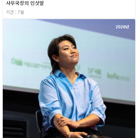
사무국장의 인삿말
기간 : 7월
2026년