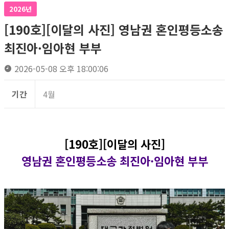
2026년
[190호][이달의 사진] 영남권 혼인평등소송
최진아·임아현 부부
2026-05-08 오후 18:00:06
기간
4월
[190호][이달의 사진]
영남권 혼인평등소송 최진아·임아현 부부