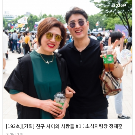
2026년
[193호][기획] 친구 사이의 사람들 #1 : 소식지팀장 정재훈
기간 : 7월