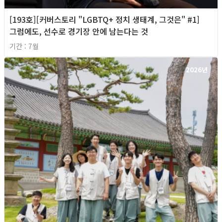
[193호][커버스토리 "LGBTQ+ 정치 생태계, 그것은" #1]
그럼에도, 선수로 경기장 안에 남는다는 것
기간 : 7월
2026년