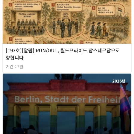
[193호][알림] RUN/OUT, 월드프라이드 암스테르담으로
향합니다
기간 : 7월
2026년