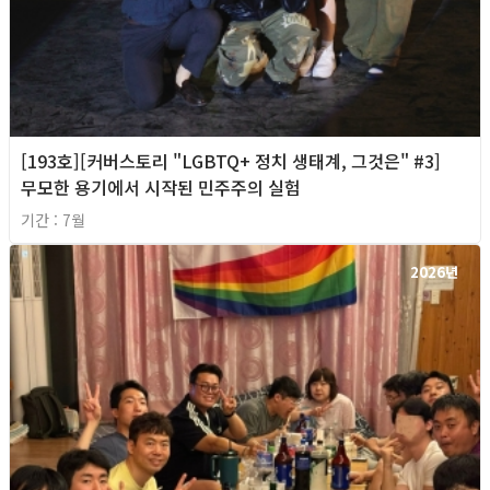
[193호][커버스토리 "LGBTQ+ 정치 생태계, 그것은" #3]
무모한 용기에서 시작된 민주주의 실험
기간 : 7월
2026년