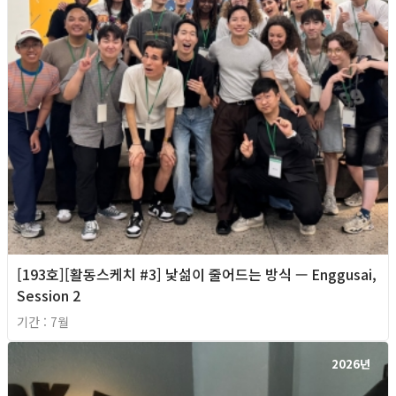
[193호][활동스케치 #3] 낯섦이 줄어드는 방식 — Enggusai,
Session 2
기간 : 7월
2026년