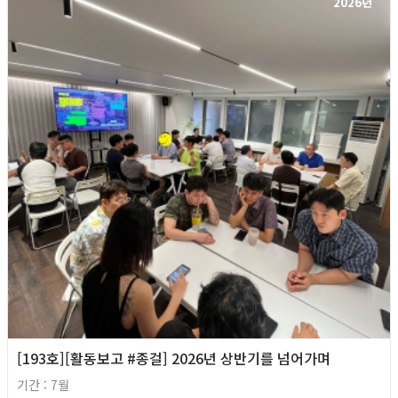
2026년
[193호][활동보고 #종걸] 2026년 상반기를 넘어가며
기간 : 7월