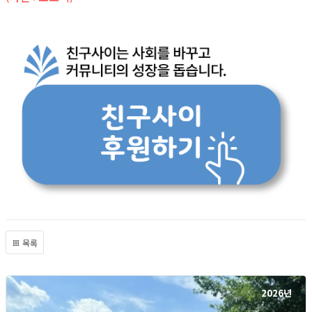
목록
2026년