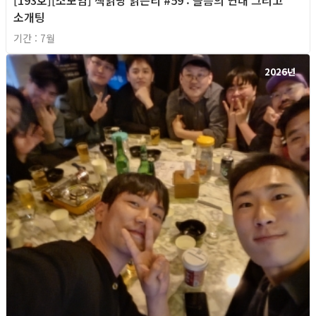
소개팅
기간 : 7월
2026년