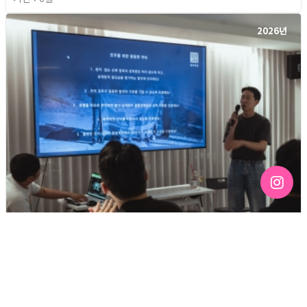
2026년
[192호][커버스토리 "성소수자 지키는 민주주의" #3] 함께