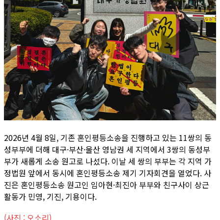
2026년 4월 8일, 기존 혼인평등소송을 진행하고 있는 11쌍의 동
성부부에 더해 대구·부산·울산 영남권 세 지역에서 3쌍의 동성부
부가 새롭게 소송 원고로 나섰다. 이날 세 쌍의 부부는 각 지역 가
정법원 앞에서 동시에 혼인평등소송 제기 기자회견을 열었다. 사
진은 혼인평등소송 원고인 임아현·최진아 부부와 친구사이 상근
활동가 민영, 기진, 기용이다.
(사진 : 오소리)