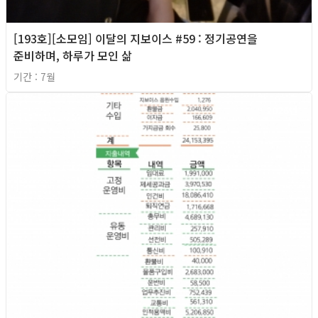
[193호][소모임] 이달의 지보이스 #59 : 정기공연을
준비하며, 하루가 모인 삶
기간 : 7월
2026년