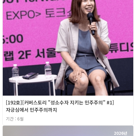
[192호][커버스토리 "성소수자 지키는 민주주의" #1]
자긍심에서 민주주의까지
기간 : 6월
2026년