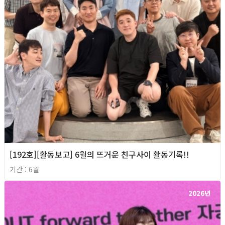
[192호][활동보고] 6월의 뜨거운 친구사이 활동기록!!
기간 : 6월
2026년