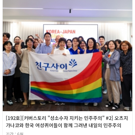
[192호][커버스토리 "성소수자 지키는 민주주의" #2] 오츠지
가나코와 한국 여성퀴어들이 함께 그려낸 내일의 민주주의
기간 : 6월