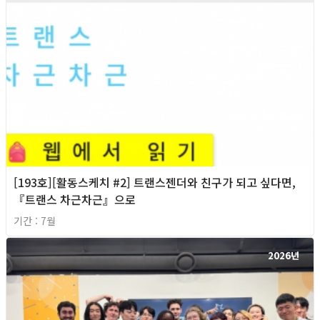
[193호][활동스케치 #2] 트랜스젠더와 친구가 되고 싶다면,
『트랜스 차근차근』으로
기간 : 7월
2026년