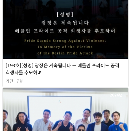
[193호][성명] 광장은 계속됩니다 — 베를린 프라이드 공격
희생자를 추모하며
기간 : 7월
2026년