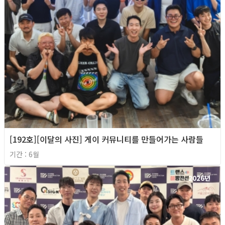
[192호][이달의 사진] 게이 커뮤니티를 만들어가는 사람들
기간 : 6월
2026년