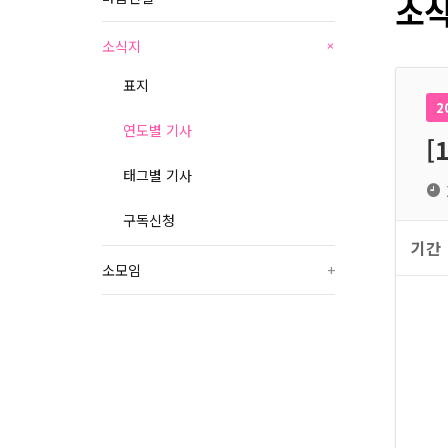
소식
소식지
+
표지
2
연도별 기사
[
태그별 기사
구독신청
기간
소모임
+