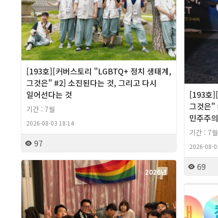
[193호][커버스토리 "LGBTQ+ 정치 생태계,
그것은" #2] 소진된다는 것, 그리고 다시
일어선다는 것
[193호
그것은" 
기간 : 7월
민주주의
2026-08-03 18:14
기간 : 7월
97
2026-08-0
69
2026년