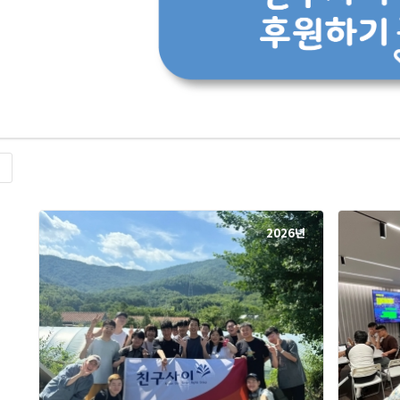
록
2026년