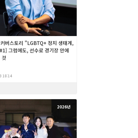
][커버스토리 "LGBTQ+ 정치 생태계,
#1] 그럼에도, 선수로 경기장 안에
 것
3 18:14
2026년