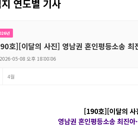
지 연도별 기사
026년
190호][이달의 사진] 영남권 혼인평등소송 최
2026-05-08 오후 18:00:06
4월
[190호][이달의 사
영남권 혼인평등소송 최진아