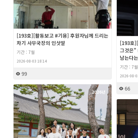
[193호][활동보고 #기용] 후원자님께 드리는
차기 사무국장의 인삿말
[193호
그것은" 
기간 : 7월
남는다는
2026-08-03 18:14
기간 : 7월
99
2026-08-0
66
2026년