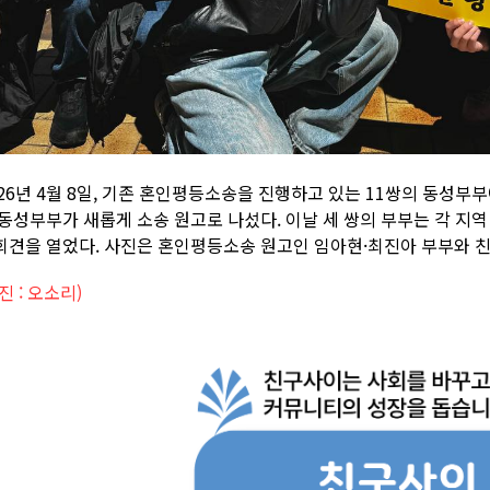
026년 4월 8일, 기존 혼인평등소송을 진행하고 있는 11쌍의 동성부부
 동성부부가 새롭게 소송 원고로 나섰다. 이날 세 쌍의 부부는 각 지
회견을 열었다. 사진은 혼인평등소송 원고인 임아현·최진아 부부와 친
진 : 오소리)