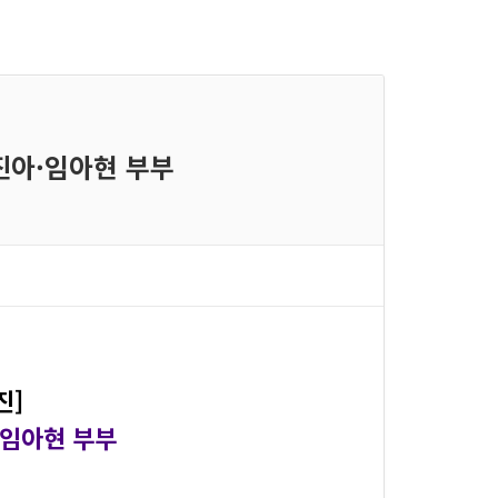
진아·임아현 부부
진]
·임아현 부부