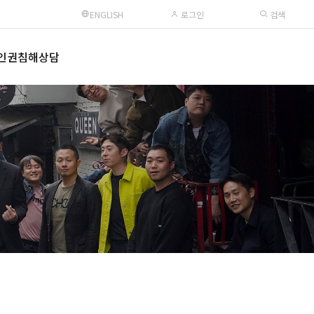
ENGLISH
로그인
검색
인권침해상담