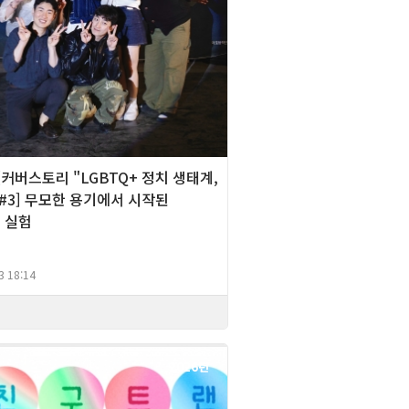
][커버스토리 "LGBTQ+ 정치 생태계,
#3] 무모한 용기에서 시작된
 실험
3 18:14
2026년