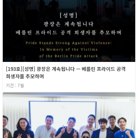
[193호][성명] 광장은 계속됩니다 — 베를린 프라이드 공격
희생자를 추모하며
기간 : 7월
2026년