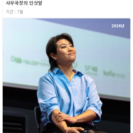
사무국장의 인삿말
기간 : 7월
2026년