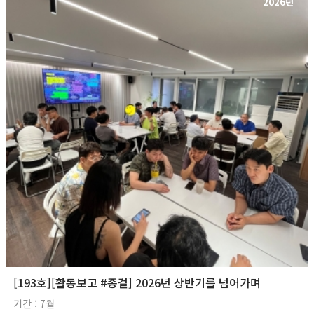
2026년
[193호][활동보고 #종걸] 2026년 상반기를 넘어가며
기간 : 7월