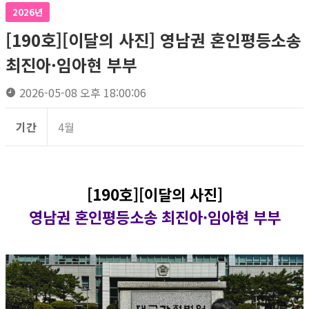
2026년
[190호][이달의 사진] 영남권 혼인평등소송
최진아·임아현 부부
2026-05-08 오후 18:00:06
기간
4월
[190호][이달의 사진]
영남권 혼인평등소송 최진아·임아현 부부