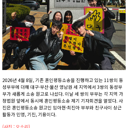
2026년 4월 8일, 기존 혼인평등소송을 진행하고 있는 11쌍의 동
성부부에 더해 대구·부산·울산 영남권 세 지역에서 3쌍의 동성부
부가 새롭게 소송 원고로 나섰다. 이날 세 쌍의 부부는 각 지역 가
정법원 앞에서 동시에 혼인평등소송 제기 기자회견을 열었다. 사
진은 혼인평등소송 원고인 임아현·최진아 부부와 친구사이 상근
활동가 민영, 기진, 기용이다.
(사진 : 오소리)