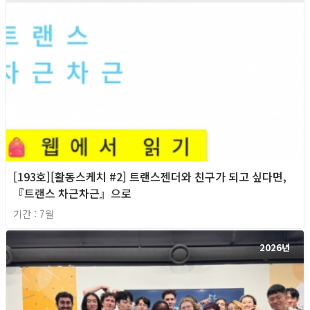
[193호][활동스케치 #2] 트랜스젠더와 친구가 되고 싶다면,
『트랜스 차근차근』으로
기간 : 7월
2026년