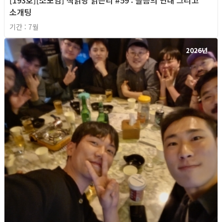
소개팅
기간 : 7월
2026년