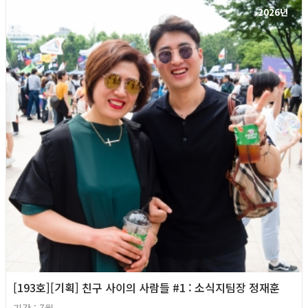
2026년
[193호][기획] 친구 사이의 사람들 #1 : 소식지팀장 정재훈
기간 : 7월