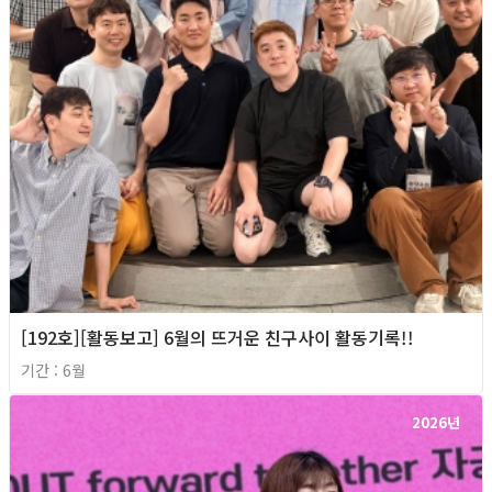
[192호][활동보고] 6월의 뜨거운 친구사이 활동기록!!
기간 : 6월
2026년