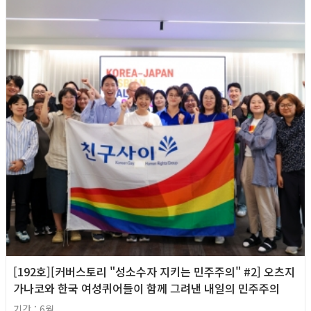
[192호][커버스토리 "성소수자 지키는 민주주의" #2] 오츠지
가나코와 한국 여성퀴어들이 함께 그려낸 내일의 민주주의
기간 : 6월