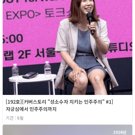
[192호][커버스토리 "성소수자 지키는 민주주의" #1]
자긍심에서 민주주의까지
기간 : 6월
2026년