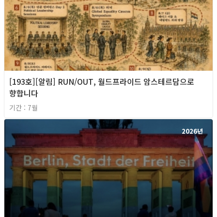
[193호][알림] RUN/OUT, 월드프라이드 암스테르담으로
향합니다
기간 : 7월
2026년