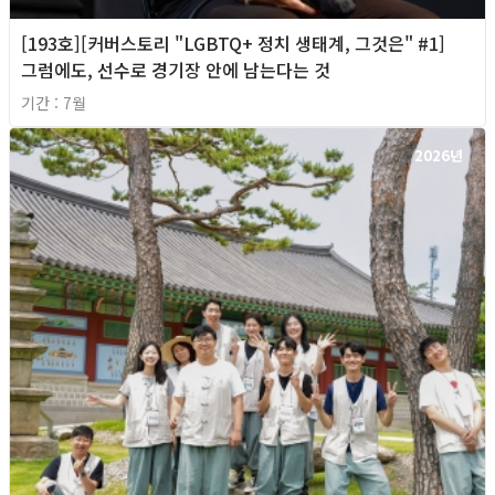
[193호][커버스토리 "LGBTQ+ 정치 생태계, 그것은" #1]
그럼에도, 선수로 경기장 안에 남는다는 것
기간 : 7월
2026년