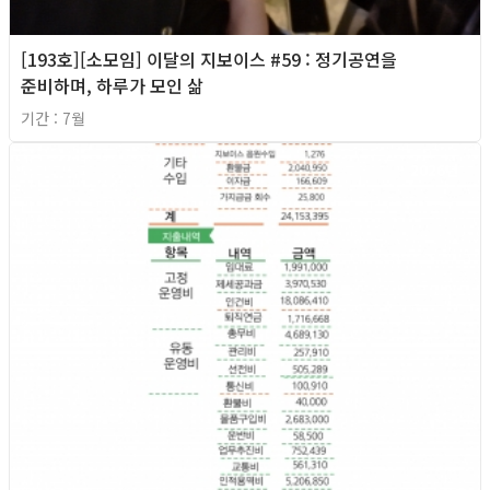
[193호][소모임] 이달의 지보이스 #59 : 정기공연을
준비하며, 하루가 모인 삶
기간 : 7월
2026년