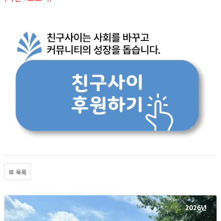
목록
2026년