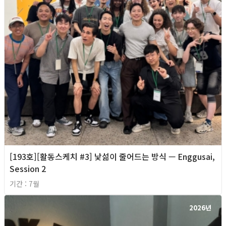
[193호][활동스케치 #3] 낯섦이 줄어드는 방식 — Enggusai,
Session 2
기간 : 7월
2026년