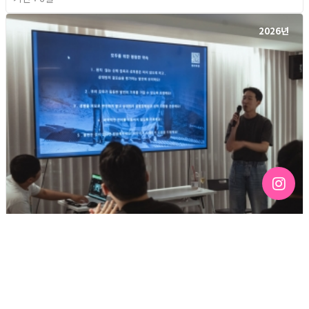
2026년
[192호][커버스토리 "성소수자 지키는 민주주의" #3] 함께