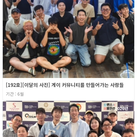
[192호][이달의 사진] 게이 커뮤니티를 만들어가는 사람들
기간 : 6월
2026년