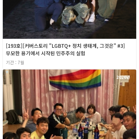
[193호][커버스토리 "LGBTQ+ 정치 생태계, 그것은" #3]
무모한 용기에서 시작된 민주주의 실험
기간 : 7월
2026년