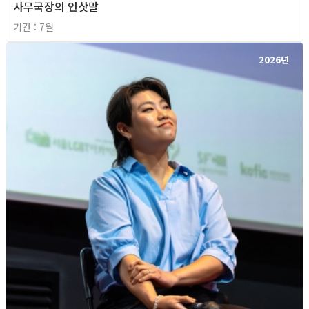
사무국장의 인삿말
기간 : 7월
2026년