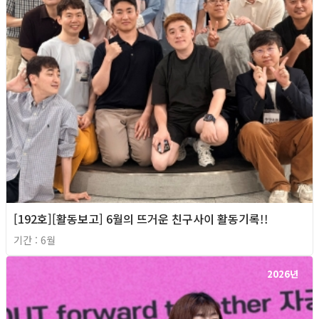
[192호][활동보고] 6월의 뜨거운 친구사이 활동기록!!
기간 : 6월
2026년