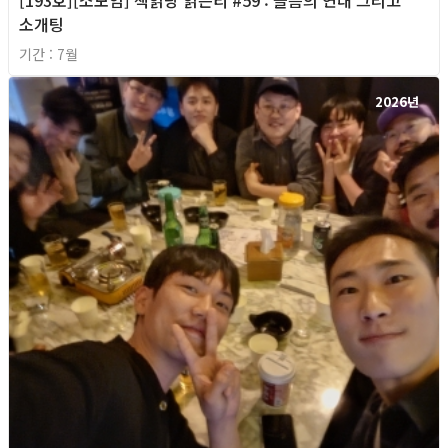
소개팅
기간 : 7월
2026년