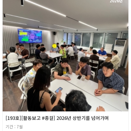
2026년
[193호][활동보고 #종걸] 2026년 상반기를 넘어가며
기간 : 7월