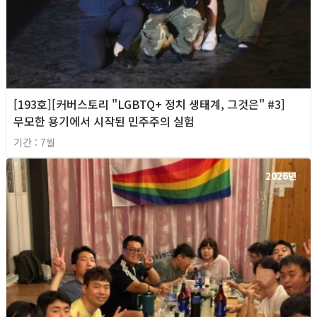
[193호][커버스토리 "LGBTQ+ 정치 생태계, 그것은" #3]
무모한 용기에서 시작된 민주주의 실험
기간 : 7월
2026년