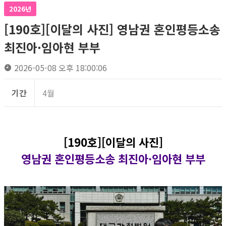
2026년
[190호][이달의 사진] 영남권 혼인평등소송
최진아·임아현 부부
2026-05-08 오후 18:00:06
기간
4월
[190호][이달의 사진]
영남권 혼인평등소송 최진아·임아현 부부