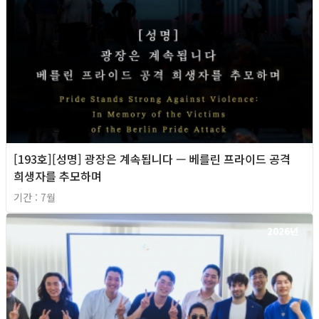
[193호][성명] 광장은 계속됩니다 — 베를린 프라이드 공격
희생자를 추모하며
기간 : 7월
2026년