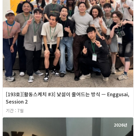
[193호][활동스케치 #3] 낯섦이 줄어드는 방식 — Enggusai,
Session 2
기간 : 7월
2026년