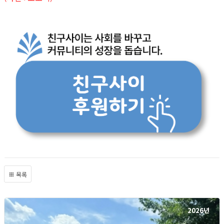
목록
2026년