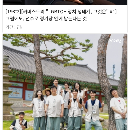
[193호][커버스토리 "LGBTQ+ 정치 생태계, 그것은" #1]
그럼에도, 선수로 경기장 안에 남는다는 것
기간 : 7월
2026년