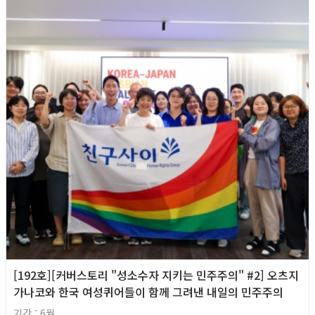
[192호][커버스토리 "성소수자 지키는 민주주의" #2] 오츠지
가나코와 한국 여성퀴어들이 함께 그려낸 내일의 민주주의
기간 : 6월