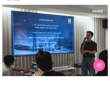
2026년
[192호][커버스토리 "성소수자 지키는 민주주의" #3] 함께