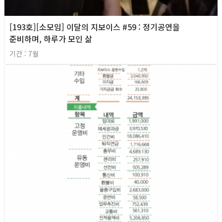
[193호][소모임] 이달의 지보이스 #59 : 정기공연을
준비하며, 하루가 모인 삶
기간 : 7월
2026년