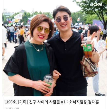
2026년
[193호][기획] 친구 사이의 사람들 #1 : 소식지팀장 정재훈
기간 : 7월