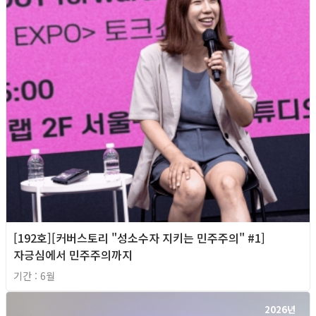
[192호][커버스토리 "성소수자 지키는 민주주의" #1]
자긍심에서 민주주의까지
기간 : 6월
2026년