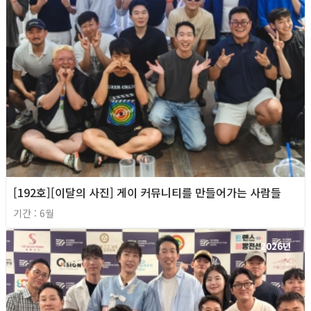
[192호][이달의 사진] 게이 커뮤니티를 만들어가는 사람들
기간 : 6월
2026년