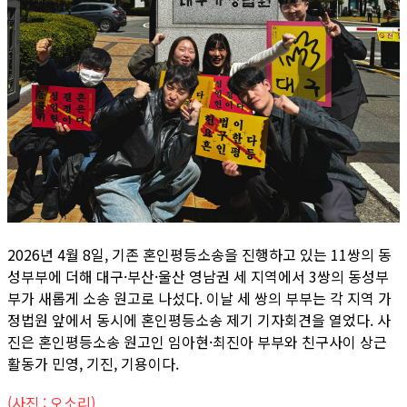
2026년 4월 8일, 기존 혼인평등소송을 진행하고 있는 11쌍의 동
성부부에 더해 대구·부산·울산 영남권 세 지역에서 3쌍의 동성부
부가 새롭게 소송 원고로 나섰다. 이날 세 쌍의 부부는 각 지역 가
정법원 앞에서 동시에 혼인평등소송 제기 기자회견을 열었다. 사
진은 혼인평등소송 원고인 임아현·최진아 부부와 친구사이 상근
활동가 민영, 기진, 기용이다.
(사진 : 오소리)