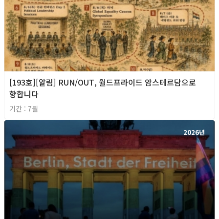
[193호][알림] RUN/OUT, 월드프라이드 암스테르담으로
향합니다
기간 : 7월
2026년