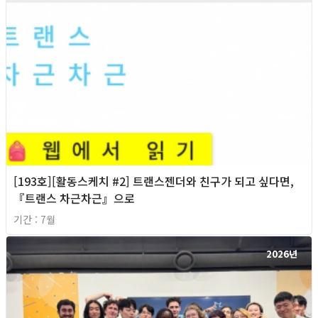
[193호][활동스케치 #2] 트랜스젠더와 친구가 되고 싶다면,
『트랜스 차근차근』으로
기간 : 7월
2026년