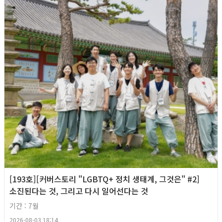
[193호][커버스토리 "LGBTQ+ 정치 생태계, 그것은" #2]
소진된다는 것, 그리고 다시 일어선다는 것
기간 : 7월
2026-08-03 18:14