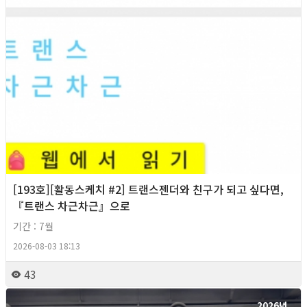
[193호][활동스케치 #2] 트랜스젠더와 친구가 되고 싶다면,
『트랜스 차근차근』으로
기간 : 7월
2026-08-03 18:13
43
2026년