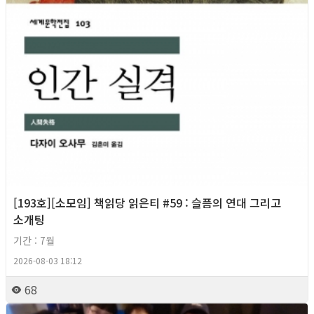
[193호][소모임] 책읽당 읽은티 #59 : 슬픔의 연대 그리고
소개팅
기간 : 7월
2026-08-03 18:12
68