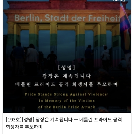
[193호][성명] 광장은 계속됩니다 — 베를린 프라이드 공격
희생자를 추모하며