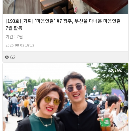
[193호][기획] '마음연결' #7 광주, 부산을 다녀온 마음연결
7월 활동
기간 : 7월
2026-08-03 18:13
62
2026년