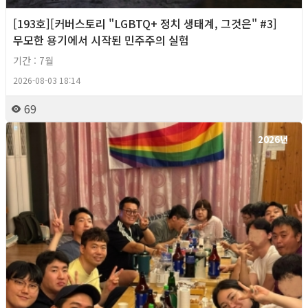
[193호][커버스토리 "LGBTQ+ 정치 생태계, 그것은" #3]
무모한 용기에서 시작된 민주주의 실험
기간 : 7월
2026-08-03 18:14
69
2026년