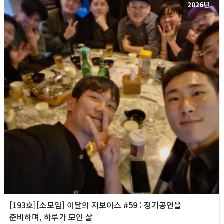
2026년
[193호][소모임] 이달의 지보이스 #59 : 정기공연을
준비하며, 하루가 모인 삶