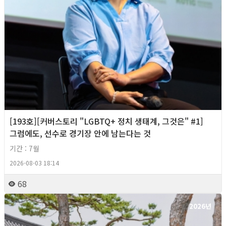
[193호][커버스토리 "LGBTQ+ 정치 생태계, 그것은" #1]
그럼에도, 선수로 경기장 안에 남는다는 것
기간 : 7월
2026-08-03 18:14
68
2026년