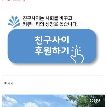
목록
2026년