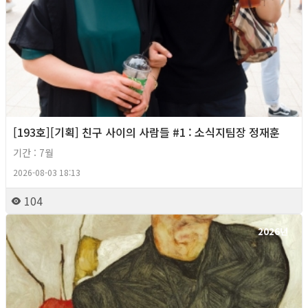
[193호][기획] 친구 사이의 사람들 #1 : 소식지팀장 정재훈
기간 : 7월
2026-08-03 18:13
104
2026년