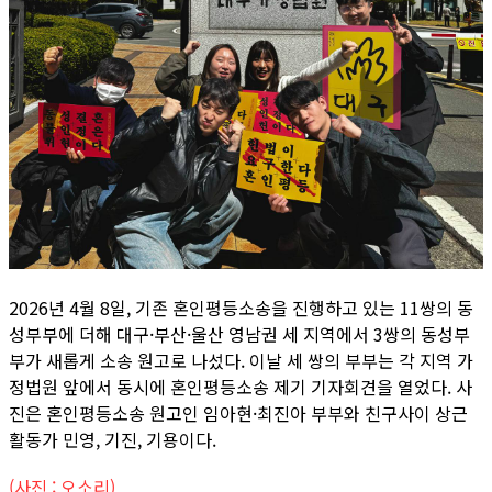
2026년 4월 8일, 기존 혼인평등소송을 진행하고 있는 11쌍의 동
성부부에 더해 대구·부산·울산 영남권 세 지역에서 3쌍의 동성부
부가 새롭게 소송 원고로 나섰다. 이날 세 쌍의 부부는 각 지역 가
정법원 앞에서 동시에 혼인평등소송 제기 기자회견을 열었다. 사
진은 혼인평등소송 원고인 임아현·최진아 부부와 친구사이 상근
활동가 민영, 기진, 기용이다.
(사진 : 오소리)