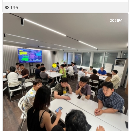
136
2026년