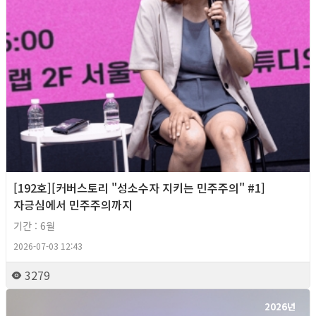
[192호][커버스토리 "성소수자 지키는 민주주의" #1]
자긍심에서 민주주의까지
기간 : 6월
2026-07-03 12:43
3279
2026년