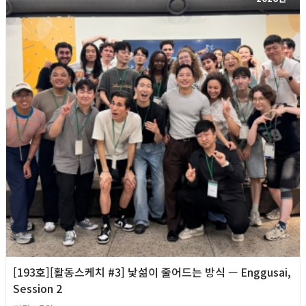
[193호][활동스케치 #3] 낯섦이 줄어드는 방식 — Enggusai,
Session 2