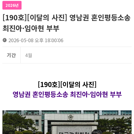
2026년
[190호][이달의 사진] 영남권 혼인평등소송
최진아·임아현 부부
2026-05-08 오후 18:00:06
기간
4월
[190호][이달의 사진]
영남권 혼인평등소송 최진아·임아현 부부