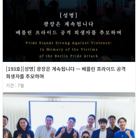
[193호][성명] 광장은 계속됩니다 — 베를린 프라이드 공격
희생자를 추모하며
기간 : 7월
2026년