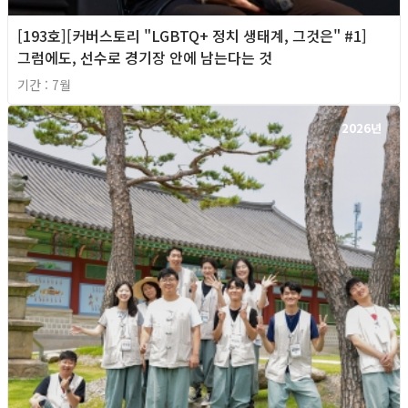
[193호][커버스토리 "LGBTQ+ 정치 생태계, 그것은" #1]
그럼에도, 선수로 경기장 안에 남는다는 것
기간 : 7월
2026년