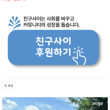
목록
2026년