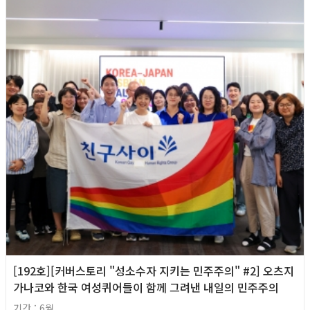
[192호][커버스토리 "성소수자 지키는 민주주의" #2] 오츠지
가나코와 한국 여성퀴어들이 함께 그려낸 내일의 민주주의
기간 : 6월