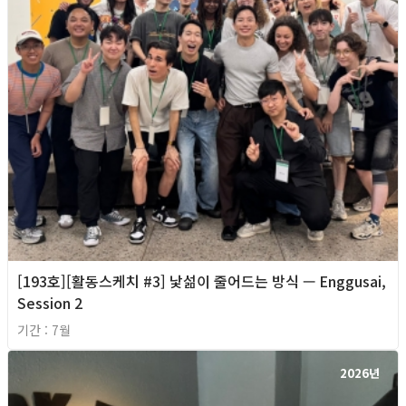
[193호][활동스케치 #3] 낯섦이 줄어드는 방식 — Enggusai,
Session 2
기간 : 7월
2026년