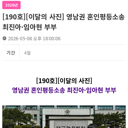
2026년
[190호][이달의 사진] 영남권 혼인평등소송
최진아·임아현 부부
2026-05-08 오후 18:00:06
기간
4월
[190호][이달의 사진]
영남권 혼인평등소송 최진아·임아현 부부