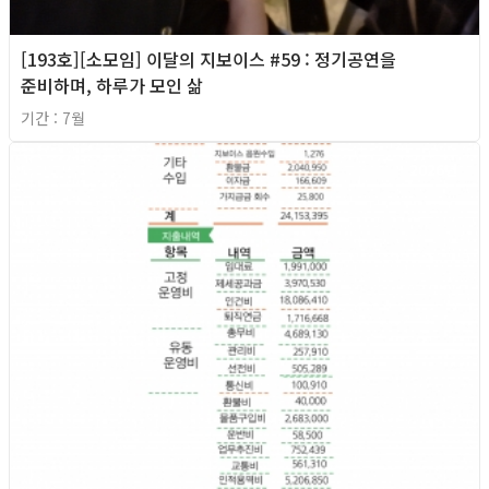
[193호][소모임] 이달의 지보이스 #59 : 정기공연을
준비하며, 하루가 모인 삶
기간 : 7월
2026년