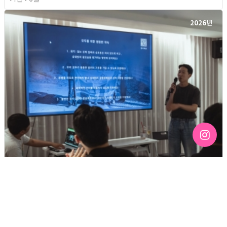
2026년
[192호][커버스토리 "성소수자 지키는 민주주의" #3] 함께