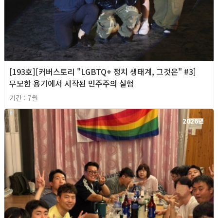
[193호][커버스토리 "LGBTQ+ 정치 생태계, 그것은" #3]
무모한 용기에서 시작된 민주주의 실험
기간 : 7월
2026년