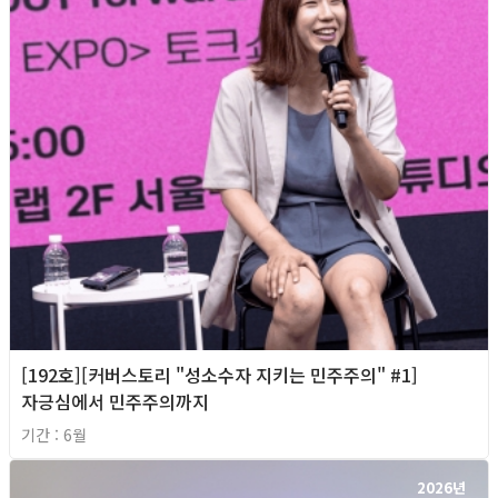
[192호][커버스토리 "성소수자 지키는 민주주의" #1]
자긍심에서 민주주의까지
기간 : 6월
2026년