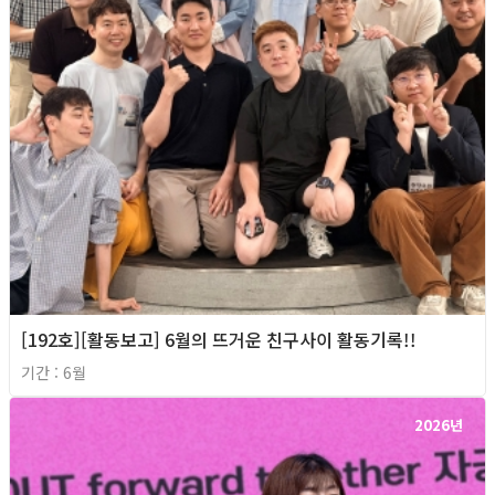
[192호][활동보고] 6월의 뜨거운 친구사이 활동기록!!
기간 : 6월
2026년