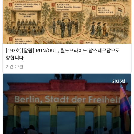
[193호][알림] RUN/OUT, 월드프라이드 암스테르담으로
향합니다
기간 : 7월
2026년