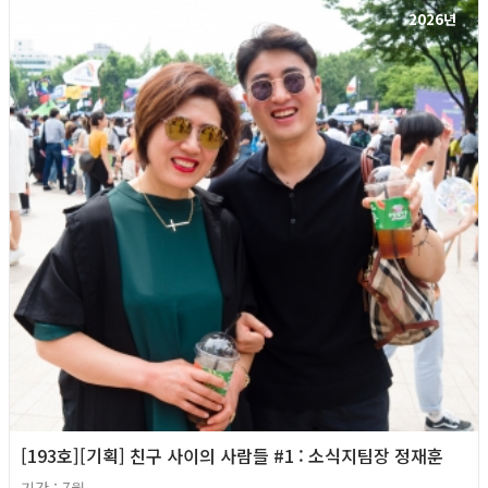
2026년
[193호][기획] 친구 사이의 사람들 #1 : 소식지팀장 정재훈
기간 : 7월