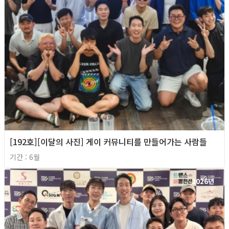
[192호][이달의 사진] 게이 커뮤니티를 만들어가는 사람들
기간 : 6월
2026년