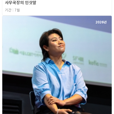
사무국장의 인삿말
기간 : 7월
2026년