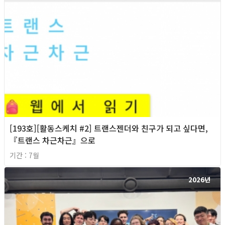
[193호][활동스케치 #2] 트랜스젠더와 친구가 되고 싶다면,
『트랜스 차근차근』으로
기간 : 7월
2026년