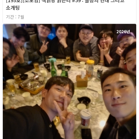
소개팅
기간 : 7월
2026년