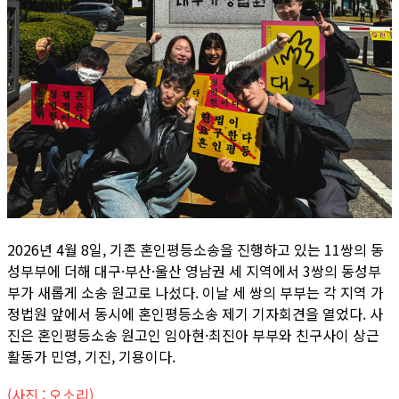
2026년 4월 8일, 기존 혼인평등소송을 진행하고 있는 11쌍의 동
성부부에 더해 대구·부산·울산 영남권 세 지역에서 3쌍의 동성부
부가 새롭게 소송 원고로 나섰다. 이날 세 쌍의 부부는 각 지역 가
정법원 앞에서 동시에 혼인평등소송 제기 기자회견을 열었다. 사
진은 혼인평등소송 원고인 임아현·최진아 부부와 친구사이 상근
활동가 민영, 기진, 기용이다.
(사진 : 오소리)