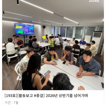
2026년
[193호][활동보고 #종걸] 2026년 상반기를 넘어가며
기간 : 7월