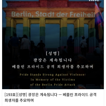
[193호][성명] 광장은 계속됩니다 — 베를린 프라이드 공격
희생자를 추모하며