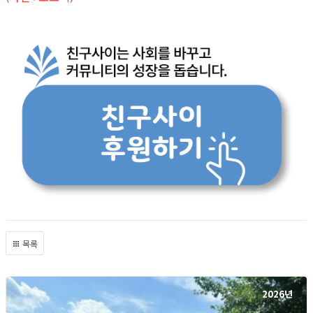
목록
2026년