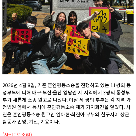
2026년 4월 8일, 기존 혼인평등소송을 진행하고 있는 11쌍의 동
성부부에 더해 대구·부산·울산 영남권 세 지역에서 3쌍의 동성부
부가 새롭게 소송 원고로 나섰다. 이날 세 쌍의 부부는 각 지역 가
정법원 앞에서 동시에 혼인평등소송 제기 기자회견을 열었다. 사
진은 혼인평등소송 원고인 임아현·최진아 부부와 친구사이 상근
활동가 민영, 기진, 기용이다.
(사진 : 오소리)