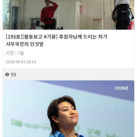
[193호][활동보고 #기용] 후원자님께 드리는 차기
사무국장의 인삿말
기간 : 7월
2026-08-03 18:14
99
2026년