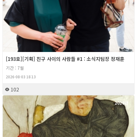
[193호][기획] 친구 사이의 사람들 #1 : 소식지팀장 정재훈
기간 : 7월
2026-08-03 18:13
102
2026년