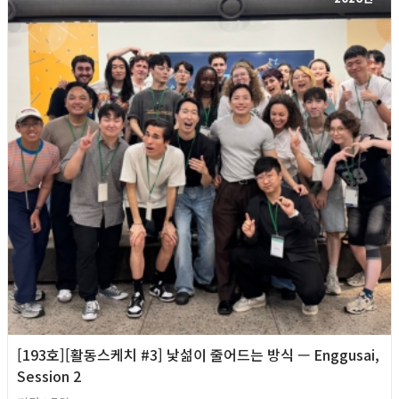
[193호][활동스케치 #3] 낯섦이 줄어드는 방식 — Enggusai,
Session 2