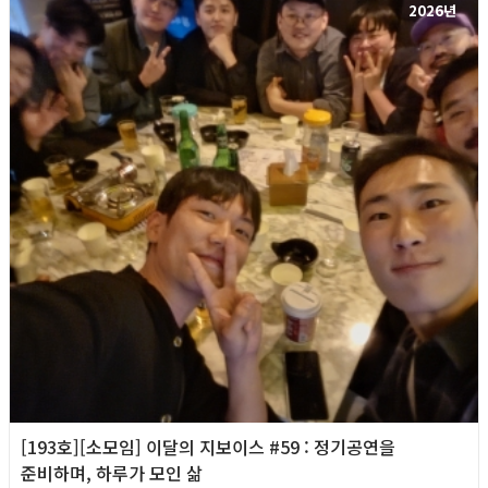
2026년
[193호][소모임] 이달의 지보이스 #59 : 정기공연을
준비하며, 하루가 모인 삶