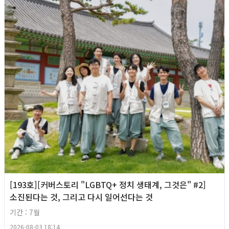
[193호][커버스토리 "LGBTQ+ 정치 생태계, 그것은" #2]
소진된다는 것, 그리고 다시 일어선다는 것
기간 : 7월
2026-08-03 18:14