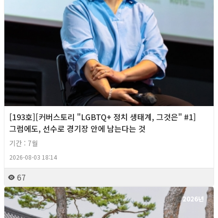
[193호][커버스토리 "LGBTQ+ 정치 생태계, 그것은" #1]
그럼에도, 선수로 경기장 안에 남는다는 것
기간 : 7월
2026-08-03 18:14
67
2026년