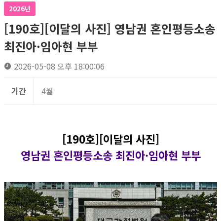
2026년
[190호][이달의 사진] 영남권 혼인평등소송
최진아·임아현 부부
2026-05-08 오후 18:00:06
기간
4월
[190호][이달의 사진]
영남권 혼인평등소송 최진아·임아현 부부