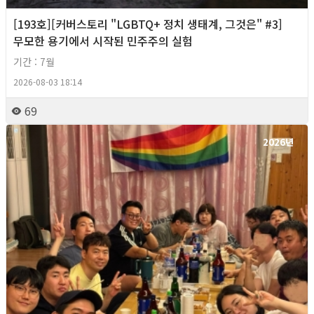
[193호][커버스토리 "LGBTQ+ 정치 생태계, 그것은" #3]
무모한 용기에서 시작된 민주주의 실험
기간 : 7월
2026-08-03 18:14
69
2026년