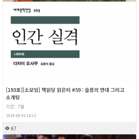
[193호][소모임] 책읽당 읽은티 #59 : 슬픔의 연대 그리고
소개팅
기간 : 7월
2026-08-03 18:12
67