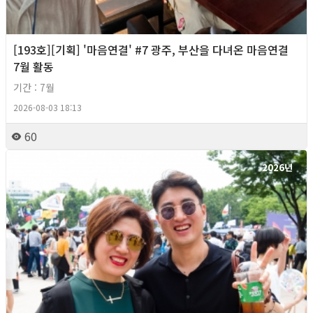
[193호][기획] '마음연결' #7 광주, 부산을 다녀온 마음연결
7월 활동
기간 : 7월
2026-08-03 18:13
60
2026년