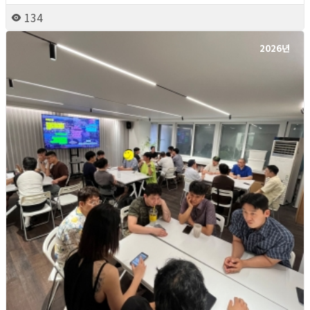
134
2026년