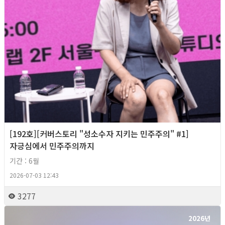
[192호][커버스토리 "성소수자 지키는 민주주의" #1]
자긍심에서 민주주의까지
기간 : 6월
2026-07-03 12:43
3277
2026년