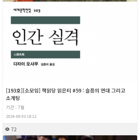
[193호][소모임] 책읽당 읽은티 #59 : 슬픔의 연대 그리고
소개팅
기간 : 7월
2026-08-03 18:12
72