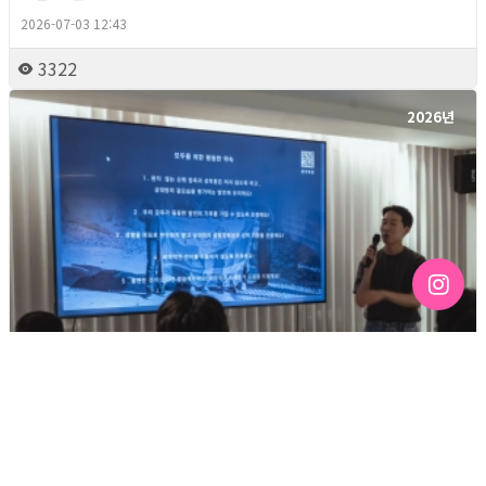
2026-07-03 12:43
3322
2026년