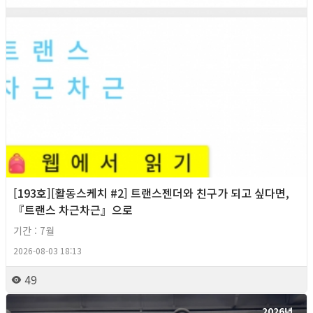
[193호][활동스케치 #2] 트랜스젠더와 친구가 되고 싶다면,
『트랜스 차근차근』으로
기간 : 7월
2026-08-03 18:13
49
2026년