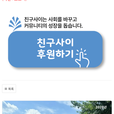
목록
2026년