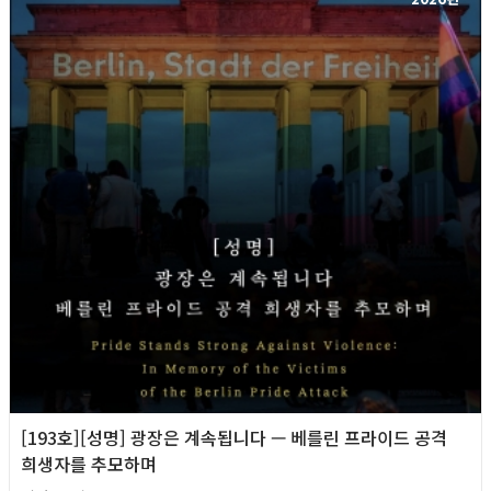
[193호][성명] 광장은 계속됩니다 — 베를린 프라이드 공격
희생자를 추모하며