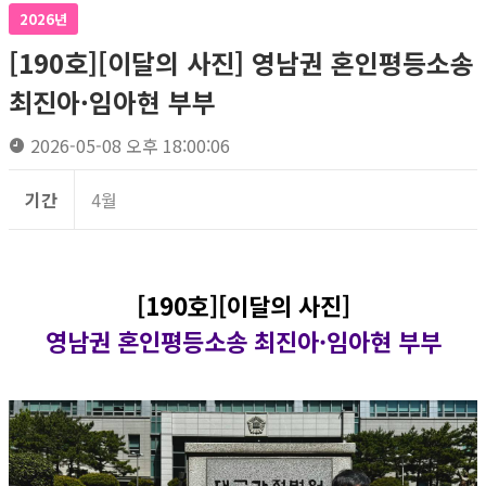
2026년
[190호][이달의 사진] 영남권 혼인평등소송
최진아·임아현 부부
2026-05-08 오후 18:00:06
기간
4월
[190호][이달의 사진]
영남권 혼인평등소송 최진아·임아현 부부