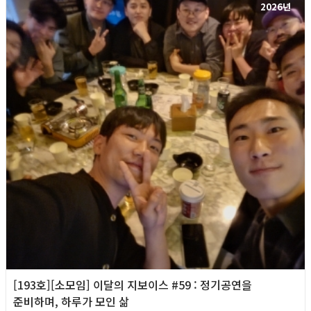
2026년
[193호][소모임] 이달의 지보이스 #59 : 정기공연을
준비하며, 하루가 모인 삶