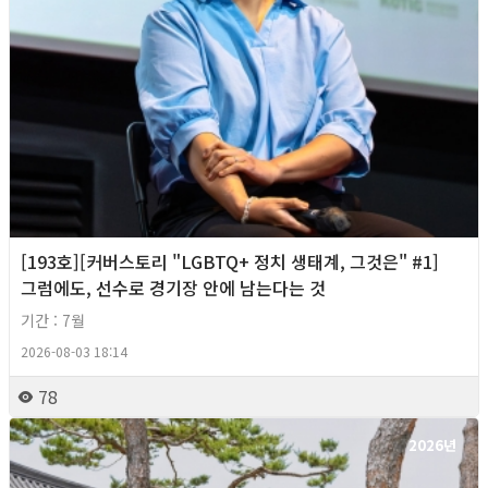
[193호][커버스토리 "LGBTQ+ 정치 생태계, 그것은" #1]
그럼에도, 선수로 경기장 안에 남는다는 것
기간 : 7월
2026-08-03 18:14
78
2026년