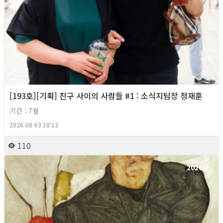
[193호][기획] 친구 사이의 사람들 #1 : 소식지팀장 정재훈
기간 : 7월
2026-08-03 18:13
110
2026년