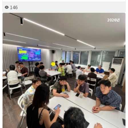
146
2026년