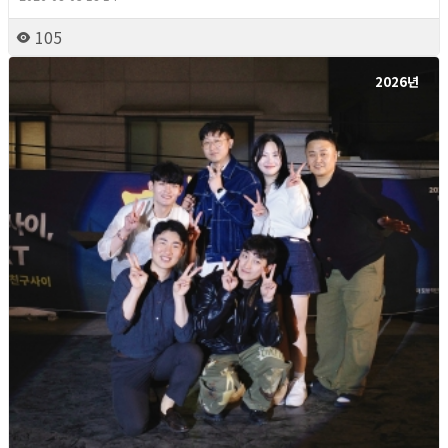
105
2026년