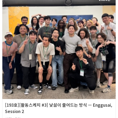
[193호][활동스케치 #3] 낯섦이 줄어드는 방식 — Enggusai,
Session 2