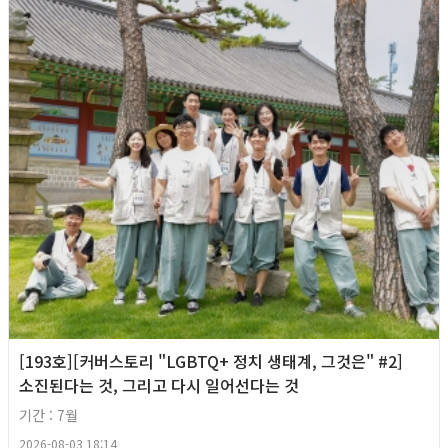
[193호][커버스토리 "LGBTQ+ 정치 생태계, 그것은" #2]
소진된다는 것, 그리고 다시 일어선다는 것
기간 : 7월
2026-08-03 18:14