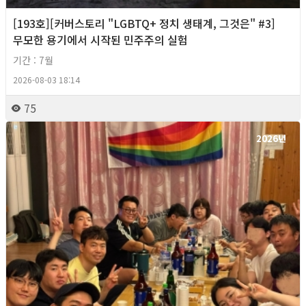
[193호][커버스토리 "LGBTQ+ 정치 생태계, 그것은" #3]
무모한 용기에서 시작된 민주주의 실험
기간 : 7월
2026-08-03 18:14
75
2026년