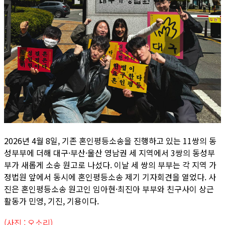
2026년 4월 8일, 기존 혼인평등소송을 진행하고 있는 11쌍의 동
성부부에 더해 대구·부산·울산 영남권 세 지역에서 3쌍의 동성부
부가 새롭게 소송 원고로 나섰다. 이날 세 쌍의 부부는 각 지역 가
정법원 앞에서 동시에 혼인평등소송 제기 기자회견을 열었다. 사
진은 혼인평등소송 원고인 임아현·최진아 부부와 친구사이 상근
활동가 민영, 기진, 기용이다.
(사진 : 오소리)