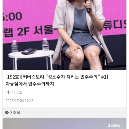
[192호][커버스토리 "성소수자 지키는 민주주의" #1]
자긍심에서 민주주의까지
기간 : 6월
2026-07-03 12:43
3304
2026년