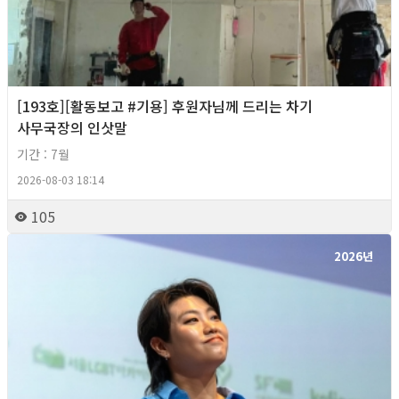
[193호][활동보고 #기용] 후원자님께 드리는 차기
사무국장의 인삿말
기간 : 7월
2026-08-03 18:14
105
2026년