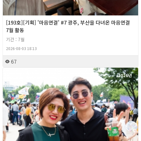
[193호][기획] '마음연결' #7 광주, 부산을 다녀온 마음연결
7월 활동
기간 : 7월
2026-08-03 18:13
67
2026년