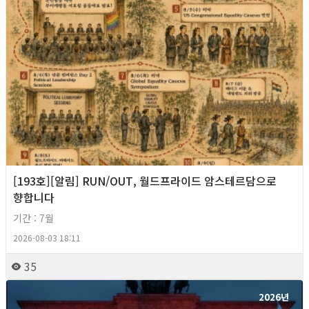
[193호][알림] RUN/OUT, 월드프라이드 암스테르담으로
향합니다
기간 : 7월
2026-08-03 18:11
35
2026년