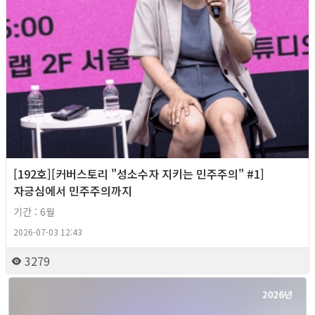
[192호][커버스토리 "성소수자 지키는 민주주의" #1]
자긍심에서 민주주의까지
기간 : 6월
2026-07-03 12:43
3279
2026년