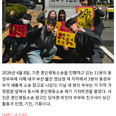
2026년 4월 8일, 기존 혼인평등소송을 진행하고 있는 11쌍의 동
성부부에 더해 대구·부산·울산 영남권 세 지역에서 3쌍의 동성부
부가 새롭게 소송 원고로 나섰다. 이날 세 쌍의 부부는 각 지역 가
정법원 앞에서 동시에 혼인평등소송 제기 기자회견을 열었다. 사
진은 혼인평등소송 원고인 임아현·최진아 부부와 친구사이 상근
활동가 민영, 기진, 기용이다.
(사진 : 오소리)