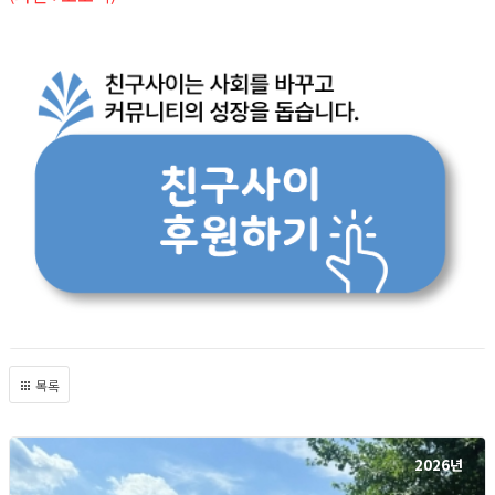
목록
2026년