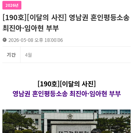
2026년
[190호][이달의 사진] 영남권 혼인평등소송
최진아·임아현 부부
2026-05-08 오후 18:00:06
기간
4월
[190호][이달의 사진]
영남권 혼인평등소송 최진아·임아현 부부