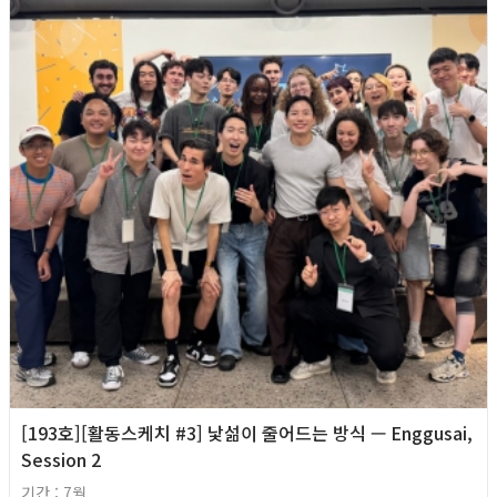
[193호][활동스케치 #3] 낯섦이 줄어드는 방식 — Enggusai,
Session 2
기간 : 7월