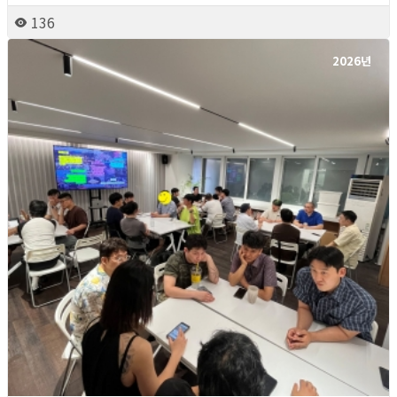
136
2026년