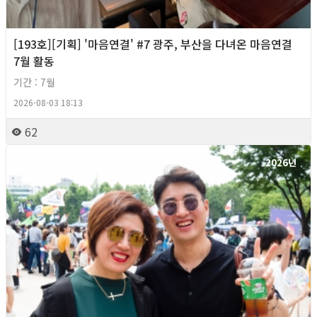
[193호][기획] '마음연결' #7 광주, 부산을 다녀온 마음연결
7월 활동
기간 : 7월
2026-08-03 18:13
62
2026년