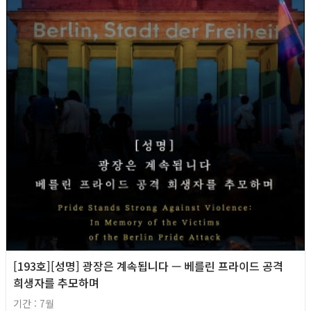
[193호][성명] 광장은 계속됩니다 — 베를린 프라이드 공격
희생자를 추모하며
기간 : 7월