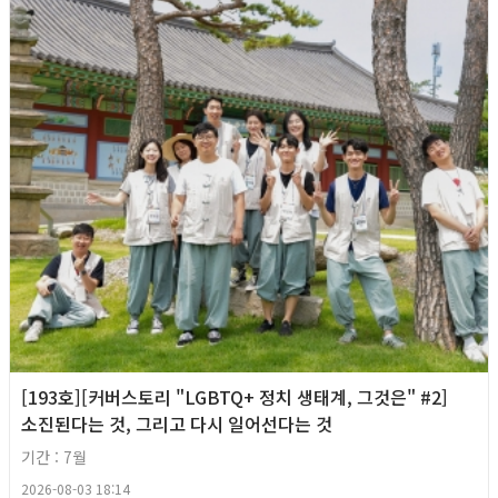
[193호][커버스토리 "LGBTQ+ 정치 생태계, 그것은" #2]
소진된다는 것, 그리고 다시 일어선다는 것
기간 : 7월
2026-08-03 18:14