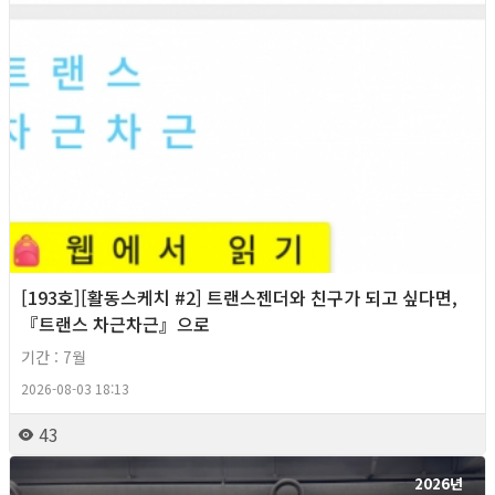
[193호][활동스케치 #2] 트랜스젠더와 친구가 되고 싶다면,
『트랜스 차근차근』으로
기간 : 7월
2026-08-03 18:13
43
2026년