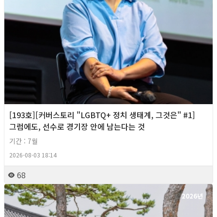
[193호][커버스토리 "LGBTQ+ 정치 생태계, 그것은" #1]
그럼에도, 선수로 경기장 안에 남는다는 것
기간 : 7월
2026-08-03 18:14
68
2026년