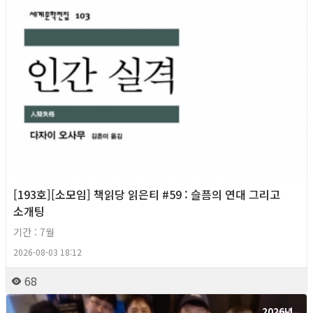
[193호][소모임] 책읽당 읽은티 #59 : 슬픔의 연대 그리고
소개팅
기간 : 7월
2026-08-03 18:12
68
2026년