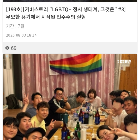
[193호][커버스토리 "LGBTQ+ 정치 생태계, 그것은" #3]
무모한 용기에서 시작된 민주주의 실험
기간 : 7월
2026-08-03 18:14
69
2026년