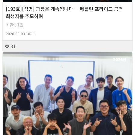
[193호][성명] 광장은 계속됩니다 — 베를린 프라이드 공격
희생자를 추모하며
기간 : 7월
2026-08-03 18:11
31
2026년