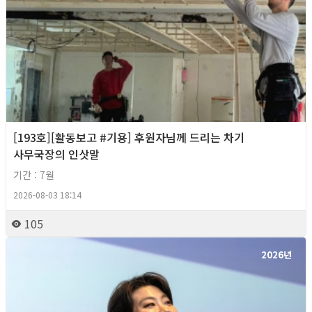
[193호][활동보고 #기용] 후원자님께 드리는 차기
사무국장의 인삿말
기간 : 7월
2026-08-03 18:14
105
2026년