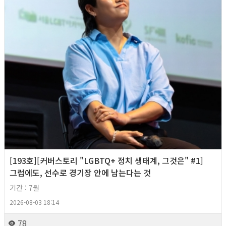
[193호][커버스토리 "LGBTQ+ 정치 생태계, 그것은" #1]
그럼에도, 선수로 경기장 안에 남는다는 것
기간 : 7월
2026-08-03 18:14
78