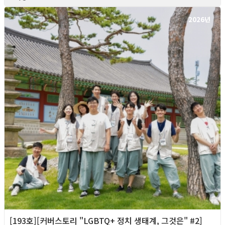
2026년
[193호][커버스토리 "LGBTQ+ 정치 생태계, 그것은" #2]