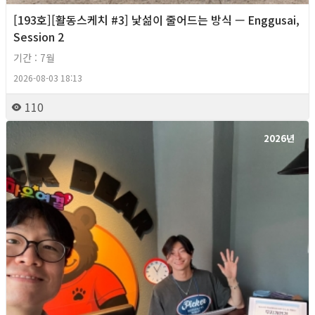
[193호][활동스케치 #3] 낯섦이 줄어드는 방식 — Enggusai,
Session 2
기간 : 7월
2026-08-03 18:13
110
2026년