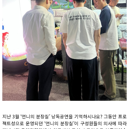
지난 3월 ‘언니의 분장실’ 낭독공연을 기억하시나요? 그동안 프로
젝트성으로 운영되던 ‘언니의 분장실’이 구성원들의 의사에 따라