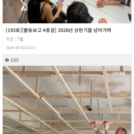
[193호][활동보고 #종걸] 2026년 상반기를 넘어가며
기간 : 7월
2026-08-03 18:15
105
2026년