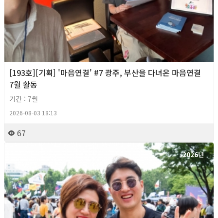
[193호][기획] '마음연결' #7 광주, 부산을 다녀온 마음연결
7월 활동
기간 : 7월
2026-08-03 18:13
67
2026년