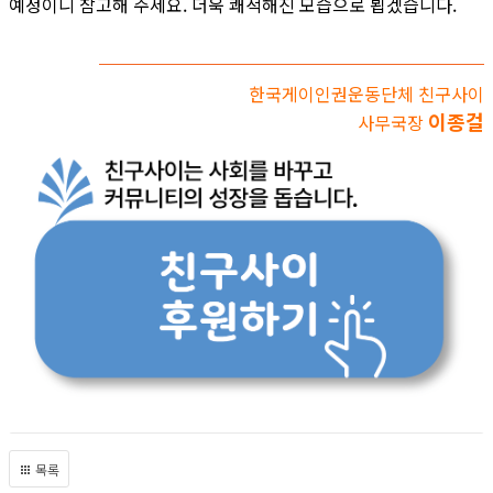
예정이니 참고해 주세요. 더욱 쾌적해진 모습으로 뵙겠습니다.
한국게이인권운동단체 친구사이
이종걸
사무국장
목록