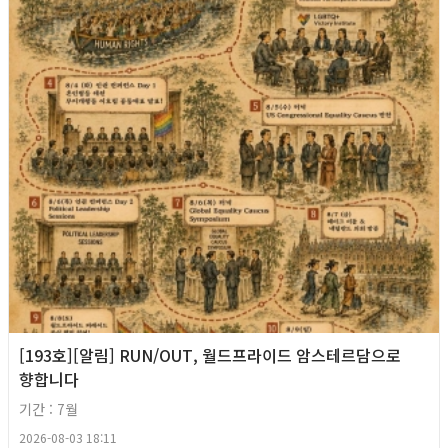
[193호][알림] RUN/OUT, 월드프라이드 암스테르담으로
향합니다
기간 : 7월
2026-08-03 18:11