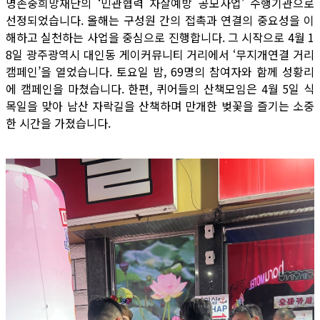
명존중희망재단의 ‘민관협력 자살예방 공모사업’ 수행기관으로
선정되었습니다. 올해는 구성원 간의 접촉과 연결의 중요성을 이
해하고 실천하는 사업을 중심으로 진행합니다. 그 시작으로 4월 1
8일 광주광역시 대인동 게이커뮤니티 거리에서 ‘무지개연결 거리
캠페인’을 열었습니다. 토요일 밤, 69명의 참여자와 함께 성황리
에 캠페인을 마쳤습니다. 한편, 퀴어들의 산책모임은 4월 5일 식
목일을 맞아 남산 자락길을 산책하며 만개한 벚꽃을 즐기는 소중
한 시간을 가졌습니다.