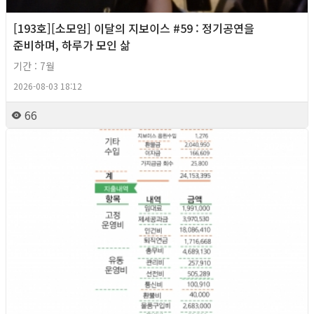
[193호][소모임] 이달의 지보이스 #59 : 정기공연을
준비하며, 하루가 모인 삶
기간 : 7월
2026-08-03 18:12
66
2026년