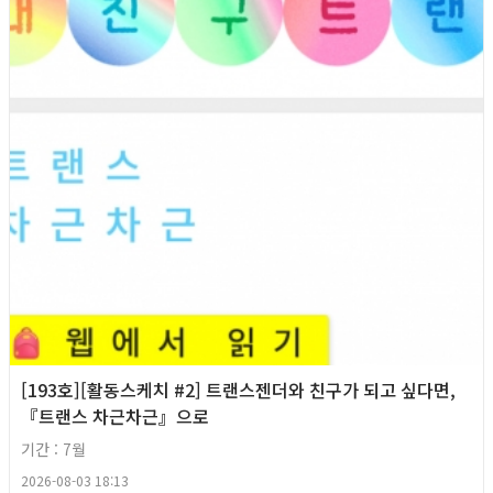
[193호][활동스케치 #2] 트랜스젠더와 친구가 되고 싶다면,
『트랜스 차근차근』으로
기간 : 7월
2026-08-03 18:13