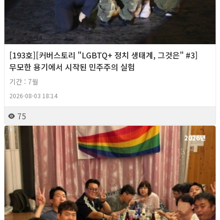
[193호][커버스토리 "LGBTQ+ 정치 생태계, 그것은" #3]
무모한 용기에서 시작된 민주주의 실험
기간 : 7월
2026-08-03 18:14
75
2026년