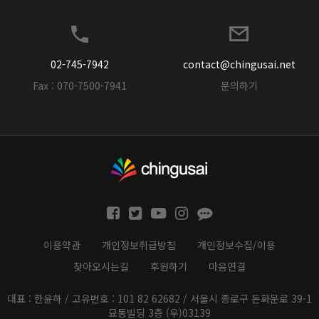
02-745-7942
contact@chingusai.net
Fax : 070-7500-7941
문의하기
이용약관
개인정보취급방침
개인정보수집/이용
찾아오시는길
후원하기
마음연결
대표 : 한윤하 / 고유번호 : 101 82 62682 / 서울시 종로구 돈화문로 39-1
묘동빌딩 3층 (우)03139