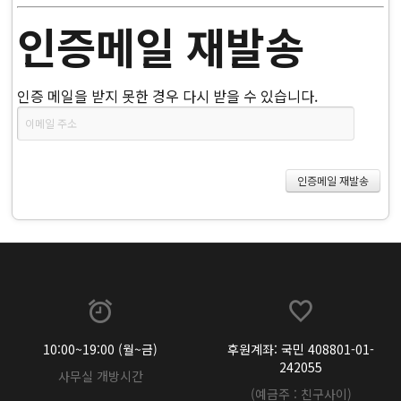
인증메일 재발송
인증 메일을 받지 못한 경우 다시 받을 수 있습니다.
10:00~19:00 (월~금)
후원계좌: 국민 408801-01-
242055
사무실 개방시간
(예금주 : 친구사이)