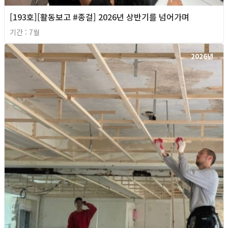
[193호][활동보고 #종걸] 2026년 상반기를 넘어가며
기간 : 7월
2026년