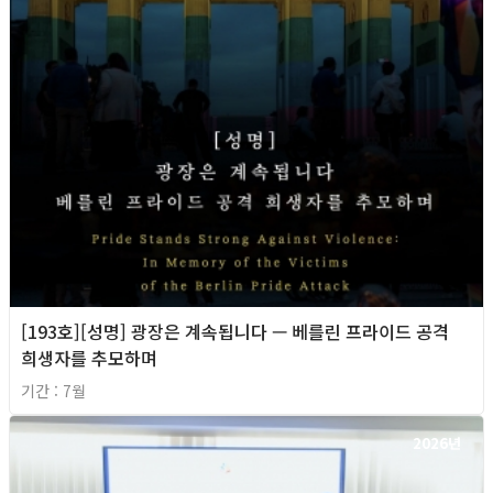
[193호][성명] 광장은 계속됩니다 — 베를린 프라이드 공격
희생자를 추모하며
기간 : 7월
2026년