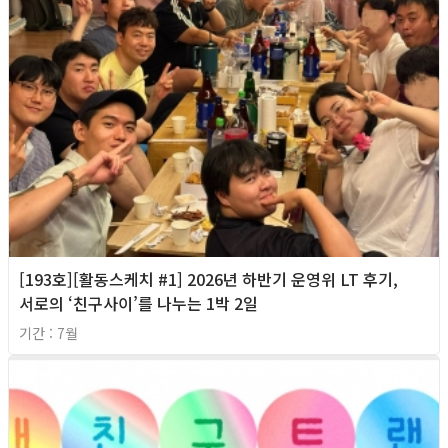
[193호][활동스케치 #1] 2026년 하반기 운영위 LT 후기,
서로의 ‘친구사이’를 나누는 1박 2일
기간 : 7월
2026년