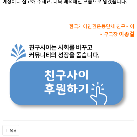
예정이니 참고해 주세요. 더욱 쾌적해진 모습으로 뵙겠습니다.
한국게이인권운동단체 친구사이
이종걸
사무국장
목록