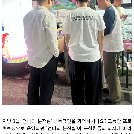
지난 3월 ‘언니의 분장실’ 낭독공연을 기억하시나요? 그동안 프로
젝트성으로 운영되던 ‘언니의 분장실’이 구성원들의 의사에 따라