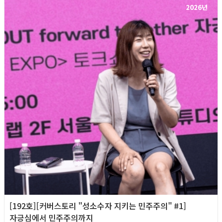
2026년
[192호][커버스토리 "성소수자 지키는 민주주의" #1]
자긍심에서 민주주의까지