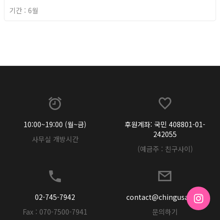
기간 : 6월
2026년