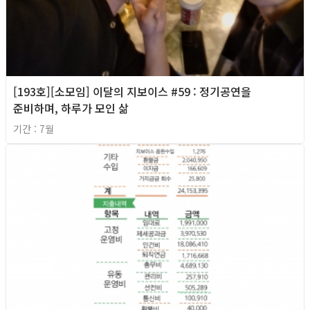
[193호][소모임] 이달의 지보이스 #59 : 정기공연을
준비하며, 하루가 모인 삶
기간 : 7월
2026년