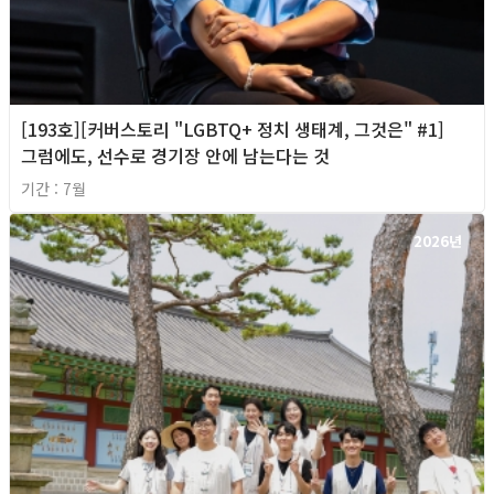
[193호][커버스토리 "LGBTQ+ 정치 생태계, 그것은" #1]
그럼에도, 선수로 경기장 안에 남는다는 것
기간 : 7월
2026년