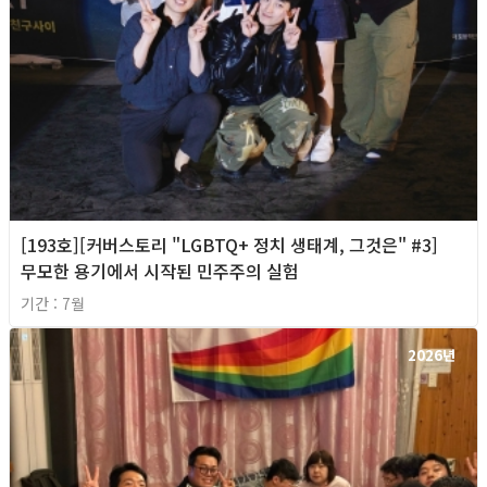
[193호][커버스토리 "LGBTQ+ 정치 생태계, 그것은" #3]
무모한 용기에서 시작된 민주주의 실험
기간 : 7월
2026년