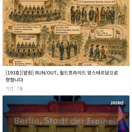
[193호][알림] RUN/OUT, 월드프라이드 암스테르담으로
향합니다
기간 : 7월
2026년