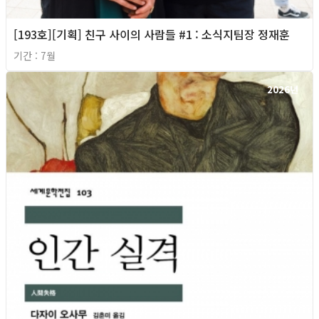
[193호][기획] 친구 사이의 사람들 #1 : 소식지팀장 정재훈
기간 : 7월
2026년