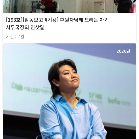
[193호][활동보고 #기용] 후원자님께 드리는 차기
사무국장의 인삿말
기간 : 7월
2026년