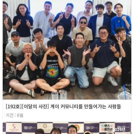
[192호][이달의 사진] 게이 커뮤니티를 만들어가는 사람들
기간 : 6월
2026년