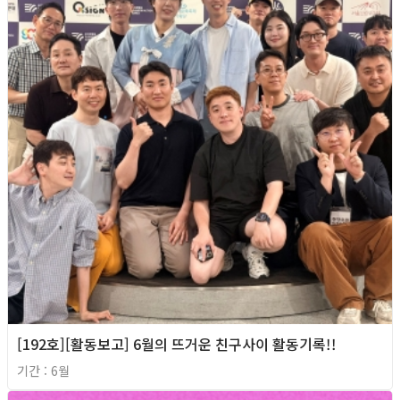
[192호][활동보고] 6월의 뜨거운 친구사이 활동기록!!
기간 : 6월