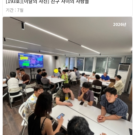
[193호][이달의 사진] 친구 사이의 사람들
기간 : 7월
2026년