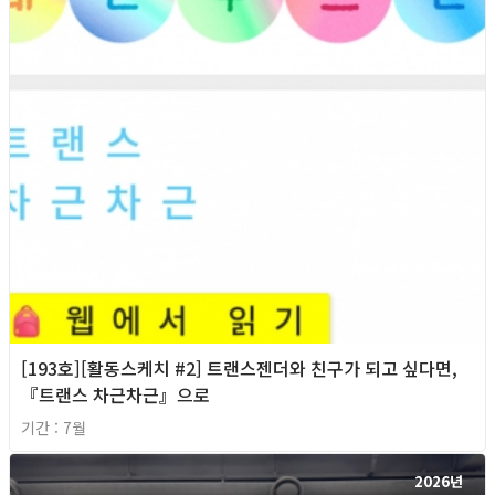
[193호][활동스케치 #2] 트랜스젠더와 친구가 되고 싶다면,
『트랜스 차근차근』으로
기간 : 7월
2026년