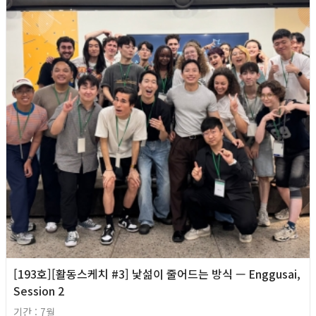
[193호][활동스케치 #3] 낯섦이 줄어드는 방식 — Enggusai,
Session 2
기간 : 7월