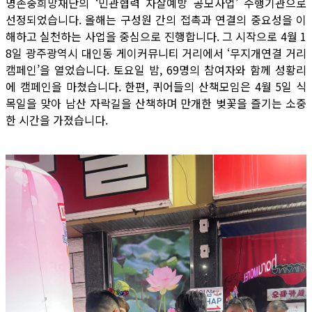
명존중희망재단의 ‘민관협력 자살예방 공모사업’ 수행기관으로
선정되었습니다. 올해는 구성원 간의 접촉과 연결의 중요성을 이
해하고 실천하는 사업을 중심으로 진행합니다. 그 시작으로 4월 1
8일 광주광역시 대인동 게이커뮤니티 거리에서 ‘무지개연결 거리
캠페인’을 열었습니다. 토요일 밤, 69명의 참여자와 함께 성황리
에 캠페인을 마쳤습니다. 한편, 퀴어들의 산책모임은 4월 5일 식
목일을 맞아 남산 자락길을 산책하며 만개한 벚꽃을 즐기는 소중
한 시간을 가졌습니다.