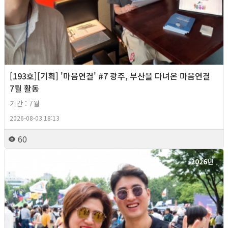
[193호][기획] '마음연결' #7 광주, 부산을 다녀온 마음연결
7월 활동
기간 : 7월
2026-08-03 18:13
60
2026년