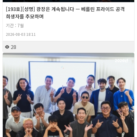
[193호][성명] 광장은 계속됩니다 — 베를린 프라이드 공격
희생자를 추모하며
기간 : 7월
2026-08-03 18:11
28
2026년