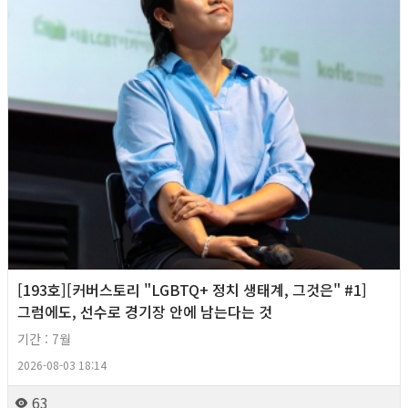
[193호][커버스토리 "LGBTQ+ 정치 생태계, 그것은" #1]
그럼에도, 선수로 경기장 안에 남는다는 것
기간 : 7월
2026-08-03 18:14
63