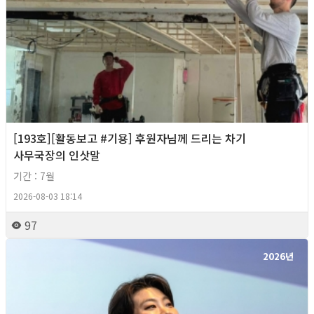
[193호][활동보고 #기용] 후원자님께 드리는 차기
사무국장의 인삿말
기간 : 7월
2026-08-03 18:14
97
2026년