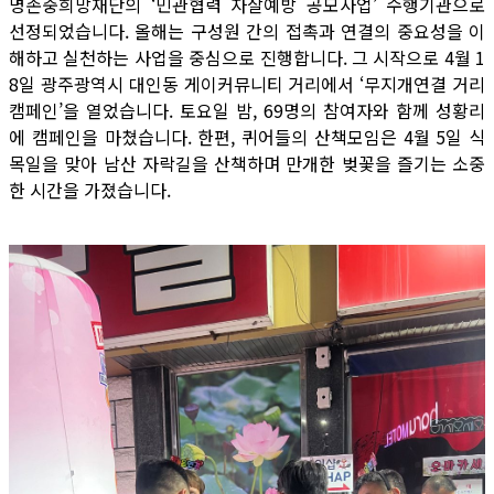
명존중희망재단의 ‘민관협력 자살예방 공모사업’ 수행기관으로
선정되었습니다. 올해는 구성원 간의 접촉과 연결의 중요성을 이
해하고 실천하는 사업을 중심으로 진행합니다. 그 시작으로 4월 1
8일 광주광역시 대인동 게이커뮤니티 거리에서 ‘무지개연결 거리
캠페인’을 열었습니다. 토요일 밤, 69명의 참여자와 함께 성황리
에 캠페인을 마쳤습니다. 한편, 퀴어들의 산책모임은 4월 5일 식
목일을 맞아 남산 자락길을 산책하며 만개한 벚꽃을 즐기는 소중
한 시간을 가졌습니다.