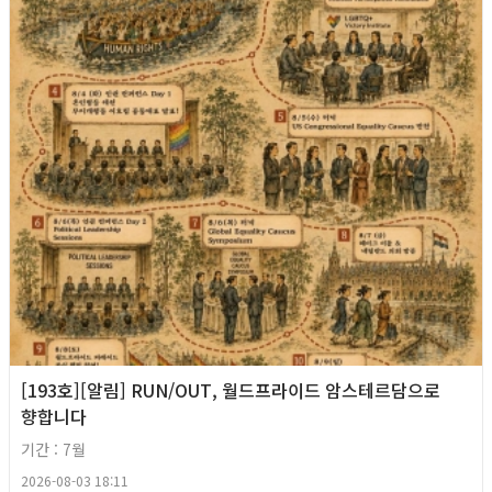
[193호][알림] RUN/OUT, 월드프라이드 암스테르담으로
향합니다
기간 : 7월
2026-08-03 18:11