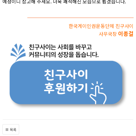
예정이니 참고해 주세요. 더욱 쾌적해진 모습으로 뵙겠습니다.
한국게이인권운동단체 친구사이
이종걸
사무국장
목록