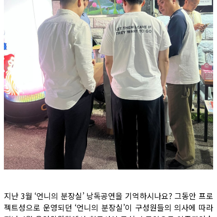
지난 3월 ‘언니의 분장실’ 낭독공연을 기억하시나요? 그동안 프로
젝트성으로 운영되던 ‘언니의 분장실’이 구성원들의 의사에 따라