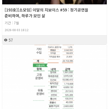
[193호][소모임] 이달의 지보이스 #59 : 정기공연을
준비하며, 하루가 모인 삶
기간 : 7월
2026-08-03 18:12
57
2026년