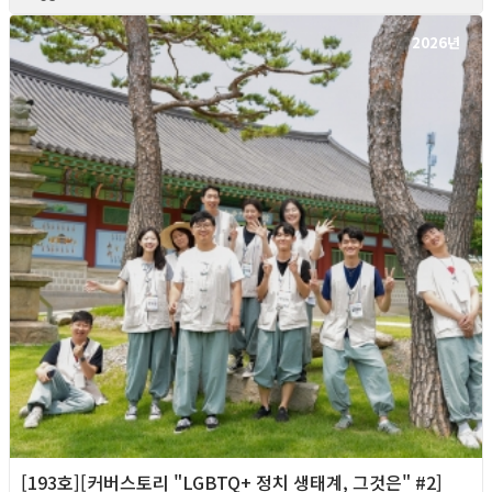
2026년
[193호][커버스토리 "LGBTQ+ 정치 생태계, 그것은" #2]