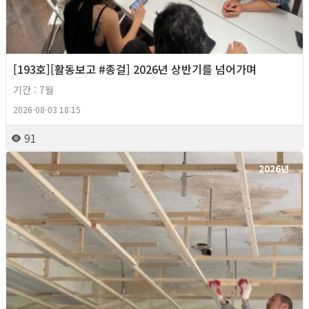
[193호][활동보고 #종걸] 2026년 상반기를 넘어가며
기간 : 7월
2026-08-03 18:15
91
2026년