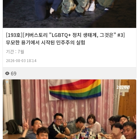
[193호][커버스토리 "LGBTQ+ 정치 생태계, 그것은" #3]
무모한 용기에서 시작된 민주주의 실험
기간 : 7월
2026-08-03 18:14
69
2026년