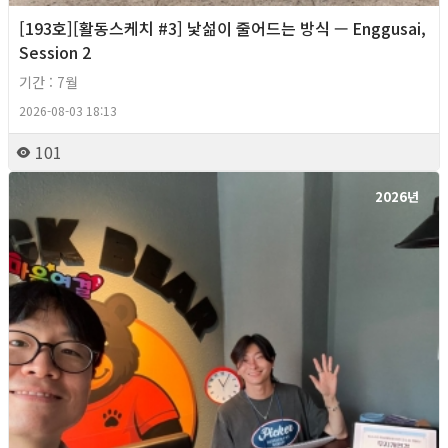
[193호][활동스케치 #3] 낯섦이 줄어드는 방식 — Enggusai,
Session 2
기간 : 7월
2026-08-03 18:13
101
2026년