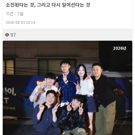
소진된다는 것, 그리고 다시 일어선다는 것
기간 : 7월
2026-08-03 18:14
97
2026년