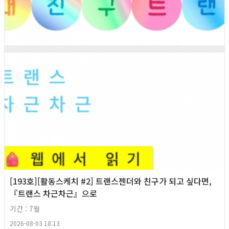
[193호][활동스케치 #2] 트랜스젠더와 친구가 되고 싶다면,
『트랜스 차근차근』으로
기간 : 7월
2026-08-03 18:13