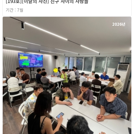
[193호][이달의 사진] 친구 사이의 사람들
기간 : 7월
2026년