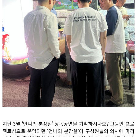
지난 3월 ‘언니의 분장실’ 낭독공연을 기억하시나요? 그동안 프로
젝트성으로 운영되던 ‘언니의 분장실’이 구성원들의 의사에 따라