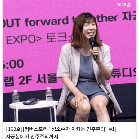
2026년
[192호][커버스토리 "성소수자 지키는 민주주의" #1]
자긍심에서 민주주의까지