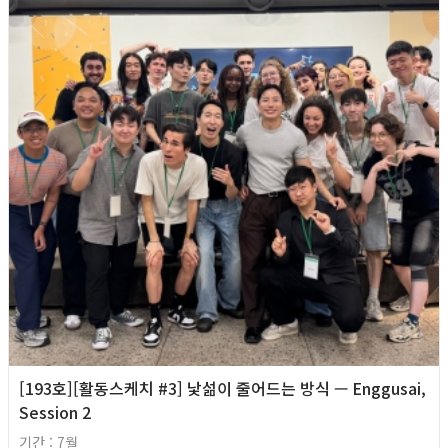
[193호][활동스케치 #3] 낯섦이 줄어드는 방식 — Enggusai,
Session 2
기간 : 7월