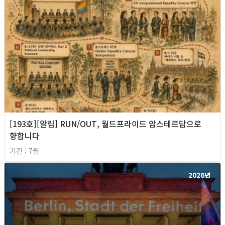
[193호][알림] RUN/OUT, 월드프라이드 암스테르담으로
향합니다
기간 : 7월
2026년