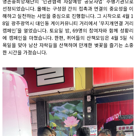
명존중희망재단의 ‘민관협력 자살예방 공모사업’ 수행기관으로
선정되었습니다. 올해는 구성원 간의 접촉과 연결의 중요성을 이
해하고 실천하는 사업을 중심으로 진행합니다. 그 시작으로 4월 1
8일 광주광역시 대인동 게이커뮤니티 거리에서 ‘무지개연결 거리
캠페인’을 열었습니다. 토요일 밤, 69명의 참여자와 함께 성황리
에 캠페인을 마쳤습니다. 한편, 퀴어들의 산책모임은 4월 5일 식
목일을 맞아 남산 자락길을 산책하며 만개한 벚꽃을 즐기는 소중
한 시간을 가졌습니다.