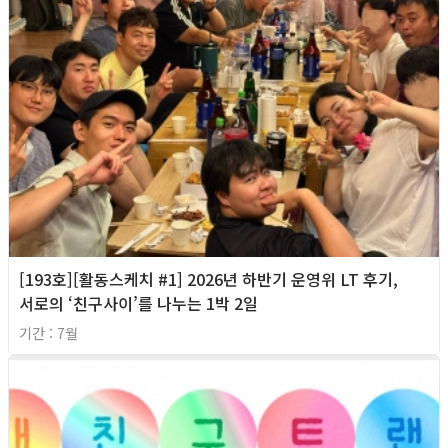
[193호][활동스케치 #1] 2026년 하반기 운영위 LT 후기,
서로의 ‘친구사이’를 나누는 1박 2일
기간 : 7월
2026년