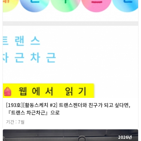
[193호][활동스케치 #2] 트랜스젠더와 친구가 되고 싶다면,
『트랜스 차근차근』으로
기간 : 7월
2026년