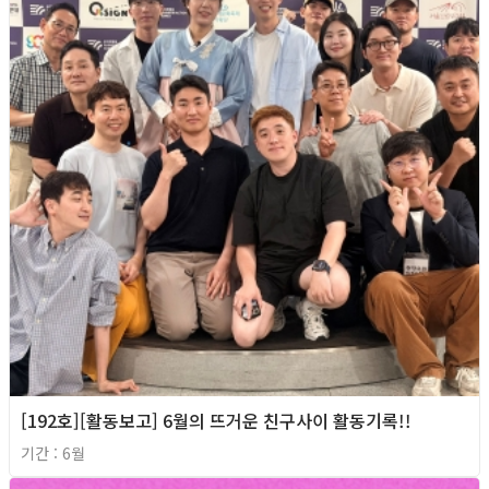
[192호][활동보고] 6월의 뜨거운 친구사이 활동기록!!
기간 : 6월