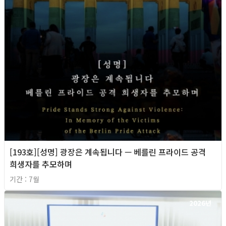
[193호][성명] 광장은 계속됩니다 — 베를린 프라이드 공격
희생자를 추모하며
기간 : 7월
2026년