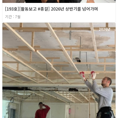
[193호][활동보고 #종걸] 2026년 상반기를 넘어가며
기간 : 7월
2026년