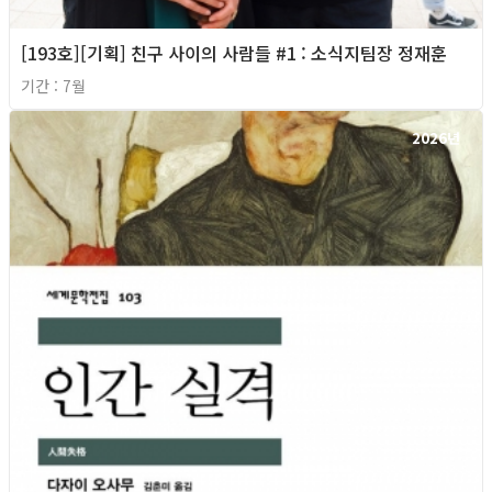
[193호][기획] 친구 사이의 사람들 #1 : 소식지팀장 정재훈
기간 : 7월
2026년