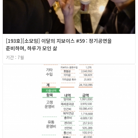
[193호][소모임] 이달의 지보이스 #59 : 정기공연을
준비하며, 하루가 모인 삶
기간 : 7월
2026년