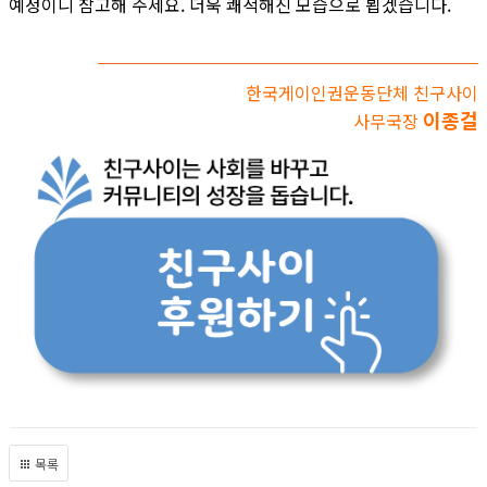
예정이니 참고해 주세요. 더욱 쾌적해진 모습으로 뵙겠습니다.
한국게이인권운동단체 친구사이
이종걸
사무국장
목록