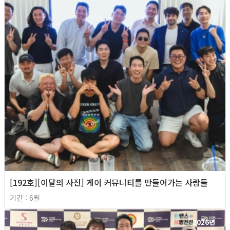
[192호][이달의 사진] 게이 커뮤니티를 만들어가는 사람들
기간 : 6월
2026년