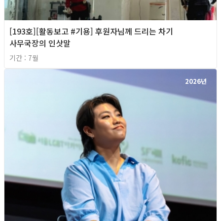
[193호][활동보고 #기용] 후원자님께 드리는 차기
사무국장의 인삿말
기간 : 7월
2026년