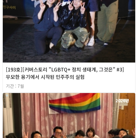
[193호][커버스토리 "LGBTQ+ 정치 생태계, 그것은" #3]
무모한 용기에서 시작된 민주주의 실험
기간 : 7월
2026년