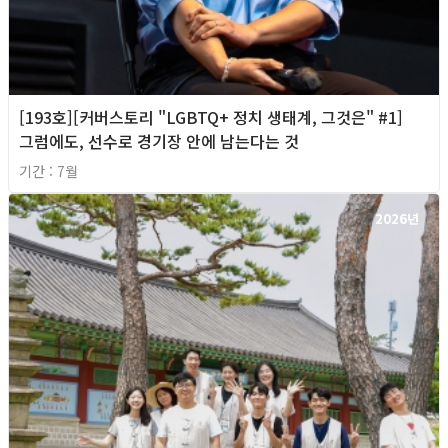
[193호][커버스토리 "LGBTQ+ 정치 생태계, 그것은" #1]
그럼에도, 선수로 경기장 안에 남는다는 것
기간 : 7월
2026년