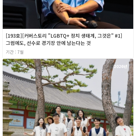
[193호][커버스토리 "LGBTQ+ 정치 생태계, 그것은" #1]
그럼에도, 선수로 경기장 안에 남는다는 것
기간 : 7월
2026년