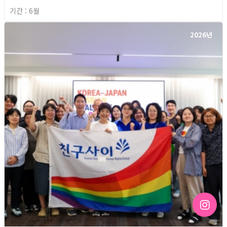
기간 : 6월
2026년