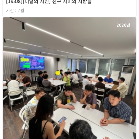
[193호][이달의 사진] 친구 사이의 사람들
기간 : 7월
2026년