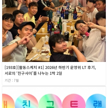
[193호][활동스케치 #1] 2026년 하반기 운영위 LT 후기,
서로의 ‘친구사이’를 나누는 1박 2일
기간 : 7월
2026년