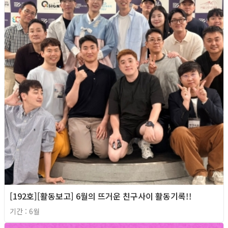
[192호][활동보고] 6월의 뜨거운 친구사이 활동기록!!
기간 : 6월