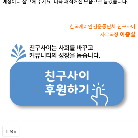
예정이니 참고해 주세요. 더욱 쾌적해진 모습으로 뵙겠습니다.
한국게이인권운동단체 친구사이
이종걸
사무국장
목록