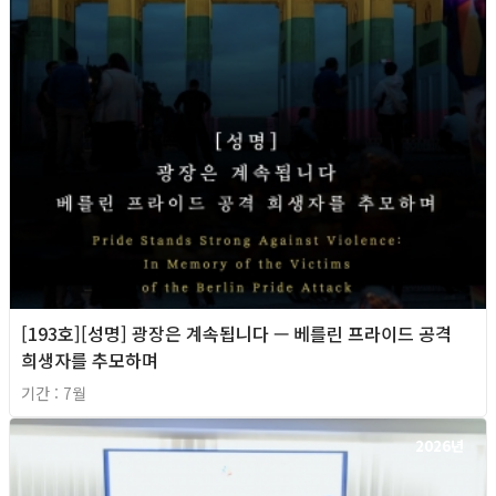
[193호][성명] 광장은 계속됩니다 — 베를린 프라이드 공격
희생자를 추모하며
기간 : 7월
2026년