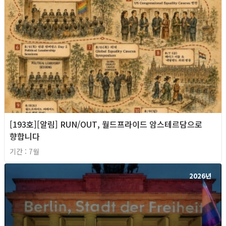
[193호][알림] RUN/OUT, 월드프라이드 암스테르담으로
향합니다
기간 : 7월
2026년