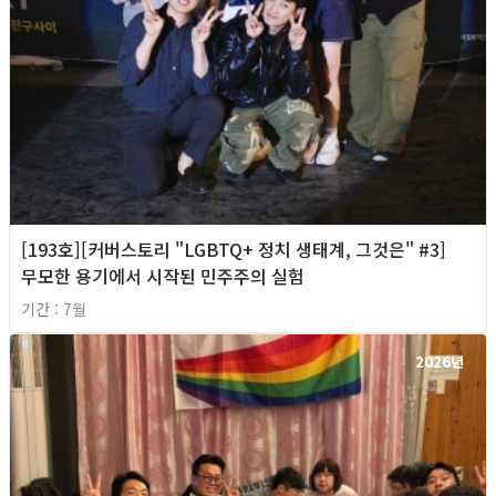
[193호][커버스토리 "LGBTQ+ 정치 생태계, 그것은" #3]
무모한 용기에서 시작된 민주주의 실험
기간 : 7월
2026년