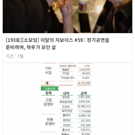
[193호][소모임] 이달의 지보이스 #59 : 정기공연을
준비하며, 하루가 모인 삶
기간 : 7월
2026년