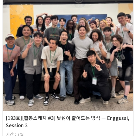
[193호][활동스케치 #3] 낯섦이 줄어드는 방식 — Enggusai,
Session 2
기간 : 7월