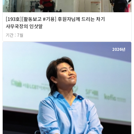
[193호][활동보고 #기용] 후원자님께 드리는 차기
사무국장의 인삿말
기간 : 7월
2026년