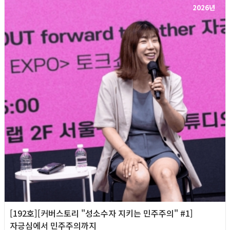
2026년
[192호][커버스토리 "성소수자 지키는 민주주의" #1]
자긍심에서 민주주의까지