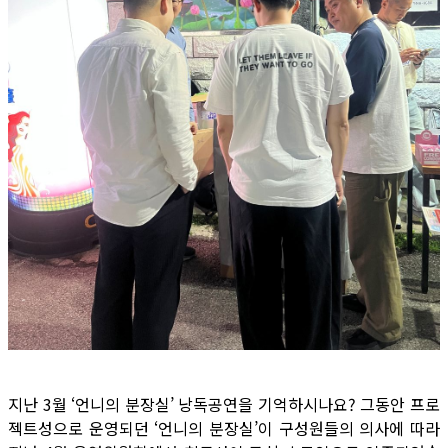
지난 3월 ‘언니의 분장실’ 낭독공연을 기억하시나요? 그동안 프로
젝트성으로 운영되던 ‘언니의 분장실’이 구성원들의 의사에 따라