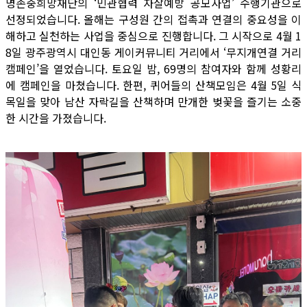
명존중희망재단의 ‘민관협력 자살예방 공모사업’ 수행기관으로
선정되었습니다. 올해는 구성원 간의 접촉과 연결의 중요성을 이
해하고 실천하는 사업을 중심으로 진행합니다. 그 시작으로 4월 1
8일 광주광역시 대인동 게이커뮤니티 거리에서 ‘무지개연결 거리
캠페인’을 열었습니다. 토요일 밤, 69명의 참여자와 함께 성황리
에 캠페인을 마쳤습니다. 한편, 퀴어들의 산책모임은 4월 5일 식
목일을 맞아 남산 자락길을 산책하며 만개한 벚꽃을 즐기는 소중
한 시간을 가졌습니다.