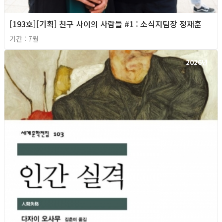
[193호][기획] 친구 사이의 사람들 #1 : 소식지팀장 정재훈
기간 : 7월
2026년