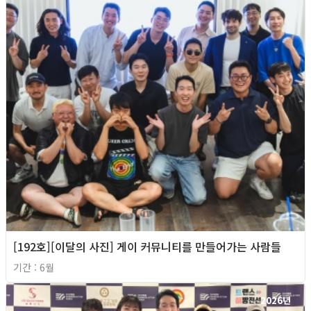
[192호][이달의 사진] 게이 커뮤니티를 만들어가는 사람들
기간 : 6월
2026년