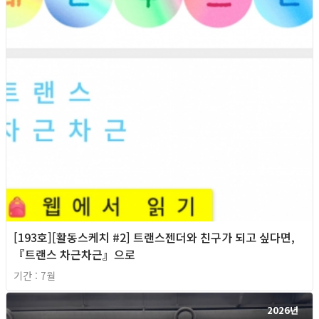
[193호][활동스케치 #2] 트랜스젠더와 친구가 되고 싶다면,
『트랜스 차근차근』으로
기간 : 7월
2026년