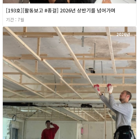
[193호][활동보고 #종걸] 2026년 상반기를 넘어가며
기간 : 7월
2026년