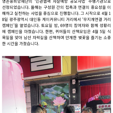
명존중희망재단의 ‘민관협력 자살예방 공모사업’ 수행기관으로
선정되었습니다. 올해는 구성원 간의 접촉과 연결의 중요성을 이
해하고 실천하는 사업을 중심으로 진행합니다. 그 시작으로 4월 1
8일 광주광역시 대인동 게이커뮤니티 거리에서 ‘무지개연결 거리
캠페인’을 열었습니다. 토요일 밤, 69명의 참여자와 함께 성황리
에 캠페인을 마쳤습니다. 한편, 퀴어들의 산책모임은 4월 5일 식
목일을 맞아 남산 자락길을 산책하며 만개한 벚꽃을 즐기는 소중
한 시간을 가졌습니다.