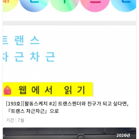
[193호][활동스케치 #2] 트랜스젠더와 친구가 되고 싶다면,
『트랜스 차근차근』으로
기간 : 7월
2026년