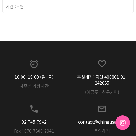
기간 : 6월
2026년