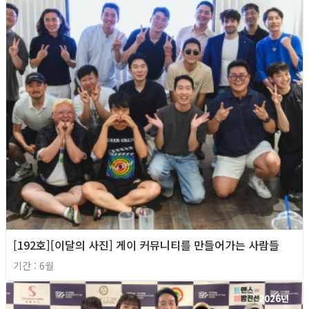
[192호][이달의 사진] 게이 커뮤니티를 만들어가는 사람들
기간 : 6월
2026년