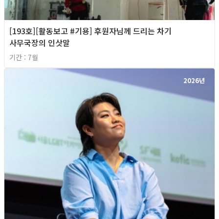
[193호][활동보고 #기용] 후원자님께 드리는 차기
사무국장의 인삿말
기간 : 7월
2026년