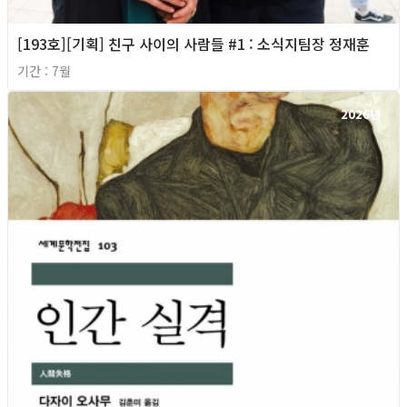
[193호][기획] 친구 사이의 사람들 #1 : 소식지팀장 정재훈
기간 : 7월
2026년