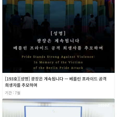
[193호][성명] 광장은 계속됩니다 — 베를린 프라이드 공격
희생자를 추모하며
기간 : 7월
2026년