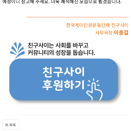
예정이니 참고해 주세요. 더욱 쾌적해진 모습으로 뵙겠습니다.
한국게이인권운동단체 친구사이
이종걸
사무국장
목록