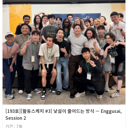
[193호][활동스케치 #3] 낯섦이 줄어드는 방식 — Enggusai,
Session 2
기간 : 7월