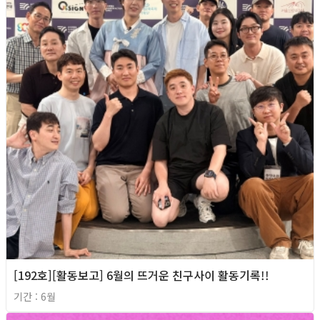
[192호][활동보고] 6월의 뜨거운 친구사이 활동기록!!
기간 : 6월