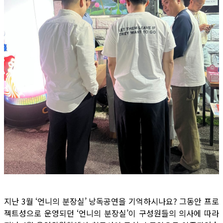
지난 3월 ‘언니의 분장실’ 낭독공연을 기억하시나요? 그동안 프로
젝트성으로 운영되던 ‘언니의 분장실’이 구성원들의 의사에 따라