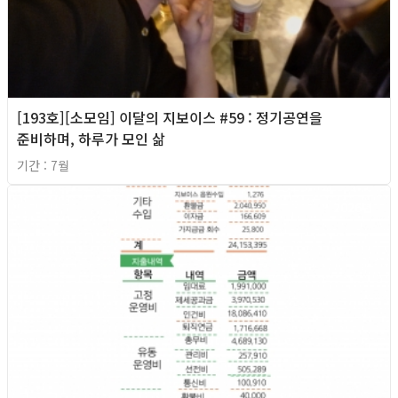
[193호][소모임] 이달의 지보이스 #59 : 정기공연을
준비하며, 하루가 모인 삶
기간 : 7월
2026년