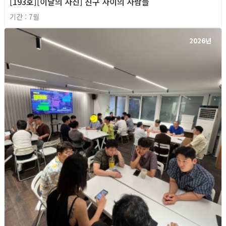
[193호][이달의 사진] 친구 사이의 사람들
기간 : 7월
2026년