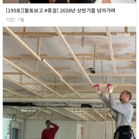
[193호][활동보고 #종걸] 2026년 상반기를 넘어가며
기간 : 7월
2026년