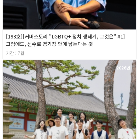
[193호][커버스토리 "LGBTQ+ 정치 생태계, 그것은" #1]
그럼에도, 선수로 경기장 안에 남는다는 것
기간 : 7월
2026년