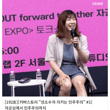
2026년
[192호][커버스토리 "성소수자 지키는 민주주의" #1]
자긍심에서 민주주의까지