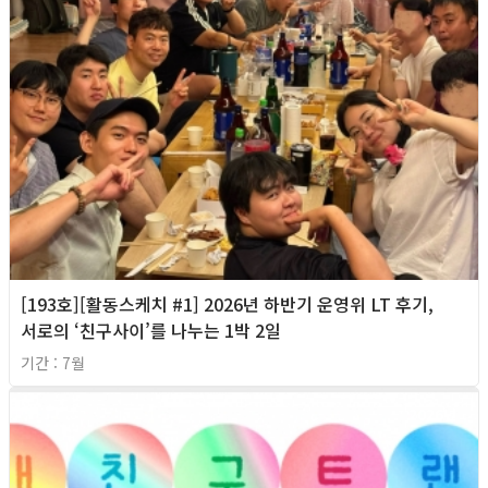
[193호][활동스케치 #1] 2026년 하반기 운영위 LT 후기,
서로의 ‘친구사이’를 나누는 1박 2일
기간 : 7월
2026년