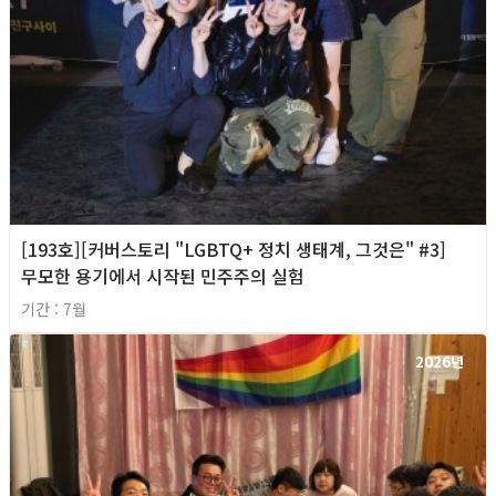
[193호][커버스토리 "LGBTQ+ 정치 생태계, 그것은" #3]
무모한 용기에서 시작된 민주주의 실험
기간 : 7월
2026년