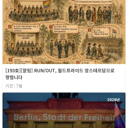
[193호][알림] RUN/OUT, 월드프라이드 암스테르담으로
향합니다
기간 : 7월
2026년