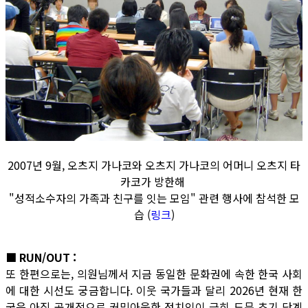
2007년 9월, 오츠지 가나코와 오츠지 가나코의 어머니 오츠지 타
카코가 방한해
"성적소수자의 가족과 친구를 잇는 모임" 관련 행사에 참석한 모
습 (
링크
)
■ RUN/OUT :
또 한편으로는, 의원님께서 지금 동일한 문화권에 속한 한국 사회
에 대한 시선도 궁금합니다. 이웃 국가들과 달리 2026년 현재 한
국은 아직 공개적으로 커밍아웃한 정치인이 극히 드문 초기 단계