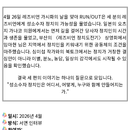
4월 26일 레즈비언 가시화의 날을 맞아 RUN/OUT은 세 분의 레
즈비언에게 성소수자 정치의 가능성을 물었습니다. 일본의 오츠
지 가나코 의원에게서는 먼저 길을 걸어간 당사자 정치인의 시간
과 생존을 물었고, 부산의 〈레즈비언 정치도전기〉 상영회에서
임아현 님은 지역에서 정치인을 키워내기 위한 공동체의 조건을
마주했습니다. 심미섭 작가와의 북토크에서는 정치가 거창한 결
심만이 아니라 이별, 분노, 농담, 일상의 감각에서도 시작될 수 있
음을 확인했습니다.
결국 세 편의 이야기는 하나의 질문으로 모입니다.
"성소수자 정치인은 어디서, 어떻게, 누구와 함께 만들어지는
가."
일시:
2026년 4월
방식:
서면 인터뷰
참여자: