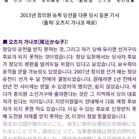
2013년 참의원 승계 당선을 다룬 당시 일본 기사
(출처: 오츠지 가나코 제공)
■ 오츠지 가나코(尾辻かな子):
정당의 공천을 받지 못하는 것, 그리고 자기 당에 유리한 선거구의
후보가 되지 못하는 것이었습니다. 정당 입장에서는 당사자 후보
가 정당의 평판을 떨어뜨릴 위험이 있다고 보았습니다. 보수파의
공격을 받을 가능성도 있었습니다. 2007년 참의원 선거 때는 정당
공천이 선거 두 달 전에야 결정되었습니다. 원래라면 1년 전에서
반년 전 사이에는 받을 수 있었어야 했지만, 쉽지 않았습니다. 게
다가 중의원 소선거구에 출마한다는 것은 그 지역에서 당의 대표
자가 된다는 의미입니다. 지방의원들이 반대해서 다음 예정 후보
자가 되지 못한 적도 있습니다. 이길 수 있는 후보로 인정받지 못
해 도전권 자체를 얻지 못하는 것, 이것이 정말 힘들었습니다.
政党の公認が取れないこと、自党に有利な選挙区の候補にな
れないことです。政党にとって、当事者候補は政党の評判を
落とす恐れがありました。保守派の攻撃にあう可能性もあり