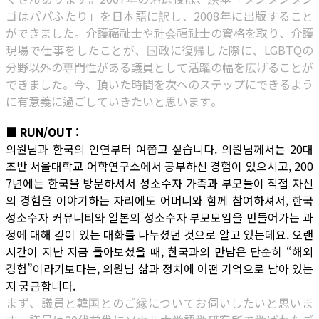
ゴはパパふたり」を日本語に訳し、2008年に出版すること
ができました。介護福祉士や社会福祉士の資格を取り、介護
現場で仕事をしたことが、国政に復帰した際に、LGBTQの
分野以外の専門性がある議員として活躍の幅を広げることが
できました。今、頂いた時間を次へのステップにできるよう
に有意義に過ごしていきたいと思います。
■ RUN/OUT :
의원님과 한국의 인연부터 여쭙고 싶습니다. 의원님께서는 20대
초반 서울대학교 어학연구소에서 공부하신 경험이 있으시고, 200
7년에는 한국을 방문하셔서 성소수자 가족과 부모들이 직접 자신
의 경험을 이야기하는 자리에도 어머니와 함께 참여하셔서, 한국
성소수자 커뮤니티와 일본의 성소수자 부모모임을 만들어가는 과
정에 대해 깊이 있는 대화를 나누셨던 것으로 알고 있는데요. 오랜
시간이 지난 지금 돌아보셨을 때, 한국과의 만남은 단순히 “해외
경험”이라기보다는, 의원님 삶과 정치에 어떤 기억으로 남아 있는
지 궁금합니다.
まず、議員と韓国とのご縁についてお伺いしたいと思いま