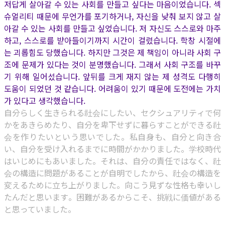
저답게 살아갈 수 있는 사회를 만들고 싶다는 마음이었습니다. 섹
슈얼리티 때문에 무언가를 포기하거나, 자신을 낮춰 보지 않고 살
아갈 수 있는 사회를 만들고 싶었습니다. 저 자신도 스스로와 마주
하고, 스스로를 받아들이기까지 시간이 걸렸습니다. 학창 시절에
는 괴롭힘도 당했습니다. 하지만 그것은 제 책임이 아니라 사회 구
조에 문제가 있다는 것이 분명했습니다. 그래서 사회 구조를 바꾸
기 위해 일어섰습니다. 앞뒤를 크게 재지 않는 제 성격도 다행히
도움이 되었던 것 같습니다. 어려움이 있기 때문에 도전에는 가치
가 있다고 생각했습니다.
自分らしく生きられる社会にしたい、セクシュアリティで何
かをあきらめたり、自分を卑下せずに暮らすことができる社
会を作りたいという思いでした。私自身も、自分と向き合
い、自分を受け入れるまでに時間がかかりました。学校時代
はいじめにもあいました。それは、自分の責任ではなく、社
会の構造に問題があることが自明でしたから、社会の構造を
変えるために立ち上がりました。向こう見ずな性格も幸いし
たんだと思います。困難があるからこそ、挑戦に価値がある
と思っていました。