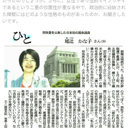
だったのでしょうか。さらに、女性であり性的マイノリティ
であるという二重の位置性が重なる中で、政治的に経験され
た障壁にはどのような性格のものがあったのか、お聞きした
いです。