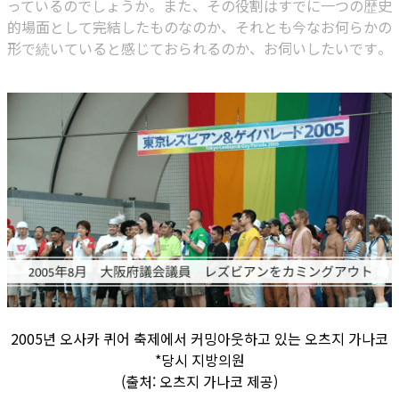
っているのでしょうか。また、その役割はすでに一つの歴史
的場面として完結したものなのか、それとも今なお何らかの
形で続いていると感じておられるのか、お伺いしたいです。
2005년 오사카 퀴어 축제에서 커밍아웃하고 있는 오츠지 가나코
*당시 지방의원
(출처: 오츠지 가나코 제공)