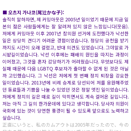
■ 오츠지 가나코(尾辻かな子):
솔직히 말하자면, 제 커밍아웃은 2005년 일이었기 때문에 지금 일
본의 젊은 사람들에게는 잘 알려져 있지 않은 느낌입니다(웃음).
저에게 커밍아웃 이후 2007년 참의원 선거에 도전했다가 낙선한
일은 상당히 견디기 어려운 경험이었습니다. 정당의 공천을 받기
까지도 시간이 오래 걸렸고, 반대 의견도 있었습니다. 그야말로 가
시밭길이었습니다. 낙선 이후에는 패배의 원인을 따지는 과정이
이어졌고, 그것을 혼자 감당하기가 어려웠습니다. 무엇보다도 제
실패 때문에 다음 LGBTQ 후보자가 출마할 수 없게 된 것은 아닐
까 고민했습니다. 그 낙선은 저에게 첫 번째 정치 퇴장을 강요한
일이었습니다. 2013년에 비례 승계로 당선되어 저를 응원해주었
던 동료들과 기쁨을 나눌 수 있었던 것은 정말 멋진 일이었습니다.
저에게 정치의 길은 때로 길이 막히면서도 계속 걸어온 길입니다.
저는 아직 그 길의 한가운데에 있다고 생각합니다. 당사자 의원이
국회에 있는 것이 당연한 풍경이 될 수 있도록 앞으로도 노력하고
싶습니다.
正直にいうと、私のカムアウトは2005年だったので、今の