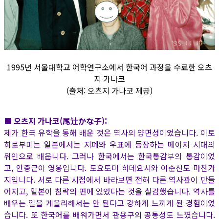
1995년 서울대학교 어학연구소에서 한국어 과정을 수료한 오츠
지 가나코
(출처: 오츠지 가나코 제공)
■ 오츠지 가나코(尾辻かな子):
제가 한국 유학을 통해 배운 것은 역사의 양면성이었습니다. 이토
히로부미는 일본에서는 지폐와 우표에 등장하는 메이지 시대의
위인으로 배웁니다. 그러나 한국에서는 한국통감부의 통감이었
고, 안중근이 영웅입니다. 도요토미 히데요시와 이순신도 마찬가
지입니다. 서로 다른 시점에서 바라보면 전혀 다른 역사관이 만들
어지고, 일본이 침략의 편에 있었다는 것을 실감했습니다. 역사를
배우는 일을 게을리해서는 안 된다고 강하게 느끼게 된 경험이었
습니다. 또 한국어를 배워가면서 관용구의 공통성도 느꼈습니다.