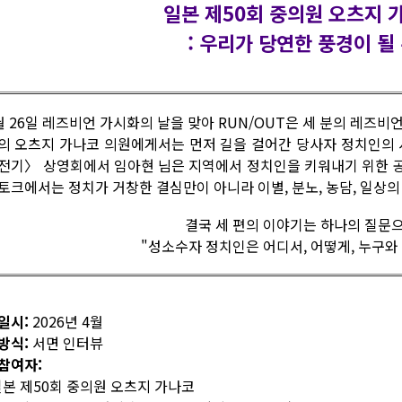
일본 제50회 중의원 오츠지 
: 우리가 당연한 풍경이 될
월 26일 레즈비언 가시화의 날을 맞아 RUN/OUT은 세 분의 레즈
의 오츠지 가나코 의원에게서는 먼저 길을 걸어간 당사자 정치인의 
전기〉 상영회에서 임아현 님은 지역에서 정치인을 키워내기 위한 
토크에서는 정치가 거창한 결심만이 아니라 이별, 분노, 농담, 일상
결국 세 편의 이야기는 하나의 질문
"성소수자 정치인은 어디서, 어떻게, 누구와
일시:
2026년 4월
방식:
서면 인터뷰
참여자:
 일본 제50회 중의원 오츠지 가나코