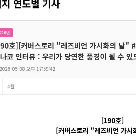
지 연도별 기사
026년
190호][커버스토리 "레즈비언 가시화의 날" #
나코 인터뷰 : 우리가 당연한 풍경이 될 수 있
2026-05-08 오후 17:59:42
4월
[190호]
[커버스토리 "레즈비언 가시화의