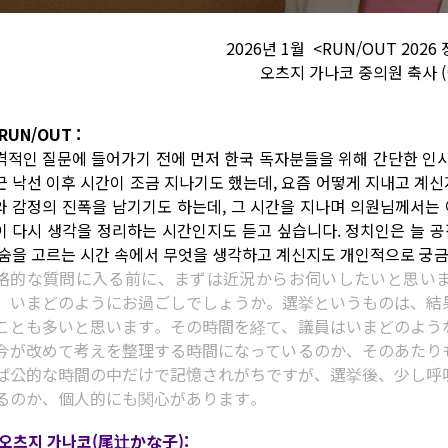
2026년 1월 <RUN/OUT 2026
오츠지 가나코 중의원 축사 (
RUN/OUT :
격적인 질문에 들어가기 전에 먼저 한국 독자분들을 위해 간단한 인
근 낙선 이후 시간이 조금 지나기도 했는데, 요즘 어떻게 지내고 계신
와 감정의 진폭을 남기기도 하는데, 그 시간을 지나며 의원님께서는 
이 다시 생각을 정리하는 시간인지도 듣고 싶습니다. 정치인은 늘 공
 숨을 고르는 시간 속에서 무엇을 생각하고 계신지도 개인적으로 궁금
格的な質問に入る前に、まずは近況からお伺いしたいと思い
、いまどのようにお過ごしでしょうか。選挙というものは、結
ことも多いと思います。その時間を経て、議員はいまどのよう
今が改めて考えを整理する時間になっているのか、そのあたり
ば公的な時間の中だけで記憶されがちですが、選挙後、少し呼
るのか、個人的にも関心があります。
 오츠지 가나코(尾辻かな子):