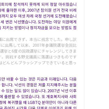
제회의에 참석하지 못하게 되어 정말 아쉬웠습니
거에 출마한 이후, 2007년 참의원 선거 전국 비례
 의원 선거까지 모두 여섯 차례 국정 선거에 도전해왔습니
선, 세 번은 낙선했습니다. 도전하는 야당 의원에게
을 지키는 방법이나 정치자금을 모으는 방법도 점
議に出席できず、本当に残念でした。申し訳
挙に出馬して以来、2007年参議院選挙全国比
議院議員選挙と6度の国政選挙にチャレンジしてきま
です。挑戦する野党議員に落選はつきものです
はどんどんブラッシアップできていると思っ
지만 바꿀 수 있는 것은 지금과 미래입니다. 다음
 합니다. 낙선의 경험은 저를 지지해주시는 분들
수 있는 일도 많이 있습니다. 2007년 낙선 이후
에 출판할 수 있었습니다. 또 개호복지사와 사회
정에 복귀했을 때 LGBTQ 분야만이 아니라 다른
금 주어진 시간을 다음 단계로 이어가기 위해 의