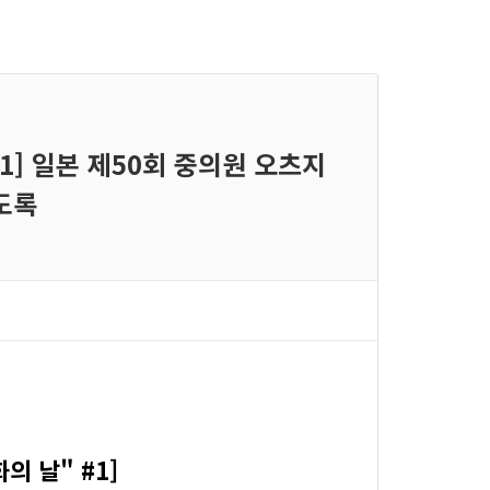
1] 일본 제50회 중의원 오츠지
도록
 날" #1]