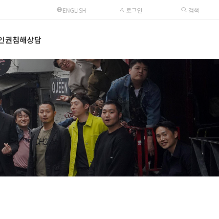
ENGLISH
로그인
검색
인권침해상담