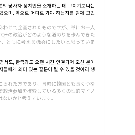
 분의 당사자 정치인을 소개하는 데 그치기보다는
있으며, 앞으로 어디로 가야 하는지를 함께 고민
あわせて企画されたものですが、単にお一人
TQ+の政治がどのような道のりを歩んできた
を、ともに考える機会にしたいと思っていま
서도, 한국과도 오랜 시간 연결되어 오신 분이
자들에게 의미 있는 질문이 될 수 있을 것이라 생
こられた方であり、同時に韓国とも長くつな
で政治参加を模索している多くの性的マイノ
はないかと考えています。