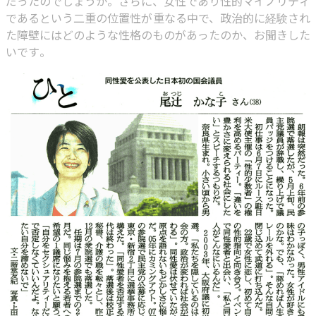
だったのでしょうか。さらに、女性であり性的マイノリティ
であるという二重の位置性が重なる中で、政治的に経験され
た障壁にはどのような性格のものがあったのか、お聞きした
いです。