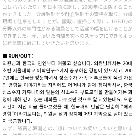
ゴはパパふたり」を日本語に訳し、2008年に出版すること
ができました。介護福祉士や社会福祉士の資格を取り、介護
現場で仕事をしたことが、国政に復帰した際に、LGBTQの
分野以外の専門性がある議員として活躍の幅を広げることが
できました。今、頂いた時間を次へのステップにできるよう
に有意義に過ごしていきたいと思います。
■ RUN/OUT :
의원님과 한국의 인연부터 여쭙고 싶습니다. 의원님께서는 20대
초반 서울대학교 어학연구소에서 공부하신 경험이 있으시고, 200
7년에는 한국을 방문하셔서 성소수자 가족과 부모들이 직접 자신
의 경험을 이야기하는 자리에도 어머니와 함께 참여하셔서, 한국
성소수자 커뮤니티와 일본의 성소수자 부모모임을 만들어가는 과
정에 대해 깊이 있는 대화를 나누셨던 것으로 알고 있는데요. 오랜
시간이 지난 지금 돌아보셨을 때, 한국과의 만남은 단순히 “해외
경험”이라기보다는, 의원님 삶과 정치에 어떤 기억으로 남아 있는
지 궁금합니다.
まず、議員と韓国とのご縁についてお伺いしたいと思いま