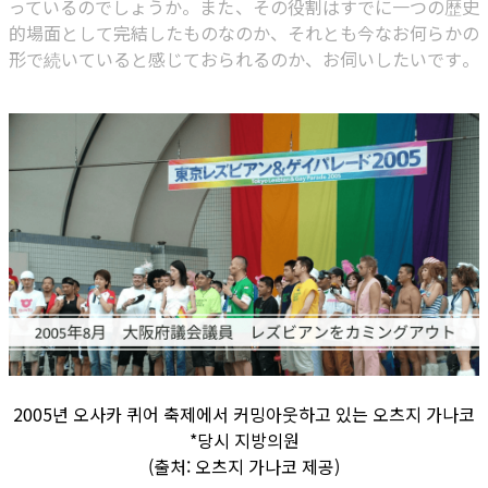
っているのでしょうか。また、その役割はすでに一つの歴史
的場面として完結したものなのか、それとも今なお何らかの
形で続いていると感じておられるのか、お伺いしたいです。
2005년 오사카 퀴어 축제에서 커밍아웃하고 있는 오츠지 가나코
*당시 지방의원
(출처: 오츠지 가나코 제공)