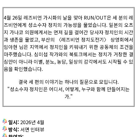
4월 26일 레즈비언 가시화의 날을 맞아 RUN/OUT은 세 분의 레
즈비언에게 성소수자 정치의 가능성을 물었습니다. 일본의 오츠
지 가나코 의원에게서는 먼저 길을 걸어간 당사자 정치인의 시간
과 생존을 물었고, 부산의 〈레즈비언 정치도전기〉 상영회에서
임아현 님은 지역에서 정치인을 키워내기 위한 공동체의 조건을
마주했습니다. 심미섭 작가와의 북토크에서는 정치가 거창한 결
심만이 아니라 이별, 분노, 농담, 일상의 감각에서도 시작될 수 있
음을 확인했습니다.
결국 세 편의 이야기는 하나의 질문으로 모입니다.
"성소수자 정치인은 어디서, 어떻게, 누구와 함께 만들어지는
가."
일시:
2026년 4월
방식:
서면 인터뷰
참여자: