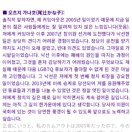
■ 오츠지 가나코(尾辻かな子):
솔직히 말하자면, 제 커밍아웃은 2005년 일이었기 때문에 지금 일
본의 젊은 사람들에게는 잘 알려져 있지 않은 느낌입니다(웃음).
저에게 커밍아웃 이후 2007년 참의원 선거에 도전했다가 낙선한
일은 상당히 견디기 어려운 경험이었습니다. 정당의 공천을 받기
까지도 시간이 오래 걸렸고, 반대 의견도 있었습니다. 그야말로 가
시밭길이었습니다. 낙선 이후에는 패배의 원인을 따지는 과정이
이어졌고, 그것을 혼자 감당하기가 어려웠습니다. 무엇보다도 제
실패 때문에 다음 LGBTQ 후보자가 출마할 수 없게 된 것은 아닐
까 고민했습니다. 그 낙선은 저에게 첫 번째 정치 퇴장을 강요한
일이었습니다. 2013년에 비례 승계로 당선되어 저를 응원해주었
던 동료들과 기쁨을 나눌 수 있었던 것은 정말 멋진 일이었습니다.
저에게 정치의 길은 때로 길이 막히면서도 계속 걸어온 길입니다.
저는 아직 그 길의 한가운데에 있다고 생각합니다. 당사자 의원이
국회에 있는 것이 당연한 풍경이 될 수 있도록 앞으로도 노력하고
싶습니다.
正直にいうと、私のカムアウトは2005年だったので、今の