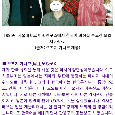
1995년 서울대학교 어학연구소에서 한국어 과정을 수료한 오츠
지 가나코
(출처: 오츠지 가나코 제공)
■ 오츠지 가나코(尾辻かな子):
제가 한국 유학을 통해 배운 것은 역사의 양면성이었습니다. 이토
히로부미는 일본에서는 지폐와 우표에 등장하는 메이지 시대의
위인으로 배웁니다. 그러나 한국에서는 한국통감부의 통감이었
고, 안중근이 영웅입니다. 도요토미 히데요시와 이순신도 마찬가
지입니다. 서로 다른 시점에서 바라보면 전혀 다른 역사관이 만들
어지고, 일본이 침략의 편에 있었다는 것을 실감했습니다. 역사를
배우는 일을 게을리해서는 안 된다고 강하게 느끼게 된 경험이었
습니다. 또 한국어를 배워가면서 관용구의 공통성도 느꼈습니다.