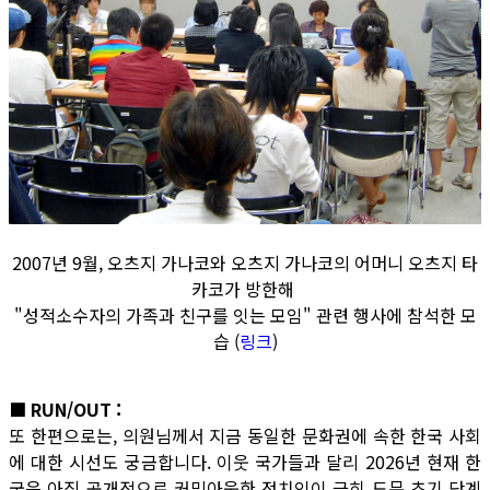
2007년 9월, 오츠지 가나코와 오츠지 가나코의 어머니 오츠지 타
카코가 방한해
"성적소수자의 가족과 친구를 잇는 모임" 관련 행사에 참석한 모
습 (
링크
)
■ RUN/OUT :
또 한편으로는, 의원님께서 지금 동일한 문화권에 속한 한국 사회
에 대한 시선도 궁금합니다. 이웃 국가들과 달리 2026년 현재 한
국은 아직 공개적으로 커밍아웃한 정치인이 극히 드문 초기 단계