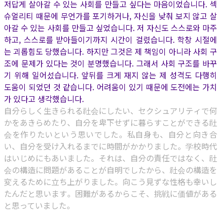
저답게 살아갈 수 있는 사회를 만들고 싶다는 마음이었습니다. 섹
슈얼리티 때문에 무언가를 포기하거나, 자신을 낮춰 보지 않고 살
아갈 수 있는 사회를 만들고 싶었습니다. 저 자신도 스스로와 마주
하고, 스스로를 받아들이기까지 시간이 걸렸습니다. 학창 시절에
는 괴롭힘도 당했습니다. 하지만 그것은 제 책임이 아니라 사회 구
조에 문제가 있다는 것이 분명했습니다. 그래서 사회 구조를 바꾸
기 위해 일어섰습니다. 앞뒤를 크게 재지 않는 제 성격도 다행히
도움이 되었던 것 같습니다. 어려움이 있기 때문에 도전에는 가치
가 있다고 생각했습니다.
自分らしく生きられる社会にしたい、セクシュアリティで何
かをあきらめたり、自分を卑下せずに暮らすことができる社
会を作りたいという思いでした。私自身も、自分と向き合
い、自分を受け入れるまでに時間がかかりました。学校時代
はいじめにもあいました。それは、自分の責任ではなく、社
会の構造に問題があることが自明でしたから、社会の構造を
変えるために立ち上がりました。向こう見ずな性格も幸いし
たんだと思います。困難があるからこそ、挑戦に価値がある
と思っていました。