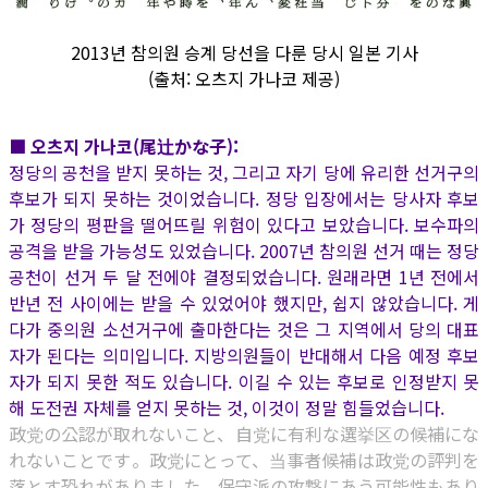
2013년 참의원 승계 당선을 다룬 당시 일본 기사
(출처: 오츠지 가나코 제공)
■ 오츠지 가나코(尾辻かな子):
정당의 공천을 받지 못하는 것, 그리고 자기 당에 유리한 선거구의
후보가 되지 못하는 것이었습니다. 정당 입장에서는 당사자 후보
가 정당의 평판을 떨어뜨릴 위험이 있다고 보았습니다. 보수파의
공격을 받을 가능성도 있었습니다. 2007년 참의원 선거 때는 정당
공천이 선거 두 달 전에야 결정되었습니다. 원래라면 1년 전에서
반년 전 사이에는 받을 수 있었어야 했지만, 쉽지 않았습니다. 게
다가 중의원 소선거구에 출마한다는 것은 그 지역에서 당의 대표
자가 된다는 의미입니다. 지방의원들이 반대해서 다음 예정 후보
자가 되지 못한 적도 있습니다. 이길 수 있는 후보로 인정받지 못
해 도전권 자체를 얻지 못하는 것, 이것이 정말 힘들었습니다.
政党の公認が取れないこと、自党に有利な選挙区の候補にな
れないことです。政党にとって、当事者候補は政党の評判を
落とす恐れがありました。保守派の攻撃にあう可能性もあり