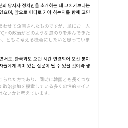
 분의 당사자 정치인을 소개하는 데 그치기보다는
있으며, 앞으로 어디로 가야 하는지를 함께 고민
あわせて企画されたものですが、単にお一人
TQ+の政治がどのような道のりを歩んできた
を、ともに考える機会にしたいと思っていま
서도, 한국과도 오랜 시간 연결되어 오신 분이
자들에게 의미 있는 질문이 될 수 있을 것이라 생
こられた方であり、同時に韓国とも長くつな
で政治参加を模索している多くの性的マイノ
はないかと考えています。