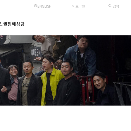
ENGLISH
로그인
검색
인권침해상담