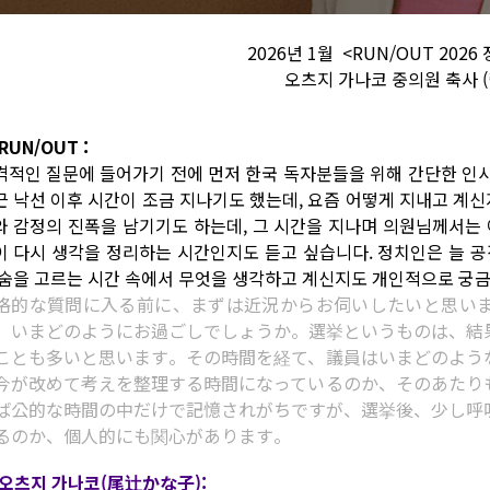
2026년 1월 <RUN/OUT 2026
오츠지 가나코 중의원 축사 (
RUN/OUT :
격적인 질문에 들어가기 전에 먼저 한국 독자분들을 위해 간단한 인
근 낙선 이후 시간이 조금 지나기도 했는데, 요즘 어떻게 지내고 계신
와 감정의 진폭을 남기기도 하는데, 그 시간을 지나며 의원님께서는 
이 다시 생각을 정리하는 시간인지도 듣고 싶습니다. 정치인은 늘 공
 숨을 고르는 시간 속에서 무엇을 생각하고 계신지도 개인적으로 궁금
格的な質問に入る前に、まずは近況からお伺いしたいと思い
、いまどのようにお過ごしでしょうか。選挙というものは、結
ことも多いと思います。その時間を経て、議員はいまどのよう
今が改めて考えを整理する時間になっているのか、そのあたり
ば公的な時間の中だけで記憶されがちですが、選挙後、少し呼
るのか、個人的にも関心があります。
 오츠지 가나코(尾辻かな子):