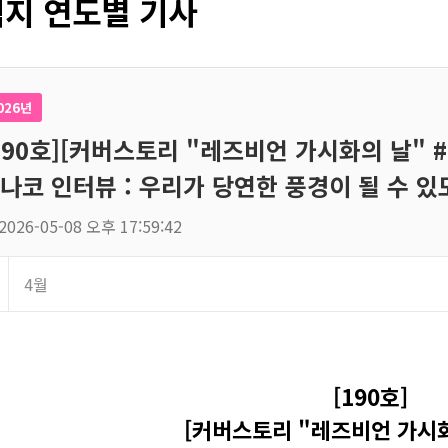
지 연도별 기사
026년
190호][커버스토리 "레즈비언 가시화의 날" #
나코 인터뷰 : 우리가 당연한 풍경이 될 수 있
2026-05-08 오후 17:59:42
4월
[190호]
[커버스토리 "레즈비언 가시화의