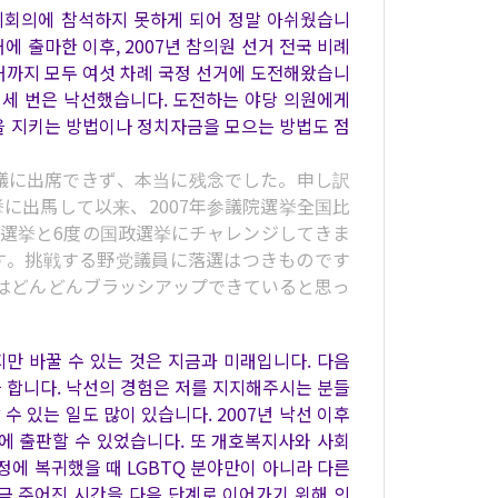
제회의에 참석하지 못하게 되어 정말 아쉬웠습니
거에 출마한 이후, 2007년 참의원 선거 전국 비례
 의원 선거까지 모두 여섯 차례 국정 선거에 도전해왔습니
선, 세 번은 낙선했습니다. 도전하는 야당 의원에게
을 지키는 방법이나 정치자금을 모으는 방법도 점
議に出席できず、本当に残念でした。申し訳
挙に出馬して以来、2007年参議院選挙全国比
議院議員選挙と6度の国政選挙にチャレンジしてきま
です。挑戦する野党議員に落選はつきものです
はどんどんブラッシアップできていると思っ
지만 바꿀 수 있는 것은 지금과 미래입니다. 다음
 합니다. 낙선의 경험은 저를 지지해주시는 분들
수 있는 일도 많이 있습니다. 2007년 낙선 이후
에 출판할 수 있었습니다. 또 개호복지사와 사회
정에 복귀했을 때 LGBTQ 분야만이 아니라 다른
금 주어진 시간을 다음 단계로 이어가기 위해 의