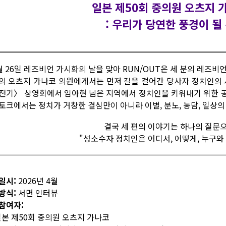
일본 제50회 중의원 오츠지 
: 우리가 당연한 풍경이 될
월 26일 레즈비언 가시화의 날을 맞아 RUN/OUT은 세 분의 레즈
의 오츠지 가나코 의원에게서는 먼저 길을 걸어간 당사자 정치인의 
전기〉 상영회에서 임아현 님은 지역에서 정치인을 키워내기 위한 
토크에서는 정치가 거창한 결심만이 아니라 이별, 분노, 농담, 일상
결국 세 편의 이야기는 하나의 질문
"성소수자 정치인은 어디서, 어떻게, 누구와
일시:
2026년 4월
방식:
서면 인터뷰
참여자:
 일본 제50회 중의원 오츠지 가나코