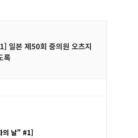
1] 일본 제50회 중의원 오츠지
도록
 날" #1]