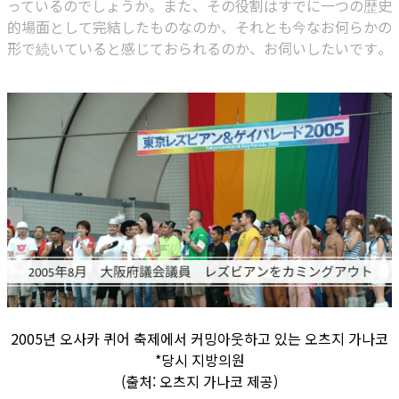
っているのでしょうか。また、その役割はすでに一つの歴史
的場面として完結したものなのか、それとも今なお何らかの
形で続いていると感じておられるのか、お伺いしたいです。
2005년 오사카 퀴어 축제에서 커밍아웃하고 있는 오츠지 가나코
*당시 지방의원
(출처: 오츠지 가나코 제공)