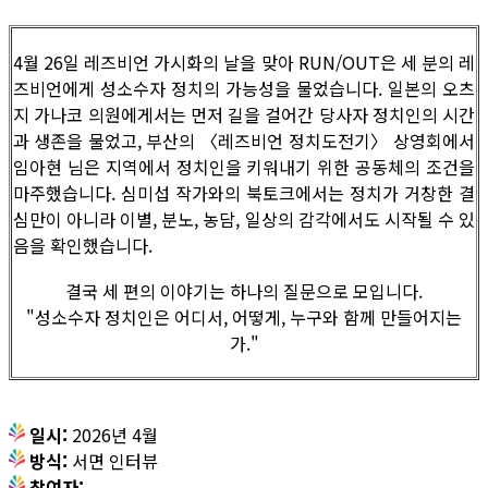
4월 26일 레즈비언 가시화의 날을 맞아 RUN/OUT은 세 분의 레
즈비언에게 성소수자 정치의 가능성을 물었습니다. 일본의 오츠
지 가나코 의원에게서는 먼저 길을 걸어간 당사자 정치인의 시간
과 생존을 물었고, 부산의 〈레즈비언 정치도전기〉 상영회에서
임아현 님은 지역에서 정치인을 키워내기 위한 공동체의 조건을
마주했습니다. 심미섭 작가와의 북토크에서는 정치가 거창한 결
심만이 아니라 이별, 분노, 농담, 일상의 감각에서도 시작될 수 있
음을 확인했습니다.
결국 세 편의 이야기는 하나의 질문으로 모입니다.
"성소수자 정치인은 어디서, 어떻게, 누구와 함께 만들어지는
가."
일시:
2026년 4월
방식:
서면 인터뷰
참여자: