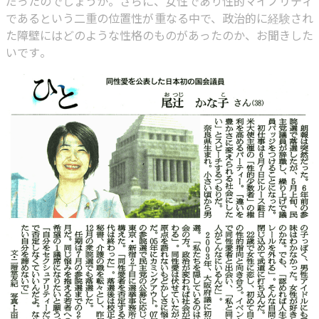
だったのでしょうか。さらに、女性であり性的マイノリティ
であるという二重の位置性が重なる中で、政治的に経験され
た障壁にはどのような性格のものがあったのか、お聞きした
いです。