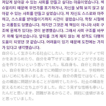
저답게 살아갈 수 있는 사회를 만들고 싶다는 마음이었습니다. 섹
슈얼리티 때문에 무언가를 포기하거나, 자신을 낮춰 보지 않고 살
아갈 수 있는 사회를 만들고 싶었습니다. 저 자신도 스스로와 마주
하고, 스스로를 받아들이기까지 시간이 걸렸습니다. 학창 시절에
는 괴롭힘도 당했습니다. 하지만 그것은 제 책임이 아니라 사회 구
조에 문제가 있다는 것이 분명했습니다. 그래서 사회 구조를 바꾸
기 위해 일어섰습니다. 앞뒤를 크게 재지 않는 제 성격도 다행히
도움이 되었던 것 같습니다. 어려움이 있기 때문에 도전에는 가치
가 있다고 생각했습니다.
自分らしく生きられる社会にしたい、セクシュアリティで何
かをあきらめたり、自分を卑下せずに暮らすことができる社
会を作りたいという思いでした。私自身も、自分と向き合
い、自分を受け入れるまでに時間がかかりました。学校時代
はいじめにもあいました。それは、自分の責任ではなく、社
会の構造に問題があることが自明でしたから、社会の構造を
変えるために立ち上がりました。向こう見ずな性格も幸いし
たんだと思います。困難があるからこそ、挑戦に価値がある
と思っていました。