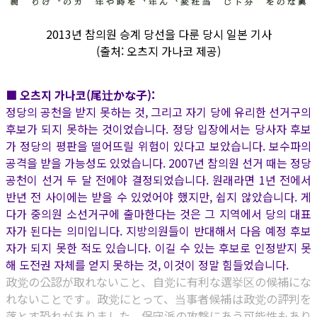
2013년 참의원 승계 당선을 다룬 당시 일본 기사
(출처: 오츠지 가나코 제공)
■ 오츠지 가나코(尾辻かな子):
정당의 공천을 받지 못하는 것, 그리고 자기 당에 유리한 선거구의
후보가 되지 못하는 것이었습니다. 정당 입장에서는 당사자 후보
가 정당의 평판을 떨어뜨릴 위험이 있다고 보았습니다. 보수파의
공격을 받을 가능성도 있었습니다. 2007년 참의원 선거 때는 정당
공천이 선거 두 달 전에야 결정되었습니다. 원래라면 1년 전에서
반년 전 사이에는 받을 수 있었어야 했지만, 쉽지 않았습니다. 게
다가 중의원 소선거구에 출마한다는 것은 그 지역에서 당의 대표
자가 된다는 의미입니다. 지방의원들이 반대해서 다음 예정 후보
자가 되지 못한 적도 있습니다. 이길 수 있는 후보로 인정받지 못
해 도전권 자체를 얻지 못하는 것, 이것이 정말 힘들었습니다.
政党の公認が取れないこと、自党に有利な選挙区の候補にな
れないことです。政党にとって、当事者候補は政党の評判を
落とす恐れがありました。保守派の攻撃にあう可能性もあり