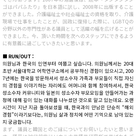
ゴはパパふたり」を日本語に訳し、2008年に出版すること
ができました。介護福祉士や社会福祉士の資格を取り、介護
現場で仕事をしたことが、国政に復帰した際に、LGBTQの
分野以外の専門性がある議員として活躍の幅を広げることが
できました。今、頂いた時間を次へのステップにできるよう
に有意義に過ごしていきたいと思います。
■ RUN/OUT :
의원님과 한국의 인연부터 여쭙고 싶습니다. 의원님께서는 20대
초반 서울대학교 어학연구소에서 공부하신 경험이 있으시고, 200
7년에는 한국을 방문하셔서 성소수자 가족과 부모들이 직접 자신
의 경험을 이야기하는 자리에도 어머니와 함께 참여하셔서, 한국
성소수자 커뮤니티와 일본의 성소수자 부모모임을 만들어가는 과
정에 대해 깊이 있는 대화를 나누셨던 것으로 알고 있는데요. 오랜
시간이 지난 지금 돌아보셨을 때, 한국과의 만남은 단순히 “해외
경험”이라기보다는, 의원님 삶과 정치에 어떤 기억으로 남아 있는
지 궁금합니다.
まず、議員と韓国とのご縁についてお伺いしたいと思いま