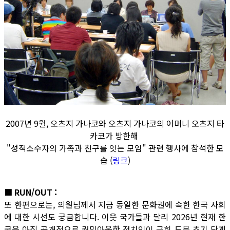
2007년 9월, 오츠지 가나코와 오츠지 가나코의 어머니 오츠지 타
카코가 방한해
"성적소수자의 가족과 친구를 잇는 모임" 관련 행사에 참석한 모
습 (
링크
)
■ RUN/OUT :
또 한편으로는, 의원님께서 지금 동일한 문화권에 속한 한국 사회
에 대한 시선도 궁금합니다. 이웃 국가들과 달리 2026년 현재 한
국은 아직 공개적으로 커밍아웃한 정치인이 극히 드문 초기 단계