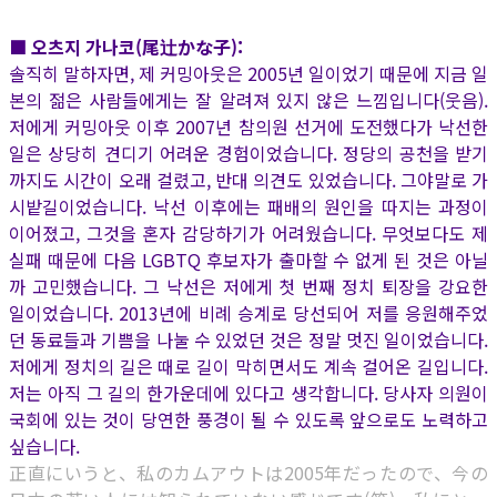
■ 오츠지 가나코(尾辻かな子):
솔직히 말하자면, 제 커밍아웃은 2005년 일이었기 때문에 지금 일
본의 젊은 사람들에게는 잘 알려져 있지 않은 느낌입니다(웃음).
저에게 커밍아웃 이후 2007년 참의원 선거에 도전했다가 낙선한
일은 상당히 견디기 어려운 경험이었습니다. 정당의 공천을 받기
까지도 시간이 오래 걸렸고, 반대 의견도 있었습니다. 그야말로 가
시밭길이었습니다. 낙선 이후에는 패배의 원인을 따지는 과정이
이어졌고, 그것을 혼자 감당하기가 어려웠습니다. 무엇보다도 제
실패 때문에 다음 LGBTQ 후보자가 출마할 수 없게 된 것은 아닐
까 고민했습니다. 그 낙선은 저에게 첫 번째 정치 퇴장을 강요한
일이었습니다. 2013년에 비례 승계로 당선되어 저를 응원해주었
던 동료들과 기쁨을 나눌 수 있었던 것은 정말 멋진 일이었습니다.
저에게 정치의 길은 때로 길이 막히면서도 계속 걸어온 길입니다.
저는 아직 그 길의 한가운데에 있다고 생각합니다. 당사자 의원이
국회에 있는 것이 당연한 풍경이 될 수 있도록 앞으로도 노력하고
싶습니다.
正直にいうと、私のカムアウトは2005年だったので、今の