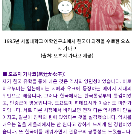
1995년 서울대학교 어학연구소에서 한국어 과정을 수료한 오츠
지 가나코
(출처: 오츠지 가나코 제공)
■ 오츠지 가나코(尾辻かな子):
제가 한국 유학을 통해 배운 것은 역사의 양면성이었습니다. 이토
히로부미는 일본에서는 지폐와 우표에 등장하는 메이지 시대의
위인으로 배웁니다. 그러나 한국에서는 한국통감부의 통감이었
고, 안중근이 영웅입니다. 도요토미 히데요시와 이순신도 마찬가
지입니다. 서로 다른 시점에서 바라보면 전혀 다른 역사관이 만들
어지고, 일본이 침략의 편에 있었다는 것을 실감했습니다. 역사를
배우는 일을 게을리해서는 안 된다고 강하게 느끼게 된 경험이었
습니다. 또 한국어를 배워가면서 관용구의 공통성도 느꼈습니다.