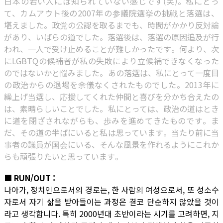
日本の若い人には知られていない感じです(笑)。私にとっ
て、カムアウト後の2007年の参議院選挙の挑戦と落選は、
堪えました。政党の公認を取るまでも、時間がかかり反対論
があり、いばらの道でした。落選後は、落選の原因追及が行
われ、一人で受け止めることが難しかったです。何より、次
にLGBTQの候補者が私の失敗により立候補できなくなった
のではないかと悩みました。あの落選は、私にとって一度目
の政治からの退場を余儀なくされたものでした。2013年に
繰上げ当選し、応援してくれた仲間と喜びを分かち合えたの
は、素晴らしいことでした。私にとっては、政治の道はとき
に道を閉ざされながらも、歩みを進めてきたものです。ま
だ、その道の半ばにいると私は思っています。当たり前に当
事者の議員が国会にいる、そんな風景を作れるようにこれか
らも頑張りたいと思っています。
■ RUN/OUT :
나아가, 정치인으로서의 경로는, 한 사람의 여성으로서, 또 성소수
자로서 자기 삶을 받아들이는 과정은 결코 단순하지 않았을 것이
라고 생각합니다. 특히 2000년대 초반이라는 시기를 고려하면, 지