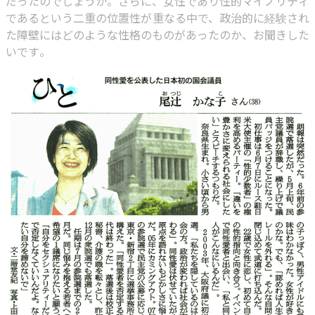
だったのでしょうか。さらに、女性であり性的マイノリティ
であるという二重の位置性が重なる中で、政治的に経験され
た障壁にはどのような性格のものがあったのか、お聞きした
いです。