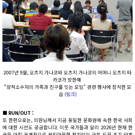
2007년 9월, 오츠지 가나코와 오츠지 가나코의 어머니 오츠지 타
카코가 방한해
"성적소수자의 가족과 친구를 잇는 모임" 관련 행사에 참석한 모
습 (
링크
)
■ RUN/OUT :
또 한편으로는, 의원님께서 지금 동일한 문화권에 속한 한국 사회
에 대한 시선도 궁금합니다. 이웃 국가들과 달리 2026년 현재 한
국은 아직 공개적으로 커밍아웃한 정치인이 극히 드문 초기 단계