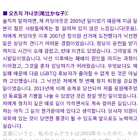
■ 오츠지 가나코(尾辻かな子):
솔직히 말하자면, 제 커밍아웃은 2005년 일이었기 때문에 지금 일
본의 젊은 사람들에게는 잘 알려져 있지 않은 느낌입니다(웃음).
저에게 커밍아웃 이후 2007년 참의원 선거에 도전했다가 낙선한
일은 상당히 견디기 어려운 경험이었습니다. 정당의 공천을 받기
까지도 시간이 오래 걸렸고, 반대 의견도 있었습니다. 그야말로 가
시밭길이었습니다. 낙선 이후에는 패배의 원인을 따지는 과정이
이어졌고, 그것을 혼자 감당하기가 어려웠습니다. 무엇보다도 제
실패 때문에 다음 LGBTQ 후보자가 출마할 수 없게 된 것은 아닐
까 고민했습니다. 그 낙선은 저에게 첫 번째 정치 퇴장을 강요한
일이었습니다. 2013년에 비례 승계로 당선되어 저를 응원해주었
던 동료들과 기쁨을 나눌 수 있었던 것은 정말 멋진 일이었습니다.
저에게 정치의 길은 때로 길이 막히면서도 계속 걸어온 길입니다.
저는 아직 그 길의 한가운데에 있다고 생각합니다. 당사자 의원이
국회에 있는 것이 당연한 풍경이 될 수 있도록 앞으로도 노력하고
싶습니다.
正直にいうと、私のカムアウトは2005年だったので、今の