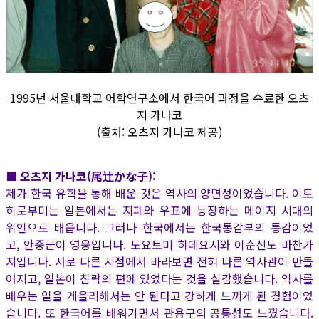
1995년 서울대학교 어학연구소에서 한국어 과정을 수료한 오츠
지 가나코
(출처: 오츠지 가나코 제공)
■ 오츠지 가나코(尾辻かな子):
제가 한국 유학을 통해 배운 것은 역사의 양면성이었습니다. 이토
히로부미는 일본에서는 지폐와 우표에 등장하는 메이지 시대의
위인으로 배웁니다. 그러나 한국에서는 한국통감부의 통감이었
고, 안중근이 영웅입니다. 도요토미 히데요시와 이순신도 마찬가
지입니다. 서로 다른 시점에서 바라보면 전혀 다른 역사관이 만들
어지고, 일본이 침략의 편에 있었다는 것을 실감했습니다. 역사를
배우는 일을 게을리해서는 안 된다고 강하게 느끼게 된 경험이었
습니다. 또 한국어를 배워가면서 관용구의 공통성도 느꼈습니다.