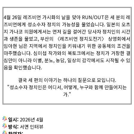
4월 26일 레즈비언 가시화의 날을 맞아 RUN/OUT은 세 분의 레
즈비언에게 성소수자 정치의 가능성을 물었습니다. 일본의 오츠
지 가나코 의원에게서는 먼저 길을 걸어간 당사자 정치인의 시간
과 생존을 물었고, 부산의 〈레즈비언 정치도전기〉 상영회에서
임아현 님은 지역에서 정치인을 키워내기 위한 공동체의 조건을
마주했습니다. 심미섭 작가와의 북토크에서는 정치가 거창한 결
심만이 아니라 이별, 분노, 농담, 일상의 감각에서도 시작될 수 있
음을 확인했습니다.
결국 세 편의 이야기는 하나의 질문으로 모입니다.
"성소수자 정치인은 어디서, 어떻게, 누구와 함께 만들어지는
가."
일시:
2026년 4월
방식:
서면 인터뷰
참여자: