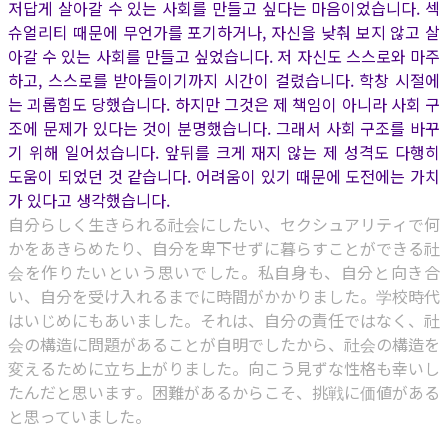
저답게 살아갈 수 있는 사회를 만들고 싶다는 마음이었습니다. 섹
슈얼리티 때문에 무언가를 포기하거나, 자신을 낮춰 보지 않고 살
아갈 수 있는 사회를 만들고 싶었습니다. 저 자신도 스스로와 마주
하고, 스스로를 받아들이기까지 시간이 걸렸습니다. 학창 시절에
는 괴롭힘도 당했습니다. 하지만 그것은 제 책임이 아니라 사회 구
조에 문제가 있다는 것이 분명했습니다. 그래서 사회 구조를 바꾸
기 위해 일어섰습니다. 앞뒤를 크게 재지 않는 제 성격도 다행히
도움이 되었던 것 같습니다. 어려움이 있기 때문에 도전에는 가치
가 있다고 생각했습니다.
自分らしく生きられる社会にしたい、セクシュアリティで何
かをあきらめたり、自分を卑下せずに暮らすことができる社
会を作りたいという思いでした。私自身も、自分と向き合
い、自分を受け入れるまでに時間がかかりました。学校時代
はいじめにもあいました。それは、自分の責任ではなく、社
会の構造に問題があることが自明でしたから、社会の構造を
変えるために立ち上がりました。向こう見ずな性格も幸いし
たんだと思います。困難があるからこそ、挑戦に価値がある
と思っていました。