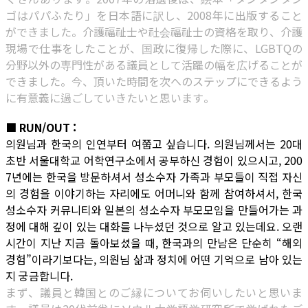
ゴはパパふたり」を日本語に訳し、2008年に出版すること
ができました。介護福祉士や社会福祉士の資格を取り、介護
現場で仕事をしたことが、国政に復帰した際に、LGBTQの
分野以外の専門性がある議員として活躍の幅を広げることが
できました。今、頂いた時間を次へのステップにできるよう
に有意義に過ごしていきたいと思います。
■ RUN/OUT :
의원님과 한국의 인연부터 여쭙고 싶습니다. 의원님께서는 20대
초반 서울대학교 어학연구소에서 공부하신 경험이 있으시고, 200
7년에는 한국을 방문하셔서 성소수자 가족과 부모들이 직접 자신
의 경험을 이야기하는 자리에도 어머니와 함께 참여하셔서, 한국
성소수자 커뮤니티와 일본의 성소수자 부모모임을 만들어가는 과
정에 대해 깊이 있는 대화를 나누셨던 것으로 알고 있는데요. 오랜
시간이 지난 지금 돌아보셨을 때, 한국과의 만남은 단순히 “해외
경험”이라기보다는, 의원님 삶과 정치에 어떤 기억으로 남아 있는
지 궁금합니다.
まず、議員と韓国とのご縁についてお伺いしたいと思いま