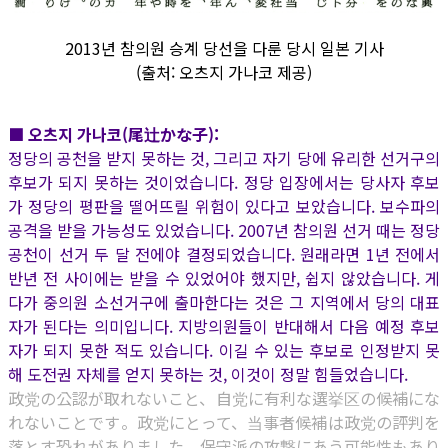
2013년 참의원 승계 당선을 다룬 당시 일본 기사
(출처: 오츠지 가나코 제공)
■ 오츠지 가나코(尾辻かな子):
정당의 공천을 받지 못하는 것, 그리고 자기 당에 유리한 선거구의
후보가 되지 못하는 것이었습니다. 정당 입장에서는 당사자 후보
가 정당의 평판을 떨어뜨릴 위험이 있다고 보았습니다. 보수파의
공격을 받을 가능성도 있었습니다. 2007년 참의원 선거 때는 정당
공천이 선거 두 달 전에야 결정되었습니다. 원래라면 1년 전에서
반년 전 사이에는 받을 수 있었어야 했지만, 쉽지 않았습니다. 게
다가 중의원 소선거구에 출마한다는 것은 그 지역에서 당의 대표
자가 된다는 의미입니다. 지방의원들이 반대해서 다음 예정 후보
자가 되지 못한 적도 있습니다. 이길 수 있는 후보로 인정받지 못
해 도전권 자체를 얻지 못하는 것, 이것이 정말 힘들었습니다.
政党の公認が取れないこと、自党に有利な選挙区の候補にな
れないことです。政党にとって、当事者候補は政党の評判を
落とす恐れがありました。保守派の攻撃にあう可能性もあり