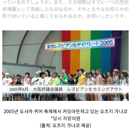
っているのでしょうか。また、その役割はすでに一つの歴史
的場面として完結したものなのか、それとも今なお何らかの
形で続いていると感じておられるのか、お伺いしたいです。
2005년 오사카 퀴어 축제에서 커밍아웃하고 있는 오츠지 가나코
*당시 지방의원
(출처: 오츠지 가나코 제공)