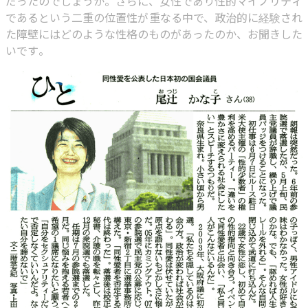
だったのでしょうか。さらに、女性であり性的マイノリティ
であるという二重の位置性が重なる中で、政治的に経験され
た障壁にはどのような性格のものがあったのか、お聞きした
いです。