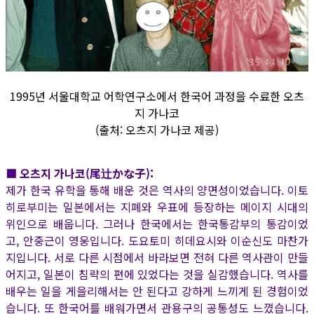
1995년 서울대학교 어학연구소에서 한국어 과정을 수료한 오츠
지 가나코
(출처: 오츠지 가나코 제공)
■ 오츠지 가나코(尾辻かな子):
제가 한국 유학을 통해 배운 것은 역사의 양면성이었습니다. 이토
히로부미는 일본에서는 지폐와 우표에 등장하는 메이지 시대의
위인으로 배웁니다. 그러나 한국에서는 한국통감부의 통감이었
고, 안중근이 영웅입니다. 도요토미 히데요시와 이순신도 마찬가
지입니다. 서로 다른 시점에서 바라보면 전혀 다른 역사관이 만들
어지고, 일본이 침략의 편에 있었다는 것을 실감했습니다. 역사를
배우는 일을 게을리해서는 안 된다고 강하게 느끼게 된 경험이었
습니다. 또 한국어를 배워가면서 관용구의 공통성도 느꼈습니다.