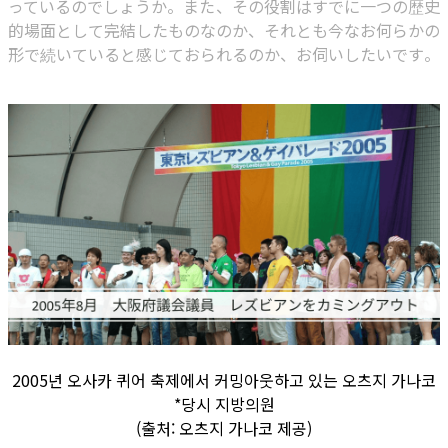
っているのでしょうか。また、その役割はすでに一つの歴史
的場面として完結したものなのか、それとも今なお何らかの
形で続いていると感じておられるのか、お伺いしたいです。
2005년 오사카 퀴어 축제에서 커밍아웃하고 있는 오츠지 가나코
*당시 지방의원
(출처: 오츠지 가나코 제공)