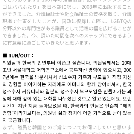
ゴはパパふたり」を日本語に訳し、2008年に出版すること
ができました。介護福祉士や社会福祉士の資格を取り、介護
現場で仕事をしたことが、国政に復帰した際に、LGBTQの
分野以外の専門性がある議員として活躍の幅を広げることが
できました。今、頂いた時間を次へのステップにできるよう
に有意義に過ごしていきたいと思います。
■ RUN/OUT :
의원님과 한국의 인연부터 여쭙고 싶습니다. 의원님께서는 20대
초반 서울대학교 어학연구소에서 공부하신 경험이 있으시고, 200
7년에는 한국을 방문하셔서 성소수자 가족과 부모들이 직접 자신
의 경험을 이야기하는 자리에도 어머니와 함께 참여하셔서, 한국
성소수자 커뮤니티와 일본의 성소수자 부모모임을 만들어가는 과
정에 대해 깊이 있는 대화를 나누셨던 것으로 알고 있는데요. 오랜
시간이 지난 지금 돌아보셨을 때, 한국과의 만남은 단순히 “해외
경험”이라기보다는, 의원님 삶과 정치에 어떤 기억으로 남아 있는
지 궁금합니다.
まず、議員と韓国とのご縁についてお伺いしたいと思いま