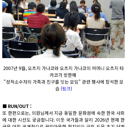
2007년 9월, 오츠지 가나코와 오츠지 가나코의 어머니 오츠지 타
카코가 방한해
"성적소수자의 가족과 친구를 잇는 모임" 관련 행사에 참석한 모
습 (
링크
)
■ RUN/OUT :
또 한편으로는, 의원님께서 지금 동일한 문화권에 속한 한국 사회
에 대한 시선도 궁금합니다. 이웃 국가들과 달리 2026년 현재 한
국은 아직 공개적으로 커밍아웃한 정치인이 극히 드문 초기 단계