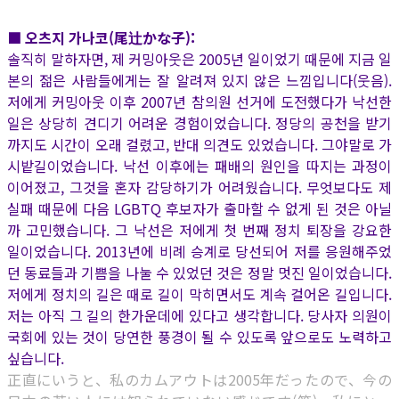
■ 오츠지 가나코(尾辻かな子):
솔직히 말하자면, 제 커밍아웃은 2005년 일이었기 때문에 지금 일
본의 젊은 사람들에게는 잘 알려져 있지 않은 느낌입니다(웃음).
저에게 커밍아웃 이후 2007년 참의원 선거에 도전했다가 낙선한
일은 상당히 견디기 어려운 경험이었습니다. 정당의 공천을 받기
까지도 시간이 오래 걸렸고, 반대 의견도 있었습니다. 그야말로 가
시밭길이었습니다. 낙선 이후에는 패배의 원인을 따지는 과정이
이어졌고, 그것을 혼자 감당하기가 어려웠습니다. 무엇보다도 제
실패 때문에 다음 LGBTQ 후보자가 출마할 수 없게 된 것은 아닐
까 고민했습니다. 그 낙선은 저에게 첫 번째 정치 퇴장을 강요한
일이었습니다. 2013년에 비례 승계로 당선되어 저를 응원해주었
던 동료들과 기쁨을 나눌 수 있었던 것은 정말 멋진 일이었습니다.
저에게 정치의 길은 때로 길이 막히면서도 계속 걸어온 길입니다.
저는 아직 그 길의 한가운데에 있다고 생각합니다. 당사자 의원이
국회에 있는 것이 당연한 풍경이 될 수 있도록 앞으로도 노력하고
싶습니다.
正直にいうと、私のカムアウトは2005年だったので、今の