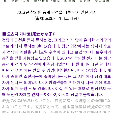
2013년 참의원 승계 당선을 다룬 당시 일본 기사
(출처: 오츠지 가나코 제공)
■ 오츠지 가나코(尾辻かな子):
정당의 공천을 받지 못하는 것, 그리고 자기 당에 유리한 선거구의
후보가 되지 못하는 것이었습니다. 정당 입장에서는 당사자 후보
가 정당의 평판을 떨어뜨릴 위험이 있다고 보았습니다. 보수파의
공격을 받을 가능성도 있었습니다. 2007년 참의원 선거 때는 정당
공천이 선거 두 달 전에야 결정되었습니다. 원래라면 1년 전에서
반년 전 사이에는 받을 수 있었어야 했지만, 쉽지 않았습니다. 게
다가 중의원 소선거구에 출마한다는 것은 그 지역에서 당의 대표
자가 된다는 의미입니다. 지방의원들이 반대해서 다음 예정 후보
자가 되지 못한 적도 있습니다. 이길 수 있는 후보로 인정받지 못
해 도전권 자체를 얻지 못하는 것, 이것이 정말 힘들었습니다.
政党の公認が取れないこと、自党に有利な選挙区の候補にな
れないことです。政党にとって、当事者候補は政党の評判を
落とす恐れがありました。保守派の攻撃にあう可能性もあり