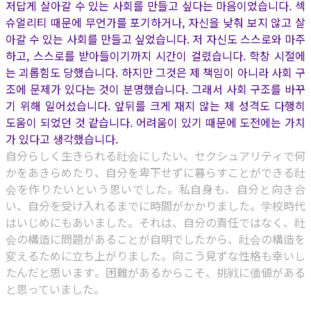
저답게 살아갈 수 있는 사회를 만들고 싶다는 마음이었습니다. 섹
슈얼리티 때문에 무언가를 포기하거나, 자신을 낮춰 보지 않고 살
아갈 수 있는 사회를 만들고 싶었습니다. 저 자신도 스스로와 마주
하고, 스스로를 받아들이기까지 시간이 걸렸습니다. 학창 시절에
는 괴롭힘도 당했습니다. 하지만 그것은 제 책임이 아니라 사회 구
조에 문제가 있다는 것이 분명했습니다. 그래서 사회 구조를 바꾸
기 위해 일어섰습니다. 앞뒤를 크게 재지 않는 제 성격도 다행히
도움이 되었던 것 같습니다. 어려움이 있기 때문에 도전에는 가치
가 있다고 생각했습니다.
自分らしく生きられる社会にしたい、セクシュアリティで何
かをあきらめたり、自分を卑下せずに暮らすことができる社
会を作りたいという思いでした。私自身も、自分と向き合
い、自分を受け入れるまでに時間がかかりました。学校時代
はいじめにもあいました。それは、自分の責任ではなく、社
会の構造に問題があることが自明でしたから、社会の構造を
変えるために立ち上がりました。向こう見ずな性格も幸いし
たんだと思います。困難があるからこそ、挑戦に価値がある
と思っていました。