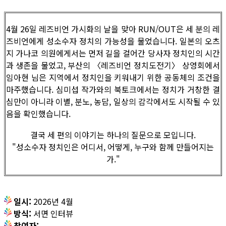
4월 26일 레즈비언 가시화의 날을 맞아 RUN/OUT은 세 분의 레
즈비언에게 성소수자 정치의 가능성을 물었습니다. 일본의 오츠
지 가나코 의원에게서는 먼저 길을 걸어간 당사자 정치인의 시간
과 생존을 물었고, 부산의 〈레즈비언 정치도전기〉 상영회에서
임아현 님은 지역에서 정치인을 키워내기 위한 공동체의 조건을
마주했습니다. 심미섭 작가와의 북토크에서는 정치가 거창한 결
심만이 아니라 이별, 분노, 농담, 일상의 감각에서도 시작될 수 있
음을 확인했습니다.
결국 세 편의 이야기는 하나의 질문으로 모입니다.
"성소수자 정치인은 어디서, 어떻게, 누구와 함께 만들어지는
가."
일시:
2026년 4월
방식:
서면 인터뷰
참여자: