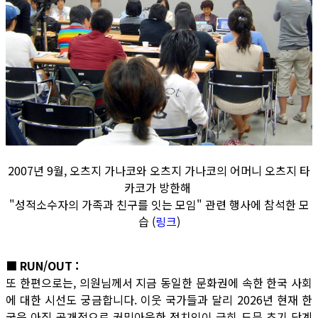
2007년 9월, 오츠지 가나코와 오츠지 가나코의 어머니 오츠지 타
카코가 방한해
"성적소수자의 가족과 친구를 잇는 모임" 관련 행사에 참석한 모
습 (
링크
)
■ RUN/OUT :
또 한편으로는, 의원님께서 지금 동일한 문화권에 속한 한국 사회
에 대한 시선도 궁금합니다. 이웃 국가들과 달리 2026년 현재 한
국은 아직 공개적으로 커밍아웃한 정치인이 극히 드문 초기 단계