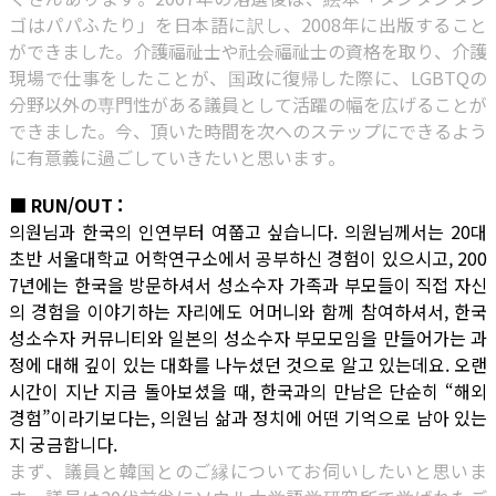
ゴはパパふたり」を日本語に訳し、2008年に出版すること
ができました。介護福祉士や社会福祉士の資格を取り、介護
現場で仕事をしたことが、国政に復帰した際に、LGBTQの
分野以外の専門性がある議員として活躍の幅を広げることが
できました。今、頂いた時間を次へのステップにできるよう
に有意義に過ごしていきたいと思います。
■ RUN/OUT :
의원님과 한국의 인연부터 여쭙고 싶습니다. 의원님께서는 20대
초반 서울대학교 어학연구소에서 공부하신 경험이 있으시고, 200
7년에는 한국을 방문하셔서 성소수자 가족과 부모들이 직접 자신
의 경험을 이야기하는 자리에도 어머니와 함께 참여하셔서, 한국
성소수자 커뮤니티와 일본의 성소수자 부모모임을 만들어가는 과
정에 대해 깊이 있는 대화를 나누셨던 것으로 알고 있는데요. 오랜
시간이 지난 지금 돌아보셨을 때, 한국과의 만남은 단순히 “해외
경험”이라기보다는, 의원님 삶과 정치에 어떤 기억으로 남아 있는
지 궁금합니다.
まず、議員と韓国とのご縁についてお伺いしたいと思いま