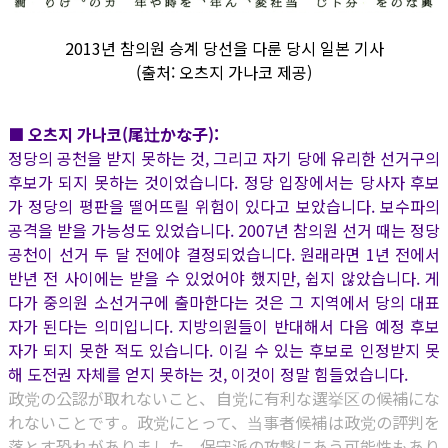
2013년 참의원 승계 당선을 다룬 당시 일본 기사
(출처: 오츠지 가나코 제공)
■ 오츠지 가나코(尾辻かな子):
정당의 공천을 받지 못하는 것, 그리고 자기 당에 유리한 선거구의
후보가 되지 못하는 것이었습니다. 정당 입장에서는 당사자 후보
가 정당의 평판을 떨어뜨릴 위험이 있다고 보았습니다. 보수파의
공격을 받을 가능성도 있었습니다. 2007년 참의원 선거 때는 정당
공천이 선거 두 달 전에야 결정되었습니다. 원래라면 1년 전에서
반년 전 사이에는 받을 수 있었어야 했지만, 쉽지 않았습니다. 게
다가 중의원 소선거구에 출마한다는 것은 그 지역에서 당의 대표
자가 된다는 의미입니다. 지방의원들이 반대해서 다음 예정 후보
자가 되지 못한 적도 있습니다. 이길 수 있는 후보로 인정받지 못
해 도전권 자체를 얻지 못하는 것, 이것이 정말 힘들었습니다.
政党の公認が取れないこと、自党に有利な選挙区の候補にな
れないことです。政党にとって、当事者候補は政党の評判を
落とす恐れがありました。保守派の攻撃にあう可能性もあり