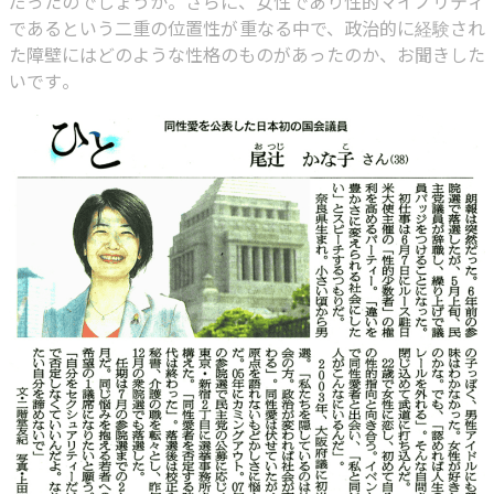
だったのでしょうか。さらに、女性であり性的マイノリティ
であるという二重の位置性が重なる中で、政治的に経験され
た障壁にはどのような性格のものがあったのか、お聞きした
いです。