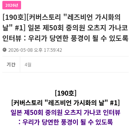
2026년
[190호][커버스토리 "레즈비언 가시화의
날" #1] 일본 제50회 중의원 오츠지 가나코
인터뷰 : 우리가 당연한 풍경이 될 수 있도록
2026-05-08 오후 17:59:42
기간
4월
[190호]
[커버스토리 "레즈비언 가시화의 날" #1]
일본 제50회 중의원 오츠지 가나코 인터뷰
: 우리가 당연한 풍경이 될 수 있도록