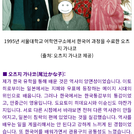
1995년 서울대학교 어학연구소에서 한국어 과정을 수료한 오츠
지 가나코
(출처: 오츠지 가나코 제공)
■ 오츠지 가나코(尾辻かな子):
제가 한국 유학을 통해 배운 것은 역사의 양면성이었습니다. 이토
히로부미는 일본에서는 지폐와 우표에 등장하는 메이지 시대의
위인으로 배웁니다. 그러나 한국에서는 한국통감부의 통감이었
고, 안중근이 영웅입니다. 도요토미 히데요시와 이순신도 마찬가
지입니다. 서로 다른 시점에서 바라보면 전혀 다른 역사관이 만들
어지고, 일본이 침략의 편에 있었다는 것을 실감했습니다. 역사를
배우는 일을 게을리해서는 안 된다고 강하게 느끼게 된 경험이었
습니다. 또 한국어를 배워가면서 관용구의 공통성도 느꼈습니다.