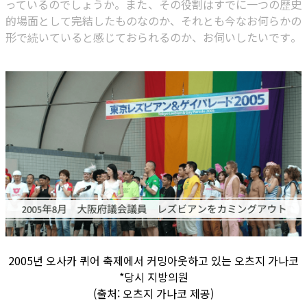
っているのでしょうか。また、その役割はすでに一つの歴史
的場面として完結したものなのか、それとも今なお何らかの
形で続いていると感じておられるのか、お伺いしたいです。
2005년 오사카 퀴어 축제에서 커밍아웃하고 있는 오츠지 가나코
*당시 지방의원
(출처: 오츠지 가나코 제공)