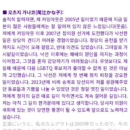
■ 오츠지 가나코(尾辻かな子):
솔직히 말하자면, 제 커밍아웃은 2005년 일이었기 때문에 지금 일
본의 젊은 사람들에게는 잘 알려져 있지 않은 느낌입니다(웃음).
저에게 커밍아웃 이후 2007년 참의원 선거에 도전했다가 낙선한
일은 상당히 견디기 어려운 경험이었습니다. 정당의 공천을 받기
까지도 시간이 오래 걸렸고, 반대 의견도 있었습니다. 그야말로 가
시밭길이었습니다. 낙선 이후에는 패배의 원인을 따지는 과정이
이어졌고, 그것을 혼자 감당하기가 어려웠습니다. 무엇보다도 제
실패 때문에 다음 LGBTQ 후보자가 출마할 수 없게 된 것은 아닐
까 고민했습니다. 그 낙선은 저에게 첫 번째 정치 퇴장을 강요한
일이었습니다. 2013년에 비례 승계로 당선되어 저를 응원해주었
던 동료들과 기쁨을 나눌 수 있었던 것은 정말 멋진 일이었습니다.
저에게 정치의 길은 때로 길이 막히면서도 계속 걸어온 길입니다.
저는 아직 그 길의 한가운데에 있다고 생각합니다. 당사자 의원이
국회에 있는 것이 당연한 풍경이 될 수 있도록 앞으로도 노력하고
싶습니다.
正直にいうと、私のカムアウトは2005年だったので、今の