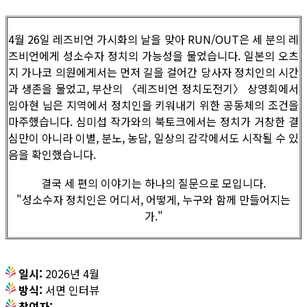
4월 26일 레즈비언 가시화의 날을 맞아 RUN/OUT은 세 분의 레
즈비언에게 성소수자 정치의 가능성을 물었습니다. 일본의 오츠
지 가나코 의원에게서는 먼저 길을 걸어간 당사자 정치인의 시간
과 생존을 물었고, 부산의 〈레즈비언 정치도전기〉 상영회에서
임아현 님은 지역에서 정치인을 키워내기 위한 공동체의 조건을
마주했습니다. 심미섭 작가와의 북토크에서는 정치가 거창한 결
심만이 아니라 이별, 분노, 농담, 일상의 감각에서도 시작될 수 있
음을 확인했습니다.
결국 세 편의 이야기는 하나의 질문으로 모입니다.
"성소수자 정치인은 어디서, 어떻게, 누구와 함께 만들어지는
가."
일시:
2026년 4월
방식:
서면 인터뷰
참여자: