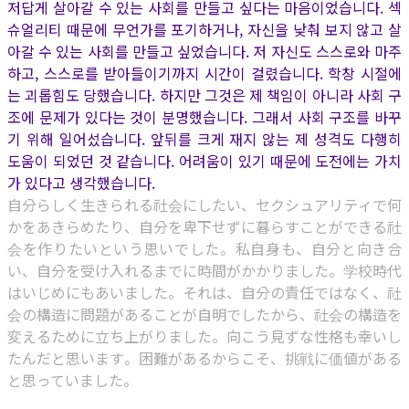
저답게 살아갈 수 있는 사회를 만들고 싶다는 마음이었습니다. 섹
슈얼리티 때문에 무언가를 포기하거나, 자신을 낮춰 보지 않고 살
아갈 수 있는 사회를 만들고 싶었습니다. 저 자신도 스스로와 마주
하고, 스스로를 받아들이기까지 시간이 걸렸습니다. 학창 시절에
는 괴롭힘도 당했습니다. 하지만 그것은 제 책임이 아니라 사회 구
조에 문제가 있다는 것이 분명했습니다. 그래서 사회 구조를 바꾸
기 위해 일어섰습니다. 앞뒤를 크게 재지 않는 제 성격도 다행히
도움이 되었던 것 같습니다. 어려움이 있기 때문에 도전에는 가치
가 있다고 생각했습니다.
自分らしく生きられる社会にしたい、セクシュアリティで何
かをあきらめたり、自分を卑下せずに暮らすことができる社
会を作りたいという思いでした。私自身も、自分と向き合
い、自分を受け入れるまでに時間がかかりました。学校時代
はいじめにもあいました。それは、自分の責任ではなく、社
会の構造に問題があることが自明でしたから、社会の構造を
変えるために立ち上がりました。向こう見ずな性格も幸いし
たんだと思います。困難があるからこそ、挑戦に価値がある
と思っていました。