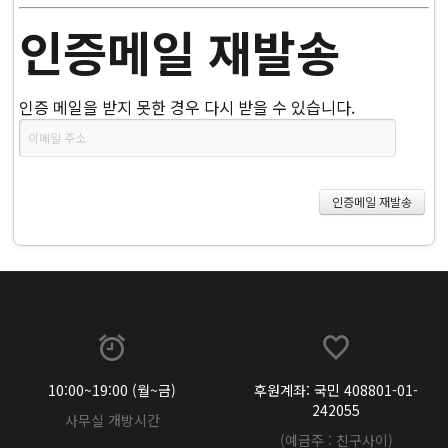
인증메일 재발송
인증 메일을 받지 못한 경우 다시 받을 수 있습니다.
10:00~19:00 (월~금)
후원계좌: 국민 408801-01-
242055
사무실 개방시간
(예금주 : 친구사이)