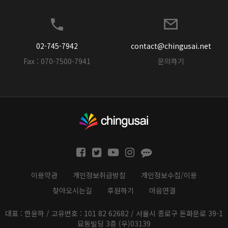
02-745-7942
contact@chingusai.net
Fax : 070-7500-7941
문의하기
이용약관
개인정보취급방침
개인정보수집/이용
찾아오시는길
후원하기
마음연결
대표 : 한윤하 / 고유번호 : 101 82 62682 / 서울시 종로구 돈화문로 39-1
묘동빌딩 3층 (우)03139