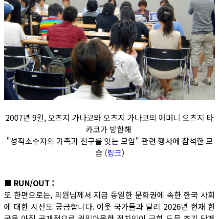
2007년 9월, 오츠지 가나코와 오츠지 가나코의 어머니 오츠지 타
카코가 방한해
"성적소수자의 가족과 친구를 잇는 모임" 관련 행사에 참석한 모
습 (
링크
)
■ RUN/OUT :
또 한편으로는, 의원님께서 지금 동일한 문화권에 속한 한국 사회
에 대한 시선도 궁금합니다. 이웃 국가들과 달리 2026년 현재 한
국은 아직 공개적으로 커밍아웃한 정치인이 극히 드문 초기 단계