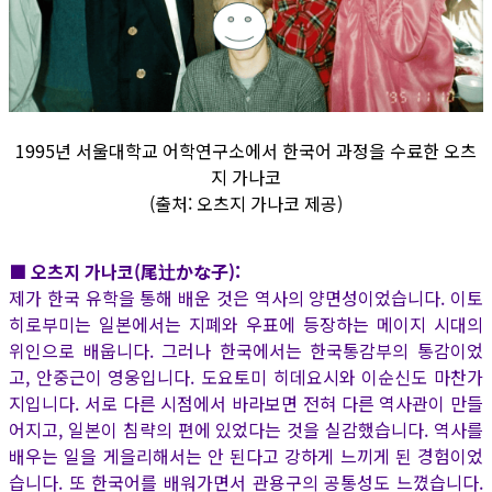
1995년 서울대학교 어학연구소에서 한국어 과정을 수료한 오츠
지 가나코
(출처: 오츠지 가나코 제공)
■ 오츠지 가나코(尾辻かな子):
제가 한국 유학을 통해 배운 것은 역사의 양면성이었습니다. 이토
히로부미는 일본에서는 지폐와 우표에 등장하는 메이지 시대의
위인으로 배웁니다. 그러나 한국에서는 한국통감부의 통감이었
고, 안중근이 영웅입니다. 도요토미 히데요시와 이순신도 마찬가
지입니다. 서로 다른 시점에서 바라보면 전혀 다른 역사관이 만들
어지고, 일본이 침략의 편에 있었다는 것을 실감했습니다. 역사를
배우는 일을 게을리해서는 안 된다고 강하게 느끼게 된 경험이었
습니다. 또 한국어를 배워가면서 관용구의 공통성도 느꼈습니다.