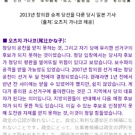
2013년 참의원 승계 당선을 다룬 당시 일본 기사
(출처: 오츠지 가나코 제공)
■ 오츠지 가나코(尾辻かな子):
정당의 공천을 받지 못하는 것, 그리고 자기 당에 유리한 선거구의
후보가 되지 못하는 것이었습니다. 정당 입장에서는 당사자 후보
가 정당의 평판을 떨어뜨릴 위험이 있다고 보았습니다. 보수파의
공격을 받을 가능성도 있었습니다. 2007년 참의원 선거 때는 정당
공천이 선거 두 달 전에야 결정되었습니다. 원래라면 1년 전에서
반년 전 사이에는 받을 수 있었어야 했지만, 쉽지 않았습니다. 게
다가 중의원 소선거구에 출마한다는 것은 그 지역에서 당의 대표
자가 된다는 의미입니다. 지방의원들이 반대해서 다음 예정 후보
자가 되지 못한 적도 있습니다. 이길 수 있는 후보로 인정받지 못
해 도전권 자체를 얻지 못하는 것, 이것이 정말 힘들었습니다.
政党の公認が取れないこと、自党に有利な選挙区の候補にな
れないことです。政党にとって、当事者候補は政党の評判を
落とす恐れがありました。保守派の攻撃にあう可能性もあり