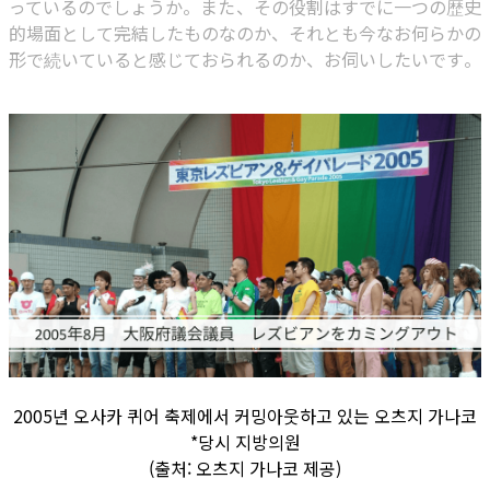
っているのでしょうか。また、その役割はすでに一つの歴史
的場面として完結したものなのか、それとも今なお何らかの
形で続いていると感じておられるのか、お伺いしたいです。
2005년 오사카 퀴어 축제에서 커밍아웃하고 있는 오츠지 가나코
*당시 지방의원
(출처: 오츠지 가나코 제공)