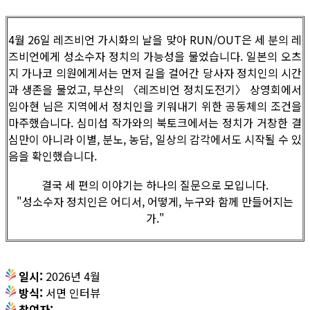
4월 26일 레즈비언 가시화의 날을 맞아 RUN/OUT은 세 분의 레
즈비언에게 성소수자 정치의 가능성을 물었습니다. 일본의 오츠
지 가나코 의원에게서는 먼저 길을 걸어간 당사자 정치인의 시간
과 생존을 물었고, 부산의 〈레즈비언 정치도전기〉 상영회에서
임아현 님은 지역에서 정치인을 키워내기 위한 공동체의 조건을
마주했습니다. 심미섭 작가와의 북토크에서는 정치가 거창한 결
심만이 아니라 이별, 분노, 농담, 일상의 감각에서도 시작될 수 있
음을 확인했습니다.
결국 세 편의 이야기는 하나의 질문으로 모입니다.
"성소수자 정치인은 어디서, 어떻게, 누구와 함께 만들어지는
가."
일시:
2026년 4월
방식:
서면 인터뷰
참여자: