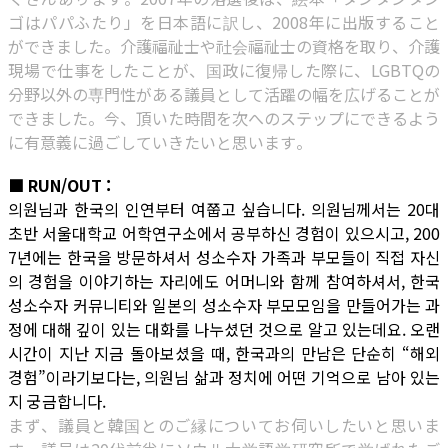
ゴはパパふたり」を日本語に訳し、2008年に出版すること
ができました。介護福祉士や社会福祉士の資格を取り、介護
現場で仕事をしたことが、国政に復帰した際に、LGBTQの
分野以外の専門性がある議員として活躍の幅を広げることが
できました。今、頂いた時間を次へのステップにできるよう
に有意義に過ごしていきたいと思います。
■ RUN/OUT :
의원님과 한국의 인연부터 여쭙고 싶습니다. 의원님께서는 20대
초반 서울대학교 어학연구소에서 공부하신 경험이 있으시고, 200
7년에는 한국을 방문하셔서 성소수자 가족과 부모들이 직접 자신
의 경험을 이야기하는 자리에도 어머니와 함께 참여하셔서, 한국
성소수자 커뮤니티와 일본의 성소수자 부모모임을 만들어가는 과
정에 대해 깊이 있는 대화를 나누셨던 것으로 알고 있는데요. 오랜
시간이 지난 지금 돌아보셨을 때, 한국과의 만남은 단순히 “해외
경험”이라기보다는, 의원님 삶과 정치에 어떤 기억으로 남아 있는
지 궁금합니다.
まず、議員と韓国とのご縁についてお伺いしたいと思いま