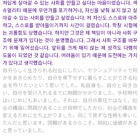
저답게 살아갈 수 있는 사회를 만들고 싶다는 마음이었습니다. 섹
슈얼리티 때문에 무언가를 포기하거나, 자신을 낮춰 보지 않고 살
아갈 수 있는 사회를 만들고 싶었습니다. 저 자신도 스스로와 마주
하고, 스스로를 받아들이기까지 시간이 걸렸습니다. 학창 시절에
는 괴롭힘도 당했습니다. 하지만 그것은 제 책임이 아니라 사회 구
조에 문제가 있다는 것이 분명했습니다. 그래서 사회 구조를 바꾸
기 위해 일어섰습니다. 앞뒤를 크게 재지 않는 제 성격도 다행히
도움이 되었던 것 같습니다. 어려움이 있기 때문에 도전에는 가치
가 있다고 생각했습니다.
自分らしく生きられる社会にしたい、セクシュアリティで何
かをあきらめたり、自分を卑下せずに暮らすことができる社
会を作りたいという思いでした。私自身も、自分と向き合
い、自分を受け入れるまでに時間がかかりました。学校時代
はいじめにもあいました。それは、自分の責任ではなく、社
会の構造に問題があることが自明でしたから、社会の構造を
変えるために立ち上がりました。向こう見ずな性格も幸いし
たんだと思います。困難があるからこそ、挑戦に価値がある
と思っていました。