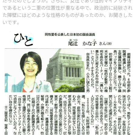
だったのでしょうか。さらに、女性であり性的マイノリティ
であるという二重の位置性が重なる中で、政治的に経験され
た障壁にはどのような性格のものがあったのか、お聞きした
いです。