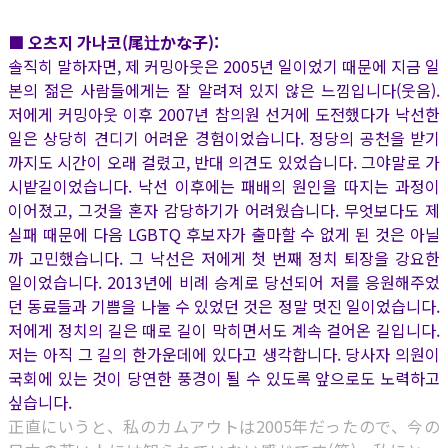
■ 오츠지 가나코(尾辻かな子):
솔직히 말하자면, 제 커밍아웃은 2005년 일이었기 때문에 지금 일
본의 젊은 사람들에게는 잘 알려져 있지 않은 느낌입니다(웃음).
저에게 커밍아웃 이후 2007년 참의원 선거에 도전했다가 낙선한
일은 상당히 견디기 어려운 경험이었습니다. 정당의 공천을 받기
까지도 시간이 오래 걸렸고, 반대 의견도 있었습니다. 그야말로 가
시밭길이었습니다. 낙선 이후에는 패배의 원인을 따지는 과정이
이어졌고, 그것을 혼자 감당하기가 어려웠습니다. 무엇보다도 제
실패 때문에 다음 LGBTQ 후보자가 출마할 수 없게 된 것은 아닐
까 고민했습니다. 그 낙선은 저에게 첫 번째 정치 퇴장을 강요한
일이었습니다. 2013년에 비례 승계로 당선되어 저를 응원해주었
던 동료들과 기쁨을 나눌 수 있었던 것은 정말 멋진 일이었습니다.
저에게 정치의 길은 때로 길이 막히면서도 계속 걸어온 길입니다.
저는 아직 그 길의 한가운데에 있다고 생각합니다. 당사자 의원이
국회에 있는 것이 당연한 풍경이 될 수 있도록 앞으로도 노력하고
싶습니다.
正直にいうと、私のカムアウトは2005年だったので、今の