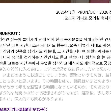
2026년 1월 <RUN/OUT 2026
오츠지 가나코 중의원 축사 (
RUN/OUT :
격적인 질문에 들어가기 전에 먼저 한국 독자분들을 위해 간단한 인
근 낙선 이후 시간이 조금 지나기도 했는데, 요즘 어떻게 지내고 계신
와 감정의 진폭을 남기기도 하는데, 그 시간을 지나며 의원님께서는 
이 다시 생각을 정리하는 시간인지도 듣고 싶습니다. 정치인은 늘 공
 숨을 고르는 시간 속에서 무엇을 생각하고 계신지도 개인적으로 궁금
格的な質問に入る前に、まずは近況からお伺いしたいと思い
、いまどのようにお過ごしでしょうか。選挙というものは、結
ことも多いと思います。その時間を経て、議員はいまどのよう
今が改めて考えを整理する時間になっているのか、そのあたり
ば公的な時間の中だけで記憶されがちですが、選挙後、少し呼
るのか、個人的にも関心があります。
 오츠지 가나코(尾辻かな子):