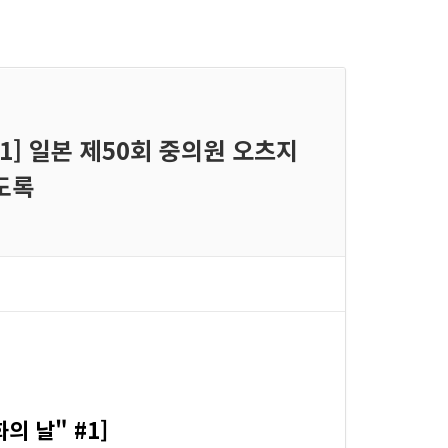
1] 일본 제50회 중의원 오츠지
도록
 날" #1]