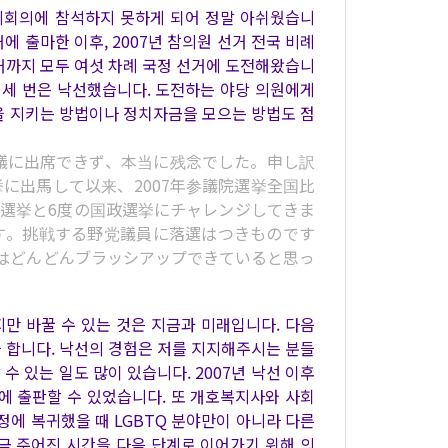
제회의에 참석하지 못하게 되어 정말 아쉬웠습니
거에 출마한 이후, 2007년 참의원 선거 전국 비례
 의원 선거까지 모두 여섯 차례 국정 선거에 도전해왔습니
선, 세 번은 낙선했습니다. 도전하는 야당 의원에게
을 지키는 방법이나 정치자금을 모으는 방법도 점
議に出席できず、本当に残念でした。申し訳
挙に出馬して以来、2007年参議院選挙全国比
議院議員選挙と6度の国政選挙にチャレンジしてきま
です。挑戦する野党議員に落選はつきものです
はどんどんブラッシアップできていると思っ
지만 바꿀 수 있는 것은 지금과 미래입니다. 다음
 합니다. 낙선의 경험은 저를 지지해주시는 분들
수 있는 일도 많이 있습니다. 2007년 낙선 이후
에 출판할 수 있었습니다. 또 개호복지사와 사회
정에 복귀했을 때 LGBTQ 분야만이 아니라 다른
금 주어진 시간을 다음 단계로 이어가기 위해 의