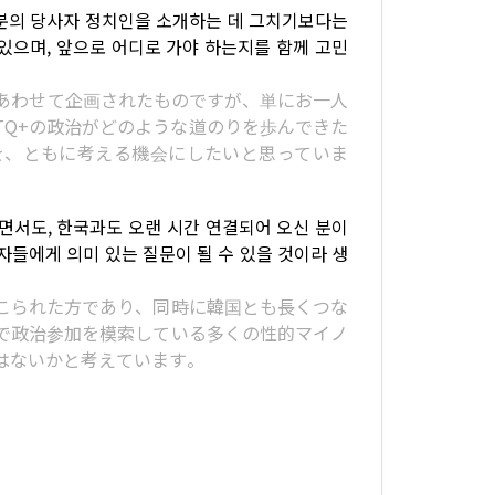
 분의 당사자 정치인을 소개하는 데 그치기보다는
있으며, 앞으로 어디로 가야 하는지를 함께 고민
あわせて企画されたものですが、単にお一人
TQ+の政治がどのような道のりを歩んできた
を、ともに考える機会にしたいと思っていま
서도, 한국과도 오랜 시간 연결되어 오신 분이
자들에게 의미 있는 질문이 될 수 있을 것이라 생
こられた方であり、同時に韓国とも長くつな
で政治参加を模索している多くの性的マイノ
はないかと考えています。