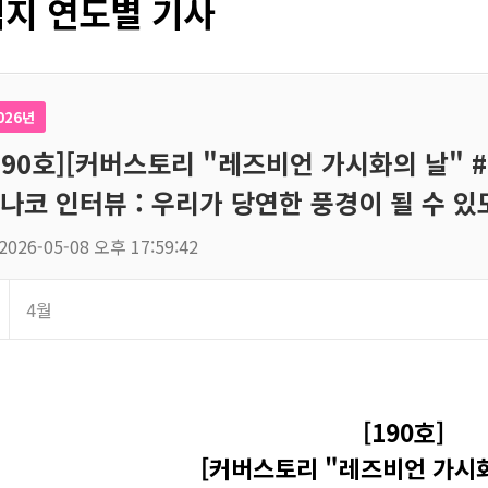
지 연도별 기사
026년
190호][커버스토리 "레즈비언 가시화의 날" #
나코 인터뷰 : 우리가 당연한 풍경이 될 수 있
2026-05-08 오후 17:59:42
4월
[190호]
[커버스토리 "레즈비언 가시화의