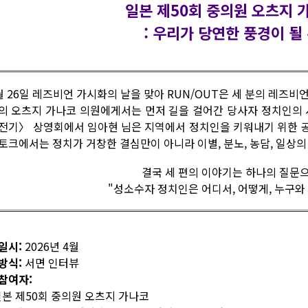
일본 제50회 중의원 오츠지 
: 우리가 당연한 풍경이 될
월 26일 레즈비언 가시화의 날을 맞아 RUN/OUT은 세 분의 레즈
의 오츠지 가나코 의원에게서는 먼저 길을 걸어간 당사자 정치인의 
전기〉 상영회에서 임아현 님은 지역에서 정치인을 키워내기 위한 
토크에서는 정치가 거창한 결심만이 아니라 이별, 분노, 농담, 일상
결국 세 편의 이야기는 하나의 질문
"성소수자 정치인은 어디서, 어떻게, 누구와
일시:
2026년 4월
방식:
서면 인터뷰
참여자:
 일본 제50회 중의원 오츠지 가나코