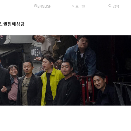
ENGLISH
로그인
검색
인권침해상담