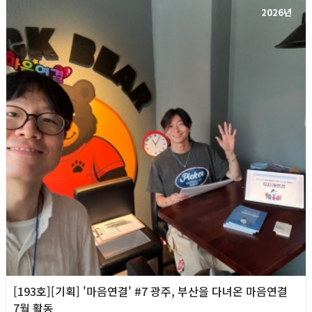
2026년
[193호][기획] '마음연결' #7 광주, 부산을 다녀온 마음연결
7월 활동