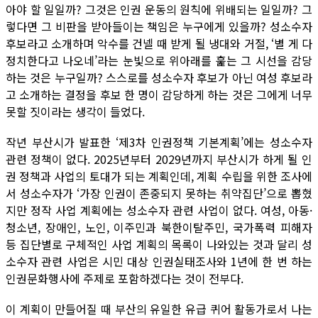
아야 할 일일까? 그것은 인권 운동의 원칙에 위배되는 일일까? 그
렇다면 그 비판을 받아들이는 책임은 누구에게 있을까? 성소수자
후보라고 소개하며 악수를 건넬 때 받게 될 냉대와 거절, ‘별 게 다
정치한다고 나오네’라는 눈빛으로 위아래를 훑는 그 시선을 감당
하는 것은 누구일까? 스스로를 성소수자 후보가 아닌 여성 후보라
고 소개하는 결정을 후보 한 명이 감당하게 하는 것은 그에게 너무
못할 짓이라는 생각이 들었다.
작년 부산시가 발표한 ‘제3차 인권정책 기본계획’에는 성소수자
관련 정책이 없다. 2025년부터 2029년까지 부산시가 하게 될 인
권 정책과 사업의 토대가 되는 계획인데, 계획 수립을 위한 조사에
서 성소수자가 ‘가장 인권이 존중되지 못하는 취약집단’으로 뽑혔
지만 정작 사업 계획에는 성소수자 관련 사업이 없다. 여성, 아동·
청소년, 장애인, 노인, 이주민과 북한이탈주민, 국가폭력 피해자
등 집단별로 구체적인 사업 계획의 목록이 나와있는 것과 달리 성
소수자 관련 사업은 시민 대상 인권실태조사와 1년에 한 번 하는
인권문화행사에 주제로 포함하겠다는 것이 전부다.
이 계획이 만들어질 때 부산의 유일한 유급 퀴어 활동가로서 나는