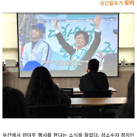
모리
상근활동가
부산에서 런아웃 행사를 한다는 소식을 들었다. 성소수자 정치인