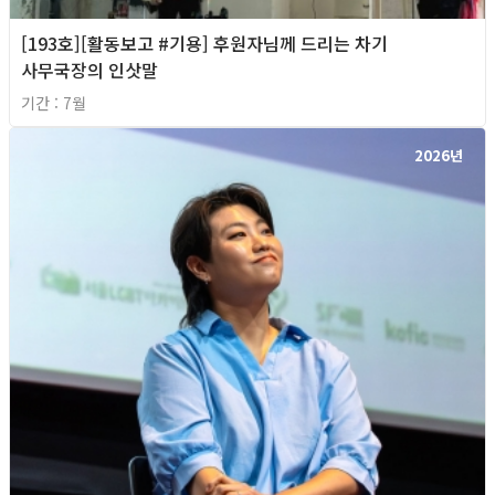
[193호][활동보고 #기용] 후원자님께 드리는 차기
사무국장의 인삿말
기간 : 7월
2026년