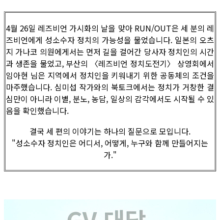
4월 26일 레즈비언 가시화의 날을 맞아 RUN/OUT은 세 분의 레
즈비언에게 성소수자 정치의 가능성을 물었습니다. 일본의 오츠
지 가나코 의원에게서는 먼저 길을 걸어간 당사자 정치인의 시간
과 생존을 물었고, 부산의 〈레즈비언 정치도전기〉 상영회에서
임아현 님은 지역에서 정치인을 키워내기 위한 공동체의 조건을
마주했습니다. 심미섭 작가와의 북토크에서는 정치가 거창한 결
심만이 아니라 이별, 분노, 농담, 일상의 감각에서도 시작될 수 있
음을 확인했습니다.
결국 세 편의 이야기는 하나의 질문으로 모입니다.
"성소수자 정치인은 어디서, 어떻게, 누구와 함께 만들어지는
가."