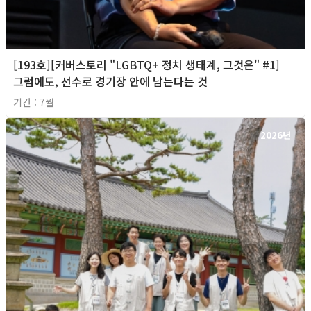
[193호][커버스토리 "LGBTQ+ 정치 생태계, 그것은" #1]
그럼에도, 선수로 경기장 안에 남는다는 것
기간 : 7월
2026년