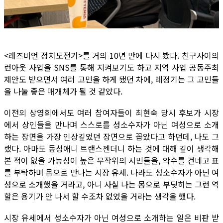
<레즈비언 정치도전기>를 거의 10년 만에 다시 봤다. 친구사이의
런아웃 사업을 SNS를 통해 지켜보기도 하고 지역 사업 공동주최
제안도 받으면서 여러 고민을 하게 됐던 차에, 레정기는 그 고민들
을 나눌 좋은 매개체가 될 것 같았다.
이전의 상영회에서도 여러 참여자들이 최현숙 당시 후보가 시장
에서 상인들을 만나며 스스로를 성소수자가 아닌 여성으로 소개
하는 장면을 가장 인상깊었던 장면으로 꼽았다고 하던데, 나도 그
랬다. 아마도 동성애니 트랜스젠더니 하는 것에 대해 깊이 생각해
본 적이 없을 가능성이 높은 무작위의 시민들을, 악수를 건네고 표
를 부탁하며 몸으로 만나는 시장 유세. 나라도 성소수자가 아닌 여
성으로 소개했을 거라고, 아니 사실 나는 몸으로 부딪히는 그런 역
할은 용기가 안 나서 할 수조차 없었을 거라는 생각을 했다.
시장 유세에서 성소수자가 아닌 여성으로 소개하는 일은 비판 받