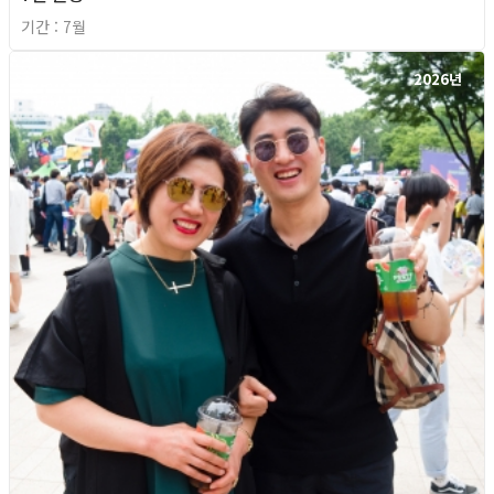
기간 : 7월
2026년