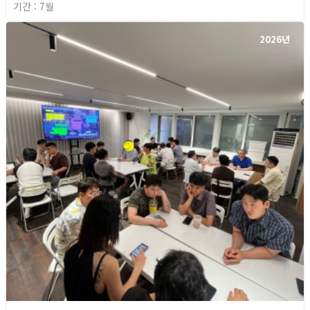
기간 : 7월
2026년