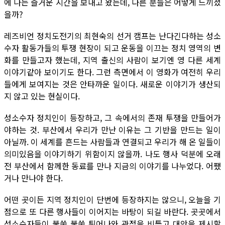
에 나는 즐거운 시간을 보내고 왔는데, 다른 분들은 어떻게 느끼셨
을까?
레즈비언 정치도전기의 최현숙의 선거 캠프는 난다긴다하는 성소
수자 활동가들의 투쟁 현장이 되고 운동을 이끄는 정치 영역의 변
화를 만들고자 했는데, 지역 출신의 사람이 보기엔 영 다른 세계
이야기같아 보이기도 한다. 그런 측면에서 이 영화가 여전히 우리
들에게 보여지는 것은 안타까운 일이다. 새로운 이야기가 생산되
지 않고 있는 현실이다.
성소수자 정치인이 등장하고, 그 속에서의 존재 투쟁을 만들어가
야하는 것. 부산에서 우리가 만난 이유는 그 기반을 만드는 일이
아닐까. 이 세계를 흔드는 사람들과 연결되고 우리가 해 온 일들이
의미있음을 이야기하기 위함이지 않을까. 나도 행사 덕분에 오래
전 부산에서 함께한 동료를 만나 지금의 이야기를 나누었다. 어쨌
거나 만나야 한다.
어떤 곳이든 지역 정치인이 단번에 등장하지는 않으니, 오늘을 기
점으로 또 다른 행사들이 이어지는 바탕이 되길 바란다. 곳곳에서
성소수자들이 불쑥 불쑥 튀어나와 관점을 비틀고 대안을 제시할