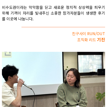
비수도권이라는 막막함을 딛고 새로운 정치적 상상력을 틔우기
위해 기꺼이 자리를 빛내주신 소중한 참가자분들이 생생한 후기
를 이곳에 나눕니다.
친구사이 RUN/OUT
기진
조직화 리드