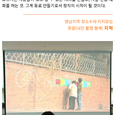
화를 하는 것. 그게 동료 만들기로서 정치의 시작이 될 것이다.
영남지역 성소수자 지지모임
지혁
회원(사진 촬영 협력)