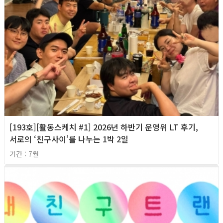
[193호][활동스케치 #1] 2026년 하반기 운영위 LT 후기,
서로의 ‘친구사이’를 나누는 1박 2일
기간 : 7월
2026년