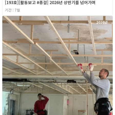
[193호][활동보고 #종걸] 2026년 상반기를 넘어가며
기간 : 7월
2026년