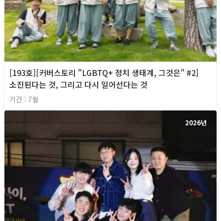
[193호][커버스토리 "LGBTQ+ 정치 생태계, 그것은" #2]
소진된다는 것, 그리고 다시 일어선다는 것
기간 : 7월
2026년