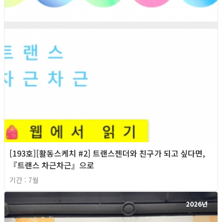
[193호][활동스케치 #2] 트랜스젠더와 친구가 되고 싶다면,
『트랜스 차근차근』으로
기간 : 7월
2026년