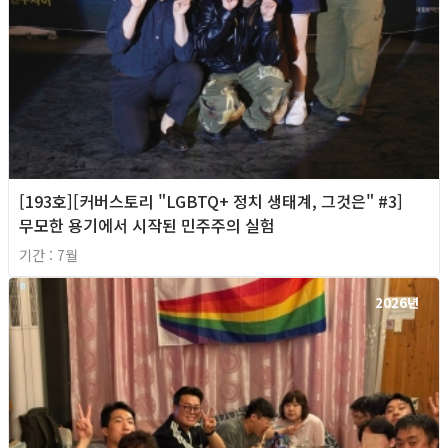
[193호][커버스토리 "LGBTQ+ 정치 생태계, 그것은" #3]
무모한 용기에서 시작된 민주주의 실험
기간 : 7월
2026년