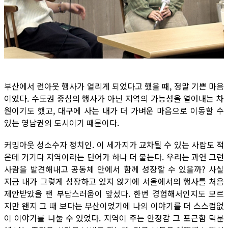
부산에서 런아웃 행사가 열리게 되었다고 했을 때, 정말 기쁜 마음
이었다. 수도권 중심의 행사가 아닌 지역의 가능성을 열어내는 차
원이기도 했고, 대구에 사는 내가 더 가벼운 마음으로 이동할 수
있는 영남권의 도시이기 때문이다.
커밍아웃 성소수자 정치인. 이 세가지가 교차될 수 있는 사람도 적
은데 거기다 지역이라는 단어가 하나 더 붙는다. 우리는 과연 그런
사람을 발견해내고 공동체 안에서 함께 성장할 수 있을까? 사실
지금 내가 그렇게 성장하고 있지 않기에 서울에서의 행사를 처음
제안받았을 땐 부담스러움이 앞섰다. 한번 경험해서인지도 모르
지만 왠지 그 때 보다는 부산이었기에 나의 이야기를 더 스스럼없
이 이야기를 나눌 수 있었다. 지역이 주는 안정감 그 포근함 덕분