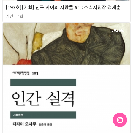
[193호][기획] 친구 사이의 사람들 #1 : 소식지팀장 정재훈
기간 : 7월
2026년