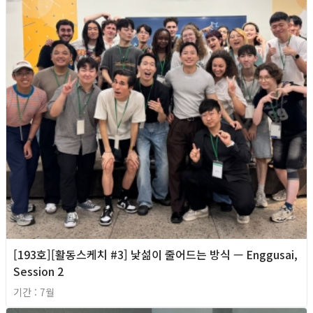
[193호][활동스케치 #3] 낯섦이 줄어드는 방식 — Enggusai,
Session 2
기간 : 7월