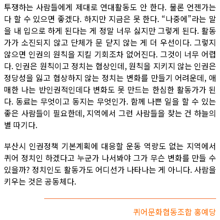
투쟁하는 사람들에게 제대로 연대활동도 안 한다. 물론 언젠가는
다 할 수 있으면 좋겠다. 하지만 지금은 못 한다. “나중에”라는 말
을 내 입으로 하게 된다는 게 정말 너무 싫지만 그렇게 된다. 활동
가가 소진되지 않고 단체가 문 닫지 않는 게 더 우선이다. 그렇지
않으면 인권의 원칙을 지킬 기회조차 없어진다. 그것이 너무 어렵
다. 인권은 원칙이고 정치는 협상인데, 원칙을 지키지 않는 인권은
정당성을 잃고 협상하지 않는 정치는 변화를 만들기 어려운데, 애
매한 나는 반인권적인데다 변화도 못 만드는 한심한 활동가가 된
다. 동료는 무엇이고 동지는 무엇인가. 함께 나쁜 일을 할 수 있는
좋은 사람들이 필요한데, 지역에서 그런 사람들을 찾는 건 하늘의
별 따기다.
부산시 인권정책 기본계획에 대응할 운동 역량도 없는 지역에서
퀴어 정치인 하겠다고 누군가 나서봐야 그가 무슨 변화를 만들 수
있을까? 정치인도 활동가도 어디선가 나타나는 게 아니다. 사람을
키우는 것은 공동체다.
퀴어문화협동조합 홍예당