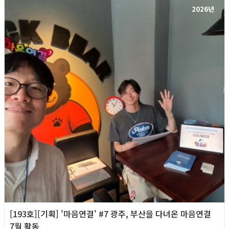
2026년
[193호][기획] '마음연결' #7 광주, 부산을 다녀온 마음연결
7월 활동