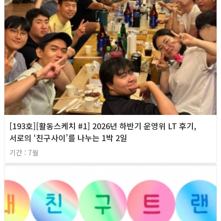
[193호][활동스케치 #1] 2026년 하반기 운영위 LT 후기,
서로의 ‘친구사이’를 나누는 1박 2일
기간 : 7월
2026년