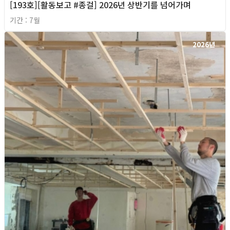
[193호][활동보고 #종걸] 2026년 상반기를 넘어가며
기간 : 7월
2026년