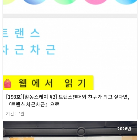
[193호][활동스케치 #2] 트랜스젠더와 친구가 되고 싶다면,
『트랜스 차근차근』으로
기간 : 7월
2026년