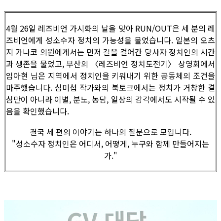
4월 26일 레즈비언 가시화의 날을 맞아 RUN/OUT은 세 분의 레
즈비언에게 성소수자 정치의 가능성을 물었습니다. 일본의 오츠
지 가나코 의원에게서는 먼저 길을 걸어간 당사자 정치인의 시간
과 생존을 물었고, 부산의 〈레즈비언 정치도전기〉 상영회에서
임아현 님은 지역에서 정치인을 키워내기 위한 공동체의 조건을
마주했습니다. 심미섭 작가와의 북토크에서는 정치가 거창한 결
심만이 아니라 이별, 분노, 농담, 일상의 감각에서도 시작될 수 있
음을 확인했습니다.
결국 세 편의 이야기는 하나의 질문으로 모입니다.
"성소수자 정치인은 어디서, 어떻게, 누구와 함께 만들어지는
가."