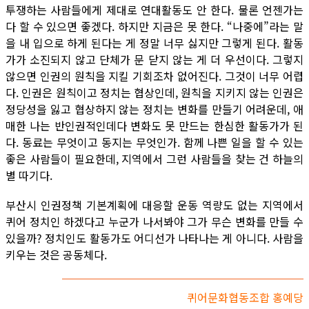
투쟁하는 사람들에게 제대로 연대활동도 안 한다. 물론 언젠가는
다 할 수 있으면 좋겠다. 하지만 지금은 못 한다. “나중에”라는 말
을 내 입으로 하게 된다는 게 정말 너무 싫지만 그렇게 된다. 활동
가가 소진되지 않고 단체가 문 닫지 않는 게 더 우선이다. 그렇지
않으면 인권의 원칙을 지킬 기회조차 없어진다. 그것이 너무 어렵
다. 인권은 원칙이고 정치는 협상인데, 원칙을 지키지 않는 인권은
정당성을 잃고 협상하지 않는 정치는 변화를 만들기 어려운데, 애
매한 나는 반인권적인데다 변화도 못 만드는 한심한 활동가가 된
다. 동료는 무엇이고 동지는 무엇인가. 함께 나쁜 일을 할 수 있는
좋은 사람들이 필요한데, 지역에서 그런 사람들을 찾는 건 하늘의
별 따기다.
부산시 인권정책 기본계획에 대응할 운동 역량도 없는 지역에서
퀴어 정치인 하겠다고 누군가 나서봐야 그가 무슨 변화를 만들 수
있을까? 정치인도 활동가도 어디선가 나타나는 게 아니다. 사람을
키우는 것은 공동체다.
퀴어문화협동조합 홍예당