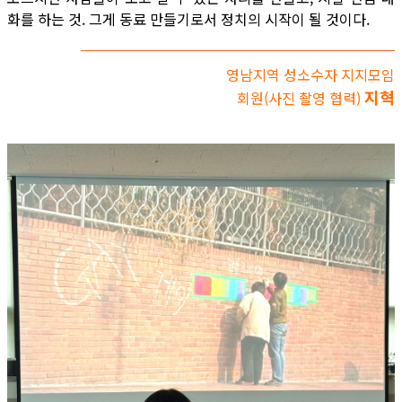
화를 하는 것. 그게 동료 만들기로서 정치의 시작이 될 것이다.
영남지역 성소수자 지지모임
지혁
회원(사진 촬영 협력)