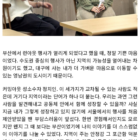
부산에서 런아웃 행사가 열리게 되었다고 했을 때, 정말 기쁜 마음
이었다. 수도권 중심의 행사가 아닌 지역의 가능성을 열어내는 차
원이기도 했고, 대구에 사는 내가 더 가벼운 마음으로 이동할 수
있는 영남권의 도시이기 때문이다.
커밍아웃 성소수자 정치인. 이 세가지가 교차될 수 있는 사람도 적
은데 거기다 지역이라는 단어가 하나 더 붙는다. 우리는 과연 그런
사람을 발견해내고 공동체 안에서 함께 성장할 수 있을까? 사실
지금 내가 그렇게 성장하고 있지 않기에 서울에서의 행사를 처음
제안받았을 땐 부담스러움이 앞섰다. 한번 경험해서인지도 모르
지만 왠지 그 때 보다는 부산이었기에 나의 이야기를 더 스스럼없
이 이야기를 나눌 수 있었다. 지역이 주는 안정감 그 포근함 덕분