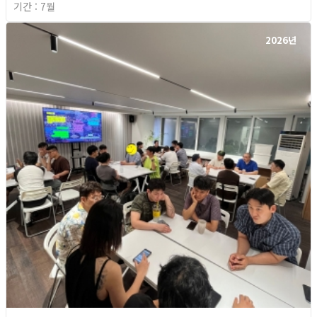
기간 : 7월
2026년