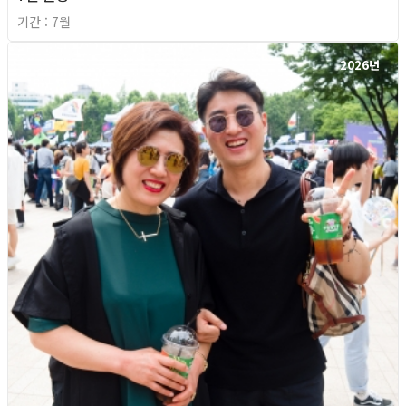
기간 : 7월
2026년