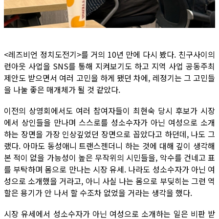
<레즈비언 정치도전기>를 거의 10년 만에 다시 봤다. 친구사이의
런아웃 사업을 SNS를 통해 지켜보기도 하고 지역 사업 공동주최
제안도 받으면서 여러 고민을 하게 됐던 차에, 레정기는 그 고민들
을 나눌 좋은 매개체가 될 것 같았다.
이전의 상영회에서도 여러 참여자들이 최현숙 당시 후보가 시장
에서 상인들을 만나며 스스로를 성소수자가 아닌 여성으로 소개
하는 장면을 가장 인상깊었던 장면으로 꼽았다고 하던데, 나도 그
랬다. 아마도 동성애니 트랜스젠더니 하는 것에 대해 깊이 생각해
본 적이 없을 가능성이 높은 무작위의 시민들을, 악수를 건네고 표
를 부탁하며 몸으로 만나는 시장 유세. 나라도 성소수자가 아닌 여
성으로 소개했을 거라고, 아니 사실 나는 몸으로 부딪히는 그런 역
할은 용기가 안 나서 할 수조차 없었을 거라는 생각을 했다.
시장 유세에서 성소수자가 아닌 여성으로 소개하는 일은 비판 받