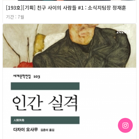
[193호][기획] 친구 사이의 사람들 #1 : 소식지팀장 정재훈
기간 : 7월
2026년