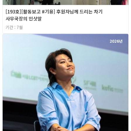
[193호][활동보고 #기용] 후원자님께 드리는 차기
사무국장의 인삿말
기간 : 7월
2026년