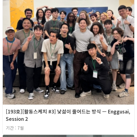
[193호][활동스케치 #3] 낯섦이 줄어드는 방식 — Enggusai,
Session 2
기간 : 7월