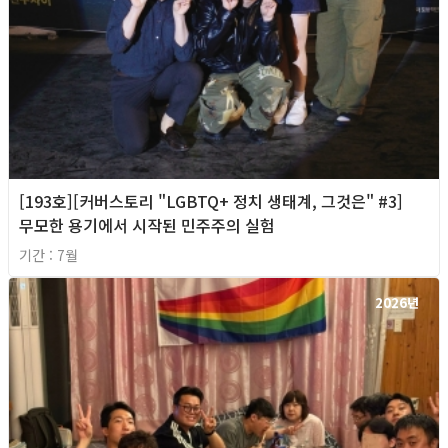
[193호][커버스토리 "LGBTQ+ 정치 생태계, 그것은" #3]
무모한 용기에서 시작된 민주주의 실험
기간 : 7월
2026년