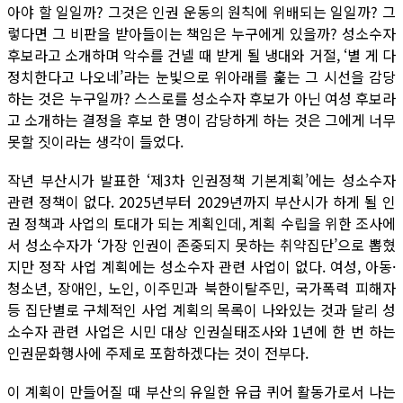
아야 할 일일까? 그것은 인권 운동의 원칙에 위배되는 일일까? 그
렇다면 그 비판을 받아들이는 책임은 누구에게 있을까? 성소수자
후보라고 소개하며 악수를 건넬 때 받게 될 냉대와 거절, ‘별 게 다
정치한다고 나오네’라는 눈빛으로 위아래를 훑는 그 시선을 감당
하는 것은 누구일까? 스스로를 성소수자 후보가 아닌 여성 후보라
고 소개하는 결정을 후보 한 명이 감당하게 하는 것은 그에게 너무
못할 짓이라는 생각이 들었다.
작년 부산시가 발표한 ‘제3차 인권정책 기본계획’에는 성소수자
관련 정책이 없다. 2025년부터 2029년까지 부산시가 하게 될 인
권 정책과 사업의 토대가 되는 계획인데, 계획 수립을 위한 조사에
서 성소수자가 ‘가장 인권이 존중되지 못하는 취약집단’으로 뽑혔
지만 정작 사업 계획에는 성소수자 관련 사업이 없다. 여성, 아동·
청소년, 장애인, 노인, 이주민과 북한이탈주민, 국가폭력 피해자
등 집단별로 구체적인 사업 계획의 목록이 나와있는 것과 달리 성
소수자 관련 사업은 시민 대상 인권실태조사와 1년에 한 번 하는
인권문화행사에 주제로 포함하겠다는 것이 전부다.
이 계획이 만들어질 때 부산의 유일한 유급 퀴어 활동가로서 나는