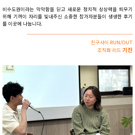
비수도권이라는 막막함을 딛고 새로운 정치적 상상력을 틔우기
위해 기꺼이 자리를 빛내주신 소중한 참가자분들이 생생한 후기
를 이곳에 나눕니다.
친구사이 RUN/OUT
기진
조직화 리드