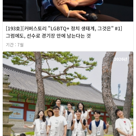
[193호][커버스토리 "LGBTQ+ 정치 생태계, 그것은" #1]
그럼에도, 선수로 경기장 안에 남는다는 것
기간 : 7월
2026년