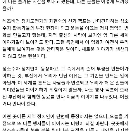
에 나는 즐거운 시간을 보내고 왔는데, 다른 분들은 어떻게 느끼셨
을까?
레즈비언 정치도전기의 최현숙의 선거 캠프는 난다긴다하는 성소
수자 활동가들의 투쟁 현장이 되고 운동을 이끄는 정치 영역의 변
화를 만들고자 했는데, 지역 출신의 사람이 보기엔 영 다른 세계
이야기같아 보이기도 한다. 그런 측면에서 이 영화가 여전히 우리
들에게 보여지는 것은 안타까운 일이다. 새로운 이야기가 생산되
지 않고 있는 현실이다.
성소수자 정치인이 등장하고, 그 속에서의 존재 투쟁을 만들어가
야하는 것. 부산에서 우리가 만난 이유는 그 기반을 만드는 일이
아닐까. 이 세계를 흔드는 사람들과 연결되고 우리가 해 온 일들이
의미있음을 이야기하기 위함이지 않을까. 나도 행사 덕분에 오래
전 부산에서 함께한 동료를 만나 지금의 이야기를 나누었다. 어쨌
거나 만나야 한다.
어떤 곳이든 지역 정치인이 단번에 등장하지는 않으니, 오늘을 기
점으로 또 다른 행사들이 이어지는 바탕이 되길 바란다. 곳곳에서
성소수자들이 불쑥 불쑥 튀어나와 관점을 비틀고 대안을 제시할