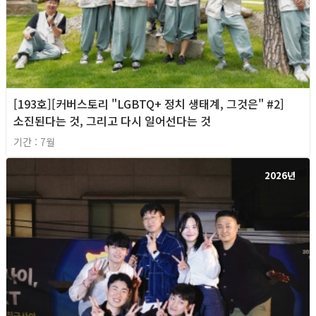
[193호][커버스토리 "LGBTQ+ 정치 생태계, 그것은" #2]
소진된다는 것, 그리고 다시 일어선다는 것
기간 : 7월
2026년