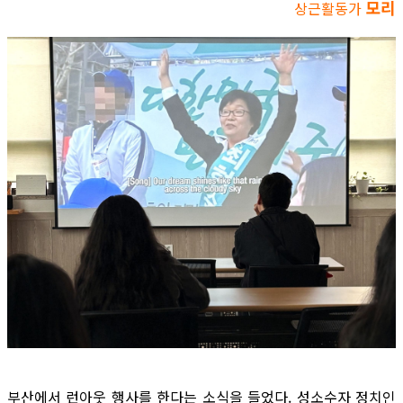
모리
상근활동가
부산에서 런아웃 행사를 한다는 소식을 들었다. 성소수자 정치인