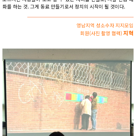
화를 하는 것. 그게 동료 만들기로서 정치의 시작이 될 것이다.
영남지역 성소수자 지지모임
지혁
회원(사진 촬영 협력)