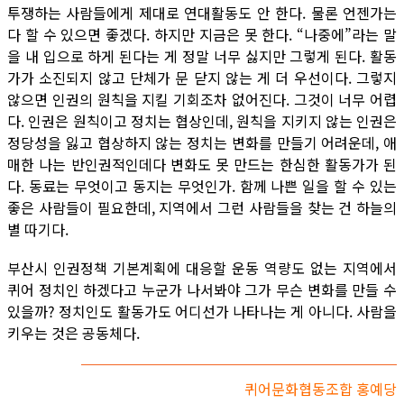
투쟁하는 사람들에게 제대로 연대활동도 안 한다. 물론 언젠가는
다 할 수 있으면 좋겠다. 하지만 지금은 못 한다. “나중에”라는 말
을 내 입으로 하게 된다는 게 정말 너무 싫지만 그렇게 된다. 활동
가가 소진되지 않고 단체가 문 닫지 않는 게 더 우선이다. 그렇지
않으면 인권의 원칙을 지킬 기회조차 없어진다. 그것이 너무 어렵
다. 인권은 원칙이고 정치는 협상인데, 원칙을 지키지 않는 인권은
정당성을 잃고 협상하지 않는 정치는 변화를 만들기 어려운데, 애
매한 나는 반인권적인데다 변화도 못 만드는 한심한 활동가가 된
다. 동료는 무엇이고 동지는 무엇인가. 함께 나쁜 일을 할 수 있는
좋은 사람들이 필요한데, 지역에서 그런 사람들을 찾는 건 하늘의
별 따기다.
부산시 인권정책 기본계획에 대응할 운동 역량도 없는 지역에서
퀴어 정치인 하겠다고 누군가 나서봐야 그가 무슨 변화를 만들 수
있을까? 정치인도 활동가도 어디선가 나타나는 게 아니다. 사람을
키우는 것은 공동체다.
퀴어문화협동조합 홍예당