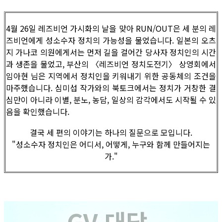
4월 26일 레즈비언 가시화의 날을 맞아 RUN/OUT은 세 분의 레
즈비언에게 성소수자 정치의 가능성을 물었습니다. 일본의 오츠
지 가나코 의원에게서는 먼저 길을 걸어간 당사자 정치인의 시간
과 생존을 물었고, 부산의 〈레즈비언 정치도전기〉 상영회에서
임아현 님은 지역에서 정치인을 키워내기 위한 공동체의 조건을
마주했습니다. 심미섭 작가와의 북토크에서는 정치가 거창한 결
심만이 아니라 이별, 분노, 농담, 일상의 감각에서도 시작될 수 있
음을 확인했습니다.
결국 세 편의 이야기는 하나의 질문으로 모입니다.
"성소수자 정치인은 어디서, 어떻게, 누구와 함께 만들어지는
가."