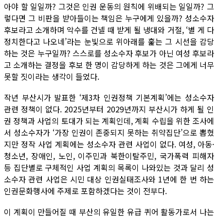
아야 할 일일까? 그것은 인권 운동의 원칙에 위배되는 일일까? 그
렇다면 그 비판을 받아들이는 책임은 누구에게 있을까? 성소수자
후보라고 소개하며 악수를 건넬 때 받게 될 냉대와 거절, ‘별 게 다
정치한다고 나오네’라는 눈빛으로 위아래를 훑는 그 시선을 감당
하는 것은 누구일까? 스스로를 성소수자 후보가 아닌 여성 후보라
고 소개하는 결정을 후보 한 명이 감당하게 하는 것은 그에게 너무
못할 짓이라는 생각이 들었다.
작년 부산시가 발표한 ‘제3차 인권정책 기본계획’에는 성소수자
관련 정책이 없다. 2025년부터 2029년까지 부산시가 하게 될 인
권 정책과 사업의 토대가 되는 계획인데, 계획 수립을 위한 조사에
서 성소수자가 ‘가장 인권이 존중되지 못하는 취약집단’으로 뽑혔
지만 정작 사업 계획에는 성소수자 관련 사업이 없다. 여성, 아동·
청소년, 장애인, 노인, 이주민과 북한이탈주민, 국가폭력 피해자
등 집단별로 구체적인 사업 계획의 목록이 나와있는 것과 달리 성
소수자 관련 사업은 시민 대상 인권실태조사와 1년에 한 번 하는
인권문화행사에 주제로 포함하겠다는 것이 전부다.
이 계획이 만들어질 때 부산의 유일한 유급 퀴어 활동가로서 나는