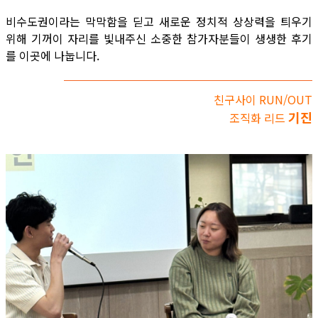
비수도권이라는 막막함을 딛고 새로운 정치적 상상력을 틔우기
위해 기꺼이 자리를 빛내주신 소중한 참가자분들이 생생한 후기
를 이곳에 나눕니다.
친구사이 RUN/OUT
기진
조직화 리드