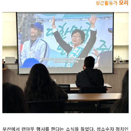
모리
상근활동가
부산에서 런아웃 행사를 한다는 소식을 들었다. 성소수자 정치인