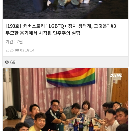
[193호][커버스토리 "LGBTQ+ 정치 생태계, 그것은" #3]
무모한 용기에서 시작된 민주주의 실험
기간 : 7월
2026-08-03 18:14
69
2026년