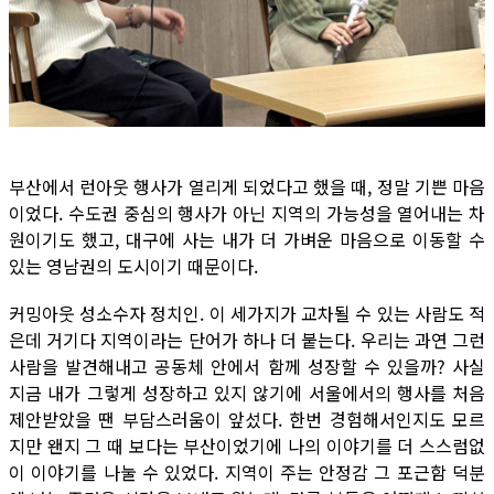
부산에서 런아웃 행사가 열리게 되었다고 했을 때, 정말 기쁜 마음
이었다. 수도권 중심의 행사가 아닌 지역의 가능성을 열어내는 차
원이기도 했고, 대구에 사는 내가 더 가벼운 마음으로 이동할 수
있는 영남권의 도시이기 때문이다.
커밍아웃 성소수자 정치인. 이 세가지가 교차될 수 있는 사람도 적
은데 거기다 지역이라는 단어가 하나 더 붙는다. 우리는 과연 그런
사람을 발견해내고 공동체 안에서 함께 성장할 수 있을까? 사실
지금 내가 그렇게 성장하고 있지 않기에 서울에서의 행사를 처음
제안받았을 땐 부담스러움이 앞섰다. 한번 경험해서인지도 모르
지만 왠지 그 때 보다는 부산이었기에 나의 이야기를 더 스스럼없
이 이야기를 나눌 수 있었다. 지역이 주는 안정감 그 포근함 덕분