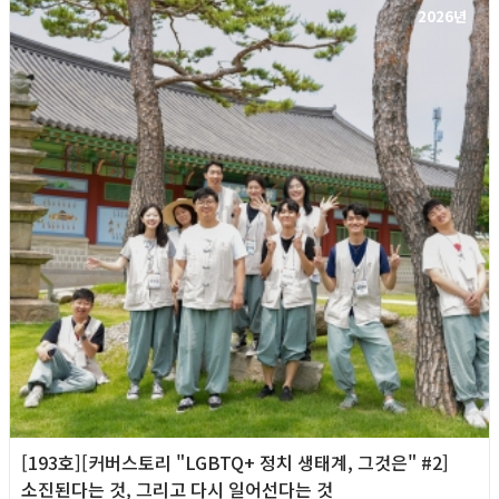
2026년
[193호][커버스토리 "LGBTQ+ 정치 생태계, 그것은" #2]
소진된다는 것, 그리고 다시 일어선다는 것