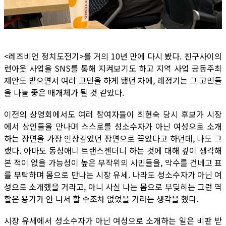
<레즈비언 정치도전기>를 거의 10년 만에 다시 봤다. 친구사이의
런아웃 사업을 SNS를 통해 지켜보기도 하고 지역 사업 공동주최
제안도 받으면서 여러 고민을 하게 됐던 차에, 레정기는 그 고민들
을 나눌 좋은 매개체가 될 것 같았다.
이전의 상영회에서도 여러 참여자들이 최현숙 당시 후보가 시장
에서 상인들을 만나며 스스로를 성소수자가 아닌 여성으로 소개
하는 장면을 가장 인상깊었던 장면으로 꼽았다고 하던데, 나도 그
랬다. 아마도 동성애니 트랜스젠더니 하는 것에 대해 깊이 생각해
본 적이 없을 가능성이 높은 무작위의 시민들을, 악수를 건네고 표
를 부탁하며 몸으로 만나는 시장 유세. 나라도 성소수자가 아닌 여
성으로 소개했을 거라고, 아니 사실 나는 몸으로 부딪히는 그런 역
할은 용기가 안 나서 할 수조차 없었을 거라는 생각을 했다.
시장 유세에서 성소수자가 아닌 여성으로 소개하는 일은 비판 받