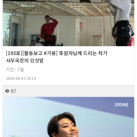
[193호][활동보고 #기용] 후원자님께 드리는 차기
사무국장의 인삿말
기간 : 7월
2026-08-03 18:14
97
2026년