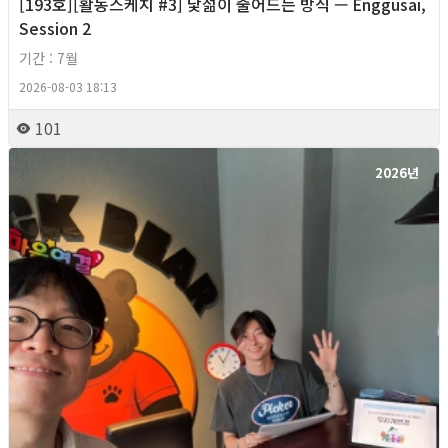
[193호][활동스케치 #3] 낯섦이 줄어드는 방식 — Enggusai,
Session 2
기간 : 7월
2026-08-03 18:13
101
2026년