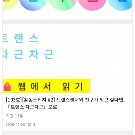
[193호][활동스케치 #2] 트랜스젠더와 친구가 되고 싶다면,
『트랜스 차근차근』으로
기간 : 7월
2026-08-03 18:13