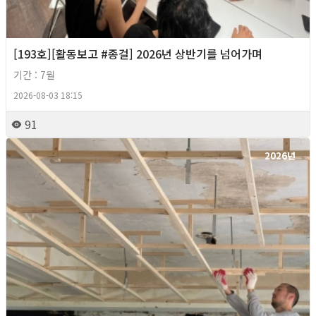
[193호][활동보고 #종걸] 2026년 상반기를 넘어가며
기간 : 7월
2026-08-03 18:15
91
2026년