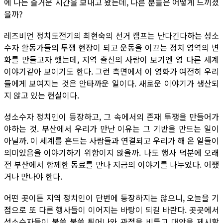
에 나는 즐거운 시간을 보내고 왔는데, 다른 분들은 어떻게 느끼셨
을까?
레즈비언 정치도전기의 최현숙의 선거 캠프는 난다긴다하는 성소
수자 활동가들의 투쟁 현장이 되고 운동을 이끄는 정치 영역의 변
화를 만들고자 했는데, 지역 출신의 사람이 보기엔 영 다른 세계
이야기같아 보이기도 한다. 그런 측면에서 이 영화가 여전히 우리
들에게 보여지는 것은 안타까운 일이다. 새로운 이야기가 생산되
지 않고 있는 현실이다.
성소수자 정치인이 등장하고, 그 속에서의 존재 투쟁을 만들어가
야하는 것. 부산에서 우리가 만난 이유는 그 기반을 만드는 일이
아닐까. 이 세계를 흔드는 사람들과 연결되고 우리가 해 온 일들이
의미있음을 이야기하기 위함이지 않을까. 나도 행사 덕분에 오래
전 부산에서 함께한 동료를 만나 지금의 이야기를 나누었다. 어쨌
거나 만나야 한다.
어떤 곳이든 지역 정치인이 단번에 등장하지는 않으니, 오늘을 기
점으로 또 다른 행사들이 이어지는 바탕이 되길 바란다. 곳곳에서
성소수자들이 불쑥 불쑥 튀어나와 관점을 비틀고 대안을 제시할