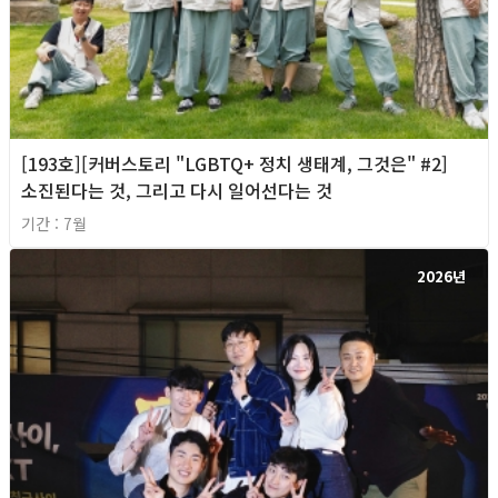
[193호][커버스토리 "LGBTQ+ 정치 생태계, 그것은" #2]
소진된다는 것, 그리고 다시 일어선다는 것
기간 : 7월
2026년