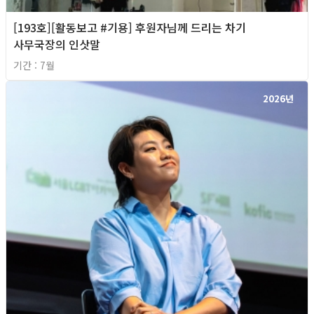
[193호][활동보고 #기용] 후원자님께 드리는 차기
사무국장의 인삿말
기간 : 7월
2026년