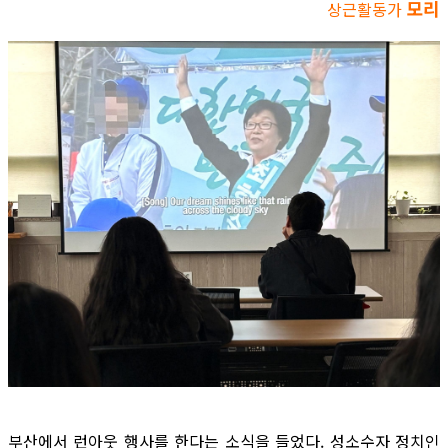
모리
상근활동가
부산에서 런아웃 행사를 한다는 소식을 들었다. 성소수자 정치인