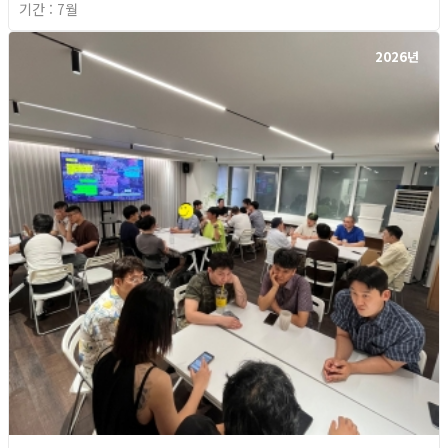
기간 : 7월
2026년