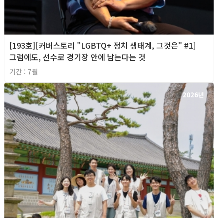
[193호][커버스토리 "LGBTQ+ 정치 생태계, 그것은" #1]
그럼에도, 선수로 경기장 안에 남는다는 것
기간 : 7월
2026년