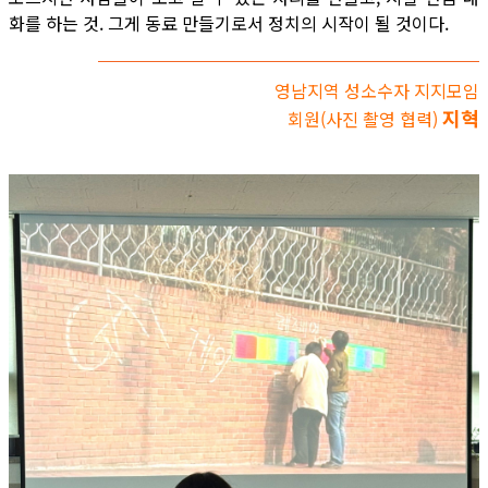
화를 하는 것. 그게 동료 만들기로서 정치의 시작이 될 것이다.
영남지역 성소수자 지지모임
지혁
회원(사진 촬영 협력)