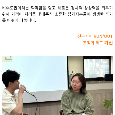
비수도권이라는 막막함을 딛고 새로운 정치적 상상력을 틔우기
위해 기꺼이 자리를 빛내주신 소중한 참가자분들이 생생한 후기
를 이곳에 나눕니다.
친구사이 RUN/OUT
기진
조직화 리드