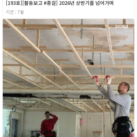
[193호][활동보고 #종걸] 2026년 상반기를 넘어가며
기간 : 7월
2026년