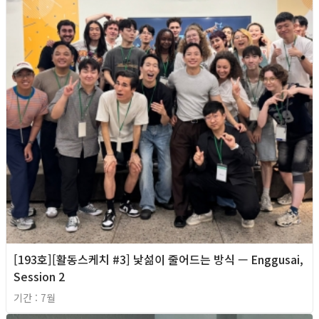
[193호][활동스케치 #3] 낯섦이 줄어드는 방식 — Enggusai,
Session 2
기간 : 7월