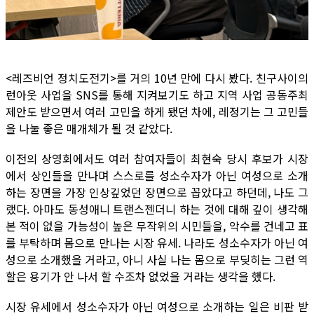
<레즈비언 정치도전기>를 거의 10년 만에 다시 봤다. 친구사이의
런아웃 사업을 SNS를 통해 지켜보기도 하고 지역 사업 공동주최
제안도 받으면서 여러 고민을 하게 됐던 차에, 레정기는 그 고민들
을 나눌 좋은 매개체가 될 것 같았다.
이전의 상영회에서도 여러 참여자들이 최현숙 당시 후보가 시장
에서 상인들을 만나며 스스로를 성소수자가 아닌 여성으로 소개
하는 장면을 가장 인상깊었던 장면으로 꼽았다고 하던데, 나도 그
랬다. 아마도 동성애니 트랜스젠더니 하는 것에 대해 깊이 생각해
본 적이 없을 가능성이 높은 무작위의 시민들을, 악수를 건네고 표
를 부탁하며 몸으로 만나는 시장 유세. 나라도 성소수자가 아닌 여
성으로 소개했을 거라고, 아니 사실 나는 몸으로 부딪히는 그런 역
할은 용기가 안 나서 할 수조차 없었을 거라는 생각을 했다.
시장 유세에서 성소수자가 아닌 여성으로 소개하는 일은 비판 받