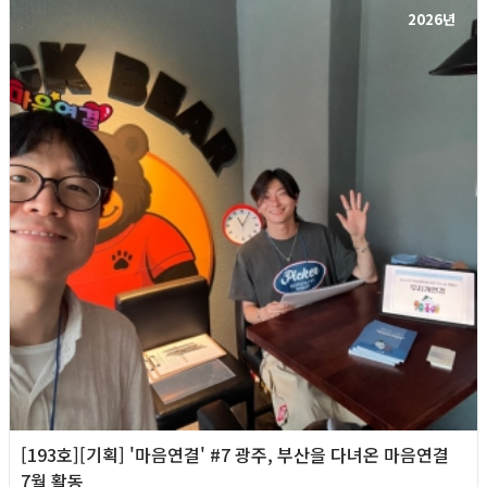
2026년
[193호][기획] '마음연결' #7 광주, 부산을 다녀온 마음연결
7월 활동