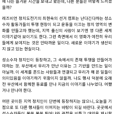
에 나는 즐거운 시간을 보내고 왔는데, 다른 분들은 어떻게 느끼셨
을까?
레즈비언 정치도전기의 최현숙의 선거 캠프는 난다긴다하는 성소
수자 활동가들의 투쟁 현장이 되고 운동을 이끄는 정치 영역의 변
화를 만들고자 했는데, 지역 출신의 사람이 보기엔 영 다른 세계
이야기같아 보이기도 한다. 그런 측면에서 이 영화가 여전히 우리
들에게 보여지는 것은 안타까운 일이다. 새로운 이야기가 생산되
지 않고 있는 현실이다.
성소수자 정치인이 등장하고, 그 속에서의 존재 투쟁을 만들어가
야하는 것. 부산에서 우리가 만난 이유는 그 기반을 만드는 일이
아닐까. 이 세계를 흔드는 사람들과 연결되고 우리가 해 온 일들이
의미있음을 이야기하기 위함이지 않을까. 나도 행사 덕분에 오래
전 부산에서 함께한 동료를 만나 지금의 이야기를 나누었다. 어쨌
거나 만나야 한다.
어떤 곳이든 지역 정치인이 단번에 등장하지는 않으니, 오늘을 기
점으로 또 다른 행사들이 이어지는 바탕이 되길 바란다. 곳곳에서
성소수자들이 불쑥 불쑥 튀어나와 관점을 비틀고 대안을 제시할