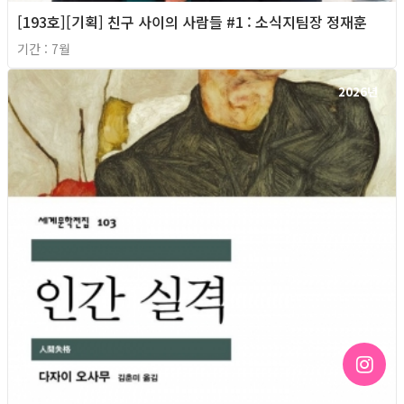
[193호][기획] 친구 사이의 사람들 #1 : 소식지팀장 정재훈
기간 : 7월
2026년