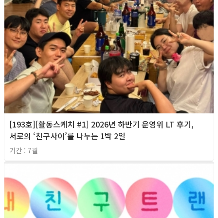
[193호][활동스케치 #1] 2026년 하반기 운영위 LT 후기,
서로의 ‘친구사이’를 나누는 1박 2일
기간 : 7월
2026년