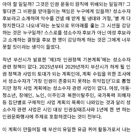
아야 할 일일까? 그것은 인권 운동의 원칙에 위배되는 일일까? 그
렇다면 그 비판을 받아들이는 책임은 누구에게 있을까? 성소수자
후보라고 소개하며 악수를 건넬 때 받게 될 냉대와 거절, ‘별 게 다
정치한다고 나오네’라는 눈빛으로 위아래를 훑는 그 시선을 감당
하는 것은 누구일까? 스스로를 성소수자 후보가 아닌 여성 후보라
고 소개하는 결정을 후보 한 명이 감당하게 하는 것은 그에게 너무
못할 짓이라는 생각이 들었다.
작년 부산시가 발표한 ‘제3차 인권정책 기본계획’에는 성소수자
관련 정책이 없다. 2025년부터 2029년까지 부산시가 하게 될 인
권 정책과 사업의 토대가 되는 계획인데, 계획 수립을 위한 조사에
서 성소수자가 ‘가장 인권이 존중되지 못하는 취약집단’으로 뽑혔
지만 정작 사업 계획에는 성소수자 관련 사업이 없다. 여성, 아동·
청소년, 장애인, 노인, 이주민과 북한이탈주민, 국가폭력 피해자
등 집단별로 구체적인 사업 계획의 목록이 나와있는 것과 달리 성
소수자 관련 사업은 시민 대상 인권실태조사와 1년에 한 번 하는
인권문화행사에 주제로 포함하겠다는 것이 전부다.
이 계획이 만들어질 때 부산의 유일한 유급 퀴어 활동가로서 나는