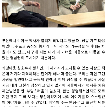
부산에서 런아웃 행사가 열리게 되었다고 했을 때, 정말 기쁜 마음
이었다. 수도권 중심의 행사가 아닌 지역의 가능성을 열어내는 차
원이기도 했고, 대구에 사는 내가 더 가벼운 마음으로 이동할 수
있는 영남권의 도시이기 때문이다.
커밍아웃 성소수자 정치인. 이 세가지가 교차될 수 있는 사람도 적
은데 거기다 지역이라는 단어가 하나 더 붙는다. 우리는 과연 그런
사람을 발견해내고 공동체 안에서 함께 성장할 수 있을까? 사실
지금 내가 그렇게 성장하고 있지 않기에 서울에서의 행사를 처음
제안받았을 땐 부담스러움이 앞섰다. 한번 경험해서인지도 모르
지만 왠지 그 때 보다는 부산이었기에 나의 이야기를 더 스스럼없
이 이야기를 나눌 수 있었다. 지역이 주는 안정감 그 포근함 덕분