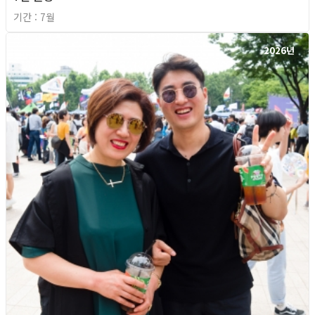
기간 : 7월
2026년