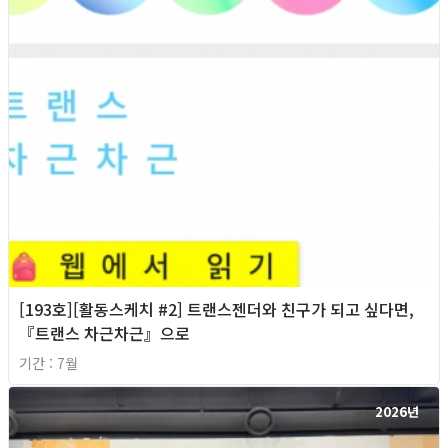
[193호][활동스케치 #2] 트랜스젠더와 친구가 되고 싶다면,
『트랜스 차근차근』으로
기간 : 7월
2026년