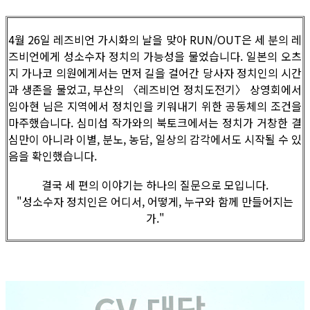
4월 26일 레즈비언 가시화의 날을 맞아 RUN/OUT은 세 분의 레
즈비언에게 성소수자 정치의 가능성을 물었습니다. 일본의 오츠
지 가나코 의원에게서는 먼저 길을 걸어간 당사자 정치인의 시간
과 생존을 물었고, 부산의 〈레즈비언 정치도전기〉 상영회에서
임아현 님은 지역에서 정치인을 키워내기 위한 공동체의 조건을
마주했습니다. 심미섭 작가와의 북토크에서는 정치가 거창한 결
심만이 아니라 이별, 분노, 농담, 일상의 감각에서도 시작될 수 있
음을 확인했습니다.
결국 세 편의 이야기는 하나의 질문으로 모입니다.
"성소수자 정치인은 어디서, 어떻게, 누구와 함께 만들어지는
가."