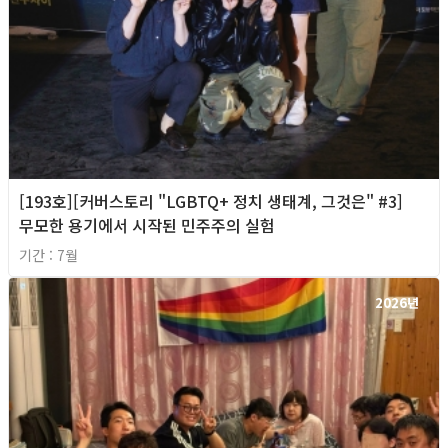
[193호][커버스토리 "LGBTQ+ 정치 생태계, 그것은" #3]
무모한 용기에서 시작된 민주주의 실험
기간 : 7월
2026년