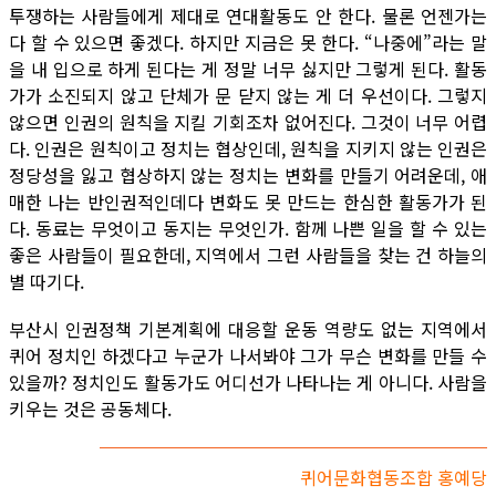
투쟁하는 사람들에게 제대로 연대활동도 안 한다. 물론 언젠가는
다 할 수 있으면 좋겠다. 하지만 지금은 못 한다. “나중에”라는 말
을 내 입으로 하게 된다는 게 정말 너무 싫지만 그렇게 된다. 활동
가가 소진되지 않고 단체가 문 닫지 않는 게 더 우선이다. 그렇지
않으면 인권의 원칙을 지킬 기회조차 없어진다. 그것이 너무 어렵
다. 인권은 원칙이고 정치는 협상인데, 원칙을 지키지 않는 인권은
정당성을 잃고 협상하지 않는 정치는 변화를 만들기 어려운데, 애
매한 나는 반인권적인데다 변화도 못 만드는 한심한 활동가가 된
다. 동료는 무엇이고 동지는 무엇인가. 함께 나쁜 일을 할 수 있는
좋은 사람들이 필요한데, 지역에서 그런 사람들을 찾는 건 하늘의
별 따기다.
부산시 인권정책 기본계획에 대응할 운동 역량도 없는 지역에서
퀴어 정치인 하겠다고 누군가 나서봐야 그가 무슨 변화를 만들 수
있을까? 정치인도 활동가도 어디선가 나타나는 게 아니다. 사람을
키우는 것은 공동체다.
퀴어문화협동조합 홍예당