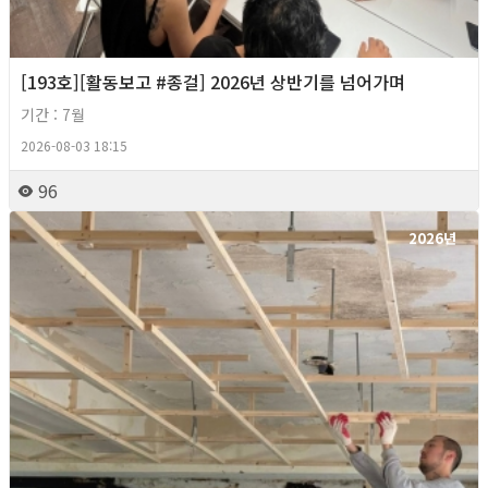
[193호][활동보고 #종걸] 2026년 상반기를 넘어가며
기간 : 7월
2026-08-03 18:15
96
2026년