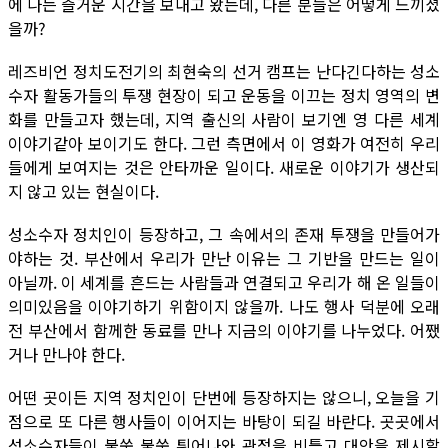
에 나는 즐거운 시간을 보내고 왔는데, 다른 분들은 어떻게 느끼셨
을까?
레즈비언 정치도전기의 최현숙의 선거 캠프는 난다긴다하는 성소
수자 활동가들의 투쟁 현장이 되고 운동을 이끄는 정치 영역의 변
화를 만들고자 했는데, 지역 출신의 사람이 보기엔 영 다른 세계
이야기같아 보이기도 한다. 그런 측면에서 이 영화가 여전히 우리
들에게 보여지는 것은 안타까운 일이다. 새로운 이야기가 생산되
지 않고 있는 현실이다.
성소수자 정치인이 등장하고, 그 속에서의 존재 투쟁을 만들어가
야하는 것. 부산에서 우리가 만난 이유는 그 기반을 만드는 일이
아닐까. 이 세계를 흔드는 사람들과 연결되고 우리가 해 온 일들이
의미있음을 이야기하기 위함이지 않을까. 나도 행사 덕분에 오래
전 부산에서 함께한 동료를 만나 지금의 이야기를 나누었다. 어쨌
거나 만나야 한다.
어떤 곳이든 지역 정치인이 단번에 등장하지는 않으니, 오늘을 기
점으로 또 다른 행사들이 이어지는 바탕이 되길 바란다. 곳곳에서
성소수자들이 불쑥 불쑥 튀어나와 관점을 비틀고 대안을 제시할