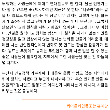
투쟁하는 사람들에게 제대로 연대활동도 안 한다. 물론 언젠가는
다 할 수 있으면 좋겠다. 하지만 지금은 못 한다. “나중에”라는 말
을 내 입으로 하게 된다는 게 정말 너무 싫지만 그렇게 된다. 활동
가가 소진되지 않고 단체가 문 닫지 않는 게 더 우선이다. 그렇지
않으면 인권의 원칙을 지킬 기회조차 없어진다. 그것이 너무 어렵
다. 인권은 원칙이고 정치는 협상인데, 원칙을 지키지 않는 인권은
정당성을 잃고 협상하지 않는 정치는 변화를 만들기 어려운데, 애
매한 나는 반인권적인데다 변화도 못 만드는 한심한 활동가가 된
다. 동료는 무엇이고 동지는 무엇인가. 함께 나쁜 일을 할 수 있는
좋은 사람들이 필요한데, 지역에서 그런 사람들을 찾는 건 하늘의
별 따기다.
부산시 인권정책 기본계획에 대응할 운동 역량도 없는 지역에서
퀴어 정치인 하겠다고 누군가 나서봐야 그가 무슨 변화를 만들 수
있을까? 정치인도 활동가도 어디선가 나타나는 게 아니다. 사람을
키우는 것은 공동체다.
퀴어문화협동조합 홍예당