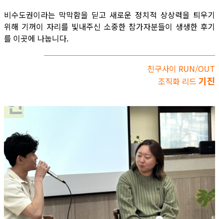
비수도권이라는 막막함을 딛고 새로운 정치적 상상력을 틔우기
위해 기꺼이 자리를 빛내주신 소중한 참가자분들이 생생한 후기
를 이곳에 나눕니다.
친구사이 RUN/OUT
기진
조직화 리드