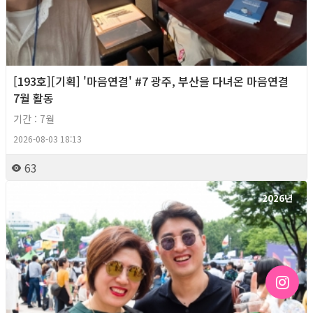
[193호][기획] '마음연결' #7 광주, 부산을 다녀온 마음연결
7월 활동
기간 : 7월
2026-08-03 18:13
63
2026년