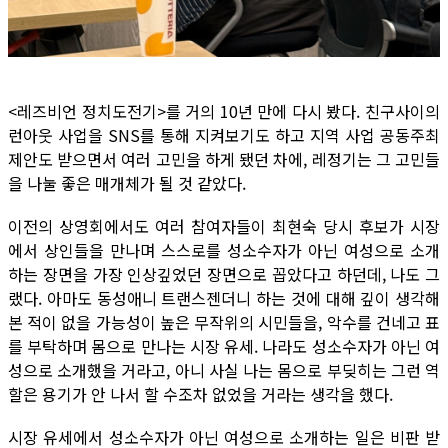
<레즈비언 정치도전기>를 거의 10년 만에 다시 봤다. 친구사이의
런아웃 사업을 SNS를 통해 지켜보기도 하고 지역 사업 공동주최
제안도 받으면서 여러 고민을 하게 됐던 차에, 레정기는 그 고민들
을 나눌 좋은 매개체가 될 것 같았다.
이전의 상영회에서도 여러 참여자들이 최현숙 당시 후보가 시장
에서 상인들을 만나며 스스로를 성소수자가 아닌 여성으로 소개
하는 장면을 가장 인상깊었던 장면으로 꼽았다고 하던데, 나도 그
랬다. 아마도 동성애니 트랜스젠더니 하는 것에 대해 깊이 생각해
본 적이 없을 가능성이 높은 무작위의 시민들을, 악수를 건네고 표
를 부탁하며 몸으로 만나는 시장 유세. 나라도 성소수자가 아닌 여
성으로 소개했을 거라고, 아니 사실 나는 몸으로 부딪히는 그런 역
할은 용기가 안 나서 할 수조차 없었을 거라는 생각을 했다.
시장 유세에서 성소수자가 아닌 여성으로 소개하는 일은 비판 받