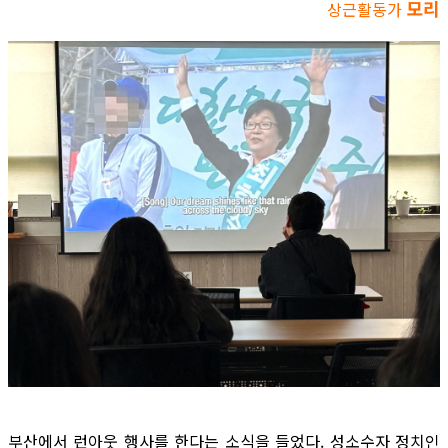
모리
상근활동가
부산에서 런아웃 행사를 한다는 소식을 들었다. 성소수자 정치인