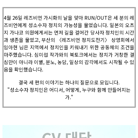
4월 26일 레즈비언 가시화의 날을 맞아 RUN/OUT은 세 분의 레
즈비언에게 성소수자 정치의 가능성을 물었습니다. 일본의 오츠
지 가나코 의원에게서는 먼저 길을 걸어간 당사자 정치인의 시간
과 생존을 물었고, 부산의 〈레즈비언 정치도전기〉 상영회에서
임아현 님은 지역에서 정치인을 키워내기 위한 공동체의 조건을
마주했습니다. 심미섭 작가와의 북토크에서는 정치가 거창한 결
심만이 아니라 이별, 분노, 농담, 일상의 감각에서도 시작될 수 있
음을 확인했습니다.
결국 세 편의 이야기는 하나의 질문으로 모입니다.
"성소수자 정치인은 어디서, 어떻게, 누구와 함께 만들어지는
가."