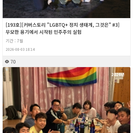
[193호][커버스토리 "LGBTQ+ 정치 생태계, 그것은" #3]
무모한 용기에서 시작된 민주주의 실험
기간 : 7월
2026-08-03 18:14
70
2026년