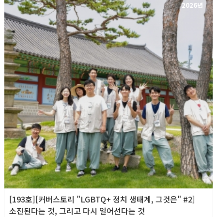
2026년
[193호][커버스토리 "LGBTQ+ 정치 생태계, 그것은" #2]
소진된다는 것, 그리고 다시 일어선다는 것