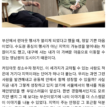
부산에서 런아웃 행사가 열리게 되었다고 했을 때, 정말 기쁜 마음
이었다. 수도권 중심의 행사가 아닌 지역의 가능성을 열어내는 차
원이기도 했고, 대구에 사는 내가 더 가벼운 마음으로 이동할 수
있는 영남권의 도시이기 때문이다.
커밍아웃 성소수자 정치인. 이 세가지가 교차될 수 있는 사람도 적
은데 거기다 지역이라는 단어가 하나 더 붙는다. 우리는 과연 그런
사람을 발견해내고 공동체 안에서 함께 성장할 수 있을까? 사실
지금 내가 그렇게 성장하고 있지 않기에 서울에서의 행사를 처음
제안받았을 땐 부담스러움이 앞섰다. 한번 경험해서인지도 모르
지만 왠지 그 때 보다는 부산이었기에 나의 이야기를 더 스스럼없
이 이야기를 나눌 수 있었다. 지역이 주는 안정감 그 포근함 덕분