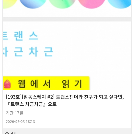
[193호][활동스케치 #2] 트랜스젠더와 친구가 되고 싶다면,
『트랜스 차근차근』으로
기간 : 7월
2026-08-03 18:13
44