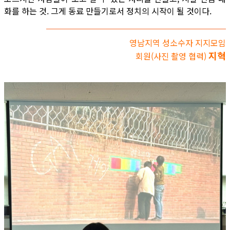
화를 하는 것. 그게 동료 만들기로서 정치의 시작이 될 것이다.
영남지역 성소수자 지지모임
지혁
회원(사진 촬영 협력)