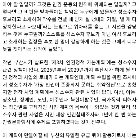
아야 할 일일까? 그것은 인권 운동의 원칙에 위배되는 일일까? 그
렇다면 그 비판을 받아들이는 책임은 누구에게 있을까? 성소수자
후보라고 소개하며 악수를 건넬 때 받게 될 냉대와 거절, ‘별 게 다
정치한다고 나오네’라는 눈빛으로 위아래를 훑는 그 시선을 감당
하는 것은 누구일까? 스스로를 성소수자 후보가 아닌 여성 후보라
고 소개하는 결정을 후보 한 명이 감당하게 하는 것은 그에게 너무
못할 짓이라는 생각이 들었다.
작년 부산시가 발표한 ‘제3차 인권정책 기본계획’에는 성소수자
관련 정책이 없다. 2025년부터 2029년까지 부산시가 하게 될 인
권 정책과 사업의 토대가 되는 계획인데, 계획 수립을 위한 조사에
서 성소수자가 ‘가장 인권이 존중되지 못하는 취약집단’으로 뽑혔
지만 정작 사업 계획에는 성소수자 관련 사업이 없다. 여성, 아동·
청소년, 장애인, 노인, 이주민과 북한이탈주민, 국가폭력 피해자
등 집단별로 구체적인 사업 계획의 목록이 나와있는 것과 달리 성
소수자 관련 사업은 시민 대상 인권실태조사와 1년에 한 번 하는
인권문화행사에 주제로 포함하겠다는 것이 전부다.
이 계획이 만들어질 때 부산의 유일한 유급 퀴어 활동가로서 나는