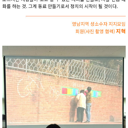
화를 하는 것. 그게 동료 만들기로서 정치의 시작이 될 것이다.
영남지역 성소수자 지지모임
지혁
회원(사진 촬영 협력)