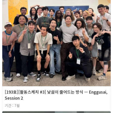
[193호][활동스케치 #3] 낯섦이 줄어드는 방식 — Enggusai,
Session 2
기간 : 7월