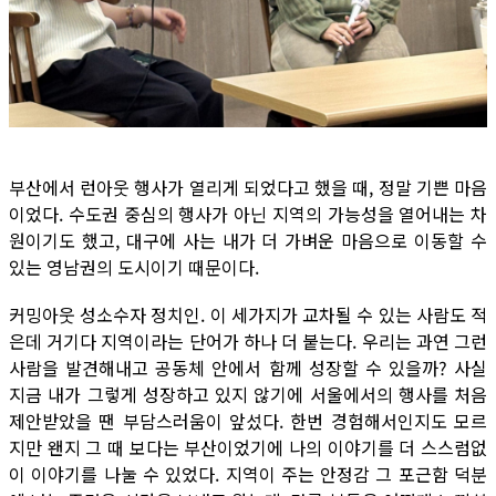
부산에서 런아웃 행사가 열리게 되었다고 했을 때, 정말 기쁜 마음
이었다. 수도권 중심의 행사가 아닌 지역의 가능성을 열어내는 차
원이기도 했고, 대구에 사는 내가 더 가벼운 마음으로 이동할 수
있는 영남권의 도시이기 때문이다.
커밍아웃 성소수자 정치인. 이 세가지가 교차될 수 있는 사람도 적
은데 거기다 지역이라는 단어가 하나 더 붙는다. 우리는 과연 그런
사람을 발견해내고 공동체 안에서 함께 성장할 수 있을까? 사실
지금 내가 그렇게 성장하고 있지 않기에 서울에서의 행사를 처음
제안받았을 땐 부담스러움이 앞섰다. 한번 경험해서인지도 모르
지만 왠지 그 때 보다는 부산이었기에 나의 이야기를 더 스스럼없
이 이야기를 나눌 수 있었다. 지역이 주는 안정감 그 포근함 덕분