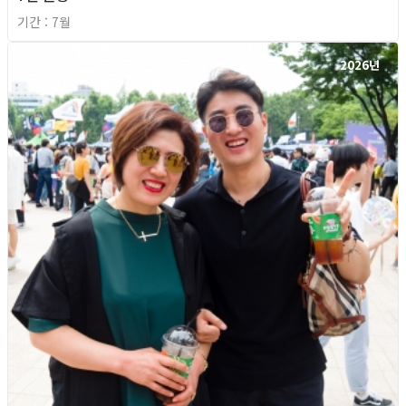
기간 : 7월
2026년