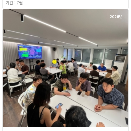
기간 : 7월
2026년