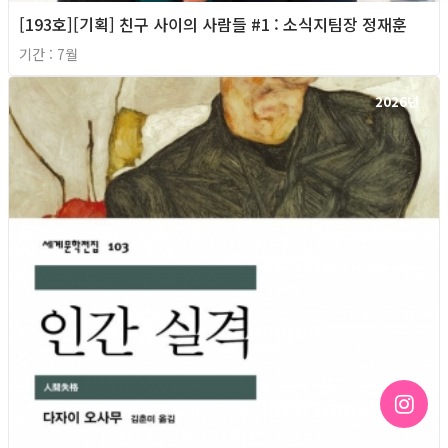
[193호][기획] 친구 사이의 사람들 #1 : 소식지팀장 정재훈
기간 : 7월
2026년