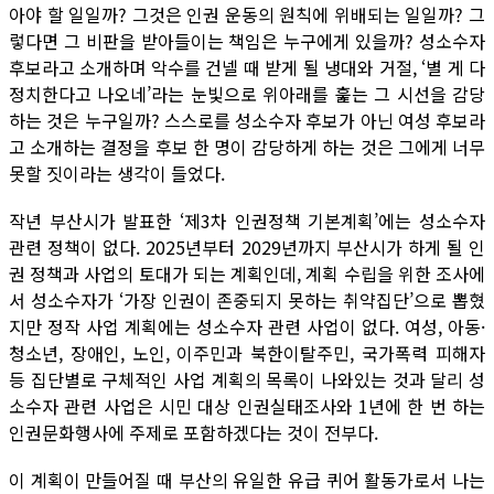
아야 할 일일까? 그것은 인권 운동의 원칙에 위배되는 일일까? 그
렇다면 그 비판을 받아들이는 책임은 누구에게 있을까? 성소수자
후보라고 소개하며 악수를 건넬 때 받게 될 냉대와 거절, ‘별 게 다
정치한다고 나오네’라는 눈빛으로 위아래를 훑는 그 시선을 감당
하는 것은 누구일까? 스스로를 성소수자 후보가 아닌 여성 후보라
고 소개하는 결정을 후보 한 명이 감당하게 하는 것은 그에게 너무
못할 짓이라는 생각이 들었다.
작년 부산시가 발표한 ‘제3차 인권정책 기본계획’에는 성소수자
관련 정책이 없다. 2025년부터 2029년까지 부산시가 하게 될 인
권 정책과 사업의 토대가 되는 계획인데, 계획 수립을 위한 조사에
서 성소수자가 ‘가장 인권이 존중되지 못하는 취약집단’으로 뽑혔
지만 정작 사업 계획에는 성소수자 관련 사업이 없다. 여성, 아동·
청소년, 장애인, 노인, 이주민과 북한이탈주민, 국가폭력 피해자
등 집단별로 구체적인 사업 계획의 목록이 나와있는 것과 달리 성
소수자 관련 사업은 시민 대상 인권실태조사와 1년에 한 번 하는
인권문화행사에 주제로 포함하겠다는 것이 전부다.
이 계획이 만들어질 때 부산의 유일한 유급 퀴어 활동가로서 나는