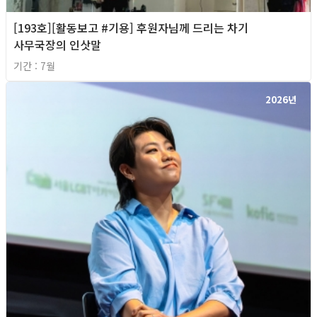
[193호][활동보고 #기용] 후원자님께 드리는 차기
사무국장의 인삿말
기간 : 7월
2026년