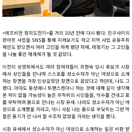
<레즈비언 정치도전기>를 거의 10년 만에 다시 봤다. 친구사이의
런아웃 사업을 SNS를 통해 지켜보기도 하고 지역 사업 공동주최
제안도 받으면서 여러 고민을 하게 됐던 차에, 레정기는 그 고민들
을 나눌 좋은 매개체가 될 것 같았다.
이전의 상영회에서도 여러 참여자들이 최현숙 당시 후보가 시장
에서 상인들을 만나며 스스로를 성소수자가 아닌 여성으로 소개
하는 장면을 가장 인상깊었던 장면으로 꼽았다고 하던데, 나도 그
랬다. 아마도 동성애니 트랜스젠더니 하는 것에 대해 깊이 생각해
본 적이 없을 가능성이 높은 무작위의 시민들을, 악수를 건네고 표
를 부탁하며 몸으로 만나는 시장 유세. 나라도 성소수자가 아닌 여
성으로 소개했을 거라고, 아니 사실 나는 몸으로 부딪히는 그런 역
할은 용기가 안 나서 할 수조차 없었을 거라는 생각을 했다.
시장 유세에서 성소수자가 아닌 여성으로 소개하는 일은 비판 받