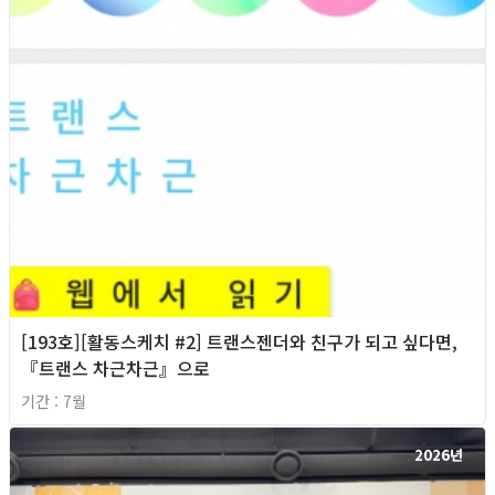
[193호][활동스케치 #2] 트랜스젠더와 친구가 되고 싶다면,
『트랜스 차근차근』으로
기간 : 7월
2026년