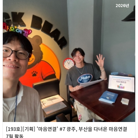
2026년
[193호][기획] '마음연결' #7 광주, 부산을 다녀온 마음연결
7월 활동