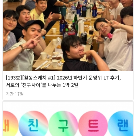
[193호][활동스케치 #1] 2026년 하반기 운영위 LT 후기,
서로의 ‘친구사이’를 나누는 1박 2일
기간 : 7월
2026년