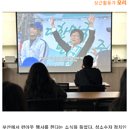
모리
상근활동가
부산에서 런아웃 행사를 한다는 소식을 들었다. 성소수자 정치인