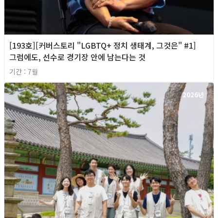
[193호][커버스토리 "LGBTQ+ 정치 생태계, 그것은" #1]
그럼에도, 선수로 경기장 안에 남는다는 것
기간 : 7월
2026년