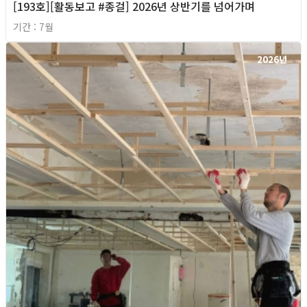
[193호][활동보고 #종걸] 2026년 상반기를 넘어가며
기간 : 7월
2026년