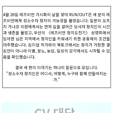
4월 26일 레즈비언 가시화의 날을 맞아 RUN/OUT은 세 분의 레
즈비언에게 성소수자 정치의 가능성을 물었습니다. 일본의 오츠
지 가나코 의원에게서는 먼저 길을 걸어간 당사자 정치인의 시간
과 생존을 물었고, 부산의 〈레즈비언 정치도전기〉 상영회에서
임아현 님은 지역에서 정치인을 키워내기 위한 공동체의 조건을
마주했습니다. 심미섭 작가와의 북토크에서는 정치가 거창한 결
심만이 아니라 이별, 분노, 농담, 일상의 감각에서도 시작될 수 있
음을 확인했습니다.
결국 세 편의 이야기는 하나의 질문으로 모입니다.
"성소수자 정치인은 어디서, 어떻게, 누구와 함께 만들어지는
가."