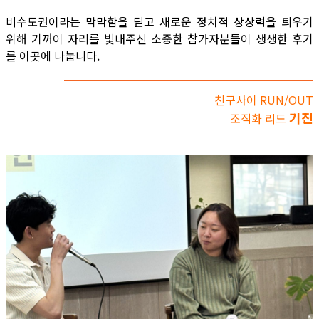
비수도권이라는 막막함을 딛고 새로운 정치적 상상력을 틔우기
위해 기꺼이 자리를 빛내주신 소중한 참가자분들이 생생한 후기
를 이곳에 나눕니다.
친구사이 RUN/OUT
기진
조직화 리드