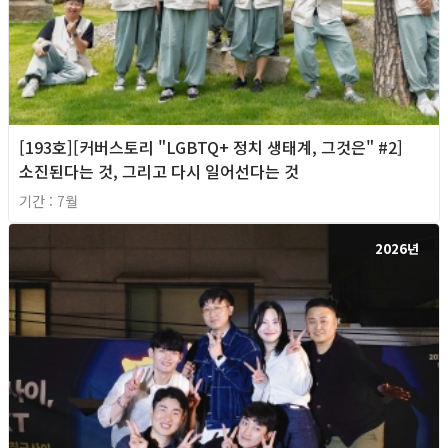
[193호][커버스토리 "LGBTQ+ 정치 생태계, 그것은" #2]
소진된다는 것, 그리고 다시 일어선다는 것
기간 : 7월
2026년