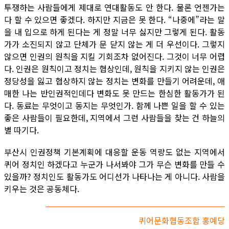
투쟁하는 사람들에게 제대로 연대활동도 안 한다. 물론 언젠가는
다 할 수 있으면 좋겠다. 하지만 지금은 못 한다. “나중에”라는 말
을 내 입으로 하게 된다는 게 정말 너무 싫지만 그렇게 된다. 활동
가가 소진되지 않고 단체가 문 닫지 않는 게 더 우선이다. 그렇지
않으면 인권의 원칙을 지킬 기회조차 없어진다. 그것이 너무 어렵
다. 인권은 원칙이고 정치는 협상인데, 원칙을 지키지 않는 인권은
정당성을 잃고 협상하지 않는 정치는 변화를 만들기 어려운데, 애
매한 나는 반인권적인데다 변화도 못 만드는 한심한 활동가가 된
다. 동료는 무엇이고 동지는 무엇인가. 함께 나쁜 일을 할 수 있는
좋은 사람들이 필요한데, 지역에서 그런 사람들을 찾는 건 하늘의
별 따기다.
부산시 인권정책 기본계획에 대응할 운동 역량도 없는 지역에서
퀴어 정치인 하겠다고 누군가 나서봐야 그가 무슨 변화를 만들 수
있을까? 정치인도 활동가도 어디선가 나타나는 게 아니다. 사람을
키우는 것은 공동체다.
퀴어문화협동조합 홍예당