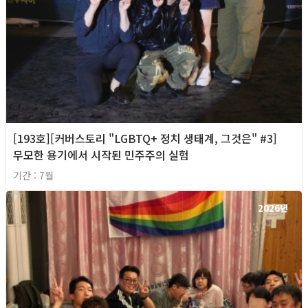
[193호][커버스토리 "LGBTQ+ 정치 생태계, 그것은" #3]
무모한 용기에서 시작된 민주주의 실험
기간 : 7월
2026년