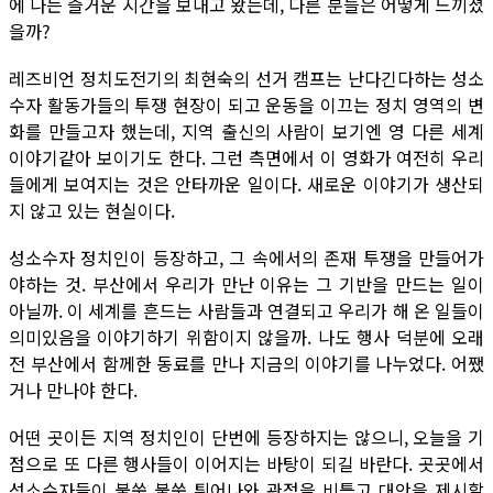
에 나는 즐거운 시간을 보내고 왔는데, 다른 분들은 어떻게 느끼셨
을까?
레즈비언 정치도전기의 최현숙의 선거 캠프는 난다긴다하는 성소
수자 활동가들의 투쟁 현장이 되고 운동을 이끄는 정치 영역의 변
화를 만들고자 했는데, 지역 출신의 사람이 보기엔 영 다른 세계
이야기같아 보이기도 한다. 그런 측면에서 이 영화가 여전히 우리
들에게 보여지는 것은 안타까운 일이다. 새로운 이야기가 생산되
지 않고 있는 현실이다.
성소수자 정치인이 등장하고, 그 속에서의 존재 투쟁을 만들어가
야하는 것. 부산에서 우리가 만난 이유는 그 기반을 만드는 일이
아닐까. 이 세계를 흔드는 사람들과 연결되고 우리가 해 온 일들이
의미있음을 이야기하기 위함이지 않을까. 나도 행사 덕분에 오래
전 부산에서 함께한 동료를 만나 지금의 이야기를 나누었다. 어쨌
거나 만나야 한다.
어떤 곳이든 지역 정치인이 단번에 등장하지는 않으니, 오늘을 기
점으로 또 다른 행사들이 이어지는 바탕이 되길 바란다. 곳곳에서
성소수자들이 불쑥 불쑥 튀어나와 관점을 비틀고 대안을 제시할