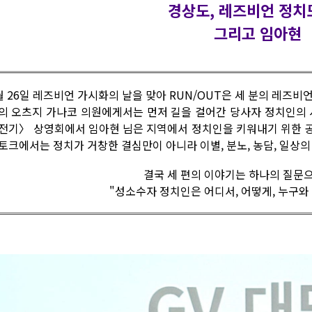
경상도, 레즈비언 정치
그리고 임아현
월 26일 레즈비언 가시화의 날을 맞아 RUN/OUT은 세 분의 레즈
의 오츠지 가나코 의원에게서는 먼저 길을 걸어간 당사자 정치인의 
전기〉 상영회에서 임아현 님은 지역에서 정치인을 키워내기 위한 
토크에서는 정치가 거창한 결심만이 아니라 이별, 분노, 농담, 일상
결국 세 편의 이야기는 하나의 질문
"성소수자 정치인은 어디서, 어떻게, 누구와