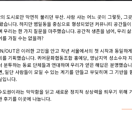
2의 도시로만 막연히 불리던 부산. 사람 사는 어느 곳이 그렇듯, 
 왔습니다. 하지만 범일동을 중심으로 형성되었던 커뮤니티 공간들
며 우리는 한 가지 질문을 마주했습니다. 공간적 생존을 넘어, 우리 삶
어를 가질 수는 없을까?
UN/OUT은 이러한 고민을 안고 작년 서울에서의 첫 시작과 동일하
회를 기획했습니다. 퀴어문화협동조합 홍예당, 영남지역 성소수자 지
서 분투하는 동료 단체들과 연대하며 우리가 얻은 해답은 분명했습니
면, 일단 사람들이 모일 수 있는 계기를 만들고 부딪히며 그 기반을 
실입니다.
수도권이라는 막막함을 딛고 새로운 정치적 상상력을 틔우기 위해 
한 후기를 이곳에 나눕니다.