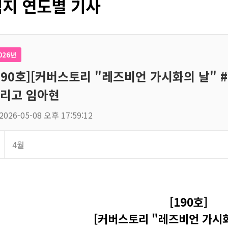
지 연도별 기사
026년
190호][커버스토리 "레즈비언 가시화의 날" 
리고 임아현
2026-05-08 오후 17:59:12
4월
[190호]
[커버스토리 "레즈비언 가시화의