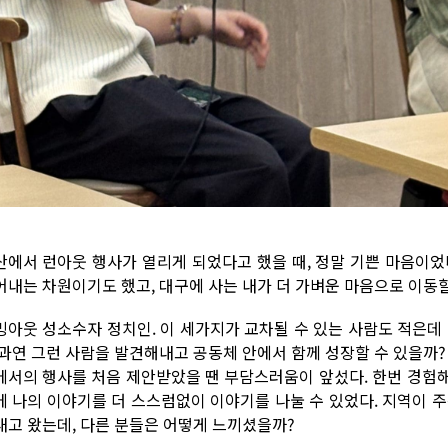
산에서 런아웃 행사가 열리게 되었다고 했을 때, 정말 기쁜 마음이었
어내는 차원이기도 했고, 대구에 사는 내가 더 가벼운 마음으로 이동
밍아웃 성소수자 정치인. 이 세가지가 교차될 수 있는 사람도 적은데
 과연 그런 사람을 발견해내고 공동체 안에서 함께 성장할 수 있을까?
에서의 행사를 처음 제안받았을 땐 부담스러움이 앞섰다. 한번 경험
에 나의 이야기를 더 스스럼없이 이야기를 나눌 수 있었다. 지역이 
내고 왔는데, 다른 분들은 어떻게 느끼셨을까?