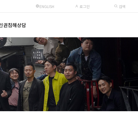
ENGLISH
로그인
검색
인권침해상담