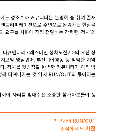
그곳에도 성소수자 커뮤니티는 분명히 숨 쉬며 존재
이 젠트리피케이션으로 주변으로 옮겨가는 현실을
의 요구를 사회에 직접 전달하는 강력한 ‘정치’의
게, 다큐멘터리 <레즈비언 정치도전기>의 부산 상
지모임 영남퀴어, 부산퀴어행동 등 척박한 지역
다. 정치를 뒷받침할 완벽한 커뮤니티가 아직 없
함께 다져나가는 것 역시 RUN/OUT의 몫이라는
기꺼이 자리를 빛내주신 소중한 참가자분들이 생
친구사이 RUN/OUT
기진
조직화 리드