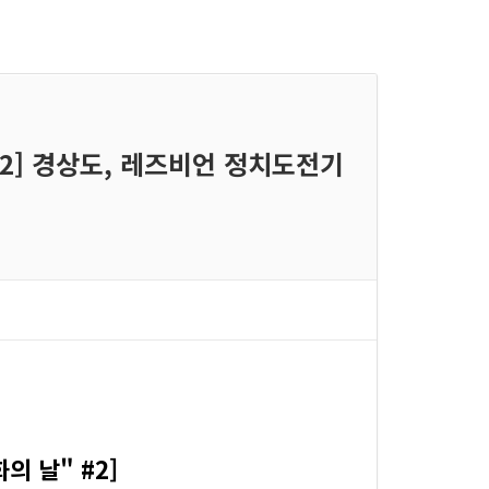
#2] 경상도, 레즈비언 정치도전기
 날" #2]