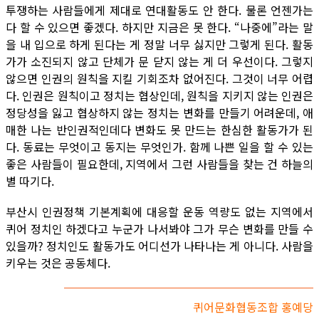
투쟁하는 사람들에게 제대로 연대활동도 안 한다. 물론 언젠가는
다 할 수 있으면 좋겠다. 하지만 지금은 못 한다. “나중에”라는 말
을 내 입으로 하게 된다는 게 정말 너무 싫지만 그렇게 된다. 활동
가가 소진되지 않고 단체가 문 닫지 않는 게 더 우선이다. 그렇지
않으면 인권의 원칙을 지킬 기회조차 없어진다. 그것이 너무 어렵
다. 인권은 원칙이고 정치는 협상인데, 원칙을 지키지 않는 인권은
정당성을 잃고 협상하지 않는 정치는 변화를 만들기 어려운데, 애
매한 나는 반인권적인데다 변화도 못 만드는 한심한 활동가가 된
다. 동료는 무엇이고 동지는 무엇인가. 함께 나쁜 일을 할 수 있는
좋은 사람들이 필요한데, 지역에서 그런 사람들을 찾는 건 하늘의
별 따기다.
부산시 인권정책 기본계획에 대응할 운동 역량도 없는 지역에서
퀴어 정치인 하겠다고 누군가 나서봐야 그가 무슨 변화를 만들 수
있을까? 정치인도 활동가도 어디선가 나타나는 게 아니다. 사람을
키우는 것은 공동체다.
퀴어문화협동조합 홍예당