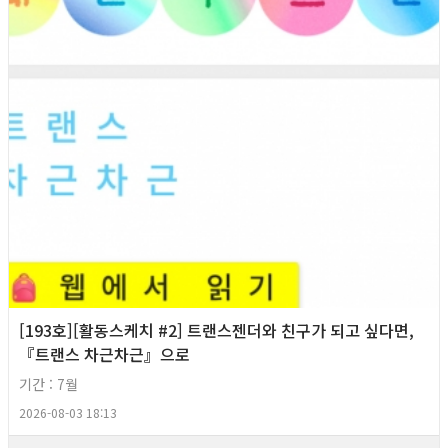
[193호][활동스케치 #2] 트랜스젠더와 친구가 되고 싶다면,
『트랜스 차근차근』으로
기간 : 7월
2026-08-03 18:13