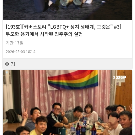
[193호][커버스토리 "LGBTQ+ 정치 생태계, 그것은" #3]
무모한 용기에서 시작된 민주주의 실험
기간 : 7월
2026-08-03 18:14
71
2026년