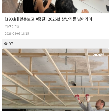
[193호][활동보고 #종걸] 2026년 상반기를 넘어가며
기간 : 7월
2026-08-03 18:15
97
2026년