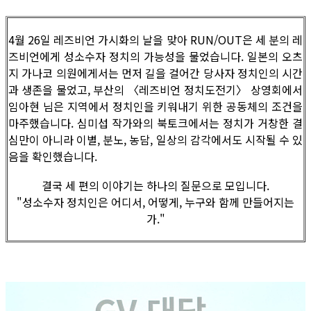
4월 26일 레즈비언 가시화의 날을 맞아 RUN/OUT은 세 분의 레
즈비언에게 성소수자 정치의 가능성을 물었습니다. 일본의 오츠
지 가나코 의원에게서는 먼저 길을 걸어간 당사자 정치인의 시간
과 생존을 물었고, 부산의 〈레즈비언 정치도전기〉 상영회에서
임아현 님은 지역에서 정치인을 키워내기 위한 공동체의 조건을
마주했습니다. 심미섭 작가와의 북토크에서는 정치가 거창한 결
심만이 아니라 이별, 분노, 농담, 일상의 감각에서도 시작될 수 있
음을 확인했습니다.
결국 세 편의 이야기는 하나의 질문으로 모입니다.
"성소수자 정치인은 어디서, 어떻게, 누구와 함께 만들어지는
가."