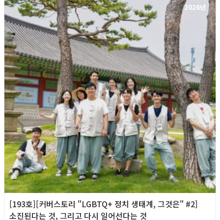
2026년
[193호][커버스토리 "LGBTQ+ 정치 생태계, 그것은" #2]
소진된다는 것, 그리고 다시 일어선다는 것