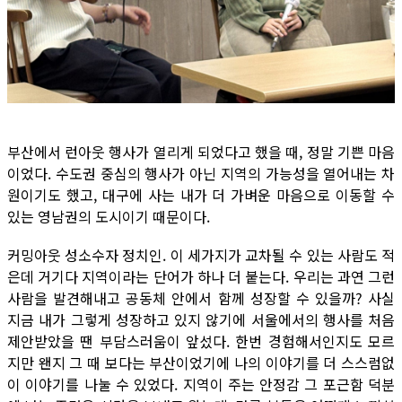
부산에서 런아웃 행사가 열리게 되었다고 했을 때, 정말 기쁜 마음
이었다. 수도권 중심의 행사가 아닌 지역의 가능성을 열어내는 차
원이기도 했고, 대구에 사는 내가 더 가벼운 마음으로 이동할 수
있는 영남권의 도시이기 때문이다.
커밍아웃 성소수자 정치인. 이 세가지가 교차될 수 있는 사람도 적
은데 거기다 지역이라는 단어가 하나 더 붙는다. 우리는 과연 그런
사람을 발견해내고 공동체 안에서 함께 성장할 수 있을까? 사실
지금 내가 그렇게 성장하고 있지 않기에 서울에서의 행사를 처음
제안받았을 땐 부담스러움이 앞섰다. 한번 경험해서인지도 모르
지만 왠지 그 때 보다는 부산이었기에 나의 이야기를 더 스스럼없
이 이야기를 나눌 수 있었다. 지역이 주는 안정감 그 포근함 덕분