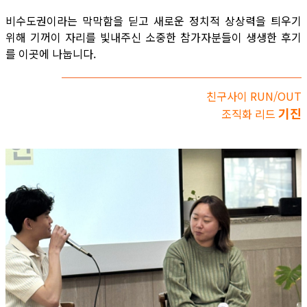
비수도권이라는 막막함을 딛고 새로운 정치적 상상력을 틔우기
위해 기꺼이 자리를 빛내주신 소중한 참가자분들이 생생한 후기
를 이곳에 나눕니다.
친구사이 RUN/OUT
기진
조직화 리드