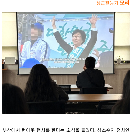
모리
상근활동가
부산에서 런아웃 행사를 한다는 소식을 들었다. 성소수자 정치인