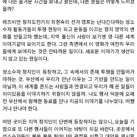
에 나는 즐거운 시간을 보내고 왔는데, 다른 분들은 어떻게 느끼셨
을까?
레즈비언 정치도전기의 최현숙의 선거 캠프는 난다긴다하는 성소
수자 활동가들의 투쟁 현장이 되고 운동을 이끄는 정치 영역의 변
화를 만들고자 했는데, 지역 출신의 사람이 보기엔 영 다른 세계
이야기같아 보이기도 한다. 그런 측면에서 이 영화가 여전히 우리
들에게 보여지는 것은 안타까운 일이다. 새로운 이야기가 생산되
지 않고 있는 현실이다.
성소수자 정치인이 등장하고, 그 속에서의 존재 투쟁을 만들어가
야하는 것. 부산에서 우리가 만난 이유는 그 기반을 만드는 일이
아닐까. 이 세계를 흔드는 사람들과 연결되고 우리가 해 온 일들이
의미있음을 이야기하기 위함이지 않을까. 나도 행사 덕분에 오래
전 부산에서 함께한 동료를 만나 지금의 이야기를 나누었다. 어쨌
거나 만나야 한다.
어떤 곳이든 지역 정치인이 단번에 등장하지는 않으니, 오늘을 기
점으로 또 다른 행사들이 이어지는 바탕이 되길 바란다. 곳곳에서
성소수자들이 불쑥 불쑥 튀어나와 관점을 비틀고 대안을 제시할