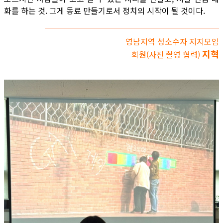
화를 하는 것. 그게 동료 만들기로서 정치의 시작이 될 것이다.
영남지역 성소수자 지지모임
지혁
회원(사진 촬영 협력)