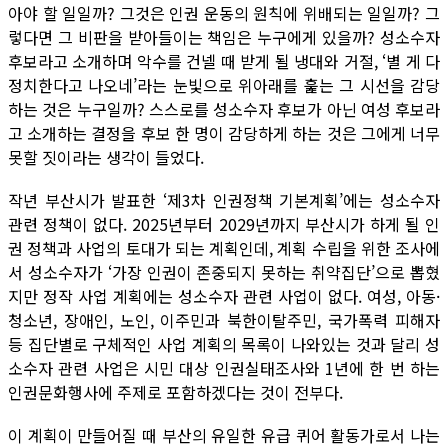
아야 할 일일까? 그것은 인권 운동의 원칙에 위배되는 일일까? 그
렇다면 그 비판을 받아들이는 책임은 누구에게 있을까? 성소수자
후보라고 소개하며 악수를 건넬 때 받게 될 냉대와 거절, ‘별 게 다
정치한다고 나오네’라는 눈빛으로 위아래를 훑는 그 시선을 감당
하는 것은 누구일까? 스스로를 성소수자 후보가 아닌 여성 후보라
고 소개하는 결정을 후보 한 명이 감당하게 하는 것은 그에게 너무
못할 짓이라는 생각이 들었다.
작년 부산시가 발표한 ‘제3차 인권정책 기본계획’에는 성소수자
관련 정책이 없다. 2025년부터 2029년까지 부산시가 하게 될 인
권 정책과 사업의 토대가 되는 계획인데, 계획 수립을 위한 조사에
서 성소수자가 ‘가장 인권이 존중되지 못하는 취약집단’으로 뽑혔
지만 정작 사업 계획에는 성소수자 관련 사업이 없다. 여성, 아동·
청소년, 장애인, 노인, 이주민과 북한이탈주민, 국가폭력 피해자
등 집단별로 구체적인 사업 계획의 목록이 나와있는 것과 달리 성
소수자 관련 사업은 시민 대상 인권실태조사와 1년에 한 번 하는
인권문화행사에 주제로 포함하겠다는 것이 전부다.
이 계획이 만들어질 때 부산의 유일한 유급 퀴어 활동가로서 나는