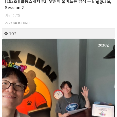
[193호][활동스케치 #3] 낯섦이 줄어드는 방식 — Enggusai,
Session 2
기간 : 7월
2026-08-03 18:13
107
2026년