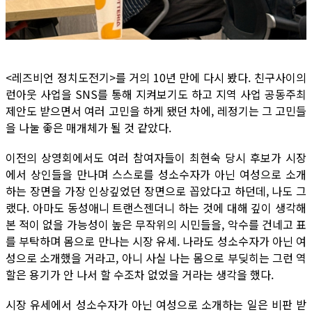
<레즈비언 정치도전기>를 거의 10년 만에 다시 봤다. 친구사이의
런아웃 사업을 SNS를 통해 지켜보기도 하고 지역 사업 공동주최
제안도 받으면서 여러 고민을 하게 됐던 차에, 레정기는 그 고민들
을 나눌 좋은 매개체가 될 것 같았다.
이전의 상영회에서도 여러 참여자들이 최현숙 당시 후보가 시장
에서 상인들을 만나며 스스로를 성소수자가 아닌 여성으로 소개
하는 장면을 가장 인상깊었던 장면으로 꼽았다고 하던데, 나도 그
랬다. 아마도 동성애니 트랜스젠더니 하는 것에 대해 깊이 생각해
본 적이 없을 가능성이 높은 무작위의 시민들을, 악수를 건네고 표
를 부탁하며 몸으로 만나는 시장 유세. 나라도 성소수자가 아닌 여
성으로 소개했을 거라고, 아니 사실 나는 몸으로 부딪히는 그런 역
할은 용기가 안 나서 할 수조차 없었을 거라는 생각을 했다.
시장 유세에서 성소수자가 아닌 여성으로 소개하는 일은 비판 받