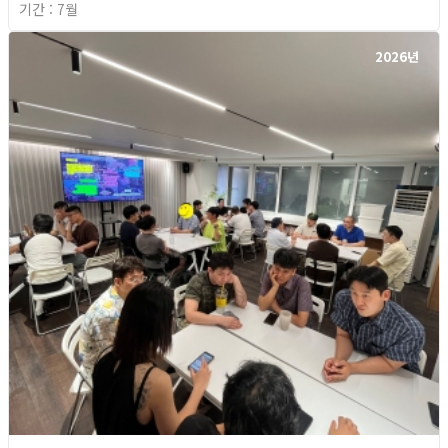
기간 : 7월
2026년