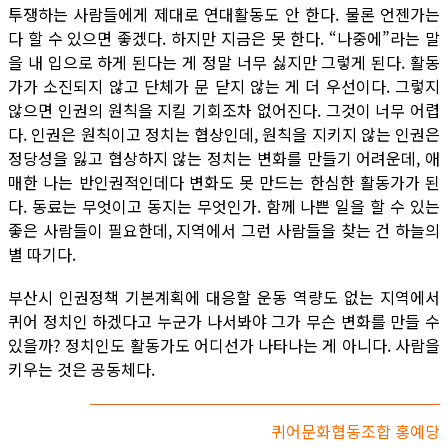
투쟁하는 사람들에게 제대로 연대활동도 안 한다. 물론 언젠가는
다 할 수 있으면 좋겠다. 하지만 지금은 못 한다. “나중에”라는 말
을 내 입으로 하게 된다는 게 정말 너무 싫지만 그렇게 된다. 활동
가가 소진되지 않고 단체가 문 닫지 않는 게 더 우선이다. 그렇지
않으면 인권의 원칙을 지킬 기회조차 없어진다. 그것이 너무 어렵
다. 인권은 원칙이고 정치는 협상인데, 원칙을 지키지 않는 인권은
정당성을 잃고 협상하지 않는 정치는 변화를 만들기 어려운데, 애
매한 나는 반인권적인데다 변화도 못 만드는 한심한 활동가가 된
다. 동료는 무엇이고 동지는 무엇인가. 함께 나쁜 일을 할 수 있는
좋은 사람들이 필요한데, 지역에서 그런 사람들을 찾는 건 하늘의
별 따기다.
부산시 인권정책 기본계획에 대응할 운동 역량도 없는 지역에서
퀴어 정치인 하겠다고 누군가 나서봐야 그가 무슨 변화를 만들 수
있을까? 정치인도 활동가도 어디선가 나타나는 게 아니다. 사람을
키우는 것은 공동체다.
퀴어문화협동조합 홍예당