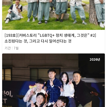
[193호][커버스토리 "LGBTQ+ 정치 생태계, 그것은" #2]
소진된다는 것, 그리고 다시 일어선다는 것
기간 : 7월
2026년