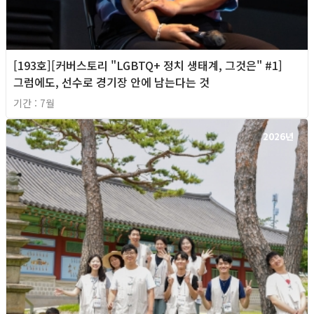
[193호][커버스토리 "LGBTQ+ 정치 생태계, 그것은" #1]
그럼에도, 선수로 경기장 안에 남는다는 것
기간 : 7월
2026년