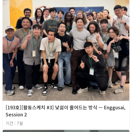
[193호][활동스케치 #3] 낯섦이 줄어드는 방식 — Enggusai,
Session 2
기간 : 7월