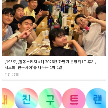
[193호][활동스케치 #1] 2026년 하반기 운영위 LT 후기,
서로의 ‘친구사이’를 나누는 1박 2일
기간 : 7월
2026년