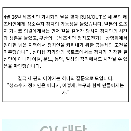
4월 26일 레즈비언 가시화의 날을 맞아 RUN/OUT은 세 분의 레
즈비언에게 성소수자 정치의 가능성을 물었습니다. 일본의 오츠
지 가나코 의원에게서는 먼저 길을 걸어간 당사자 정치인의 시간
과 생존을 물었고, 부산의 〈레즈비언 정치도전기〉 상영회에서
임아현 님은 지역에서 정치인을 키워내기 위한 공동체의 조건을
마주했습니다. 심미섭 작가와의 북토크에서는 정치가 거창한 결
심만이 아니라 이별, 분노, 농담, 일상의 감각에서도 시작될 수 있
음을 확인했습니다.
결국 세 편의 이야기는 하나의 질문으로 모입니다.
"성소수자 정치인은 어디서, 어떻게, 누구와 함께 만들어지는
가."