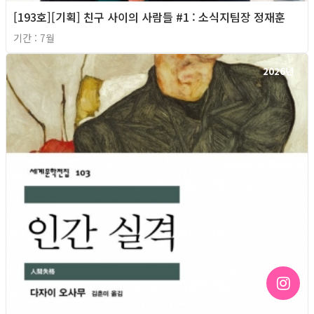
[193호][기획] 친구 사이의 사람들 #1 : 소식지팀장 정재훈
기간 : 7월
2026년