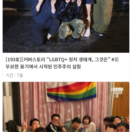
[193호][커버스토리 "LGBTQ+ 정치 생태계, 그것은" #3]
무모한 용기에서 시작된 민주주의 실험
기간 : 7월
2026년