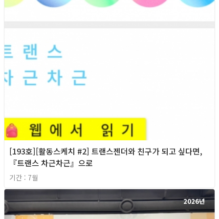
[193호][활동스케치 #2] 트랜스젠더와 친구가 되고 싶다면,
『트랜스 차근차근』으로
기간 : 7월
2026년