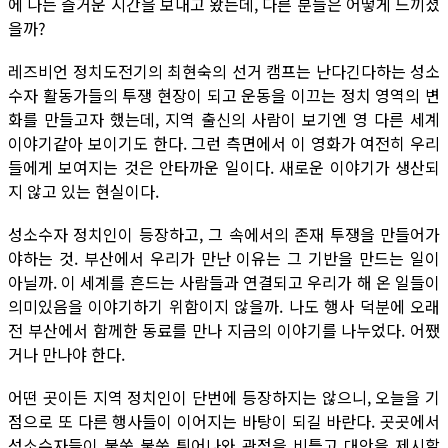
에 나는 즐거운 시간을 보내고 왔는데, 다른 분들은 어떻게 느끼셨
을까?
레즈비언 정치도전기의 최현숙의 선거 캠프는 난다긴다하는 성소
수자 활동가들의 투쟁 현장이 되고 운동을 이끄는 정치 영역의 변
화를 만들고자 했는데, 지역 출신의 사람이 보기엔 영 다른 세계
이야기같아 보이기도 한다. 그런 측면에서 이 영화가 여전히 우리
들에게 보여지는 것은 안타까운 일이다. 새로운 이야기가 생산되
지 않고 있는 현실이다.
성소수자 정치인이 등장하고, 그 속에서의 존재 투쟁을 만들어가
야하는 것. 부산에서 우리가 만난 이유는 그 기반을 만드는 일이
아닐까. 이 세계를 흔드는 사람들과 연결되고 우리가 해 온 일들이
의미있음을 이야기하기 위함이지 않을까. 나도 행사 덕분에 오래
전 부산에서 함께한 동료를 만나 지금의 이야기를 나누었다. 어쨌
거나 만나야 한다.
어떤 곳이든 지역 정치인이 단번에 등장하지는 않으니, 오늘을 기
점으로 또 다른 행사들이 이어지는 바탕이 되길 바란다. 곳곳에서
성소수자들이 불쑥 불쑥 튀어나와 관점을 비틀고 대안을 제시할