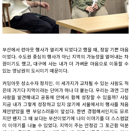
부산에서 런아웃 행사가 열리게 되었다고 했을 때, 정말 기쁜 마음
이었다. 수도권 중심의 행사가 아닌 지역의 가능성을 열어내는 차
원이기도 했고, 대구에 사는 내가 더 가벼운 마음으로 이동할 수
있는 영남권의 도시이기 때문이다.
커밍아웃 성소수자 정치인. 이 세가지가 교차될 수 있는 사람도 적
은데 거기다 지역이라는 단어가 하나 더 붙는다. 우리는 과연 그런
사람을 발견해내고 공동체 안에서 함께 성장할 수 있을까? 사실
지금 내가 그렇게 성장하고 있지 않기에 서울에서의 행사를 처음
제안받았을 땐 부담스러움이 앞섰다. 한번 경험해서인지도 모르
지만 왠지 그 때 보다는 부산이었기에 나의 이야기를 더 스스럼없
이 이야기를 나눌 수 있었다. 지역이 주는 안정감 그 포근함 덕분