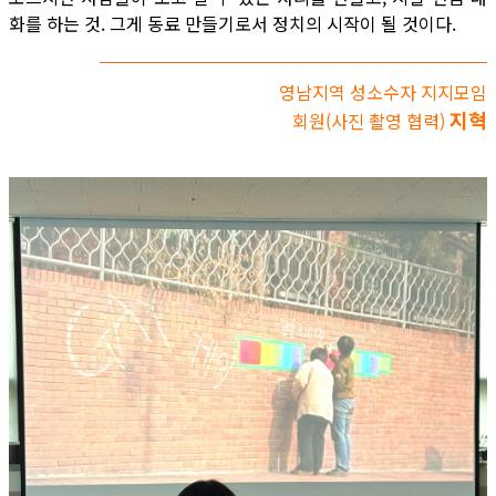
화를 하는 것. 그게 동료 만들기로서 정치의 시작이 될 것이다.
영남지역 성소수자 지지모임
지혁
회원(사진 촬영 협력)