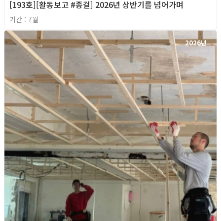
[193호][활동보고 #종걸] 2026년 상반기를 넘어가며
기간 : 7월
2026년