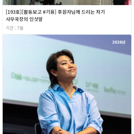
[193호][활동보고 #기용] 후원자님께 드리는 차기
사무국장의 인삿말
기간 : 7월
2026년