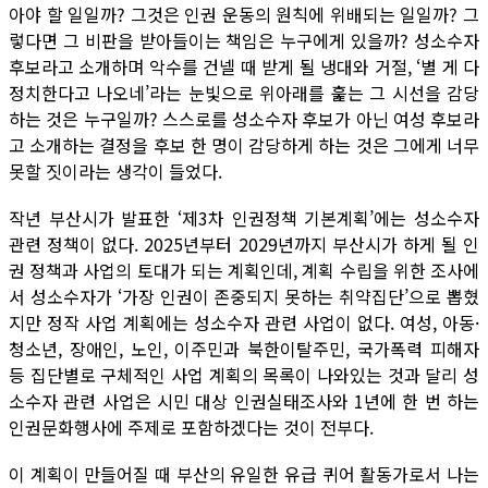
아야 할 일일까? 그것은 인권 운동의 원칙에 위배되는 일일까? 그
렇다면 그 비판을 받아들이는 책임은 누구에게 있을까? 성소수자
후보라고 소개하며 악수를 건넬 때 받게 될 냉대와 거절, ‘별 게 다
정치한다고 나오네’라는 눈빛으로 위아래를 훑는 그 시선을 감당
하는 것은 누구일까? 스스로를 성소수자 후보가 아닌 여성 후보라
고 소개하는 결정을 후보 한 명이 감당하게 하는 것은 그에게 너무
못할 짓이라는 생각이 들었다.
작년 부산시가 발표한 ‘제3차 인권정책 기본계획’에는 성소수자
관련 정책이 없다. 2025년부터 2029년까지 부산시가 하게 될 인
권 정책과 사업의 토대가 되는 계획인데, 계획 수립을 위한 조사에
서 성소수자가 ‘가장 인권이 존중되지 못하는 취약집단’으로 뽑혔
지만 정작 사업 계획에는 성소수자 관련 사업이 없다. 여성, 아동·
청소년, 장애인, 노인, 이주민과 북한이탈주민, 국가폭력 피해자
등 집단별로 구체적인 사업 계획의 목록이 나와있는 것과 달리 성
소수자 관련 사업은 시민 대상 인권실태조사와 1년에 한 번 하는
인권문화행사에 주제로 포함하겠다는 것이 전부다.
이 계획이 만들어질 때 부산의 유일한 유급 퀴어 활동가로서 나는