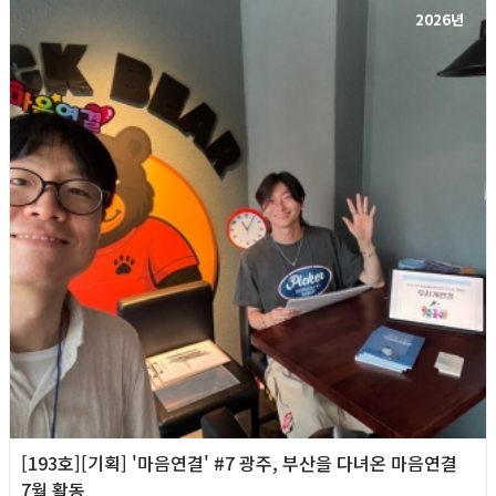
2026년
[193호][기획] '마음연결' #7 광주, 부산을 다녀온 마음연결
7월 활동