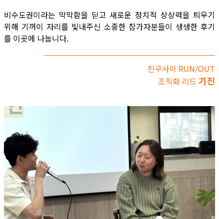
비수도권이라는 막막함을 딛고 새로운 정치적 상상력을 틔우기
위해 기꺼이 자리를 빛내주신 소중한 참가자분들이 생생한 후기
를 이곳에 나눕니다.
친구사이 RUN/OUT
기진
조직화 리드