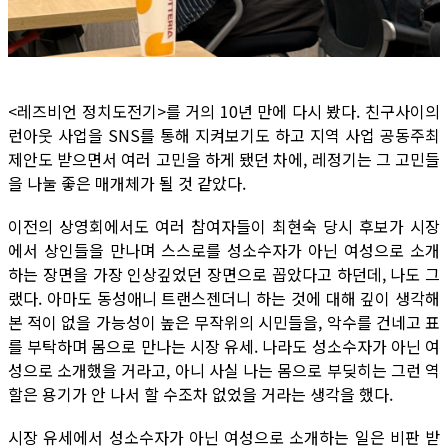
<레즈비언 정치도전기>를 거의 10년 만에 다시 봤다. 친구사이의
런아웃 사업을 SNS를 통해 지켜보기도 하고 지역 사업 공동주최
제안도 받으면서 여러 고민을 하게 됐던 차에, 레정기는 그 고민들
을 나눌 좋은 매개체가 될 것 같았다.
이전의 상영회에서도 여러 참여자들이 최현숙 당시 후보가 시장
에서 상인들을 만나며 스스로를 성소수자가 아닌 여성으로 소개
하는 장면을 가장 인상깊었던 장면으로 꼽았다고 하던데, 나도 그
랬다. 아마도 동성애니 트랜스젠더니 하는 것에 대해 깊이 생각해
본 적이 없을 가능성이 높은 무작위의 시민들을, 악수를 건네고 표
를 부탁하며 몸으로 만나는 시장 유세. 나라도 성소수자가 아닌 여
성으로 소개했을 거라고, 아니 사실 나는 몸으로 부딪히는 그런 역
할은 용기가 안 나서 할 수조차 없었을 거라는 생각을 했다.
시장 유세에서 성소수자가 아닌 여성으로 소개하는 일은 비판 받