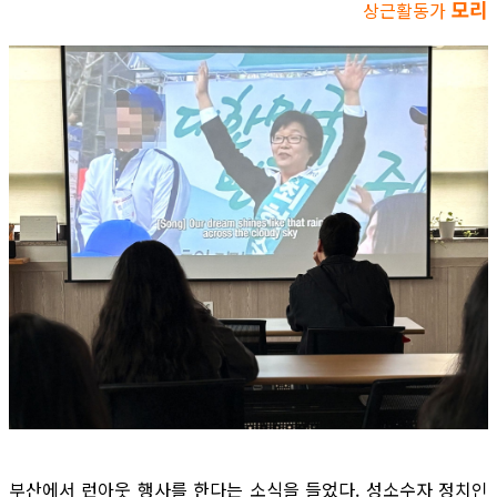
모리
상근활동가
부산에서 런아웃 행사를 한다는 소식을 들었다. 성소수자 정치인