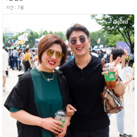
기간 : 7월
2026년