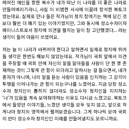
헤어진 애인을 향한 복수가 네가 떠난 이 나라를 더 좋은 나라로
만들어버리기라니, 사실 이 비범한 서사에 이끌려 참석한 북토크
였는데요. 실제로 만나 들은 작가님의 정치 참여기는 책에 담긴 것
보다 훨씬 더 패기 있는 이야기였지만, 그와 동시에 성소수자이자
페미니스트로서 정치에 의견을 펼치는 일이 참 고단했겠다... 라는
생각이 들어 마음이 쓰였어요.
저는 늘 이 나라가 바뀌어야 한다고 말하면서 실제로 정치에 뛰어
들 생각은 한번도 해보지 않았는데요. 작가님이 국회 앞에서 의견
을 주장할 때 국회 안에 자신의 말을 알아들을 사람이 단 한 명 존
재하는 것이 그렇게 큰 힘이 되더라고 말하시는 걸 들으면서, 내가
혼자가 아니며, 나의 말을 듣는 사람이 있음을 인지하는 그 감각이
투쟁을 이어나가는 큰 힘이 되는구나를 느꼈어요. 지금 당장 성소
수자 정치인이 뽑히지 않더라도 성소수자 정치인을 지지하는
‘나’가 있음을 계속 보여줘야하는 이유도 다시금 느꼈고요. 북토크
에서 들었던 이야기들, 느꼈던 생각들 모두 잊지 않고, 앞으로 작
게나마 정치의 영역에서 펼쳐보겠습니다. 그게 하나씩 모여 국회
의 반이 성소수자 정치인인 미래를 만들어낼지도 모르니까요.