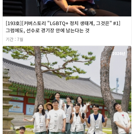
[193호][커버스토리 "LGBTQ+ 정치 생태계, 그것은" #1]
그럼에도, 선수로 경기장 안에 남는다는 것
기간 : 7월
2026년