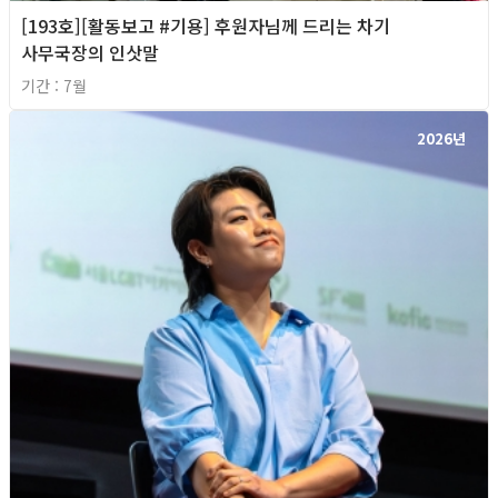
[193호][활동보고 #기용] 후원자님께 드리는 차기
사무국장의 인삿말
기간 : 7월
2026년