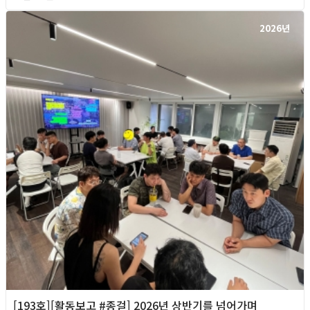
2026년
[193호][활동보고 #종걸] 2026년 상반기를 넘어가며