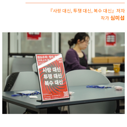
『사랑 대신, 투쟁 대신, 복수 대신』저자
심미섭
작가