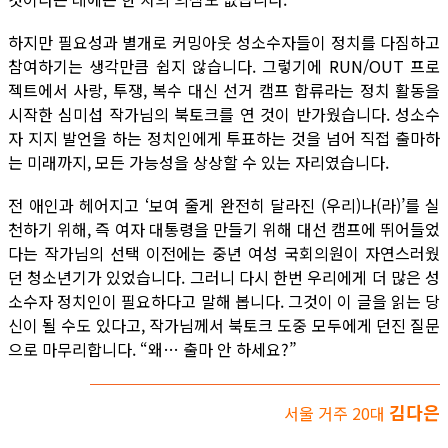
하지만 필요성과 별개로 커밍아웃 성소수자들이 정치를 다짐하고
참여하기는 생각만큼 쉽지 않습니다. 그렇기에 RUN/OUT 프로
젝트에서 사랑, 투쟁, 복수 대신 선거 캠프 합류라는 정치 활동을
시작한 심미섭 작가님의 북토크를 연 것이 반가웠습니다. 성소수
자 지지 발언을 하는 정치인에게 투표하는 것을 넘어 직접 출마하
는 미래까지, 모든 가능성을 상상할 수 있는 자리였습니다.
전 애인과 헤어지고 ‘보여 줄게 완전히 달라진 (우리)나(라)’를 실
천하기 위해, 즉 여자 대통령을 만들기 위해 대선 캠프에 뛰어들었
다는 작가님의 선택 이전에는 중년 여성 국회의원이 자연스러웠
던 청소년기가 있었습니다. 그러니 다시 한번 우리에게 더 많은 성
소수자 정치인이 필요하다고 말해 봅니다. 그것이 이 글을 읽는 당
신이 될 수도 있다고, 작가님께서 북토크 도중 모두에게 던진 질문
으로 마무리합니다. “왜… 출마 안 하세요?”
김다은
서울 거주 20대