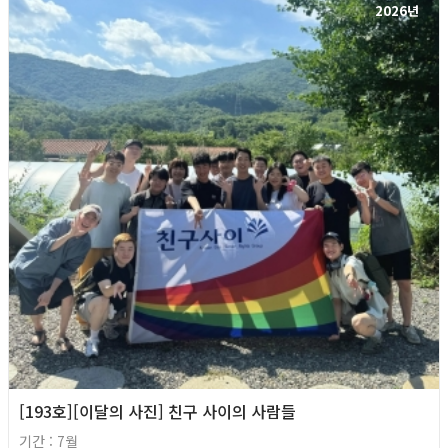
2026년
[193호][이달의 사진] 친구 사이의 사람들
기간 : 7월