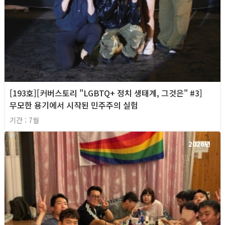
[193호][커버스토리 "LGBTQ+ 정치 생태계, 그것은" #3]
무모한 용기에서 시작된 민주주의 실험
기간 : 7월
2026년