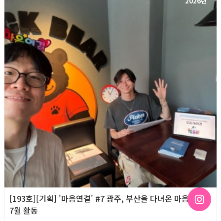
2026년
[193호][기획] '마음연결' #7 광주, 부산을 다녀온 마음연결
7월 활동