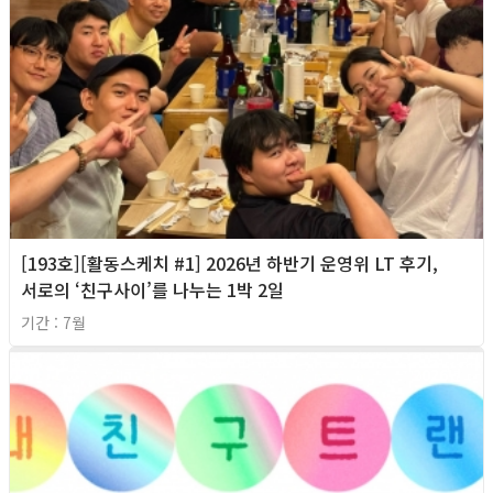
[193호][활동스케치 #1] 2026년 하반기 운영위 LT 후기,
서로의 ‘친구사이’를 나누는 1박 2일
기간 : 7월
2026년