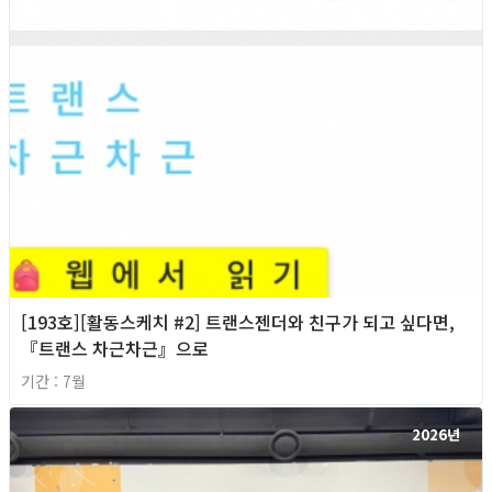
[193호][활동스케치 #2] 트랜스젠더와 친구가 되고 싶다면,
『트랜스 차근차근』으로
기간 : 7월
2026년