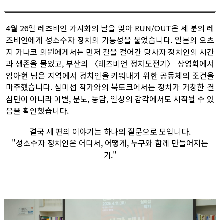
4월 26일 레즈비언 가시화의 날을 맞아 RUN/OUT은 세 분의 레
즈비언에게 성소수자 정치의 가능성을 물었습니다. 일본의 오츠
지 가나코 의원에게서는 먼저 길을 걸어간 당사자 정치인의 시간
과 생존을 물었고, 부산의 〈레즈비언 정치도전기〉 상영회에서
임아현 님은 지역에서 정치인을 키워내기 위한 공동체의 조건을
마주했습니다. 심미섭 작가와의 북토크에서는 정치가 거창한 결
심만이 아니라 이별, 분노, 농담, 일상의 감각에서도 시작될 수 있
음을 확인했습니다.
결국 세 편의 이야기는 하나의 질문으로 모입니다.
"성소수자 정치인은 어디서, 어떻게, 누구와 함께 만들어지는
가."