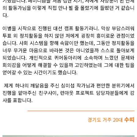
기뻤습니다. 페미니즘을 처음 접한 시기, 저에게 자양분이 된 단체
의 활동가님을 이렇게 직접 만나 뵐 줄 몰랐기에 들떴던 거 같습니
다.
이별을 시작으로 진행된 대선 캠프 활동기라니. 막상 부담스러워
투표 외 정치활동을 하지 않던 저에게 굉장히 흥미로운 관점이었
습니다. 사회 시스템을 향해 속앓이만 했는데, 그동안 정치활동을
너무 무거운 마음으로 바라본 것은 아니었을까 스스로 돌아보게
되었습니다. 개인적으로 퀴어동아리에 소속하며 느꼈던 문제와
회의감을 어떻게 해결할 수 있을까 고민하였는데 그에 대한 팁을
얻어갈 수 있는 시간이기도 했습니다.
제게 하나의 깨달음을 주신 심미섭 작가님과 편안한 분위기에서
진행을 맡아주신 친구사이, 런아웃 프로젝트 담당자분들에게 감
사를 표합니다.
수띠
경기도 거주 20대