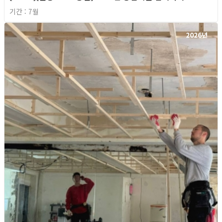
기간 : 7월
2026년