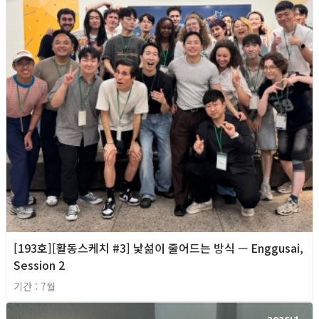
[193호][활동스케치 #3] 낯섦이 줄어드는 방식 — Enggusai,
Session 2
기간 : 7월