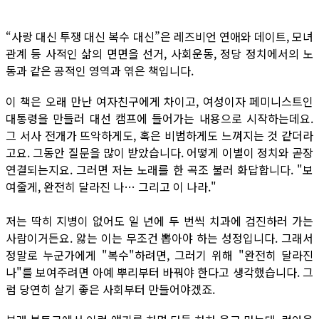
“사랑 대신 투쟁 대신 복수 대신”은 레즈비언 연애와 데이트, 모녀
관계 등 사적인 삶의 면면을 선거, 사회운동, 정당 정치에서의 노
동과 같은 공적인 영역과 엮은 책입니다.
이 책은 오래 만난 여자친구에게 차이고, 여성이자 페미니스트인
대통령을 만들러 대선 캠프에 들어가는 내용으로 시작하는데요.
그 서사 전개가 뜨악하게도, 혹은 비범하게도 느껴지는 것 같더라
고요. 그동안 질문을 많이 받았습니다. 어떻게 이별이 정치와 곧장
연결되는지요. 그러면 저는 노래를 한 곡조 불러 화답합니다. "보
여줄게, 완전히 달라진 나… 그리고 이 나라."
저는 딱히 지병이 없어도 일 년에 두 번씩 치과에 검진하러 가는
사람이거든요. 앓는 이는 무조건 뽑아야 하는 성정입니다. 그래서
정말로 누군가에게 "복수"하려면, 그러기 위해 "완전히 달라진
나"를 보여주려면 아예 뿌리부터 바꿔야 한다고 생각했습니다. 그
럼 당연히 살기 좋은 사회부터 만들어야겠죠.