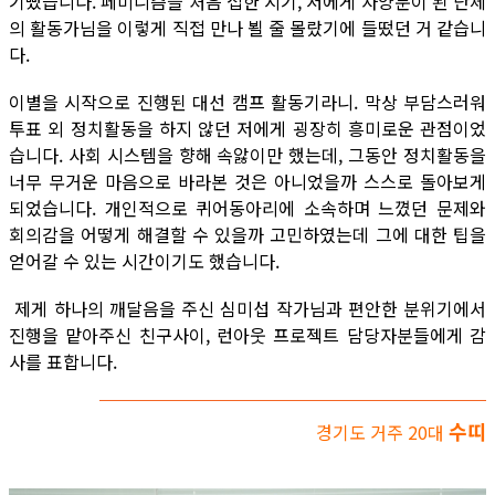
기뻤습니다. 페미니즘을 처음 접한 시기, 저에게 자양분이 된 단체
의 활동가님을 이렇게 직접 만나 뵐 줄 몰랐기에 들떴던 거 같습니
다.
이별을 시작으로 진행된 대선 캠프 활동기라니. 막상 부담스러워
투표 외 정치활동을 하지 않던 저에게 굉장히 흥미로운 관점이었
습니다. 사회 시스템을 향해 속앓이만 했는데, 그동안 정치활동을
너무 무거운 마음으로 바라본 것은 아니었을까 스스로 돌아보게
되었습니다. 개인적으로 퀴어동아리에 소속하며 느꼈던 문제와
회의감을 어떻게 해결할 수 있을까 고민하였는데 그에 대한 팁을
얻어갈 수 있는 시간이기도 했습니다.
제게 하나의 깨달음을 주신 심미섭 작가님과 편안한 분위기에서
진행을 맡아주신 친구사이, 런아웃 프로젝트 담당자분들에게 감
사를 표합니다.
수띠
경기도 거주 20대