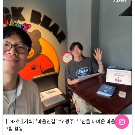
2026년
[193호][기획] '마음연결' #7 광주, 부산을 다녀온 마음연결
7월 활동