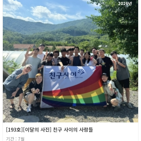
2026년
[193호][이달의 사진] 친구 사이의 사람들
기간 : 7월