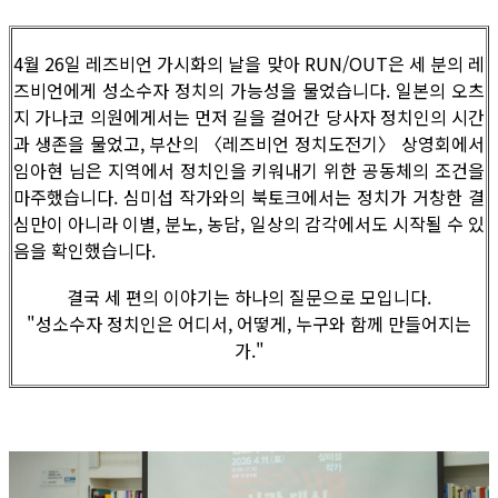
4월 26일 레즈비언 가시화의 날을 맞아 RUN/OUT은 세 분의 레
즈비언에게 성소수자 정치의 가능성을 물었습니다. 일본의 오츠
지 가나코 의원에게서는 먼저 길을 걸어간 당사자 정치인의 시간
과 생존을 물었고, 부산의 〈레즈비언 정치도전기〉 상영회에서
임아현 님은 지역에서 정치인을 키워내기 위한 공동체의 조건을
마주했습니다. 심미섭 작가와의 북토크에서는 정치가 거창한 결
심만이 아니라 이별, 분노, 농담, 일상의 감각에서도 시작될 수 있
음을 확인했습니다.
결국 세 편의 이야기는 하나의 질문으로 모입니다.
"성소수자 정치인은 어디서, 어떻게, 누구와 함께 만들어지는
가."