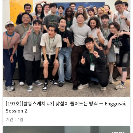
[193호][활동스케치 #3] 낯섦이 줄어드는 방식 — Enggusai,
Session 2
기간 : 7월