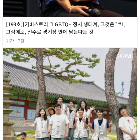
[193호][커버스토리 "LGBTQ+ 정치 생태계, 그것은" #1]
그럼에도, 선수로 경기장 안에 남는다는 것
기간 : 7월
2026년