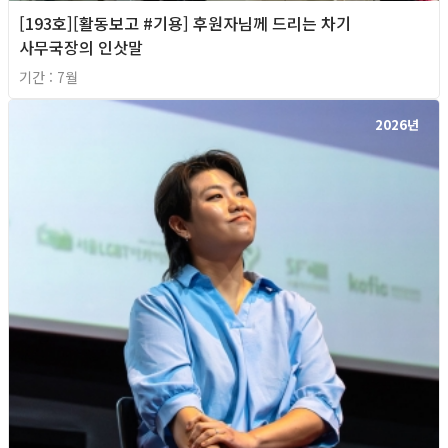
[193호][활동보고 #기용] 후원자님께 드리는 차기
사무국장의 인삿말
기간 : 7월
2026년