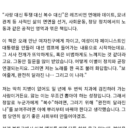
“사랑 대신 투쟁 대신 복수 대신”은 레즈비언 연애와 데이트, 모녀
관계 등 사적인 삶의 면면을 선거, 사회운동, 정당 정치에서의 노
동과 같은 공적인 영역과 엮은 책입니다.
이 책은 오래 만난 여자친구에게 차이고, 여성이자 페미니스트인
대통령을 만들러 대선 캠프에 들어가는 내용으로 시작하는데요.
그 서사 전개가 뜨악하게도, 혹은 비범하게도 느껴지는 것 같더라
고요. 그동안 질문을 많이 받았습니다. 어떻게 이별이 정치와 곧장
연결되는지요. 그러면 저는 노래를 한 곡조 불러 화답합니다. "보
여줄게, 완전히 달라진 나… 그리고 이 나라."
저는 딱히 지병이 없어도 일 년에 두 번씩 치과에 검진하러 가는
사람이거든요. 앓는 이는 무조건 뽑아야 하는 성정입니다. 그래서
정말로 누군가에게 "복수"하려면, 그러기 위해 "완전히 달라진
나"를 보여주려면 아예 뿌리부터 바꿔야 한다고 생각했습니다. 그
럼 당연히 살기 좋은 사회부터 만들어야겠죠.