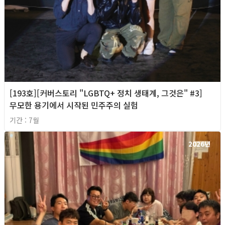
[193호][커버스토리 "LGBTQ+ 정치 생태계, 그것은" #3]
무모한 용기에서 시작된 민주주의 실험
기간 : 7월
2026년