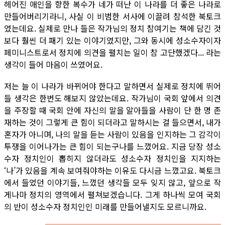
헤어진 애인을 향한 복수가 네가 떠난 이 나라를 더 좋은 나라로
만들어버리기라니, 사실 이 비범한 서사에 이끌려 참석한 북토크
였는데요. 실제로 만나 들은 작가님의 정치 참여기는 책에 담긴 것
보다 훨씬 더 패기 있는 이야기였지만, 그와 동시에 성소수자이자
페미니스트로서 정치에 의견을 펼치는 일이 참 고단했겠다... 라는
생각이 들어 마음이 쓰였어요.
저는 늘 이 나라가 바뀌어야 한다고 말하면서 실제로 정치에 뛰어
들 생각은 한번도 해보지 않았는데요. 작가님이 국회 앞에서 의견
을 주장할 때 국회 안에 자신의 말을 알아들을 사람이 단 한 명 존
재하는 것이 그렇게 큰 힘이 되더라고 말하시는 걸 들으면서, 내가
혼자가 아니며, 나의 말을 듣는 사람이 있음을 인지하는 그 감각이
투쟁을 이어나가는 큰 힘이 되는구나를 느꼈어요. 지금 당장 성소
수자 정치인이 뽑히지 않더라도 성소수자 정치인을 지지하는
‘나’가 있음을 계속 보여줘야하는 이유도 다시금 느꼈고요. 북토크
에서 들었던 이야기들, 느꼈던 생각들 모두 잊지 않고, 앞으로 작
게나마 정치의 영역에서 펼쳐보겠습니다. 그게 하나씩 모여 국회
의 반이 성소수자 정치인인 미래를 만들어낼지도 모르니까요.