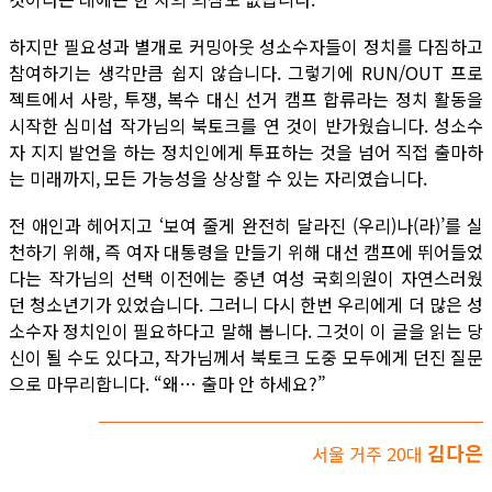
하지만 필요성과 별개로 커밍아웃 성소수자들이 정치를 다짐하고
참여하기는 생각만큼 쉽지 않습니다. 그렇기에 RUN/OUT 프로
젝트에서 사랑, 투쟁, 복수 대신 선거 캠프 합류라는 정치 활동을
시작한 심미섭 작가님의 북토크를 연 것이 반가웠습니다. 성소수
자 지지 발언을 하는 정치인에게 투표하는 것을 넘어 직접 출마하
는 미래까지, 모든 가능성을 상상할 수 있는 자리였습니다.
전 애인과 헤어지고 ‘보여 줄게 완전히 달라진 (우리)나(라)’를 실
천하기 위해, 즉 여자 대통령을 만들기 위해 대선 캠프에 뛰어들었
다는 작가님의 선택 이전에는 중년 여성 국회의원이 자연스러웠
던 청소년기가 있었습니다. 그러니 다시 한번 우리에게 더 많은 성
소수자 정치인이 필요하다고 말해 봅니다. 그것이 이 글을 읽는 당
신이 될 수도 있다고, 작가님께서 북토크 도중 모두에게 던진 질문
으로 마무리합니다. “왜… 출마 안 하세요?”
김다은
서울 거주 20대