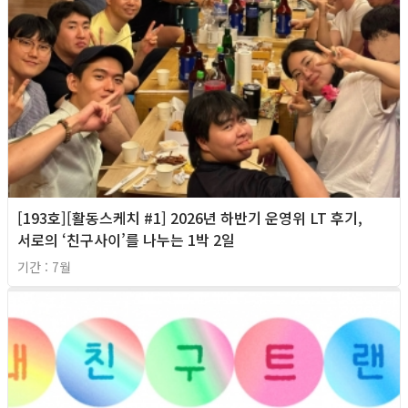
[193호][활동스케치 #1] 2026년 하반기 운영위 LT 후기,
서로의 ‘친구사이’를 나누는 1박 2일
기간 : 7월
2026년