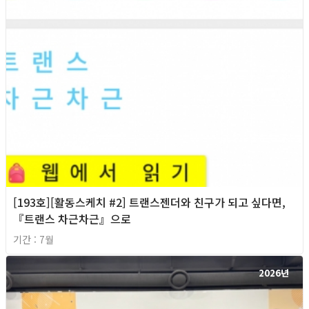
[193호][활동스케치 #2] 트랜스젠더와 친구가 되고 싶다면,
『트랜스 차근차근』으로
기간 : 7월
2026년