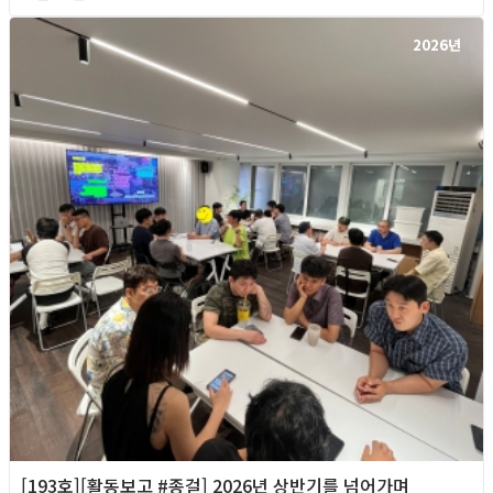
2026년
[193호][활동보고 #종걸] 2026년 상반기를 넘어가며