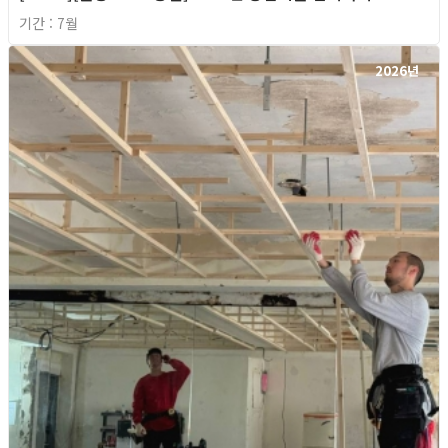
기간 : 7월
2026년