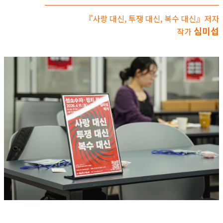
『사랑 대신, 투쟁 대신, 복수 대신』저자
심미섭
작가