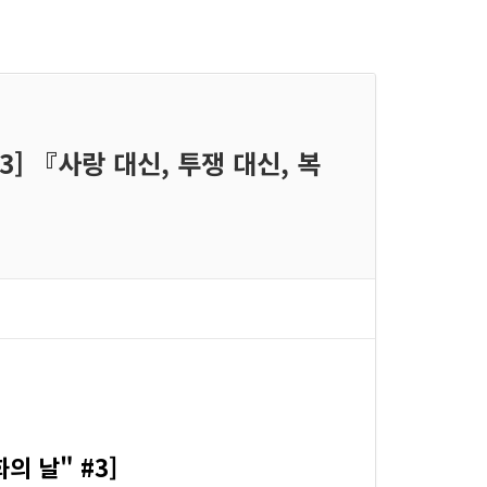
3] 『사랑 대신, 투쟁 대신, 복
 날" #3]