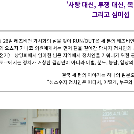
'사랑 대신, 투쟁 대신, 
그리고 심미섭
월 26일 레즈비언 가시화의 날을 맞아 RUN/OUT은 세 분의 레즈
의 오츠지 가나코 의원에게서는 먼저 길을 걸어간 당사자 정치인의 
전기〉 상영회에서 임아현 님은 지역에서 정치인을 키워내기 위한 
토크에서는 정치가 거창한 결심만이 아니라 이별, 분노, 농담, 일상
결국 세 편의 이야기는 하나의 질문
"성소수자 정치인은 어디서, 어떻게, 누구와