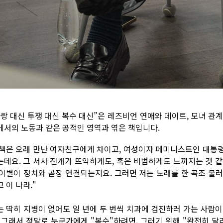
사랑 대신 투쟁 대신 복수 대신”은 레즈비언 연애와 데이트, 모녀 관계
에서의 노동과 같은 공적인 영역과 엮은 책입니다.
 책은 오래 만난 여자친구에게 차이고, 여성이자 페미니스트인 대통
는데요. 그 서사 전개가 뜨악하게도, 혹은 비범하게도 느껴지는 것 
 이별이 정치와 곧장 연결되는지요. 그러면 저는 노래를 한 곡조 불러
 이 나라."
는 딱히 지병이 없어도 일 년에 두 번씩 치과에 검진하러 가는 사람
. 그래서 정말로 누군가에게 "복수"하려면, 그러기 위해 "완전히 