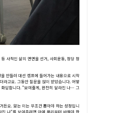
 등 사적인 삶의 면면을 선거, 사회운동, 정당 정
령을 만들러 대선 캠프에 들어가는 내용으로 시작
같더라고요. 그동안 질문을 많이 받았습니다. 어떻
 화답합니다. "보여줄게, 완전히 달라진 나… 그
이거든요. 앓는 이는 무조건 뽑아야 하는 성정입니
달라진 나"를 보여주려면 아예 뿌리부터 바꿔야 한