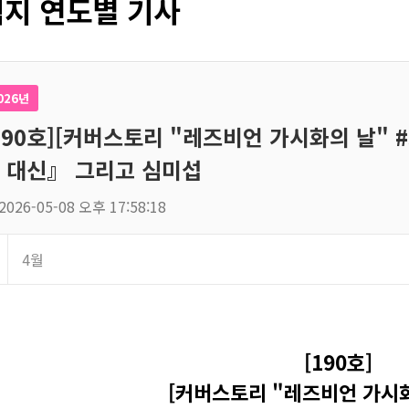
지 연도별 기사
026년
190호][커버스토리 "레즈비언 가시화의 날" #
 대신』 그리고 심미섭
2026-05-08 오후 17:58:18
4월
[190호]
[커버스토리 "레즈비언 가시화의