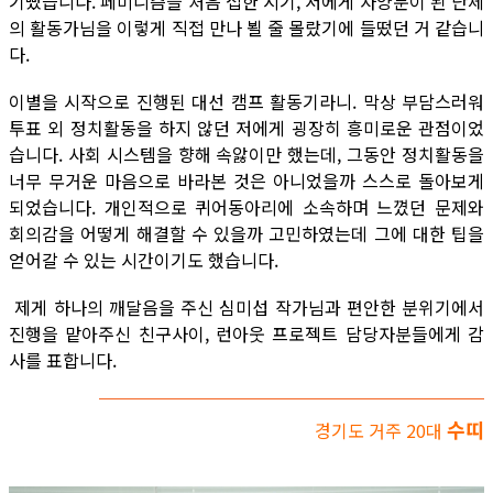
기뻤습니다. 페미니즘을 처음 접한 시기, 저에게 자양분이 된 단체
의 활동가님을 이렇게 직접 만나 뵐 줄 몰랐기에 들떴던 거 같습니
다.
이별을 시작으로 진행된 대선 캠프 활동기라니. 막상 부담스러워
투표 외 정치활동을 하지 않던 저에게 굉장히 흥미로운 관점이었
습니다. 사회 시스템을 향해 속앓이만 했는데, 그동안 정치활동을
너무 무거운 마음으로 바라본 것은 아니었을까 스스로 돌아보게
되었습니다. 개인적으로 퀴어동아리에 소속하며 느꼈던 문제와
회의감을 어떻게 해결할 수 있을까 고민하였는데 그에 대한 팁을
얻어갈 수 있는 시간이기도 했습니다.
제게 하나의 깨달음을 주신 심미섭 작가님과 편안한 분위기에서
진행을 맡아주신 친구사이, 런아웃 프로젝트 담당자분들에게 감
사를 표합니다.
수띠
경기도 거주 20대