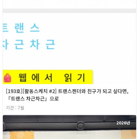
[193호][활동스케치 #2] 트랜스젠더와 친구가 되고 싶다면,
『트랜스 차근차근』으로
기간 : 7월
2026년