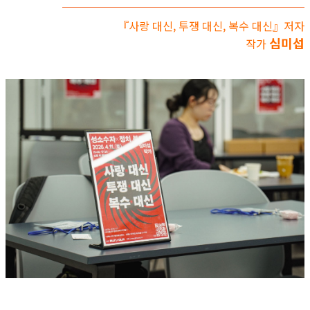
『사랑 대신, 투쟁 대신, 복수 대신』저자
심미섭
작가