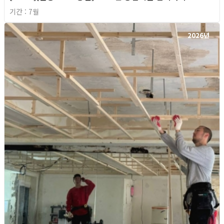
기간 : 7월
2026년