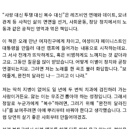
“사랑 대신 투쟁 대신 복수 대신”은 레즈비언 연애와 데이트, 모녀
관계 등 사적인 삶의 면면을 선거, 사회운동, 정당 정치에서의 노
동과 같은 공적인 영역과 엮은 책입니다.
이 책은 오래 만난 여자친구에게 차이고, 여성이자 페미니스트인
대통령을 만들러 대선 캠프에 들어가는 내용으로 시작하는데요.
그 서사 전개가 뜨악하게도, 혹은 비범하게도 느껴지는 것 같더라
고요. 그동안 질문을 많이 받았습니다. 어떻게 이별이 정치와 곧장
연결되는지요. 그러면 저는 노래를 한 곡조 불러 화답합니다. "보
여줄게, 완전히 달라진 나… 그리고 이 나라."
저는 딱히 지병이 없어도 일 년에 두 번씩 치과에 검진하러 가는
사람이거든요. 앓는 이는 무조건 뽑아야 하는 성정입니다. 그래서
정말로 누군가에게 "복수"하려면, 그러기 위해 "완전히 달라진
나"를 보여주려면 아예 뿌리부터 바꿔야 한다고 생각했습니다. 그
럼 당연히 살기 좋은 사회부터 만들어야겠죠.