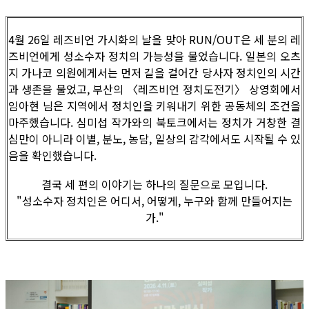
4월 26일 레즈비언 가시화의 날을 맞아 RUN/OUT은 세 분의 레
즈비언에게 성소수자 정치의 가능성을 물었습니다. 일본의 오츠
지 가나코 의원에게서는 먼저 길을 걸어간 당사자 정치인의 시간
과 생존을 물었고, 부산의 〈레즈비언 정치도전기〉 상영회에서
임아현 님은 지역에서 정치인을 키워내기 위한 공동체의 조건을
마주했습니다. 심미섭 작가와의 북토크에서는 정치가 거창한 결
심만이 아니라 이별, 분노, 농담, 일상의 감각에서도 시작될 수 있
음을 확인했습니다.
결국 세 편의 이야기는 하나의 질문으로 모입니다.
"성소수자 정치인은 어디서, 어떻게, 누구와 함께 만들어지는
가."