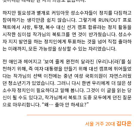
하지만 필요성과 별개로 커밍아웃 성소수자들이 정치를 다짐하고
참여하기는 생각만큼 쉽지 않습니다. 그렇기에 RUN/OUT 프로
젝트에서 사랑, 투쟁, 복수 대신 선거 캠프 합류라는 정치 활동을
시작한 심미섭 작가님의 북토크를 연 것이 반가웠습니다. 성소수
자 지지 발언을 하는 정치인에게 투표하는 것을 넘어 직접 출마하
는 미래까지, 모든 가능성을 상상할 수 있는 자리였습니다.
전 애인과 헤어지고 ‘보여 줄게 완전히 달라진 (우리)나(라)’를 실
천하기 위해, 즉 여자 대통령을 만들기 위해 대선 캠프에 뛰어들었
다는 작가님의 선택 이전에는 중년 여성 국회의원이 자연스러웠
던 청소년기가 있었습니다. 그러니 다시 한번 우리에게 더 많은 성
소수자 정치인이 필요하다고 말해 봅니다. 그것이 이 글을 읽는 당
신이 될 수도 있다고, 작가님께서 북토크 도중 모두에게 던진 질문
으로 마무리합니다. “왜… 출마 안 하세요?”
김다은
서울 거주 20대