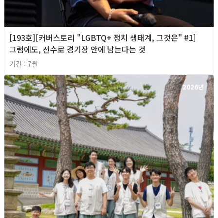
[193호][커버스토리 "LGBTQ+ 정치 생태계, 그것은" #1]
그럼에도, 선수로 경기장 안에 남는다는 것
기간 : 7월
2026년