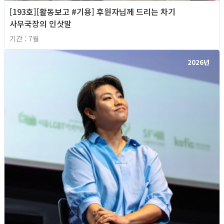
[193호][활동보고 #기용] 후원자님께 드리는 차기
사무국장의 인삿말
기간 : 7월
2026년