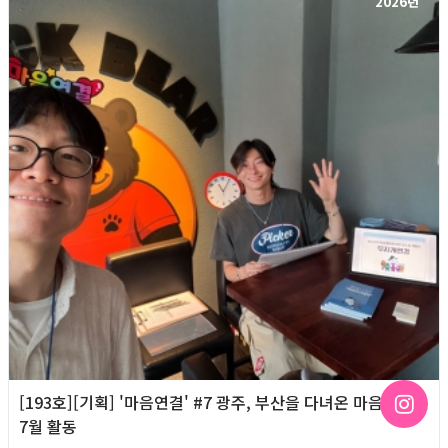
2026년
[193호][기획] '마음연결' #7 광주, 부산을 다녀온 마음연결
7월 활동