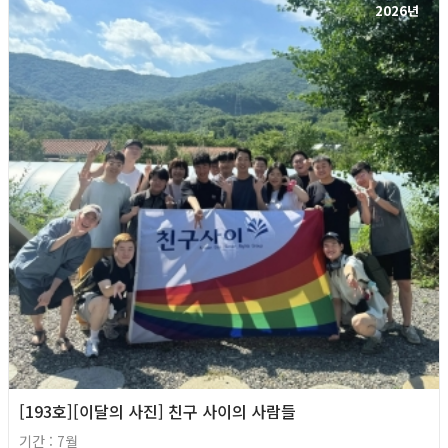
2026년
[193호][이달의 사진] 친구 사이의 사람들
기간 : 7월