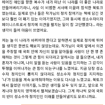
헤어진 애인을 향한 복수가 네가 떠난 이 나라를 더 좋은 나라로
만들어버리기라니, 사실 이 비범한 서사에 이끌려 참석한 북토크
였는데요. 실제로 만나 들은 작가님의 정치 참여기는 책에 담긴 것
보다 훨씬 더 패기 있는 이야기였지만, 그와 동시에 성소수자이자
페미니스트로서 정치에 의견을 펼치는 일이 참 고단했겠다... 라는
생각이 들어 마음이 쓰였어요.
저는 늘 이 나라가 바뀌어야 한다고 말하면서 실제로 정치에 뛰어
들 생각은 한번도 해보지 않았는데요. 작가님이 국회 앞에서 의견
을 주장할 때 국회 안에 자신의 말을 알아들을 사람이 단 한 명 존
재하는 것이 그렇게 큰 힘이 되더라고 말하시는 걸 들으면서, 내가
혼자가 아니며, 나의 말을 듣는 사람이 있음을 인지하는 그 감각이
투쟁을 이어나가는 큰 힘이 되는구나를 느꼈어요. 지금 당장 성소
수자 정치인이 뽑히지 않더라도 성소수자 정치인을 지지하는
‘나’가 있음을 계속 보여줘야하는 이유도 다시금 느꼈고요. 북토크
에서 들었던 이야기들, 느꼈던 생각들 모두 잊지 않고, 앞으로 작
게나마 정치의 영역에서 펼쳐보겠습니다. 그게 하나씩 모여 국회
의 반이 성소수자 정치인인 미래를 만들어낼지도 모르니까요.