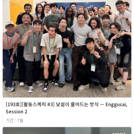
[193호][활동스케치 #3] 낯섦이 줄어드는 방식 — Enggusai,
Session 2
기간 : 7월