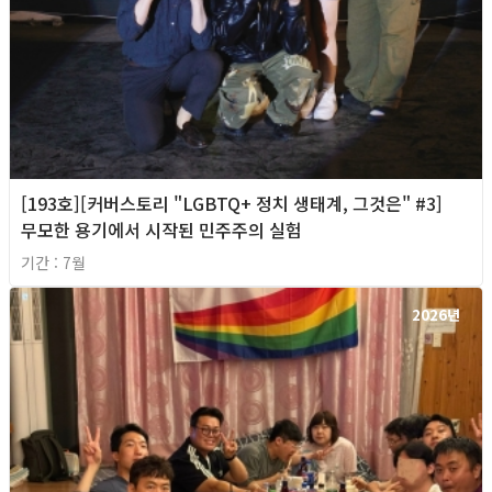
[193호][커버스토리 "LGBTQ+ 정치 생태계, 그것은" #3]
무모한 용기에서 시작된 민주주의 실험
기간 : 7월
2026년