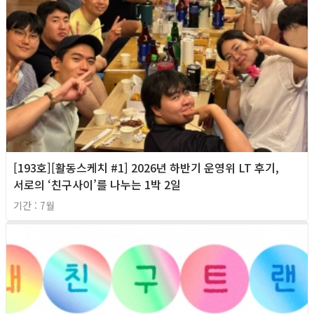
[193호][활동스케치 #1] 2026년 하반기 운영위 LT 후기,
서로의 ‘친구사이’를 나누는 1박 2일
기간 : 7월
2026년