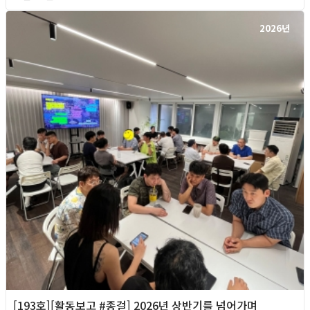
2026년
[193호][활동보고 #종걸] 2026년 상반기를 넘어가며