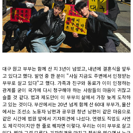
대구 원고 부부는 함께 산 지 3년이 넘었고, 내년에 결혼식을 앞두
고 있다고 했다. 발언 중 한 분이 "사실 지금도 주변에서 인정받는
부부로 살고 있다"고 했다. 가족과 친구와 동료가 이미 인정하는
관계를 굳이 국가에 다시 청구해야 하는 사람들의 마음이 귀찮고
슬플 것 같다. 법과 제도만이 이 부부의 삶에서 가장 늦게 도착하
고 있는 것이다. 부산에서는 20년 넘게 함께 산 60대 부부가, 울산
에서는 조선소 노동자 남편과 공무원 청년 남편이 같은 마음으로
같은 시간에 법원 앞에서 기자회견에 나섰다. 연령도 직업도 사연
도 제각각이지만 한 줄로 꿰자면 이렇다. 우리는 이미 부부로 살고
있다. 법만 그걸 모른다. 기자회견을 마치고 점심을 먹으면서 누군