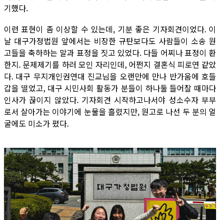
기했다.
이런 표현이 좀 이상할 수 있는데, 기분 좋은 기자회견이었다. 이
날 대구가정법원 앞에서는 비장한 규탄보다도 사람들이 소송 원
고들을 축하하는 말과 표정을 짓고 있었다. 다들 어찌나 표정이 환
한지. 문제제기를 하러 모인 자리인데, 어쩐지 결혼식 피로연 같았
다. 대구 무지개인권연대 진교님을 오랜만에 만나 반가움에 호들
갑을 떨었고, 대구 시민사회 활동가 분들이 하나둘 들어찰 때마다
인사가 끊이지 않았다. 기자회견 시작하고나서야 성소수자 부부
로서 살아가는 이야기에 눈물을 흘렸지만, 원고로 나선 두 분의 얼
굴에도 미소가 폈다.