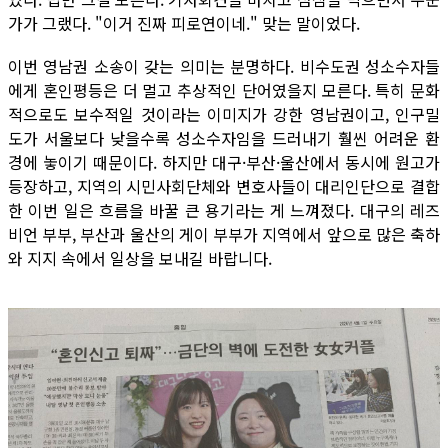
가가 그랬다. "이거 진짜 피로연이네." 맞는 말이었다.
이번 영남권 소송이 갖는 의미는 분명하다. 비수도권 성소수자들
에게 혼인평등은 더 멀고 추상적인 단어였을지 모른다. 특히 문화
적으로도 보수적일 것이라는 이미지가 강한 영남권이고, 인구밀
도가 서울보다 낮을수록 성소수자임을 드러내기 훨씬 어려운 환
경에 놓이기 때문이다. 하지만 대구·부산·울산에서 동시에 원고가
등장하고, 지역의 시민사회단체와 변호사들이 대리인단으로 결합
한 이번 일은 흐름을 바꿀 큰 용기라는 게 느껴졌다. 대구의 레즈
비언 부부, 부산과 울산의 게이 부부가 지역에서 앞으로 많은 축하
와 지지 속에서 일상을 보내길 바랍니다.