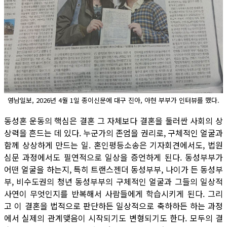
영남일보, 2026년 4월 1일 종이신문에 대구 진아, 아현 부부가 인터뷰를 했다.
동성혼 운동의 핵심은 결혼 그 자체보다 결혼을 둘러싼 사회의 상
상력을 흔드는 데 있다. 누군가의 존엄을 권리로, 구체적인 얼굴과
함께 상상하게 만드는 일. 혼인평등소송은 기자회견에서도, 법원
심문 과정에서도 필연적으로 일상을 증언하게 된다. 동성부부가
어떤 얼굴을 하는지, 특히 트랜스젠더 동성부부, 나이가 든 동성부
부, 비수도권의 청년 동성부부의 구체적인 얼굴과 그들의 일상적
사연이 무엇인지를 반복해서 사람들에게 학습시키게 된다. 그리
고 이 결혼을 법적으로 판단하든 일상적으로 축하하든 하는 과정
에서 실제의 관계맺음이 시작되기도 변형되기도 한다. 모두의 결