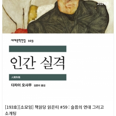
2026년
[193호][소모임] 책읽당 읽은티 #59 : 슬픔의 연대 그리고
소개팅