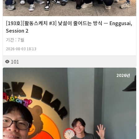
[193호][활동스케치 #3] 낯섦이 줄어드는 방식 — Enggusai,
Session 2
기간 : 7월
2026-08-03 18:13
101
2026년