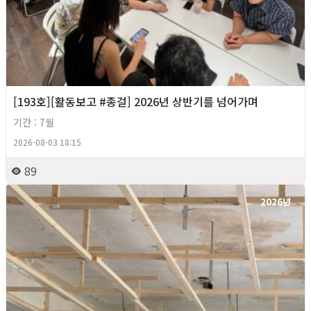
[193호][활동보고 #종걸] 2026년 상반기를 넘어가며
기간 : 7월
2026-08-03 18:15
89
2026년