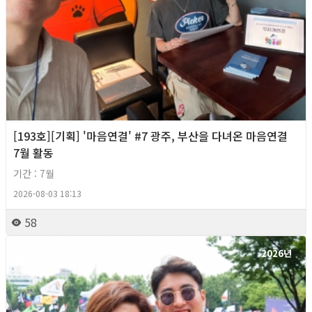
[193호][기획] '마음연결' #7 광주, 부산을 다녀온 마음연결
7월 활동
기간 : 7월
2026-08-03 18:13
58
2026년