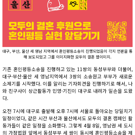
대구, 부산, 울산 세 영남 지역에서 혼인평등소송이 진행되었음이 각지 언론을 통
해 보도되었고 그를 이미지화한 모두의 결혼 웹이미지.
기존 혼인평등소송을 진행하고 있는 11쌍의 동성부부와 더불어,
대구·부산·울산 세 영남지역에서 3쌍의 소송원고 부부가 새로운
소제기를 시작했다. 이를 알리는 기자회견을 진행하기로 해서, 나
와 친구사이 상근활동가 민영·기진이 대구로 내려가 일손을 도왔
다.
오전 7시에 대구로 출발해 오후 7시에 서울로 돌아오는 당일치기
일정이었다, 같은 시간 부산과 울산에서도 모두의 결혼 캠페인 활
동가들이 같은 일정을 소화했다. 그렇게 4월 8일, 영남권 세 도시
의 가정법원 앞에서 동성부부 세 쌍이 동시에 혼인평등소송을 제