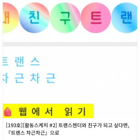
[193호][활동스케치 #2] 트랜스젠더와 친구가 되고 싶다면,
『트랜스 차근차근』으로