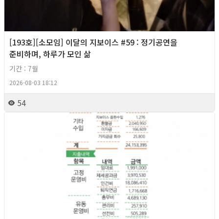
[193호][소모임] 이달의 지보이스 #59 : 정기공연을
준비하며, 하루가 모인 삶
기간 : 7월
2026-08-03 18:12
54
2026년