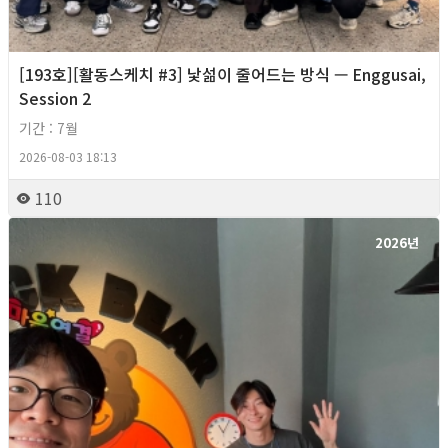
[193호][활동스케치 #3] 낯섦이 줄어드는 방식 — Enggusai,
Session 2
기간 : 7월
2026-08-03 18:13
110
2026년