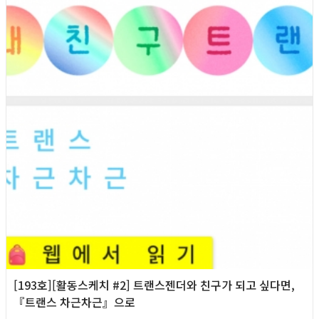
[193호][활동스케치 #2] 트랜스젠더와 친구가 되고 싶다면,
『트랜스 차근차근』으로