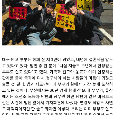
대구 원고 부부는 함께 산 지 3년이 넘었고, 내년에 결혼식을 앞두
고 있다고 했다. 발언 중 한 분이 "사실 지금도 주변에서 인정받는
부부로 살고 있다"고 했다. 가족과 친구와 동료가 이미 인정하는
관계를 굳이 국가에 다시 청구해야 하는 사람들의 마음이 귀찮고
슬플 것 같다. 법과 제도만이 이 부부의 삶에서 가장 늦게 도착하
고 있는 것이다. 부산에서는 20년 넘게 함께 산 60대 부부가, 울산
에서는 조선소 노동자 남편과 공무원 청년 남편이 같은 마음으로
같은 시간에 법원 앞에서 기자회견에 나섰다. 연령도 직업도 사연
도 제각각이지만 한 줄로 꿰자면 이렇다. 우리는 이미 부부로 살고
있다. 법만 그걸 모른다. 기자회견을 마치고 점심을 먹으면서 누군