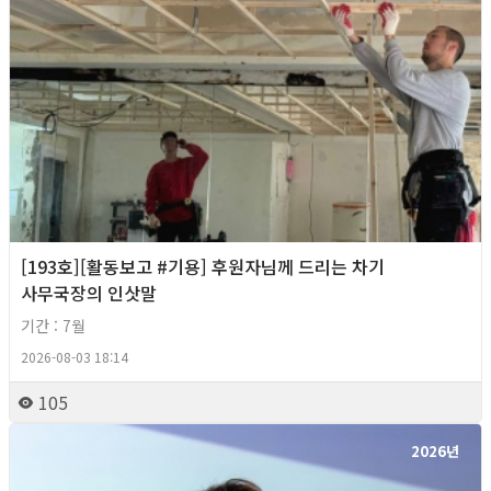
[193호][활동보고 #기용] 후원자님께 드리는 차기
사무국장의 인삿말
기간 : 7월
2026-08-03 18:14
105
2026년