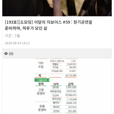
[193호][소모임] 이달의 지보이스 #59 : 정기공연을
준비하며, 하루가 모인 삶
기간 : 7월
2026-08-03 18:12
66
2026년