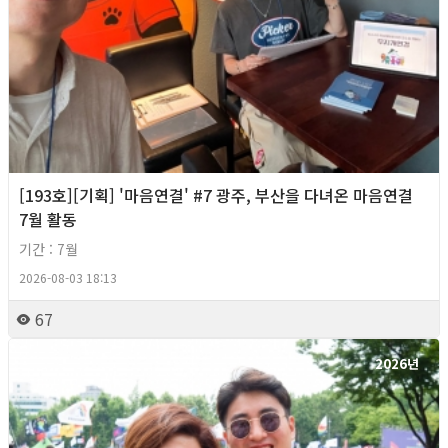
[193호][기획] '마음연결' #7 광주, 부산을 다녀온 마음연결
7월 활동
기간 : 7월
2026-08-03 18:13
67
2026년