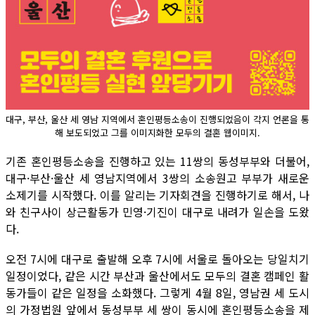
대구, 부산, 울산 세 영남 지역에서 혼인평등소송이 진행되었음이 각지 언론을 통
해 보도되었고 그를 이미지화한 모두의 결혼 웹이미지.
기존 혼인평등소송을 진행하고 있는 11쌍의 동성부부와 더불어,
대구·부산·울산 세 영남지역에서 3쌍의 소송원고 부부가 새로운
소제기를 시작했다. 이를 알리는 기자회견을 진행하기로 해서, 나
와 친구사이 상근활동가 민영·기진이 대구로 내려가 일손을 도왔
다.
오전 7시에 대구로 출발해 오후 7시에 서울로 돌아오는 당일치기
일정이었다, 같은 시간 부산과 울산에서도 모두의 결혼 캠페인 활
동가들이 같은 일정을 소화했다. 그렇게 4월 8일, 영남권 세 도시
의 가정법원 앞에서 동성부부 세 쌍이 동시에 혼인평등소송을 제