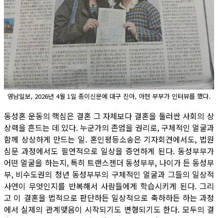
영남일보, 2026년 4월 1일 종이신문에 대구 진아, 아현 부부가 인터뷰를 했다.
동성혼 운동의 핵심은 결혼 그 자체보다 결혼을 둘러싼 사회의 상
상력을 흔드는 데 있다. 누군가의 존엄을 권리로, 구체적인 얼굴과
함께 상상하게 만드는 일. 혼인평등소송은 기자회견에서도, 법원
심문 과정에서도 필연적으로 일상을 증언하게 된다. 동성부부가
어떤 얼굴을 하는지, 특히 트랜스젠더 동성부부, 나이가 든 동성부
부, 비수도권의 청년 동성부부의 구체적인 얼굴과 그들의 일상적
사연이 무엇인지를 반복해서 사람들에게 학습시키게 된다. 그리
고 이 결혼을 법적으로 판단하든 일상적으로 축하하든 하는 과정
에서 실제의 관계맺음이 시작되기도 변형되기도 한다. 모두의 결