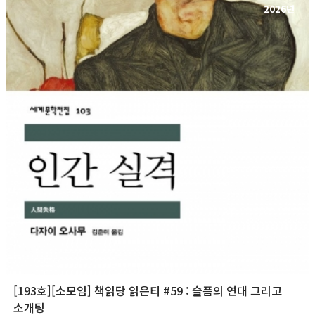
2026년
[193호][소모임] 책읽당 읽은티 #59 : 슬픔의 연대 그리고
소개팅