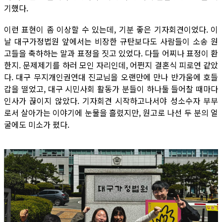
기했다.
이런 표현이 좀 이상할 수 있는데, 기분 좋은 기자회견이었다. 이
날 대구가정법원 앞에서는 비장한 규탄보다도 사람들이 소송 원
고들을 축하하는 말과 표정을 짓고 있었다. 다들 어찌나 표정이 환
한지. 문제제기를 하러 모인 자리인데, 어쩐지 결혼식 피로연 같았
다. 대구 무지개인권연대 진교님을 오랜만에 만나 반가움에 호들
갑을 떨었고, 대구 시민사회 활동가 분들이 하나둘 들어찰 때마다
인사가 끊이지 않았다. 기자회견 시작하고나서야 성소수자 부부
로서 살아가는 이야기에 눈물을 흘렸지만, 원고로 나선 두 분의 얼
굴에도 미소가 폈다.