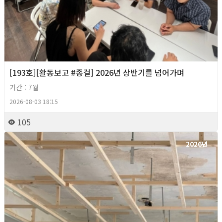
[193호][활동보고 #종걸] 2026년 상반기를 넘어가며
기간 : 7월
2026-08-03 18:15
105
2026년