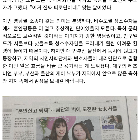
가가 그랬다. "이거 진짜 피로연이네." 맞는 말이었다.
이번 영남권 소송이 갖는 의미는 분명하다. 비수도권 성소수자들
에게 혼인평등은 더 멀고 추상적인 단어였을지 모른다. 특히 문화
적으로도 보수적일 것이라는 이미지가 강한 영남권이고, 인구밀
도가 서울보다 낮을수록 성소수자임을 드러내기 훨씬 어려운 환
경에 놓이기 때문이다. 하지만 대구·부산·울산에서 동시에 원고가
등장하고, 지역의 시민사회단체와 변호사들이 대리인단으로 결합
한 이번 일은 흐름을 바꿀 큰 용기라는 게 느껴졌다. 대구의 레즈
비언 부부, 부산과 울산의 게이 부부가 지역에서 앞으로 많은 축하
와 지지 속에서 일상을 보내길 바랍니다.