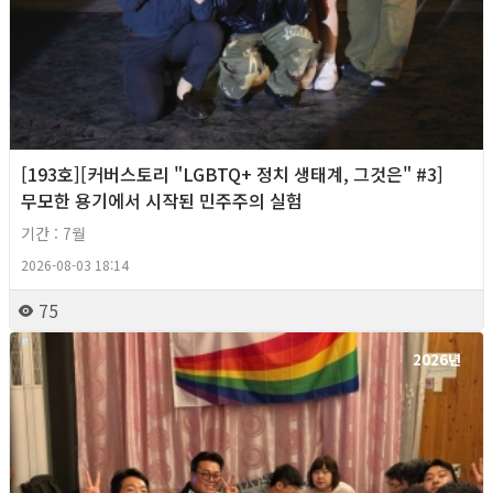
[193호][커버스토리 "LGBTQ+ 정치 생태계, 그것은" #3]
무모한 용기에서 시작된 민주주의 실험
기간 : 7월
2026-08-03 18:14
75
2026년