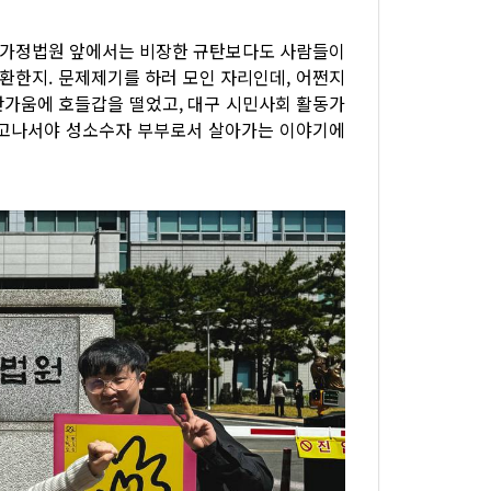
대구가정법원 앞에서는 비장한 규탄보다도 사람들이
 환한지. 문제제기를 하러 모인 자리인데, 어쩐지
반가움에 호들갑을 떨었고, 대구 시민사회 활동가
하고나서야 성소수자 부부로서 살아가는 이야기에