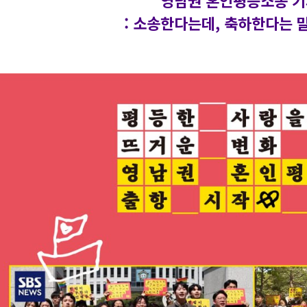
영남권 혼인평등소송 기
: 소송한다는데, 축하한다는 