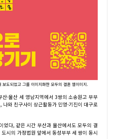
해 보도되었고 그를 이미지화한 모두의 결혼 웹이미지.
부산·울산 세 영남지역에서 3쌍의 소송원고 부부
, 나와 친구사이 상근활동가 민영·기진이 대구로
이었다, 같은 시간 부산과 울산에서도 모두의 결
세 도시의 가정법원 앞에서 동성부부 세 쌍이 동시