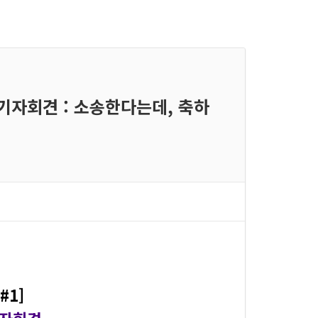
기자회견​ : 소송한다는데, 축하
#1]