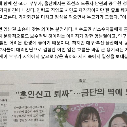
게 함께 산 60대 부부가, 울산에서는 조선소 노동자 남편과 공무원 
 기자회견에 나섰다. 연령도 직업도 사연도 제각각이지만 한 줄로 꿰자
걸 모른다. 기자회견을 마치고 점심을 먹으면서 누군가가 그랬다. "이
번 영남권 소송이 갖는 의미는 분명하다. 비수도권 성소수자들에게 
히 문화적으로도 보수적일 것이라는 이미지가 강한 영남권이고, 인
 훨씬 어려운 환경에 놓이기 때문이다. 하지만 대구·부산·울산에서
호사들이 대리인단으로 결합한 이번 일은 흐름을 바꿀 큰 용기라는 게
 게이 부부가 지역에서 앞으로 많은 축하와 지지 속에서 일상을 보내