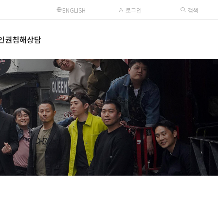
ENGLISH
로그인
검색
인권침해상담