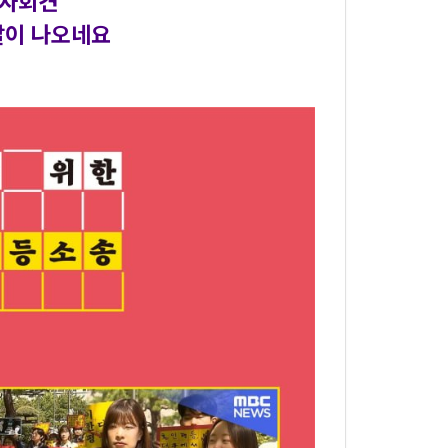
자회견​
말이 나오네요