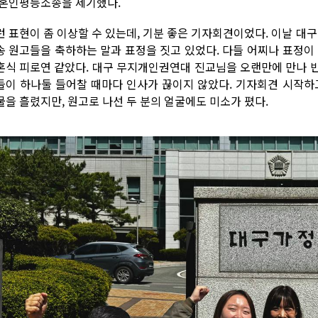
 혼인평등소송을 제기했다.
런 표현이 좀 이상할 수 있는데, 기분 좋은 기자회견이었다. 이날 
송 원고들을 축하하는 말과 표정을 짓고 있었다. 다들 어찌나 표정이
혼식 피로연 같았다. 대구 무지개인권연대 진교님을 오랜만에 만나 
들이 하나둘 들어찰 때마다 인사가 끊이지 않았다. 기자회견 시작
물을 흘렸지만, 원고로 나선 두 분의 얼굴에도 미소가 폈다.