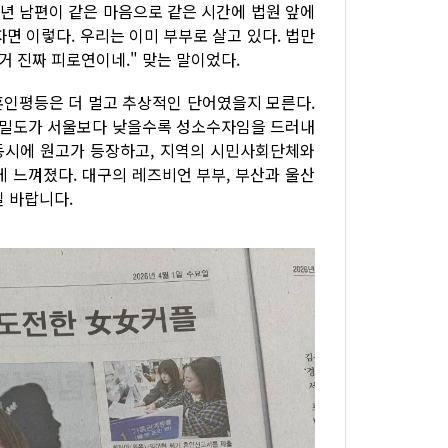
청년 남편이 같은 마음으로 같은 시간에 법원 앞에
면 이렇다. 우리는 이미 부부로 살고 있다. 법만
거 진짜 피로연이네." 맞는 말이었다.
혼인평등은 더 멀고 추상적인 단어였을지 모른다.
구밀도가 서울보다 낮을수록 성소수자임을 드러내
 동시에 원고가 등장하고, 지역의 시민사회단체와
 느껴졌다. 대구의 레즈비언 부부, 부산과 울산
길 바랍니다.