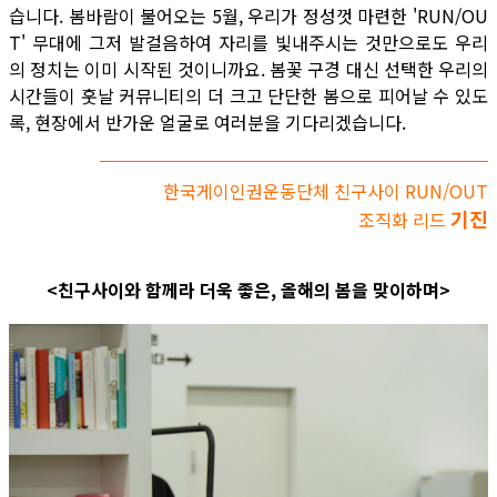
습니다. 봄바람이 불어오는 5월, 우리가 정성껏 마련한 'RUN/OU
T' 무대에 그저 발걸음하여 자리를 빛내주시는 것만으로도 우리
의 정치는 이미 시작된 것이니까요. 봄꽃 구경 대신 선택한 우리의
시간들이 훗날 커뮤니티의 더 크고 단단한 봄으로 피어날 수 있도
록, 현장에서 반가운 얼굴로 여러분을 기다리겠습니다.
한국게이인권운동단체 친구사이 RUN/OUT
기진
조직화 리드
<친구사이와 함께라 더욱 좋은, 올해의 봄을 맞이하며>