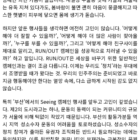
는 유독 지쳐 있다가도, 봄바람이 불면 괜히 마음이 뭉클해지고 따
스한 햇볕이 피부에 닿으면 몸에 생기가 돋습니다.
하지만 앞둔 행사들을 생각하면 여전히 고민이 많습니다. '어떻게
해야 더 잘할 수 있을까?', '어떻게 해야 더 많은 사람이 찾아올
까?', '누구를 부를 수 있을까?’, 그리고 ‘어떻게 해야 친구사이를
제대로 알리고, RUN/OUT 캠페인을 성공적으로 치러낼 수 있을
까?' 하고 말입니다. RUN/OUT은 세상을 바꾸기 위한 일반적인
캠페인과는 결이 조금 다릅니다. 이제는 우리도 '정치'라는 무대에
서 조명받을 때가 왔다는 것. 우리의 민주주의는 준비되었고 바로
지금 행동해야만 한다는 열망 속에, 다소 급하게 시작된 감도 없지
않습니다.
특히 '부산'에서의 Seeing 캠페인 행사를 앞두고 고민이 깊었습니
다. 제2의 도시라고는 하나, 운동의 동력이 되는 커뮤니티의 규모
가 서울에 비해 턱없이 작았기 때문입니다. 부산의 활동가분들 역
시 지역 성소수자 운동의 어려움을 토로하셨습니다. 성소수자의
정치 참여가 출마든 유권자 조직화든 반드시 필요하다는 데에는
동의하지만, 이를 뒷받침할 커뮤니티의 부재라는 근본적인 문제