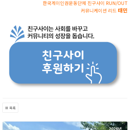
한국게이인권운동단체 친구사이 RUN/OUT
태민
커뮤니케이션 리드
목록
2026년