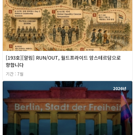
[193호][알림] RUN/OUT, 월드프라이드 암스테르담으로
향합니다
기간 : 7월
2026년