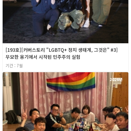
[193호][커버스토리 "LGBTQ+ 정치 생태계, 그것은" #3]
무모한 용기에서 시작된 민주주의 실험
기간 : 7월
2026년