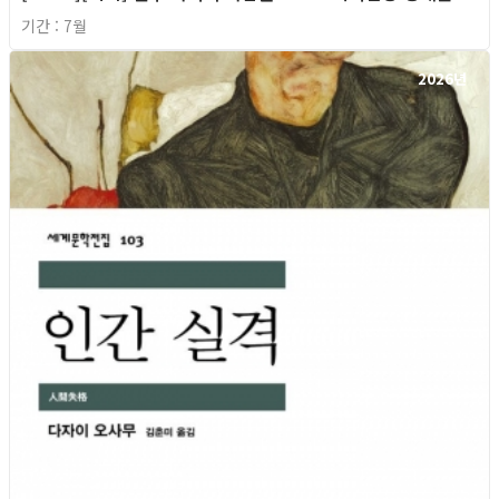
기간 : 7월
2026년