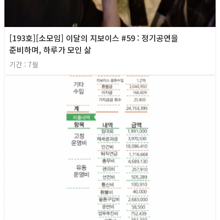
[193호][소모임] 이달의 지보이스 #59 : 정기공연을
준비하며, 하루가 모인 삶
기간 : 7월
2026년