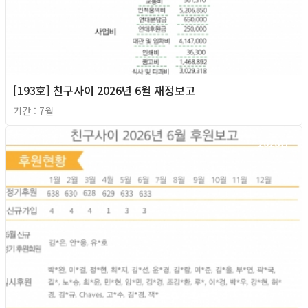
[193호] 친구사이 2026년 6월 재정보고
기간 : 7월
2026년