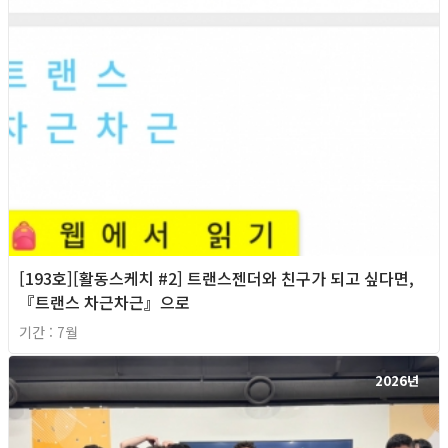
[193호][활동스케치 #2] 트랜스젠더와 친구가 되고 싶다면,
『트랜스 차근차근』으로
기간 : 7월
2026년