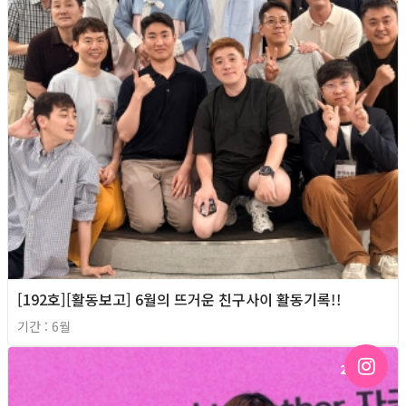
[192호][활동보고] 6월의 뜨거운 친구사이 활동기록!!
기간 : 6월
2026년