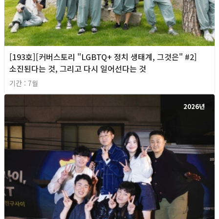
[193호][커버스토리 "LGBTQ+ 정치 생태계, 그것은" #2]
소진된다는 것, 그리고 다시 일어선다는 것
기간 : 7월
2026년