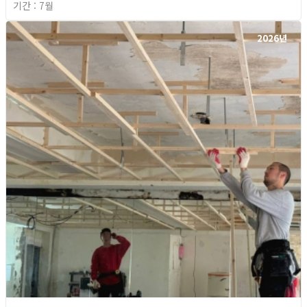
기간 : 7월
2026년