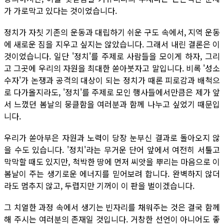
가 가로막고 있다는 것이었습니다.
정치가 자칫 기존의 운동과 대립하기 쉬운 구도 속에서, 지역 운동
에 새로운 짐을 지우고 싶지는 않았습니다. 그래서 내린 결론은 이
것이었습니다. 일단 '정치'를 주제로 사람들을 모이게 하자, 그리
고 그곳에 우리의 자원을 최대한 쏟아붓자고 말입니다. 비록 '성소
수자'가 논쟁과 공격의 대상이 되는 정치가 때론 피로감과 배척으
로 다가올지라도, '정치'를 주제로 모인 행사들에서만큼은 제가 앞
서 느꼈던 봄날의 뭉클함을 여러분과 함께 나누고 싶었기 때문입
니다.
우리가 쏟아부은 자원과 노력이 당장 눈부신 결과로 돌아오지 않
을 수도 있습니다. '정치'라는 무거운 단어 앞에서 여전히 서툴고
막막할 때도 있지만, 척박한 땅에 먼저 씨앗을 뿌리는 마음으로 이
봄날이 주는 생기로운 에너지를 믿어보려 합니다. 완벽하지 않더
라도 멈추지 않고, 두렵지만 기꺼이 이 판을 벌이겠습니다.
그 치열한 과정 속에서 생기는 빈자리를 채워주는 것은 결국 함께
해 주시는 여러분의 존재일 것입니다. 거창한 선언이 아니어도 좋