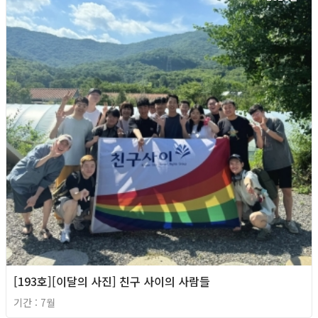
[193호][이달의 사진] 친구 사이의 사람들
기간 : 7월