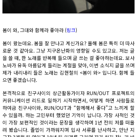
봄이 와, 그대와 함께라 좋아라 (
링크
)
봄이 왔는데요. 봄을 잘 만나고 계신가요? 올해 봄은 특히 더 따사
로운 것 같아요. 그냥 지구온난화의 영향일 수도 있고요. 저는 글
을 쓸 때, 한 노래를 반복해 들으며 글 쓰는 걸 좋아하는데요. 보사
노바가 유독 아름답게 들리는 계절을 맞아, 이번 소식지 글을 쓰며
제가 내리내리 들은 노래는 김현철의 <봄이 와> 입니다. 함께 들
으면 좋겠습니다.
본격적으로 친구사이의 상근활동가이자 RUN/OUT 프로젝트의
커뮤니케이션 리드로 일하기 시작하면서, 어떻게 하면 사람들로
하여금 친구사이와, RUN/OUT과 “함께해서 좋다”고 느끼게 할
수 있을까. 하는 고민부터 했었던 기억이 납니다. 가장 사적인 것
이 가장 보편적인 것이라는 문장을 생각하며 1년 전의 저를 떠올
려 봤습니다. 졸업이 가까워지며 입사 서류를 난사하고, 만난 지