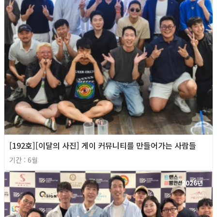
[192호][이달의 사진] 게이 커뮤니티를 만들어가는 사람들
기간 : 6월
2026년