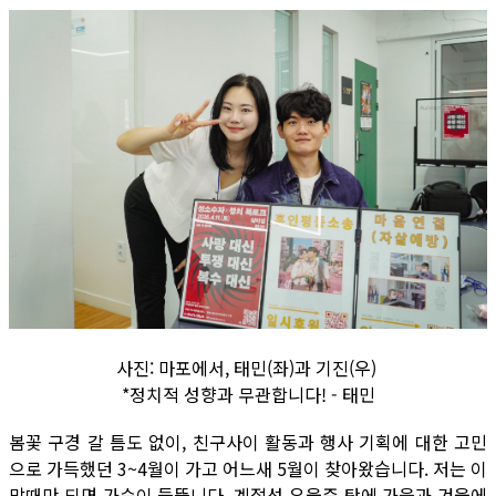
사진: 마포에서, 태민(좌)과 기진(우)
*정치적 성향과 무관합니다! - 태민
봄꽃 구경 갈 틈도 없이, 친구사이 활동과 행사 기획에 대한 고민
으로 가득했던 3~4월이 가고 어느새 5월이 찾아왔습니다. 저는 이
맘때만 되면 가슴이 들뜹니다. 계절성 우울증 탓에 가을과 겨울에