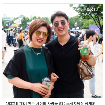
2026년
[193호][기획] 친구 사이의 사람들 #1 : 소식지팀장 정재훈