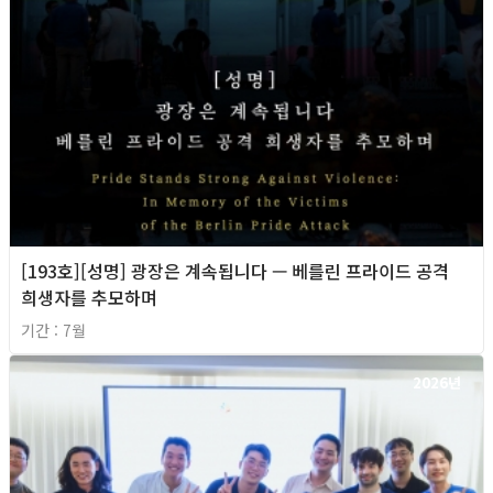
[193호][성명] 광장은 계속됩니다 — 베를린 프라이드 공격
희생자를 추모하며
기간 : 7월
2026년