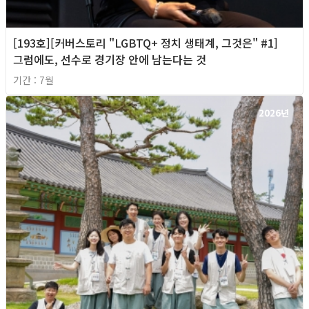
[193호][커버스토리 "LGBTQ+ 정치 생태계, 그것은" #1]
그럼에도, 선수로 경기장 안에 남는다는 것
기간 : 7월
2026년