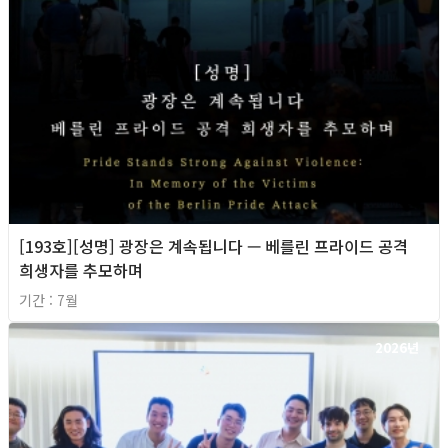
[193호][성명] 광장은 계속됩니다 — 베를린 프라이드 공격
희생자를 추모하며
기간 : 7월
2026년