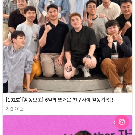
[192호][활동보고] 6월의 뜨거운 친구사이 활동기록!!
기간 : 6월
2026년