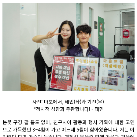
사진: 마포에서, 태민(좌)과 기진(우)
*정치적 성향과 무관합니다! - 태민
봄꽃 구경 갈 틈도 없이, 친구사이 활동과 행사 기획에 대한 고민
으로 가득했던 3~4월이 가고 어느새 5월이 찾아왔습니다. 저는 이
맘때만 되면 가슴이 들뜹니다. 계절성 우울증 탓에 가을과 겨울에