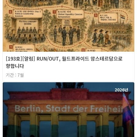
[193호][알림] RUN/OUT, 월드프라이드 암스테르담으로
향합니다
기간 : 7월
2026년