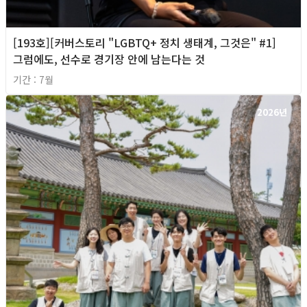
[193호][커버스토리 "LGBTQ+ 정치 생태계, 그것은" #1]
그럼에도, 선수로 경기장 안에 남는다는 것
기간 : 7월
2026년