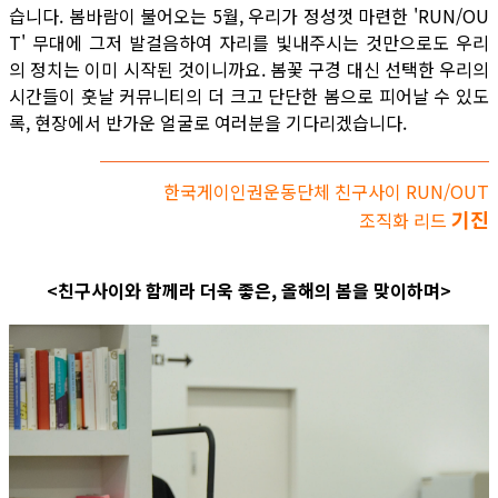
습니다. 봄바람이 불어오는 5월, 우리가 정성껏 마련한 'RUN/OU
T' 무대에 그저 발걸음하여 자리를 빛내주시는 것만으로도 우리
의 정치는 이미 시작된 것이니까요. 봄꽃 구경 대신 선택한 우리의
시간들이 훗날 커뮤니티의 더 크고 단단한 봄으로 피어날 수 있도
록, 현장에서 반가운 얼굴로 여러분을 기다리겠습니다.
한국게이인권운동단체 친구사이 RUN/OUT
기진
조직화 리드
<친구사이와 함께라 더욱 좋은, 올해의 봄을 맞이하며>