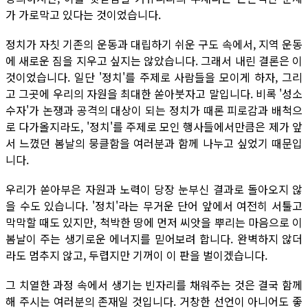
가 가로막고 있다는 것이었습니다.
정치가 자칫 기존의 운동과 대립하기 쉬운 구도 속에서, 지역 운동
에 새로운 짐을 지우고 싶지는 않았습니다. 그래서 내린 결론은 이
것이었습니다. 일단 '정치'를 주제로 사람들을 모이게 하자, 그리
고 그곳에 우리의 자원을 최대한 쏟아붓자고 말입니다. 비록 '성소
수자'가 논쟁과 공격의 대상이 되는 정치가 때론 피로감과 배척으
로 다가올지라도, '정치'를 주제로 모인 행사들에서만큼은 제가 앞
서 느꼈던 봄날의 뭉클함을 여러분과 함께 나누고 싶었기 때문입
니다.
우리가 쏟아부은 자원과 노력이 당장 눈부신 결과로 돌아오지 않
을 수도 있습니다. '정치'라는 무거운 단어 앞에서 여전히 서툴고
막막할 때도 있지만, 척박한 땅에 먼저 씨앗을 뿌리는 마음으로 이
봄날이 주는 생기로운 에너지를 믿어보려 합니다. 완벽하지 않더
라도 멈추지 않고, 두렵지만 기꺼이 이 판을 벌이겠습니다.
그 치열한 과정 속에서 생기는 빈자리를 채워주는 것은 결국 함께
해 주시는 여러분의 존재일 것입니다. 거창한 선언이 아니어도 좋