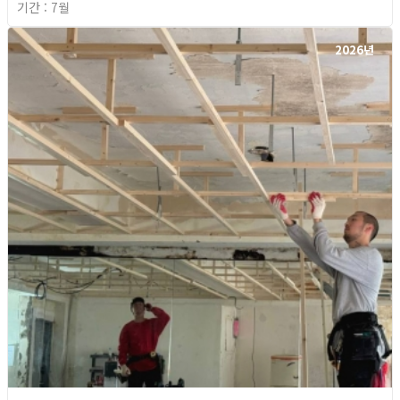
기간 : 7월
2026년