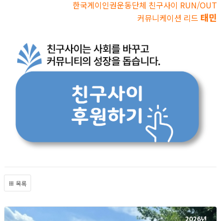
한국게이인권운동단체 친구사이 RUN/OUT
태민
커뮤니케이션 리드
목록
2026년