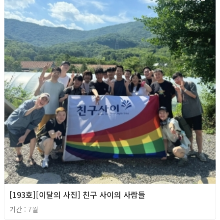
[193호][이달의 사진] 친구 사이의 사람들
기간 : 7월