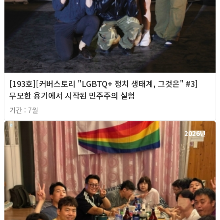
[193호][커버스토리 "LGBTQ+ 정치 생태계, 그것은" #3]
무모한 용기에서 시작된 민주주의 실험
기간 : 7월
2026년