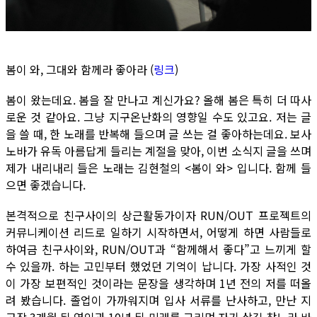
봄이 와, 그대와 함께라 좋아라 (
링크
)
봄이 왔는데요. 봄을 잘 만나고 계신가요? 올해 봄은 특히 더 따사
로운 것 같아요. 그냥 지구온난화의 영향일 수도 있고요. 저는 글
을 쓸 때, 한 노래를 반복해 들으며 글 쓰는 걸 좋아하는데요. 보사
노바가 유독 아름답게 들리는 계절을 맞아, 이번 소식지 글을 쓰며
제가 내리내리 들은 노래는 김현철의 <봄이 와> 입니다. 함께 들
으면 좋겠습니다.
본격적으로 친구사이의 상근활동가이자 RUN/OUT 프로젝트의
커뮤니케이션 리드로 일하기 시작하면서, 어떻게 하면 사람들로
하여금 친구사이와, RUN/OUT과 “함께해서 좋다”고 느끼게 할
수 있을까. 하는 고민부터 했었던 기억이 납니다. 가장 사적인 것
이 가장 보편적인 것이라는 문장을 생각하며 1년 전의 저를 떠올
려 봤습니다. 졸업이 가까워지며 입사 서류를 난사하고, 만난 지