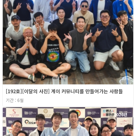
[192호][이달의 사진] 게이 커뮤니티를 만들어가는 사람들
기간 : 6월
2026년