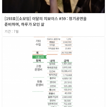
[193호][소모임] 이달의 지보이스 #59 : 정기공연을
준비하며, 하루가 모인 삶
기간 : 7월
2026년