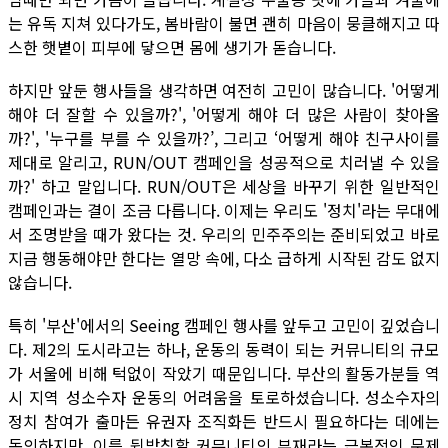
는 유독 지쳐 있다가도, 봄바람이 불면 괜히 마음이 뭉클해지고 따
스한 햇볕이 피부에 닿으면 몸에 생기가 돋습니다.
하지만 앞둔 행사들을 생각하면 여전히 고민이 많습니다. '어떻게
해야 더 잘할 수 있을까?', '어떻게 해야 더 많은 사람이 찾아올
까?', '누구를 부를 수 있을까?’, 그리고 ‘어떻게 해야 친구사이를
제대로 알리고, RUN/OUT 캠페인을 성공적으로 치러낼 수 있을
까?' 하고 말입니다. RUN/OUT은 세상을 바꾸기 위한 일반적인
캠페인과는 결이 조금 다릅니다. 이제는 우리도 '정치'라는 무대에
서 조명받을 때가 왔다는 것. 우리의 민주주의는 준비되었고 바로
지금 행동해야만 한다는 열망 속에, 다소 급하게 시작된 감도 없지
않습니다.
특히 '부산'에서의 Seeing 캠페인 행사를 앞두고 고민이 깊었습니
다. 제2의 도시라고는 하나, 운동의 동력이 되는 커뮤니티의 규모
가 서울에 비해 턱없이 작았기 때문입니다. 부산의 활동가분들 역
시 지역 성소수자 운동의 어려움을 토로하셨습니다. 성소수자의
정치 참여가 출마든 유권자 조직화든 반드시 필요하다는 데에는
동의하지만, 이를 뒷받침할 커뮤니티의 부재라는 근본적인 문제