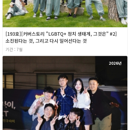
[193호][커버스토리 "LGBTQ+ 정치 생태계, 그것은" #2]
소진된다는 것, 그리고 다시 일어선다는 것
기간 : 7월
2026년