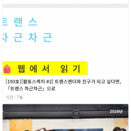
[193호][활동스케치 #2] 트랜스젠더와 친구가 되고 싶다면,
『트랜스 차근차근』으로
기간 : 7월
2026년