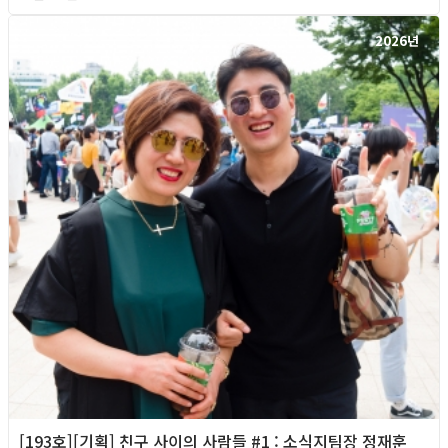
2026년
[193호][기획] 친구 사이의 사람들 #1 : 소식지팀장 정재훈