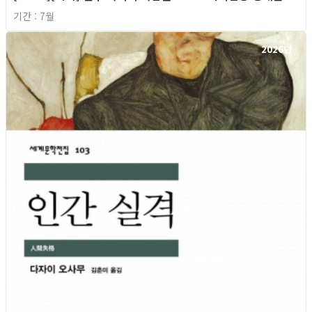
기간 : 7월
2026년