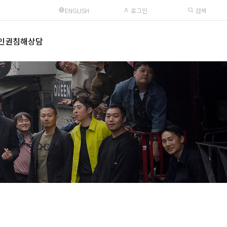
ENGLISH
로그인
검색
인권침해상담