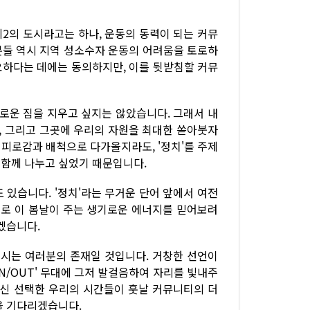
 제2의 도시라고는 하나, 운동의 동력이 되는 커뮤
분들 역시 지역 성소수자 운동의 어려움을 토로하
요하다는 데에는 동의하지만, 이를 뒷받침할 커뮤
새로운 짐을 지우고 싶지는 않았습니다. 그래서 내
자, 그리고 그곳에 우리의 자원을 최대한 쏟아붓자
 피로감과 배척으로 다가올지라도, '정치'를 주제
 함께 나누고 싶었기 때문입니다.
 있습니다. '정치'라는 무거운 단어 앞에서 여전
으로 이 봄날이 주는 생기로운 에너지를 믿어보려
겠습니다.
주시는 여러분의 존재일 것입니다. 거창한 선언이
N/OUT' 무대에 그저 발걸음하여 자리를 빛내주
대신 선택한 우리의 시간들이 훗날 커뮤니티의 더
을 기다리겠습니다.