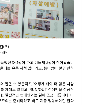
진(우)
- 태민
가득했던 3~4월이 가고 어느새 5월이 찾아왔습니
겨울에는 유독 지쳐 있다가도, 봄바람이 불면 괜히
.
 잘할 수 있을까?', '어떻게 해야 더 많은 사람
사이를 제대로 알리고, RUN/OUT 캠페인을 성공적
 위한 일반적인 캠페인과는 결이 조금 다릅니다. 이
민주주의는 준비되었고 바로 지금 행동해야만 한다