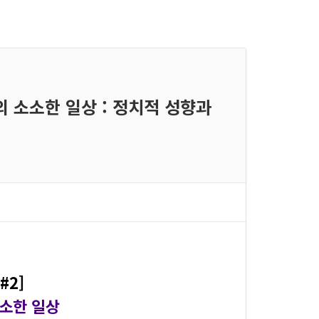
들의 소소한 일상 : 정치적 성향과
#2]
소소한 일상