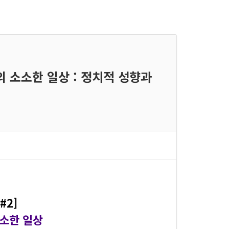
들의 소소한 일상 : 정치적 성향과
#2]
소소한 일상