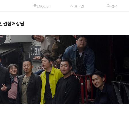
ENGLISH
로그인
검색
인권침해상담