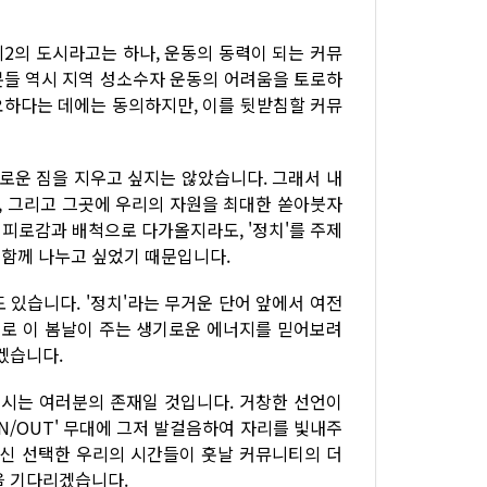
 제2의 도시라고는 하나, 운동의 동력이 되는 커뮤
분들 역시 지역 성소수자 운동의 어려움을 토로하
요하다는 데에는 동의하지만, 이를 뒷받침할 커뮤
새로운 짐을 지우고 싶지는 않았습니다. 그래서 내
자, 그리고 그곳에 우리의 자원을 최대한 쏟아붓자
 피로감과 배척으로 다가올지라도, '정치'를 주제
 함께 나누고 싶었기 때문입니다.
 있습니다. '정치'라는 무거운 단어 앞에서 여전
으로 이 봄날이 주는 생기로운 에너지를 믿어보려
겠습니다.
주시는 여러분의 존재일 것입니다. 거창한 선언이
N/OUT' 무대에 그저 발걸음하여 자리를 빛내주
대신 선택한 우리의 시간들이 훗날 커뮤니티의 더
을 기다리겠습니다.