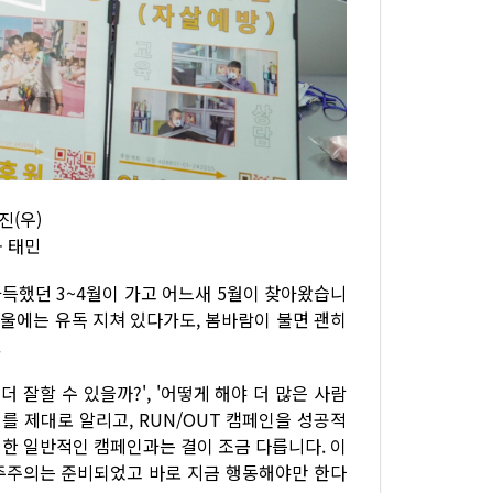
진(우)
- 태민
가득했던 3~4월이 가고 어느새 5월이 찾아왔습니
겨울에는 유독 지쳐 있다가도, 봄바람이 불면 괜히
.
 잘할 수 있을까?', '어떻게 해야 더 많은 사람
사이를 제대로 알리고, RUN/OUT 캠페인을 성공적
 위한 일반적인 캠페인과는 결이 조금 다릅니다. 이
민주주의는 준비되었고 바로 지금 행동해야만 한다