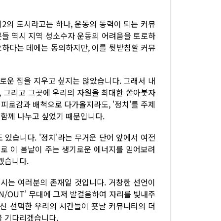
 제2의 도시라고는 하나, 운동의 동력이 되는 커뮤
분들 역시 지역 성소수자 운동의 어려움을 토로하
요하다는 데에는 동의하지만, 이를 뒷받침할 커뮤
새로운 짐을 지우고 싶지는 않았습니다. 그래서 내
자, 그리고 그곳에 우리의 자원을 최대한 쏟아붓자
 피로감과 배척으로 다가올지라도, '정치'를 주제
 함께 나누고 싶었기 때문입니다.
 있습니다. '정치'라는 무거운 단어 앞에서 여전
으로 이 봄날이 주는 생기로운 에너지를 믿어보려
겠습니다.
주시는 여러분의 존재일 것입니다. 거창한 선언이
N/OUT' 무대에 그저 발걸음하여 자리를 빛내주
대신 선택한 우리의 시간들이 훗날 커뮤니티의 더
을 기다리겠습니다.