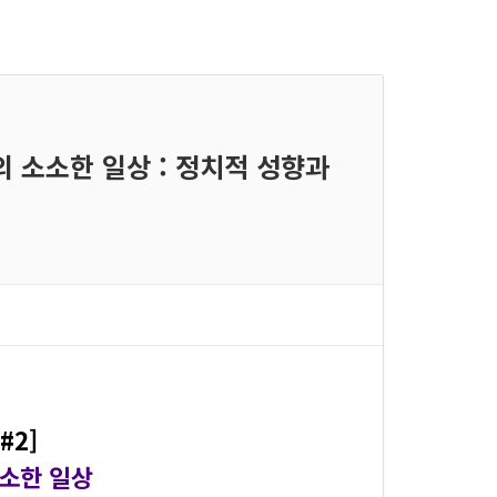
들의 소소한 일상 : 정치적 성향과
#2]
소소한 일상