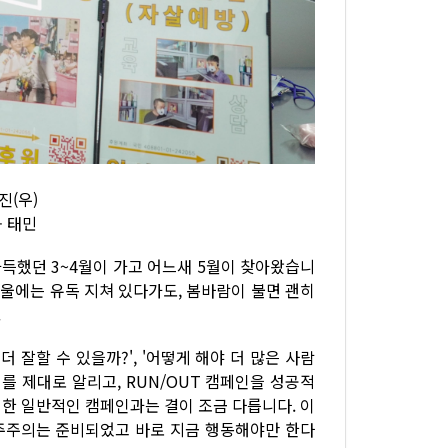
진(우)
- 태민
가득했던 3~4월이 가고 어느새 5월이 찾아왔습니
겨울에는 유독 지쳐 있다가도, 봄바람이 불면 괜히
.
 잘할 수 있을까?', '어떻게 해야 더 많은 사람
사이를 제대로 알리고, RUN/OUT 캠페인을 성공적
 위한 일반적인 캠페인과는 결이 조금 다릅니다. 이
민주주의는 준비되었고 바로 지금 행동해야만 한다