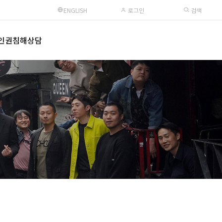
ENGLISH
로그인
검색
인권침해상담