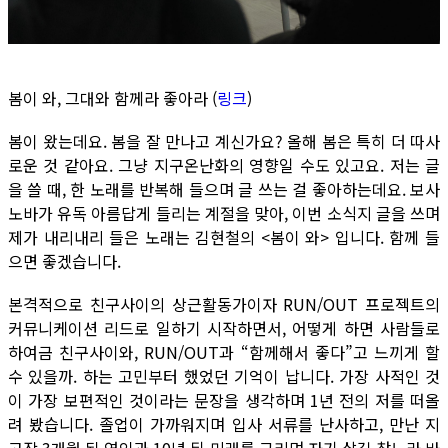
봄이 와, 그대와 함께라 좋아라 (
링크
)
봄이 왔는데요. 봄을 잘 만나고 계신가요? 올해 봄은 특히 더 따사
로운 것 같아요. 그냥 지구온난화의 영향일 수도 있고요. 저는 글
을 쓸 때, 한 노래를 반복해 들으며 글 쓰는 걸 좋아하는데요. 보사
노바가 유독 아름답게 들리는 계절을 맞아, 이번 소식지 글을 쓰며
제가 내리내리 들은 노래는 김현철의 <봄이 와> 입니다. 함께 들
으면 좋겠습니다.
본격적으로 친구사이의 상근활동가이자 RUN/OUT 프로젝트의
커뮤니케이션 리드로 일하기 시작하면서, 어떻게 하면 사람들로
하여금 친구사이와, RUN/OUT과 “함께해서 좋다”고 느끼게 할
수 있을까. 하는 고민부터 했었던 기억이 납니다. 가장 사적인 것
이 가장 보편적인 것이라는 문장을 생각하며 1년 전의 저를 떠올
려 봤습니다. 졸업이 가까워지며 입사 서류를 난사하고, 만난 지