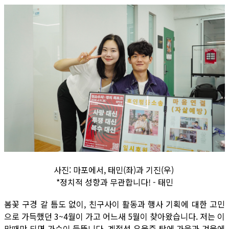
사진: 마포에서, 태민(좌)과 기진(우)
*정치적 성향과 무관합니다! - 태민
봄꽃 구경 갈 틈도 없이, 친구사이 활동과 행사 기획에 대한 고민
으로 가득했던 3~4월이 가고 어느새 5월이 찾아왔습니다. 저는 이
맘때만 되면 가슴이 들뜹니다. 계절성 우울증 탓에 가을과 겨울에