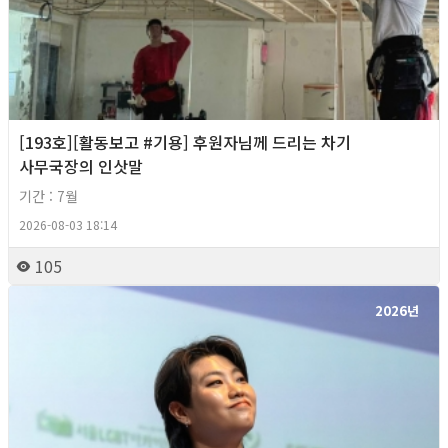
[193호][활동보고 #기용] 후원자님께 드리는 차기
사무국장의 인삿말
기간 : 7월
2026-08-03 18:14
105
2026년