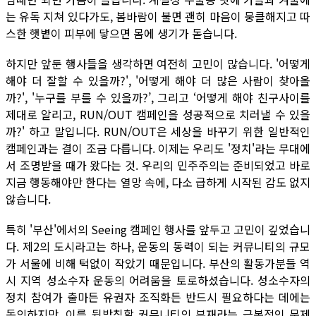
는 유독 지쳐 있다가도, 봄바람이 불면 괜히 마음이 뭉클해지고 따
스한 햇볕이 피부에 닿으면 몸에 생기가 돋습니다.
하지만 앞둔 행사들을 생각하면 여전히 고민이 많습니다. '어떻게
해야 더 잘할 수 있을까?', '어떻게 해야 더 많은 사람이 찾아올
까?', '누구를 부를 수 있을까?’, 그리고 ‘어떻게 해야 친구사이를
제대로 알리고, RUN/OUT 캠페인을 성공적으로 치러낼 수 있을
까?' 하고 말입니다. RUN/OUT은 세상을 바꾸기 위한 일반적인
캠페인과는 결이 조금 다릅니다. 이제는 우리도 '정치'라는 무대에
서 조명받을 때가 왔다는 것. 우리의 민주주의는 준비되었고 바로
지금 행동해야만 한다는 열망 속에, 다소 급하게 시작된 감도 없지
않습니다.
특히 '부산'에서의 Seeing 캠페인 행사를 앞두고 고민이 깊었습니
다. 제2의 도시라고는 하나, 운동의 동력이 되는 커뮤니티의 규모
가 서울에 비해 턱없이 작았기 때문입니다. 부산의 활동가분들 역
시 지역 성소수자 운동의 어려움을 토로하셨습니다. 성소수자의
정치 참여가 출마든 유권자 조직화든 반드시 필요하다는 데에는
동의하지만, 이를 뒷받침할 커뮤니티의 부재라는 근본적인 문제