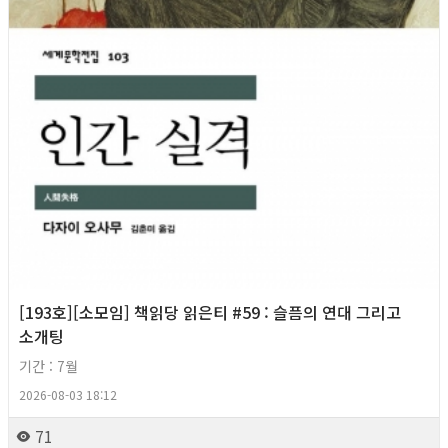
[193호][소모임] 책읽당 읽은티 #59 : 슬픔의 연대 그리고
소개팅
기간 : 7월
2026-08-03 18:12
71