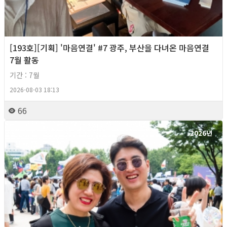
[193호][기획] '마음연결' #7 광주, 부산을 다녀온 마음연결
7월 활동
기간 : 7월
2026-08-03 18:13
66
2026년