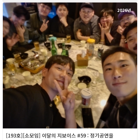
2026년
[193호][소모임] 이달의 지보이스 #59 : 정기공연을