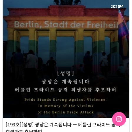
2026년
[193호][성명] 광장은 계속됩니다 — 베를린 프라이드 공격
희생자를 추모하며