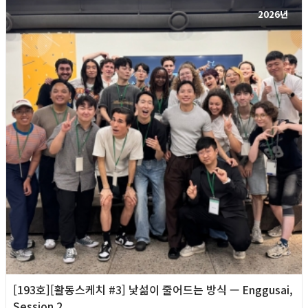
2026년
[193호][활동스케치 #3] 낯섦이 줄어드는 방식 — Enggusai,
Session 2