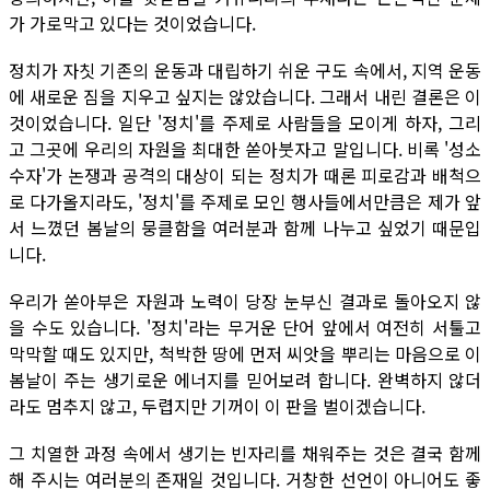
가 가로막고 있다는 것이었습니다.
정치가 자칫 기존의 운동과 대립하기 쉬운 구도 속에서, 지역 운동
에 새로운 짐을 지우고 싶지는 않았습니다. 그래서 내린 결론은 이
것이었습니다. 일단 '정치'를 주제로 사람들을 모이게 하자, 그리
고 그곳에 우리의 자원을 최대한 쏟아붓자고 말입니다. 비록 '성소
수자'가 논쟁과 공격의 대상이 되는 정치가 때론 피로감과 배척으
로 다가올지라도, '정치'를 주제로 모인 행사들에서만큼은 제가 앞
서 느꼈던 봄날의 뭉클함을 여러분과 함께 나누고 싶었기 때문입
니다.
우리가 쏟아부은 자원과 노력이 당장 눈부신 결과로 돌아오지 않
을 수도 있습니다. '정치'라는 무거운 단어 앞에서 여전히 서툴고
막막할 때도 있지만, 척박한 땅에 먼저 씨앗을 뿌리는 마음으로 이
봄날이 주는 생기로운 에너지를 믿어보려 합니다. 완벽하지 않더
라도 멈추지 않고, 두렵지만 기꺼이 이 판을 벌이겠습니다.
그 치열한 과정 속에서 생기는 빈자리를 채워주는 것은 결국 함께
해 주시는 여러분의 존재일 것입니다. 거창한 선언이 아니어도 좋