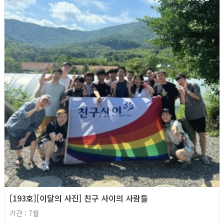
[193호][이달의 사진] 친구 사이의 사람들
기간 : 7월