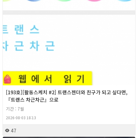
[193호][활동스케치 #2] 트랜스젠더와 친구가 되고 싶다면,
『트랜스 차근차근』으로
기간 : 7월
2026-08-03 18:13
47