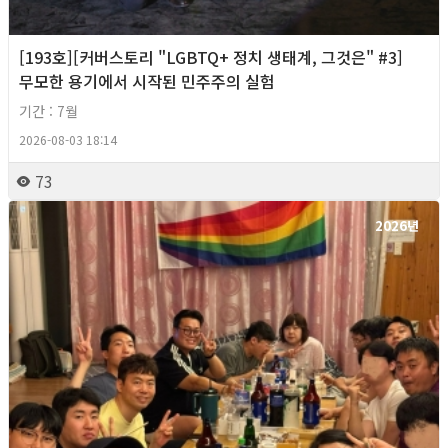
[193호][커버스토리 "LGBTQ+ 정치 생태계, 그것은" #3]
무모한 용기에서 시작된 민주주의 실험
기간 : 7월
2026-08-03 18:14
73
2026년