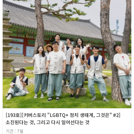
[193호][커버스토리 "LGBTQ+ 정치 생태계, 그것은" #2]
소진된다는 것, 그리고 다시 일어선다는 것
기간 : 7월