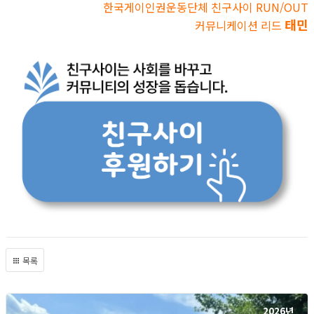
한국게이인권운동단체 친구사이 RUN/OUT
태민
커뮤니케이션 리드
목록
2026년