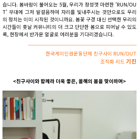
습니다. 봄바람이 불어오는 5월, 우리가 정성껏 마련한 'RUN/OU
T' 무대에 그저 발걸음하여 자리를 빛내주시는 것만으로도 우리
의 정치는 이미 시작된 것이니까요. 봄꽃 구경 대신 선택한 우리의
시간들이 훗날 커뮤니티의 더 크고 단단한 봄으로 피어날 수 있도
록, 현장에서 반가운 얼굴로 여러분을 기다리겠습니다.
한국게이인권운동단체 친구사이 RUN/OUT
기진
조직화 리드
<친구사이와 함께라 더욱 좋은, 올해의 봄을 맞이하며>