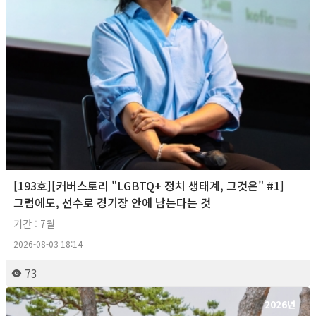
[193호][커버스토리 "LGBTQ+ 정치 생태계, 그것은" #1]
그럼에도, 선수로 경기장 안에 남는다는 것
기간 : 7월
2026-08-03 18:14
73
2026년