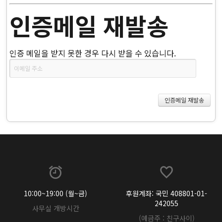
인증메일 재발송
인증 메일을 받지 못한 경우 다시 받을 수 있습니다.
10:00~19:00 (월~금)
후원계좌: 국민 408801-01-
242055
사무실 개방시간
(예금주 : 친구사이)