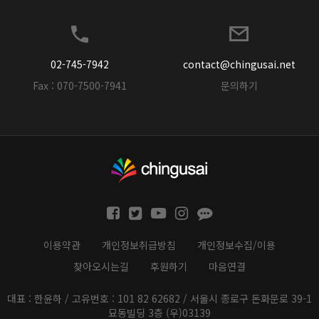
02-745-7942
contact@chingusai.net
Fax : 070-7500-7941
문의하기
이용약관
개인정보취급방침
개인정보수집/이용
찾아오시는길
후원하기
마음연결
대표 : 한윤하 / 고유번호 : 101 82 62682 / 서울시 종로구 돈화문로 39-1
묘동빌딩 3층 (우)03139